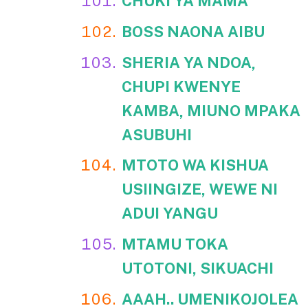
CHUKI YA MAMA
BOSS NAONA AIBU
SHERIA YA NDOA,
CHUPI KWENYE
KAMBA, MIUNO MPAKA
ASUBUHI
MTOTO WA KISHUA
USIINGIZE, WEWE NI
ADUI YANGU
MTAMU TOKA
UTOTONI, SIKUACHI
AAAH.. UMENIKOJOLEA