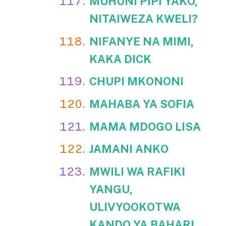
MUHUNI PIPI YAKO,
NITAIWEZA KWELI?
NIFANYE NA MIMI,
KAKA DICK
CHUPI MKONONI
MAHABA YA SOFIA
MAMA MDOGO LISA
JAMANI ANKO
MWILI WA RAFIKI
YANGU,
ULIVYOOKOTWA
KANDO YA BAHARI,