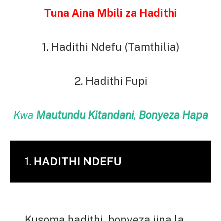
Tuna Aina Mbili za Hadithi
1. Hadithi Ndefu (Tamthilia)
2. Hadithi Fupi
Kwa
Mautundu Kitandani
,
Bonyeza Hapa
1.
HADITHI NDEFU
Kusoma hadithi, bonyeza jina la