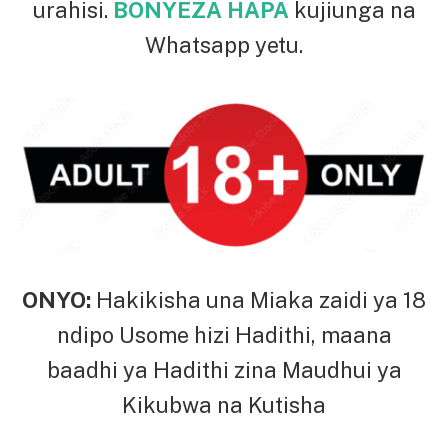
urahisi.
BONYEZA HAPA
kujiunga na
Whatsapp yetu.
ONYO:
Hakikisha una Miaka zaidi ya 18
ndipo Usome hizi Hadithi, maana
baadhi ya Hadithi zina Maudhui ya
Kikubwa na Kutisha