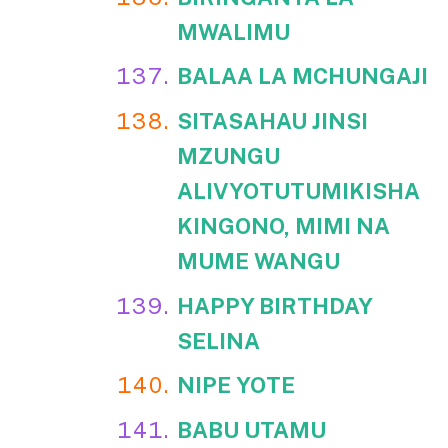
MWALIMU
BALAA LA MCHUNGAJI
SITASAHAU JINSI
MZUNGU
ALIVYOTUTUMIKISHA
KINGONO, MIMI NA
MUME WANGU
HAPPY BIRTHDAY
SELINA
NIPE YOTE
BABU UTAMU
Kusoma