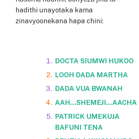
hadithi unayotaka kama
zinavyoonekana hapa chini:
DOCTA SIUMWI HUKOO
LOOH DADA MARTHA
DADA VUA BWANAH
AAH…SHEMEJI…AACHA
PATRICK UMEKUJA
BAFUNI TENA