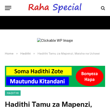
»
»
Home
Hadithi
Hadithi Tamu za Mapenzi, Maisha na Uchawi
HADITHI
Hadithi Tamu za Mapenzi,