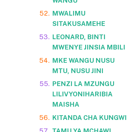
WANGU
MWALIMU
SITAKUSAMEHE
LEONARD, BINTI
MWENYE JINSIA MBILI
MKE WANGU NUSU
MTU, NUSU JINI
PENZI LA MZUNGU
LILIVYONIHARIBIA
MAISHA
KITANDA CHA KUNGWI
TAMU YA MCHAWI