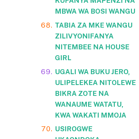
KUFANYA MAPENZI NA
MBWA WA BOSI WANGU
TABIA ZA MKE WANGU
ZILIVYONIFANYA
NITEMBEE NA HOUSE
GIRL
UGALI WA BUKU JERO,
ULIPELEKEA NITOLEWE
BIKRA ZOTE NA
WANAUME WATATU,
KWA WAKATI MMOJA
USIROGWE