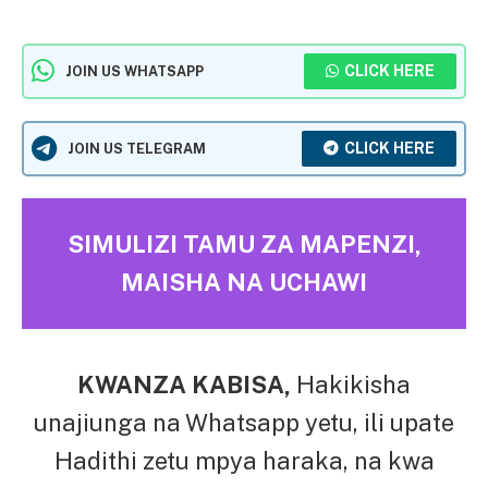
CLICK HERE
JOIN US WHATSAPP
CLICK HERE
JOIN US TELEGRAM
SIMULIZI TAMU ZA MAPENZI,
MAISHA NA UCHAWI
KWANZA KABISA,
Hakikisha
unajiunga na Whatsapp yetu, ili upate
Hadithi zetu mpya haraka, na kwa