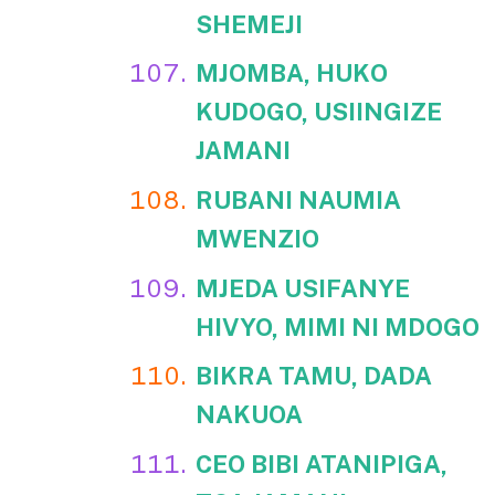
SHEMEJI
MJOMBA, HUKO
KUDOGO, USIINGIZE
JAMANI
RUBANI NAUMIA
MWENZIO
MJEDA USIFANYE
HIVYO, MIMI NI MDOGO
BIKRA TAMU, DADA
NAKUOA
CEO BIBI ATANIPIGA,