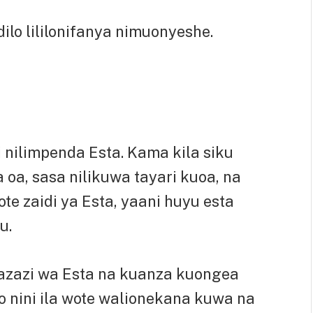
dilo lililonifanya nimuonyeshe.
nilimpenda Esta. Kama kila siku
 oa, sasa nilikuwa tayari kuoa, na
 zaidi ya Esta, yaani huyu esta
u.
zazi wa Esta na kuanza kuongea
o nini ila wote walionekana kuwa na