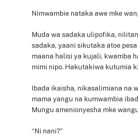
Nimwambie nataka awe mke wang
Muda wa sadaka ulipofika, nilit
sadaka, yaani sikutaka atoe pesa 
maana halisi ya kujali, kwamba 
mimi nipo. Hakutakiwa kutumia ki
Ibada ikaisha, nikasalimiana na
mama yangu na kumwambia ibada
Mungu amenionyesha mke wangu
“Ni nani?”