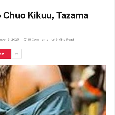
 Chuo Kikuu, Tazama
ber 3, 2025
18 Comments
6 Mins Read
est