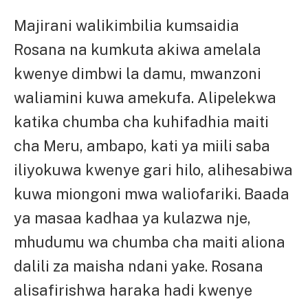
Majirani walikimbilia kumsaidia
Rosana na kumkuta akiwa amelala
kwenye dimbwi la damu, mwanzoni
waliamini kuwa amekufa. Alipelekwa
katika chumba cha kuhifadhia maiti
cha Meru, ambapo, kati ya miili saba
iliyokuwa kwenye gari hilo, alihesabiwa
kuwa miongoni mwa waliofariki. Baada
ya masaa kadhaa ya kulazwa nje,
mhudumu wa chumba cha maiti aliona
dalili za maisha ndani yake. Rosana
alisafirishwa haraka hadi kwenye