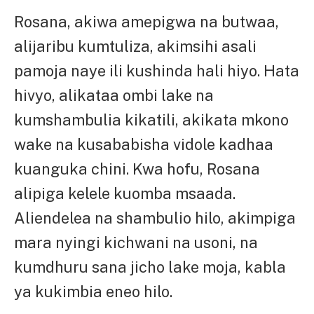
Rosana, akiwa amepigwa na butwaa,
alijaribu kumtuliza, akimsihi asali
pamoja naye ili kushinda hali hiyo. Hata
hivyo, alikataa ombi lake na
kumshambulia kikatili, akikata mkono
wake na kusababisha vidole kadhaa
kuanguka chini. Kwa hofu, Rosana
alipiga kelele kuomba msaada.
Aliendelea na shambulio hilo, akimpiga
mara nyingi kichwani na usoni, na
kumdhuru sana jicho lake moja, kabla
ya kukimbia eneo hilo.