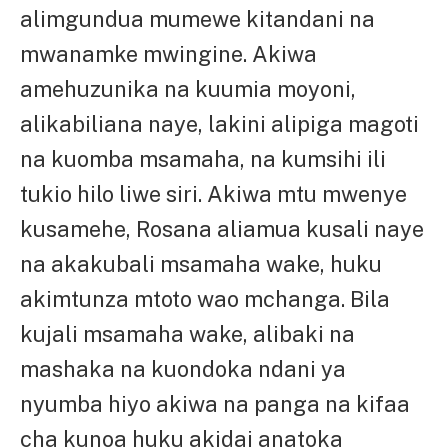
alimgundua mumewe kitandani na
mwanamke mwingine. Akiwa
amehuzunika na kuumia moyoni,
alikabiliana naye, lakini alipiga magoti
na kuomba msamaha, na kumsihi ili
tukio hilo liwe siri. Akiwa mtu mwenye
kusamehe, Rosana aliamua kusali naye
na akakubali msamaha wake, huku
akimtunza mtoto wao mchanga. Bila
kujali msamaha wake, alibaki na
mashaka na kuondoka ndani ya
nyumba hiyo akiwa na panga na kifaa
cha kunoa huku akidai anatoka