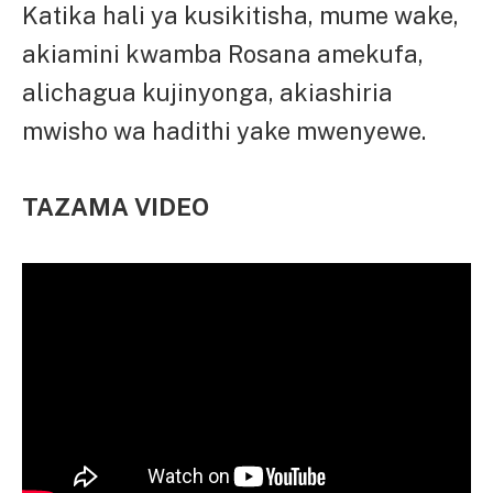
Katika hali ya kusikitisha, mume wake,
akiamini kwamba Rosana amekufa,
alichagua kujinyonga, akiashiria
mwisho wa hadithi yake mwenyewe.
TAZAMA VIDEO