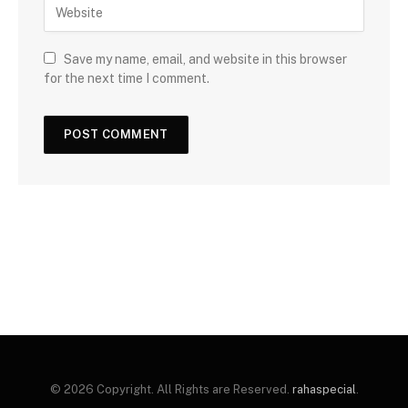
Save my name, email, and website in this browser
for the next time I comment.
© 2026 Copyright. All Rights are Reserved.
rahaspecial
.