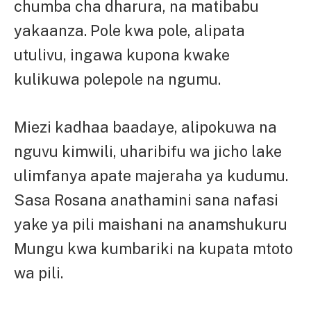
chumba cha dharura, na matibabu
yakaanza. Pole kwa pole, alipata
utulivu, ingawa kupona kwake
kulikuwa polepole na ngumu.
Miezi kadhaa baadaye, alipokuwa na
nguvu kimwili, uharibifu wa jicho lake
ulimfanya apate majeraha ya kudumu.
Sasa Rosana anathamini sana nafasi
yake ya pili maishani na anamshukuru
Mungu kwa kumbariki na kupata mtoto
wa pili.