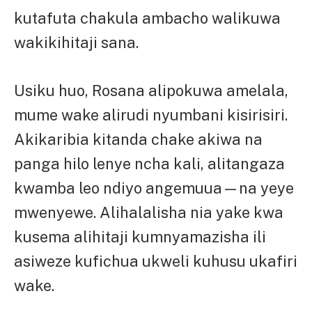
kutafuta chakula ambacho walikuwa
wakikihitaji sana.
Usiku huo, Rosana alipokuwa amelala,
mume wake alirudi nyumbani kisirisiri.
Akikaribia kitanda chake akiwa na
panga hilo lenye ncha kali, alitangaza
kwamba leo ndiyo angemuua—na yeye
mwenyewe. Alihalalisha nia yake kwa
kusema alihitaji kumnyamazisha ili
asiweze kufichua ukweli kuhusu ukafiri
wake.