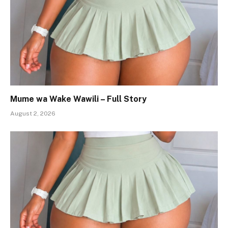
Mume wa Wake Wawili – Full Story
August 2, 2026