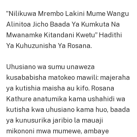
”Nilikuwa Mrembo Lakini Mume Wangu
Alinitoa Jicho Baada Ya Kumkuta Na
Mwanamke Kitandani Kwetu” Hadithi
Ya Kuhuzunisha Ya Rosana.
Uhusiano wa sumu unaweza
kusababisha matokeo mawili: majeraha
ya kutishia maisha au kifo. Rosana
Kathure anatumika kama ushahidi wa
kutisha kwa uhusiano kama huo, baada
ya kunusurika jaribio la mauaji
mikononi mwa mumewe, ambaye