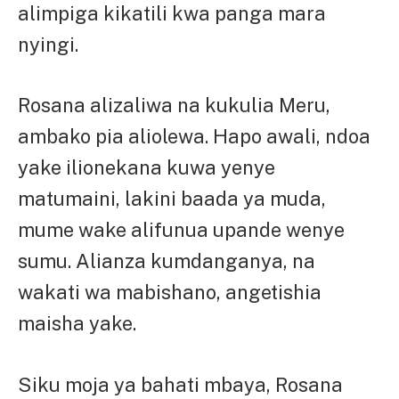
alimpiga kikatili kwa panga mara
nyingi.
Rosana alizaliwa na kukulia Meru,
ambako pia aliolewa. Hapo awali, ndoa
yake ilionekana kuwa yenye
matumaini, lakini baada ya muda,
mume wake alifunua upande wenye
sumu. Alianza kumdanganya, na
wakati wa mabishano, angetishia
maisha yake.
Siku moja ya bahati mbaya, Rosana