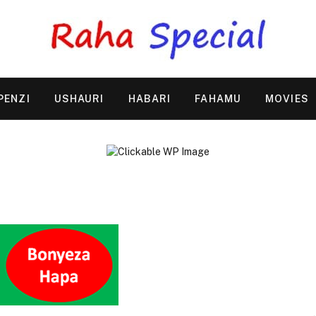
PENZI
USHAURI
HABARI
FAHAMU
MOVIES