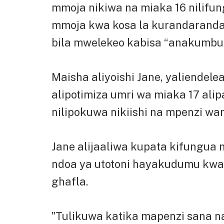
mmoja nikiwa na miaka 16 nilif
mmoja kwa kosa la kurandaranda 
bila mwelekeo kabisa “anakumbu
Maisha aliyoishi Jane, yaliendel
alipotimiza umri wa miaka 17 alipa
nilipokuwa nikiishi na mpenzi wa
Jane alijaaliwa kupata kifungua
ndoa ya utotoni hayakudumu kwa
ghafla.
”Tulikuwa katika mapenzi sana n