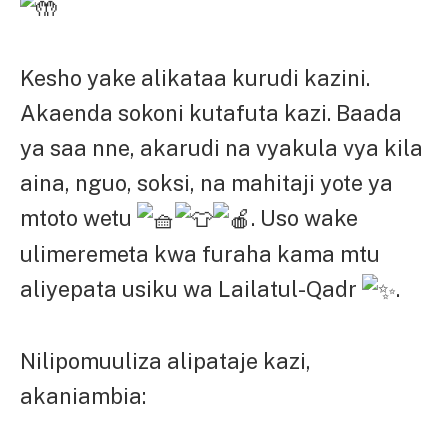
Kesho yake alikataa kurudi kazini.
Akaenda sokoni kutafuta kazi. Baada
ya saa nne, akarudi na vyakula vya kila
aina, nguo, soksi, na mahitaji yote ya
mtoto wetu
. Uso wake
ulimeremeta kwa furaha kama mtu
aliyepata usiku wa Lailatul-Qadr
.
Nilipomuuliza alipataje kazi,
akaniambia: