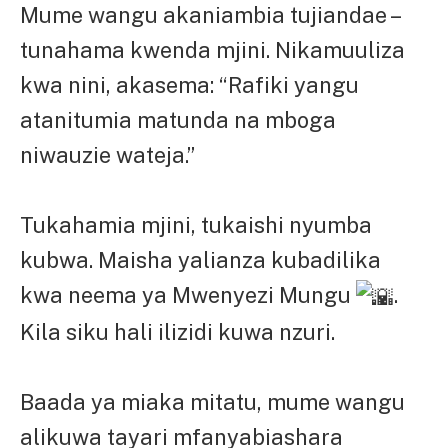
Mume wangu akaniambia tujiandae –
tunahama kwenda mjini. Nikamuuliza
kwa nini, akasema: “Rafiki yangu
atanitumia matunda na mboga
niwauzie wateja.”
Tukahamia mjini, tukaishi nyumba
kubwa. Maisha yalianza kubadilika
kwa neema ya Mwenyezi Mungu
.
Kila siku hali ilizidi kuwa nzuri.
Baada ya miaka mitatu, mume wangu
alikuwa tayari mfanyabiashara