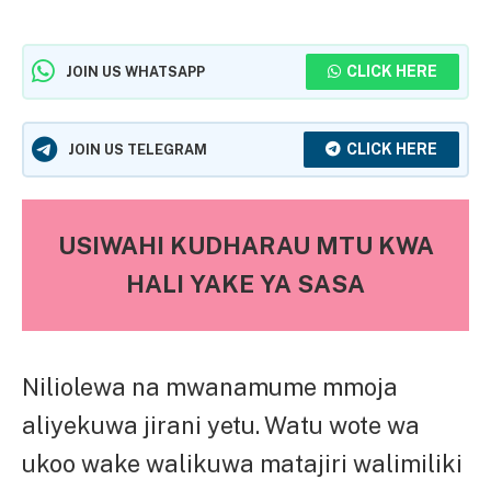
CLICK HERE
JOIN US WHATSAPP
CLICK HERE
JOIN US TELEGRAM
USIWAHI KUDHARAU MTU KWA
HALI YAKE YA SASA
Niliolewa na mwanamume mmoja
aliyekuwa jirani yetu. Watu wote wa
ukoo wake walikuwa matajiri walimiliki