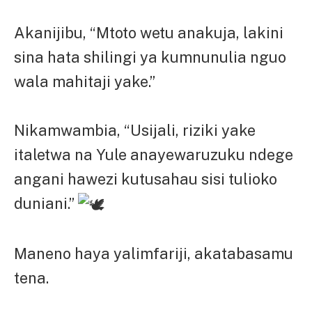
Akanijibu, “Mtoto wetu anakuja, lakini
sina hata shilingi ya kumnunulia nguo
wala mahitaji yake.”
Nikamwambia, “Usijali, riziki yake
italetwa na Yule anayewaruzuku ndege
angani hawezi kutusahau sisi tulioko
duniani.”
Maneno haya yalimfariji, akatabasamu
tena.