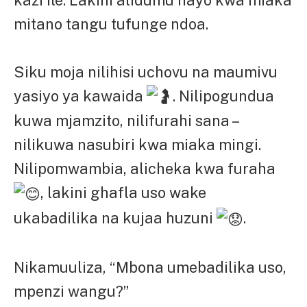
mitano tangu tufunge ndoa.
Siku moja nilihisi uchovu na maumivu
yasiyo ya kawaida
. Nilipogundua
kuwa mjamzito, nilifurahi sana –
nilikuwa nasubiri kwa miaka mingi.
Nilipomwambia, alicheka kwa furaha
, lakini ghafla uso wake
ukabadilika na kujaa huzuni
.
Nikamuuliza, “Mbona umebadilika uso,
mpenzi wangu?”