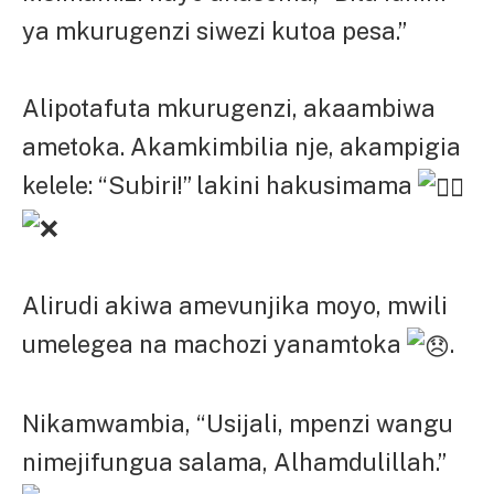
ya mkurugenzi siwezi kutoa pesa.”
Alipotafuta mkurugenzi, akaambiwa
ametoka. Akamkimbilia nje, akampigia
kelele: “Subiri!” lakini hakusimama
Alirudi akiwa amevunjika moyo, mwili
umelegea na machozi yanamtoka
.
Nikamwambia, “Usijali, mpenzi wangu
nimejifungua salama, Alhamdulillah.”