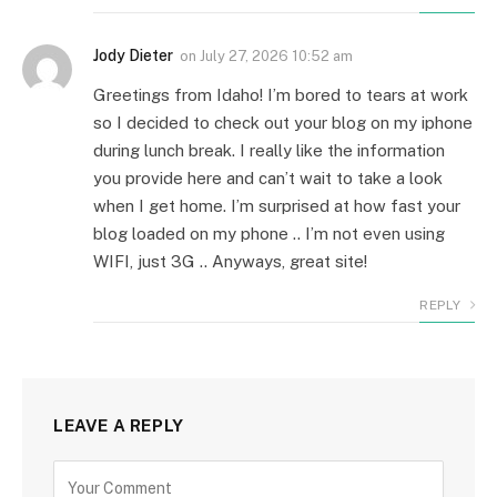
Jody Dieter
on
July 27, 2026 10:52 am
Greetings from Idaho! I’m bored to tears at work
so I decided to check out your blog on my iphone
during lunch break. I really like the information
you provide here and can’t wait to take a look
when I get home. I’m surprised at how fast your
blog loaded on my phone .. I’m not even using
WIFI, just 3G .. Anyways, great site!
REPLY
LEAVE A REPLY