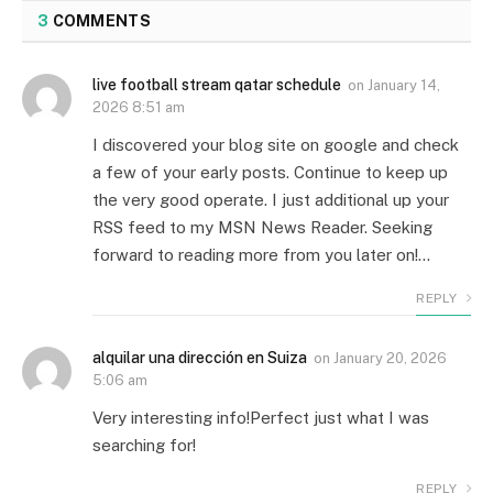
3
COMMENTS
live football stream qatar schedule
on
January 14,
2026 8:51 am
I discovered your blog site on google and check
a few of your early posts. Continue to keep up
the very good operate. I just additional up your
RSS feed to my MSN News Reader. Seeking
forward to reading more from you later on!…
REPLY
alquilar una dirección en Suiza
on
January 20, 2026
5:06 am
Very interesting info!Perfect just what I was
searching for!
REPLY