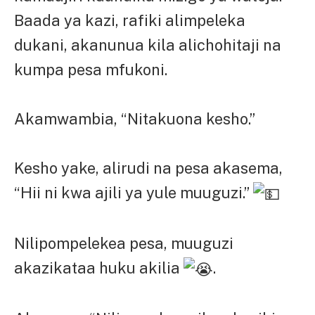
Baada ya kazi, rafiki alimpeleka
dukani, akanunua kila alichohitaji na
kumpa pesa mfukoni.
Akamwambia, “Nitakuona kesho.”
Kesho yake, alirudi na pesa akasema,
“Hii ni kwa ajili ya yule muuguzi.”
Nilipompelekea pesa, muuguzi
akazikataa huku akilia
.