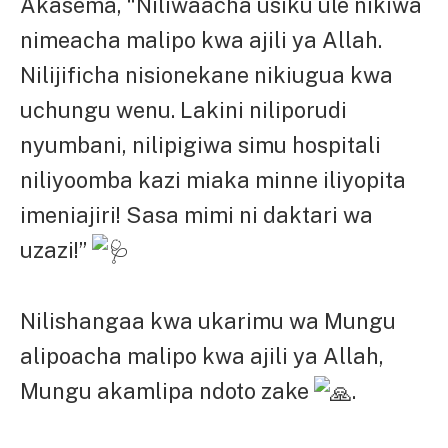
Akasema, “Niliwaacha usiku ule nikiwa
nimeacha malipo kwa ajili ya Allah.
Nilijificha nisionekane nikiugua kwa
uchungu wenu. Lakini niliporudi
nyumbani, nilipigiwa simu hospitali
niliyoomba kazi miaka minne iliyopita
imeniajiri! Sasa mimi ni daktari wa
uzazi!”
Nilishangaa kwa ukarimu wa Mungu
alipoacha malipo kwa ajili ya Allah,
Mungu akamlipa ndoto zake
.