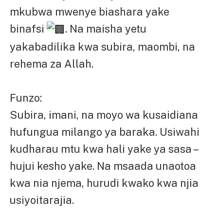
mkubwa mwenye biashara yake
binafsi
. Na maisha yetu
yakabadilika kwa subira, maombi, na
rehema za Allah.
Funzo:
Subira, imani, na moyo wa kusaidiana
hufungua milango ya baraka. Usiwahi
kudharau mtu kwa hali yake ya sasa –
hujui kesho yake. Na msaada unaotoa
kwa nia njema, hurudi kwako kwa njia
usiyoitarajia.