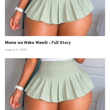
Mume wa Wake Wawili – Full Story
August 2, 2026