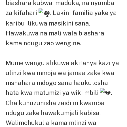
biashara kubwa, maduka, na nyumba
za kifahari
. Lakini familia yake ya
karibu ilikuwa masikini sana.
Hawakuwa na mali wala biashara
kama ndugu zao wengine.
Mume wangu alikuwa akifanya kazi ya
ulinzi kwa mmoja wa jamaa zake kwa
mshahara mdogo sana haukutosha
hata kwa matumizi ya wiki mbili
.
Cha kuhuzunisha zaidi ni kwamba
ndugu zake hawakumjali kabisa.
Walimchukulia kama mlinzi wa