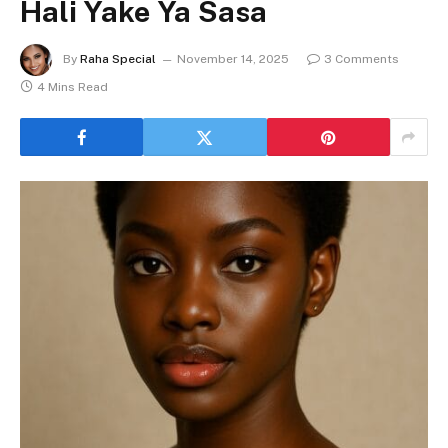
Hali Yake Ya Sasa
By
Raha Special
November 14, 2025
3 Comments
4 Mins Read