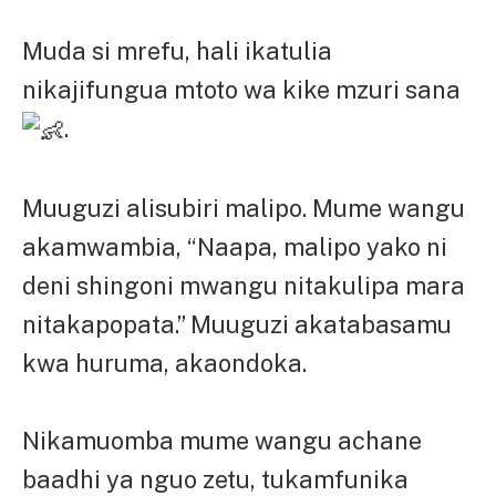
Muda si mrefu, hali ikatulia
nikajifungua mtoto wa kike mzuri sana
.
Muuguzi alisubiri malipo. Mume wangu
akamwambia, “Naapa, malipo yako ni
deni shingoni mwangu nitakulipa mara
nitakapopata.” Muuguzi akatabasamu
kwa huruma, akaondoka.
Nikamuomba mume wangu achane
baadhi ya nguo zetu, tukamfunika