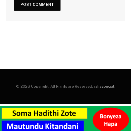
© 2026 Copyright. All Rights are Reserved.
rahaspecial
.