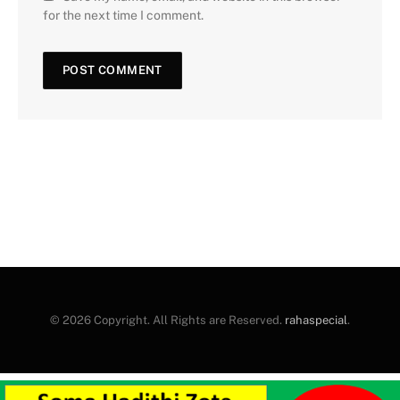
for the next time I comment.
© 2026 Copyright. All Rights are Reserved.
rahaspecial
.