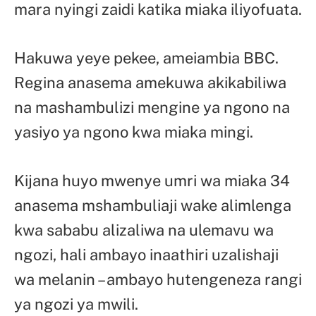
mara nyingi zaidi katika miaka iliyofuata.
Hakuwa yeye pekee, ameiambia BBC.
Regina anasema amekuwa akikabiliwa
na mashambulizi mengine ya ngono na
yasiyo ya ngono kwa miaka mingi.
Kijana huyo mwenye umri wa miaka 34
anasema mshambuliaji wake alimlenga
kwa sababu alizaliwa na ulemavu wa
ngozi, hali ambayo inaathiri uzalishaji
wa melanin – ambayo hutengeneza rangi
ya ngozi ya mwili.