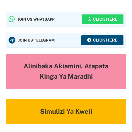
CLICK HERE
JOIN US WHATSAPP
CLICK HERE
JOIN US TELEGRAM
Alinibaka Akiamini, Atapata
Kinga Ya Maradhi
Simulizi Ya Kweli