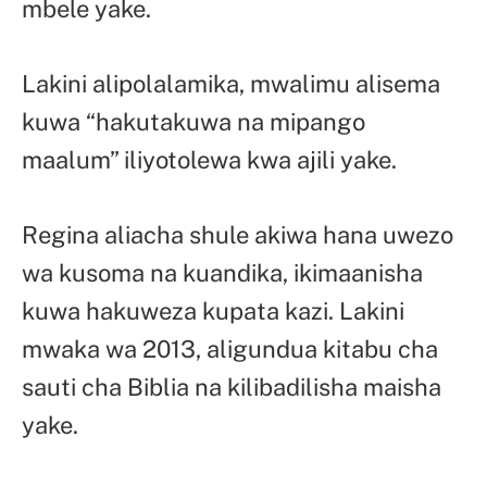
mbele yake.
Lakini alipolalamika, mwalimu alisema
kuwa “hakutakuwa na mipango
maalum” iliyotolewa kwa ajili yake.
Regina aliacha shule akiwa hana uwezo
wa kusoma na kuandika, ikimaanisha
kuwa hakuweza kupata kazi. Lakini
mwaka wa 2013, aligundua kitabu cha
sauti cha Biblia na kilibadilisha maisha
yake.