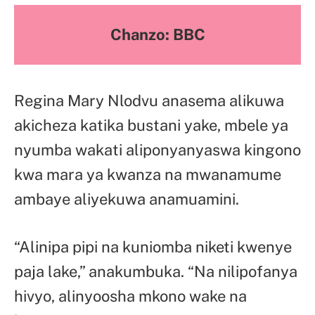
Chanzo: BBC
Regina Mary Nlodvu anasema alikuwa
akicheza katika bustani yake, mbele ya
nyumba wakati aliponyanyaswa kingono
kwa mara ya kwanza na mwanamume
ambaye aliyekuwa anamuamini.
“Alinipa pipi na kuniomba niketi kwenye
paja lake,” anakumbuka. “Na nilipofanya
hivyo, alinyoosha mkono wake na