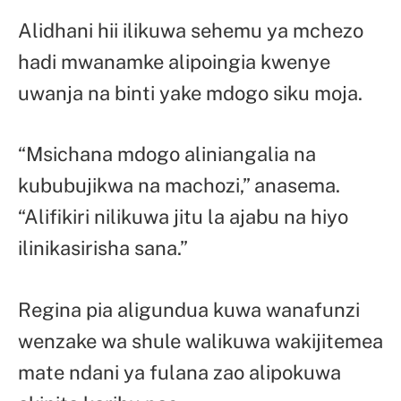
Alidhani hii ilikuwa sehemu ya mchezo
hadi mwanamke alipoingia kwenye
uwanja na binti yake mdogo siku moja.
“Msichana mdogo aliniangalia na
kububujikwa na machozi,” anasema.
“Alifikiri nilikuwa jitu la ajabu na hiyo
ilinikasirisha sana.”
Regina pia aligundua kuwa wanafunzi
wenzake wa shule walikuwa wakijitemea
mate ndani ya fulana zao alipokuwa