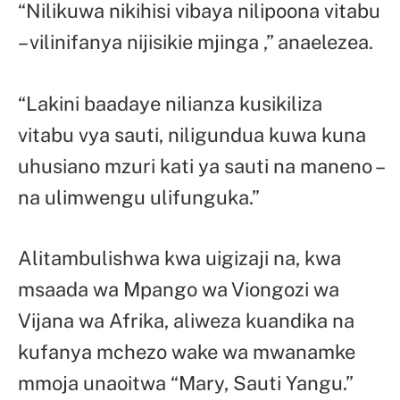
“Nilikuwa nikihisi vibaya nilipoona vitabu
– vilinifanya nijisikie mjinga ,” anaelezea.
“Lakini baadaye nilianza kusikiliza
vitabu vya sauti, niligundua kuwa kuna
uhusiano mzuri kati ya sauti na maneno –
na ulimwengu ulifunguka.”
Alitambulishwa kwa uigizaji na, kwa
msaada wa Mpango wa Viongozi wa
Vijana wa Afrika, aliweza kuandika na
kufanya mchezo wake wa mwanamke
mmoja unaoitwa “Mary, Sauti Yangu.”