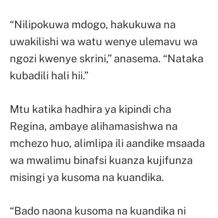
“Nilipokuwa mdogo, hakukuwa na
uwakilishi wa watu wenye ulemavu wa
ngozi kwenye skrini,” anasema. “Nataka
kubadili hali hii.”
Mtu katika hadhira ya kipindi cha
Regina, ambaye alihamasishwa na
mchezo huo, alimlipa ili aandike msaada
wa mwalimu binafsi kuanza kujifunza
misingi ya kusoma na kuandika.
“Bado naona kusoma na kuandika ni