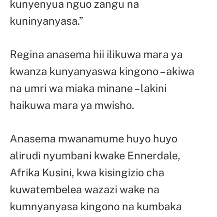
kunyenyua nguo zangu na
kuninyanyasa.”
Regina anasema hii ilikuwa mara ya
kwanza kunyanyaswa kingono – akiwa
na umri wa miaka minane – lakini
haikuwa mara ya mwisho.
Anasema mwanamume huyo huyo
alirudi nyumbani kwake Ennerdale,
Afrika Kusini, kwa kisingizio cha
kuwatembelea wazazi wake na
kumnyanyasa kingono na kumbaka