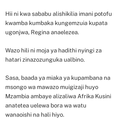
Hii ni kwa sababu alishikilia imani potofu
kwamba kumbaka kungemzuia kupata
ugonjwa, Regina anaelezea.
Wazo hili ni moja ya hadithi nyingi za
hatari zinazozunguka ualbino.
Sasa, baada ya miaka ya kupambana na
msongo wa mawazo muigizaji huyo
Mzambia ambaye alizaliwa Afrika Kusini
anatetea uelewa bora wa watu
wanaoishi na hali hiyo.