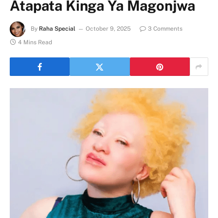
Atapata Kinga Ya Magonjwa
By
Raha Special
October 9, 2025
3 Comments
4 Mins Read