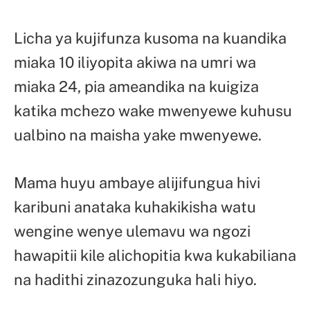
Licha ya kujifunza kusoma na kuandika
miaka 10 iliyopita akiwa na umri wa
miaka 24, pia ameandika na kuigiza
katika mchezo wake mwenyewe kuhusu
ualbino na maisha yake mwenyewe.
Mama huyu ambaye alijifungua hivi
karibuni anataka kuhakikisha watu
wengine wenye ulemavu wa ngozi
hawapitii kile alichopitia kwa kukabiliana
na hadithi zinazozunguka hali hiyo.