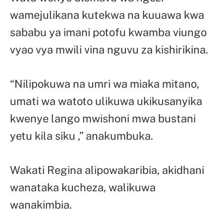
wamejulikana kutekwa na kuuawa kwa
sababu ya imani potofu kwamba viungo
vyao vya mwili vina nguvu za kishirikina.
“Nilipokuwa na umri wa miaka mitano,
umati wa watoto ulikuwa ukikusanyika
kwenye lango mwishoni mwa bustani
yetu kila siku ,” anakumbuka.
Wakati Regina alipowakaribia, akidhani
wanataka kucheza, walikuwa
wanakimbia.