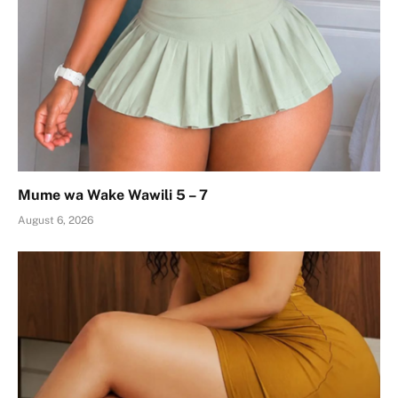
Mume wa Wake Wawili 5 – 7
August 6, 2026