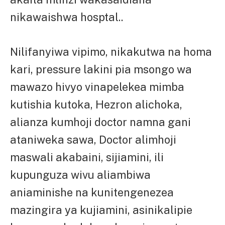
nikawaishwa hosptal..
Nilifanyiwa vipimo, nikakutwa na homa
kari, pressure lakini pia msongo wa
mawazo hivyo vinapelekea mimba
kutishia kutoka, Hezron alichoka,
alianza kumhoji doctor namna gani
ataniweka sawa, Doctor alimhoji
maswali akabaini, sijiamini, ili
kupunguza wivu aliambiwa
aniaminishe na kunitengenezea
mazingira ya kujiamini, asinikalipie