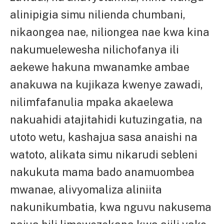
alinipigia simu nilienda chumbani,
nikaongea nae, niliongea nae kwa kina
nakumuelewesha nilichofanya ili
aekewe hakuna mwanamke ambae
anakuwa na kujikaza kwenye zawadi,
nilimfafanulia mpaka akaelewa
nakuahidi atajitahidi kutuzingatia, na
utoto wetu, kashajua sasa anaishi na
watoto, alikata simu nikarudi sebleni
nakukuta mama bado anamuombea
mwanae, alivyomaliza aliniita
nakunikumbatia, kwa nguvu nakusema