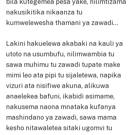
bila kutegemea pesa yake, nilimtizama
nakusikitika nikaanza tu
kumwelewesha thamani ya zawadi…
Lakini hakuelewa akabaki na kauli ya
utoto na usumbufu, nilimwambia tu
sawa muhimu tu zawadi tupate make
mimi leo ata pipi tu sijaletewa, napika
vizuri ata nisifiwe akuna, alikuwa
anaelekea bafuni, ikabidi asimame,
nakusema naona mnataka kufanya
mashindano ya zawadi, sawa mama
kesho nitawaletea sitaki ugomvi tu