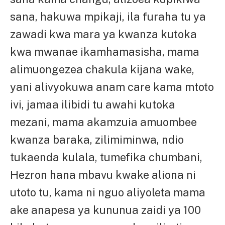
sana, hakuwa mpikaji, ila furaha tu ya
zawadi kwa mara ya kwanza kutoka
kwa mwanae ikamhamasisha, mama
alimuongezea chakula kijana wake,
yani alivyokuwa anam care kama mtoto
ivi, jamaa ilibidi tu awahi kutoka
mezani, mama akamzuia amuombee
kwanza baraka, zilimiminwa, ndio
tukaenda kulala, tumefika chumbani,
Hezron hana mbavu kwake aliona ni
utoto tu, kama ni nguo aliyoleta mama
ake anapesa ya kununua zaidi ya 100