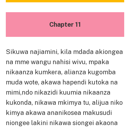
Chapter 11
Sikuwa najiamini, kila mdada akiongea
na mme wangu nahisi wivu, mpaka
nikaanza kumkera, alianza kugomba
muda wote, akawa hapendi kutoka na
mimi,ndo nikazidi kuumia nikaanza
kukonda, nikawa mkimya tu, alijua niko
kimya akawa ananikosea makusudi
niongee lakini nikawa siongei akaona