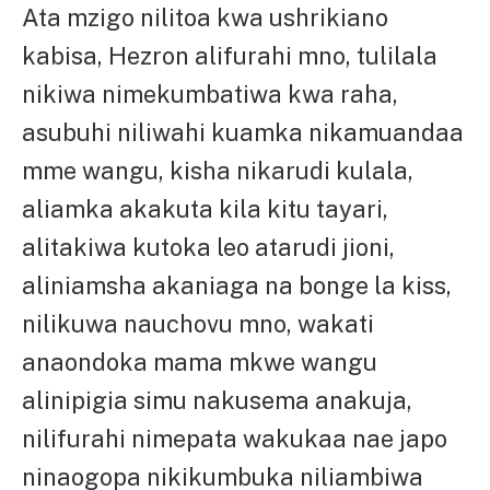
Ata mzigo nilitoa kwa ushrikiano
kabisa, Hezron alifurahi mno, tulilala
nikiwa nimekumbatiwa kwa raha,
asubuhi niliwahi kuamka nikamuandaa
mme wangu, kisha nikarudi kulala,
aliamka akakuta kila kitu tayari,
alitakiwa kutoka leo atarudi jioni,
aliniamsha akaniaga na bonge la kiss,
nilikuwa nauchovu mno, wakati
anaondoka mama mkwe wangu
alinipigia simu nakusema anakuja,
nilifurahi nimepata wakukaa nae japo
ninaogopa nikikumbuka niliambiwa