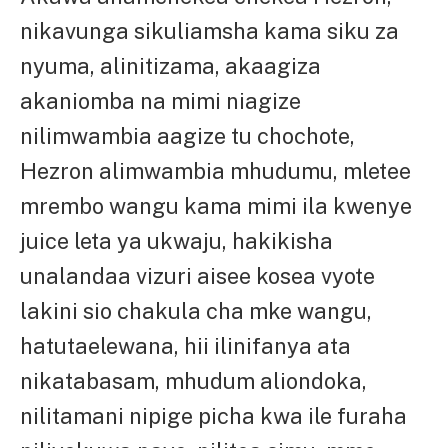
nikavunga sikuliamsha kama siku za
nyuma, alinitizama, akaagiza
akaniomba na mimi niagize
nilimwambia aagize tu chochote,
Hezron alimwambia mhudumu, mletee
mrembo wangu kama mimi ila kwenye
juice leta ya ukwaju, hakikisha
unalandaa vizuri aisee kosea vyote
lakini sio chakula cha mke wangu,
hatutaelewana, hii ilinifanya ata
nikatabasam, mhudum aliondoka,
nilitamani nipige picha kwa ile furaha