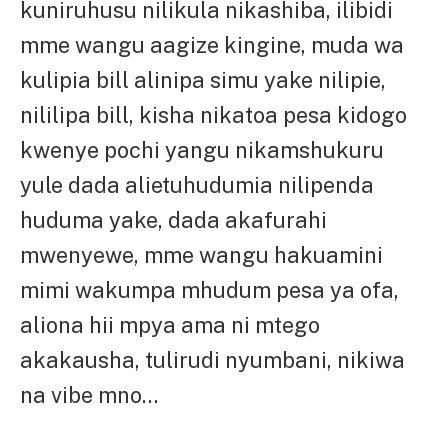
kuniruhusu nilikula nikashiba, ilibidi
mme wangu aagize kingine, muda wa
kulipia bill alinipa simu yake nilipie,
nililipa bill, kisha nikatoa pesa kidogo
kwenye pochi yangu nikamshukuru
yule dada alietuhudumia nilipenda
huduma yake, dada akafurahi
mwenyewe, mme wangu hakuamini
mimi wakumpa mhudum pesa ya ofa,
aliona hii mpya ama ni mtego
akakausha, tulirudi nyumbani, nikiwa
na vibe mno…