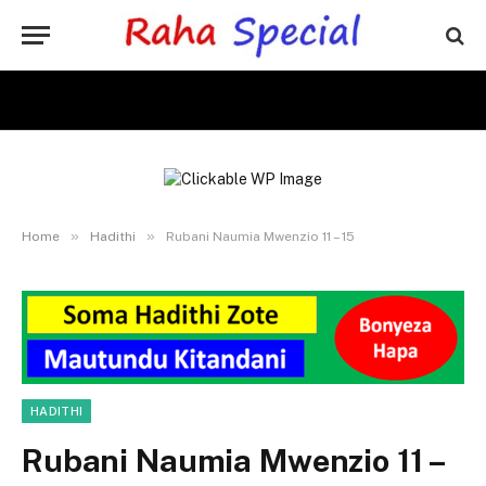
»
»
Home
Hadithi
Rubani Naumia Mwenzio 11 – 15
HADITHI
Rubani Naumia Mwenzio 11 –