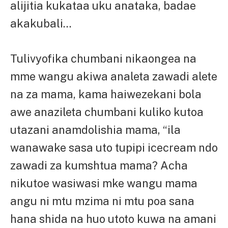
alijitia kukataa uku anataka, badae
akakubali…
Tulivyofika chumbani nikaongea na
mme wangu akiwa analeta zawadi alete
na za mama, kama haiwezekani bola
awe anazileta chumbani kuliko kutoa
utazani anamdolishia mama, “ila
wanawake sasa uto tupipi icecream ndo
zawadi za kumshtua mama? Acha
nikutoe wasiwasi mke wangu mama
angu ni mtu mzima ni mtu poa sana
hana shida na huo utoto kuwa na amani