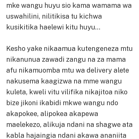
mke wangu huyu sio kama wamama wa
uswahilini, nilitikisa tu kichwa
kusikitika haelewi kitu huyu…
Kesho yake nikaamua kutengeneza mtu
nikanunua zawadi zangu na za mama
afu nikamuomba mtu wa delivery alete
nakusema kaagizwa na mme wangu
kuleta, kweli vitu vilifika nikajitoa niko
bize jikoni ikabidi mkwe wangu ndo
akapokee, alipokea akapewa
maelekezo, alikuja ndani na shagwe ata
kabla hajaingia ndani akawa ananiita