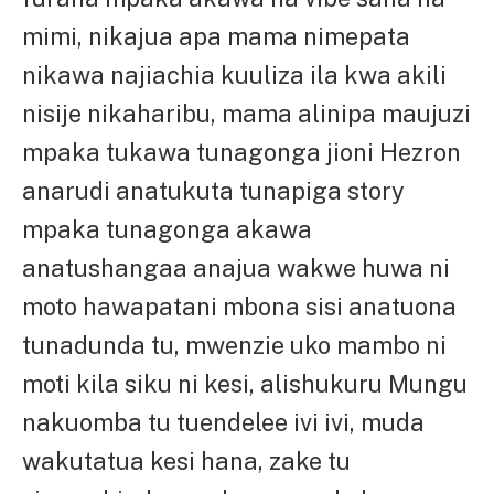
mimi, nikajua apa mama nimepata
nikawa najiachia kuuliza ila kwa akili
nisije nikaharibu, mama alinipa maujuzi
mpaka tukawa tunagonga jioni Hezron
anarudi anatukuta tunapiga story
mpaka tunagonga akawa
anatushangaa anajua wakwe huwa ni
moto hawapatani mbona sisi anatuona
tunadunda tu, mwenzie uko mambo ni
moti kila siku ni kesi, alishukuru Mungu
nakuomba tu tuendelee ivi ivi, muda
wakutatua kesi hana, zake tu