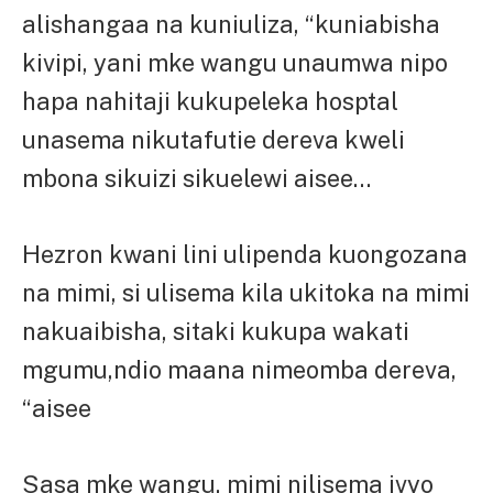
alishangaa na kuniuliza, “kuniabisha
kivipi, yani mke wangu unaumwa nipo
hapa nahitaji kukupeleka hosptal
unasema nikutafutie dereva kweli
mbona sikuizi sikuelewi aisee…
Hezron kwani lini ulipenda kuongozana
na mimi, si ulisema kila ukitoka na mimi
nakuaibisha, sitaki kukupa wakati
mgumu,ndio maana nimeomba dereva,
“aisee
Sasa mke wangu, mimi nilisema ivyo