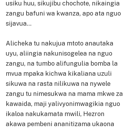
usiku huu, sikujibu chochote, nikaingia
zangu bafuni wa kwanza, apo ata nguo
sijavua…
Alicheka tu nakujua mtoto anautaka
uyu, aliingia nakunisogelea na nguo
zangu, na tumbo alifungulia bomba la
mvua mpaka kichwa kikaliana uzuli
sikuwa na rasta nilikuwa na nywele
zangu tu nimesukwa na mama mkwe za
kawaida, maji yalivyonimwagikia nguo
ikaloa nakukamata mwili, Hezron
akawa pembeni ananitizama ukaona