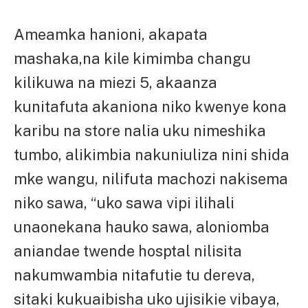
Ameamka hanioni, akapata
mashaka,na kile kimimba changu
kilikuwa na miezi 5, akaanza
kunitafuta akaniona niko kwenye kona
karibu na store nalia uku nimeshika
tumbo, alikimbia nakuniuliza nini shida
mke wangu, nilifuta machozi nakisema
niko sawa, “uko sawa vipi ilihali
unaonekana hauko sawa, aloniomba
aniandae twende hosptal nilisita
nakumwambia nitafutie tu dereva,
sitaki kukuaibisha uko ujisikie vibaya,