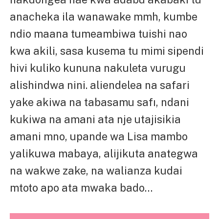
anacheka ila wanawake mmh, kumbe
ndio maana tumeambiwa tuishi nao
kwa akili, sasa kusema tu mimi sipendi
hivi kuliko kununa nakuleta vurugu
alishindwa nini. aliendelea na safari
yake akiwa na tabasamu safı, ndani
kukiwa na amani ata nje utajisikia
amani mno, upande wa Lisa mambo
yalikuwa mabaya, alijikuta anategwa
na wakwe zake, na walianza kudai
mtoto apo ata mwaka bado…