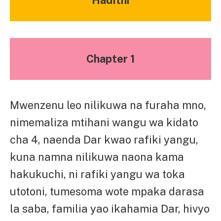
Chapter 1
Mwenzenu leo nilikuwa na furaha mno,
nimemaliza mtihani wangu wa kidato
cha 4, naenda Dar kwao rafiki yangu,
kuna namna nilikuwa naona kama
hakukuchi, ni rafiki yangu wa toka
utotoni, tumesoma wote mpaka darasa
la saba, familia yao ikahamia Dar, hivyo