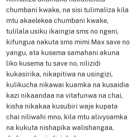
chumbani kwake, na sisi tulimaliza kila
mtu akaelekea chumbani kwake,
tulilala usiku ikaingia sms no ngeni,
kifungua nakuta sms mimi Max save no
yangu, ata kusema samahani akuna
liko kusema tu save no, nilizidi
kukasirika, nikapitiwa na usingizi,
kulikucha nikawai kuamka na kusaidia
kazi nikaandaa na vitafunwa na chai,
kisha nikakaa kusubiri waje kupata
chai niliwahi mno, kila mtu alivyoamka
na kukuta nishapika walishangaa,