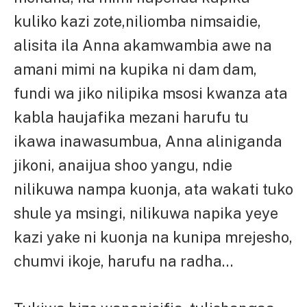
kuliko kazi zote,niliomba nimsaidie,
alisita ila Anna akamwambia awe na
amani mimi na kupika ni dam dam,
fundi wa jiko nilipika msosi kwanza ata
kabla haujafika mezani harufu tu
ikawa inawasumbua, Anna aliniganda
jikoni, anaijua shoo yangu, ndie
nilikuwa nampa kuonja, ata wakati tuko
shule ya msingi, nilikuwa napika yeye
kazi yake ni kuonja na kunipa mrejesho,
chumvi ikoje, harufu na radha…