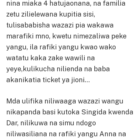
nina miaka 4 hatujaonana, na familia
zetu zilielewana kupitia sisi,
tulisababisha wazazi pia wakawa
marafiki mno, kwetu nimezaliwa peke
yangu, ila rafiki yangu kwao wako
watatu kaka zake wawili na
yeye,kulikucha nilienda na baba
akanikatia ticket ya jioni…
Mda ulifika niliwaaga wazazi wangu
nikapanda basi kutoka Singida kwenda
Dar, nilikuwa na simu ndogo
niliwasiliana na rafiki yangu Anna na