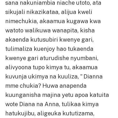
sana nakuniambia niache utoto, ata
sikujali nikazikataa, alijua kweli
nimechukia, akaamua kugawa kwa
watoto walikuwa wanapita, kisha
akaenda kutusubiri kwenye gari,
tulimaliza kuenjoy hao tukaenda
kwenye gari aturudishe nyumbani,
alivyoona tupo kimya tu, akaamua
kuvunja ukimya na kuuliza, ” Dianna
mme chukia? Huwa anapenda
kuunganisha majina yetu apoa katuita
wote Diana na Anna, tulikaa kimya
hatukujibu, aligeuka kututizama,