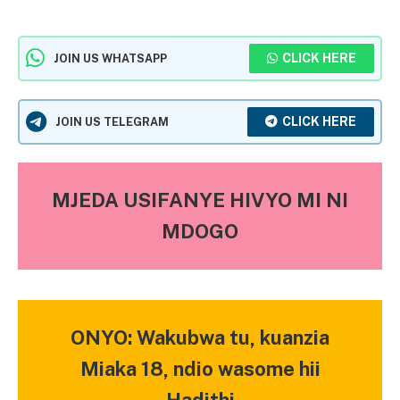
CLICK HERE
JOIN US WHATSAPP
CLICK HERE
JOIN US TELEGRAM
MJEDA USIFANYE HIVYO MI NI
MDOGO
ONYO: Wakubwa tu, kuanzia
Miaka 18, ndio wasome hii
Hadithi