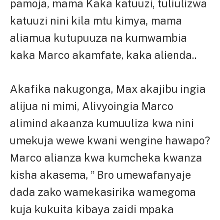
pamoja, mama Kaka katuuzi, tuliulizwa
katuuzi nini kila mtu kimya, mama
aliamua kutupuuza na kumwambia
kaka Marco akamfate, kaka alienda..
Akafika nakugonga, Max akajibu ingia
alijua ni mimi, Alivyoingia Marco
alimind akaanza kumuuliza kwa nini
umekuja wewe kwani wengine hawapo?
Marco alianza kwa kumcheka kwanza
kisha akasema, ” Bro umewafanyaje
dada zako wamekasirika wamegoma
kuja kukuita kibaya zaidi mpaka