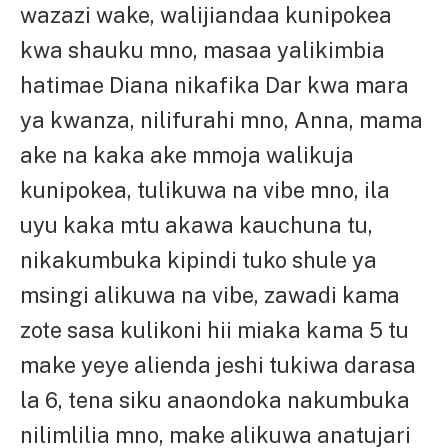
wazazi wake, walijiandaa kunipokea
kwa shauku mno, masaa yalikimbia
hatimae Diana nikafika Dar kwa mara
ya kwanza, nilifurahi mno, Anna, mama
ake na kaka ake mmoja walikuja
kunipokea, tulikuwa na vibe mno, ila
uyu kaka mtu akawa kauchuna tu,
nikakumbuka kipindi tuko shule ya
msingi alikuwa na vibe, zawadi kama
zote sasa kulikoni hii miaka kama 5 tu
make yeye alienda jeshi tukiwa darasa
la 6, tena siku anaondoka nakumbuka
nilimlilia mno, make alikuwa anatujari