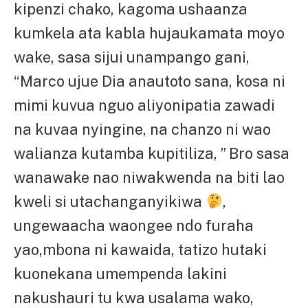
kipenzi chako, kagoma ushaanza
kumkela ata kabla hujaukamata moyo
wake, sasa sijui unampango gani,
“Marco ujue Dia anautoto sana, kosa ni
mimi kuvua nguo aliyonipatia zawadi
na kuvaa nyingine, na chanzo ni wao
walianza kutamba kupitiliza, ” Bro sasa
wanawake nao niwakwenda na biti lao
kweli si utachanganyikiwa
,
ungewaacha waongee ndo furaha
yao,mbona ni kawaida, tatizo hutaki
kuonekana umempenda lakini
nakushauri tu kwa usalama wako,