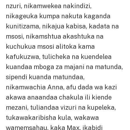
nzuri, nikamwekea nakindizi,
nikageuka kumpa nakuta kaganda
kunitizama, nikajua kabisa, kadata na
msosi, nikamshtua akashtuka na
kuchukua msosi alitoka kama
kafukuzwa, tulicheka na kuendelea
kuandaa mboga za majani na matunda,
sipendi kuanda matundaa,
nikamwachia Anna, afu dada wa kazi
akawa anaandaa chakula ili kiende
mezani, tuliandaa vizuri na kupeleka,
tukawakaribisha kula, wakawa
wamemsahau, kaka Max, ikabidi