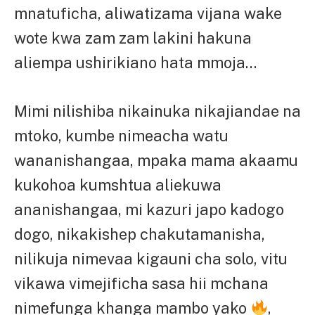
mnatuficha, aliwatizama vijana wake
wote kwa zam zam lakini hakuna
aliempa ushirikiano hata mmoja…
Mimi nilishiba nikainuka nikajiandae na
mtoko, kumbe nimeacha watu
wananishangaa, mpaka mama akaamu
kukohoa kumshtua aliekuwa
ananishangaa, mi kazuri japo kadogo
dogo, nikakishep chakutamanisha,
nilikuja nimevaa kigauni cha solo, vitu
vikawa vimejificha sasa hii mchana
nimefunga khanga mambo yako
,