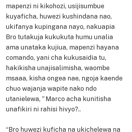
mapenzi ni kikohozi, usijisumbue
kuyaficha, huwezi kushindana nao,
ukifanya kupingana nayo, nakuapia
Bro tutakuja kukukuta humu unalia
ama unataka kujiua, mapenzi hayana
comando, yani cha kukusaidia tu,
hakikisha unajisalimisha, waombe
msaaa, kisha ongea nae, ngoja kaende
chuo wajanja wapite nako ndo
utanielewa, ” Marco acha kunitisha
unafikiri ni rahisi hivyo?..
“Bro huwezi kuficha na ukichelewa na