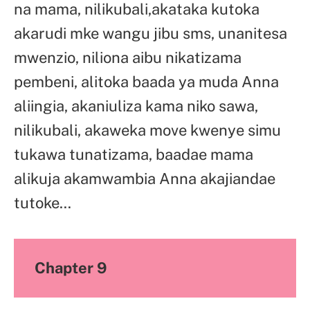
na mama, nilikubali,akataka kutoka
akarudi mke wangu jibu sms, unanitesa
mwenzio, niliona aibu nikatizama
pembeni, alitoka baada ya muda Anna
aliingia, akaniuliza kama niko sawa,
nilikubali, akaweka move kwenye simu
tukawa tunatizama, baadae mama
alikuja akamwambia Anna akajiandae
tutoke…
Chapter 9