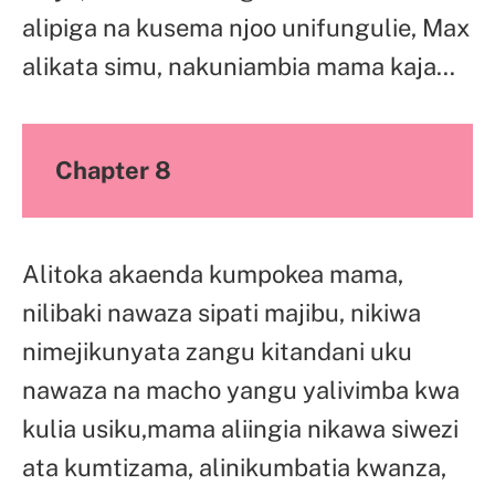
alipiga na kusema njoo unifungulie, Max
alikata simu, nakuniambia mama kaja…
Chapter 8
Alitoka akaenda kumpokea mama,
nilibaki nawaza sipati majibu, nikiwa
nimejikunyata zangu kitandani uku
nawaza na macho yangu yalivimba kwa
kulia usiku,mama aliingia nikawa siwezi
ata kumtizama, alinikumbatia kwanza,