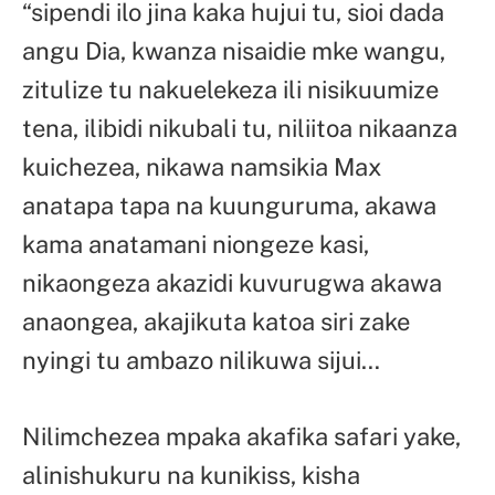
“sipendi ilo jina kaka hujui tu, sioi dada
angu Dia, kwanza nisaidie mke wangu,
zitulize tu nakuelekeza ili nisikuumize
tena, ilibidi nikubali tu, niliitoa nikaanza
kuichezea, nikawa namsikia Max
anatapa tapa na kuunguruma, akawa
kama anatamani niongeze kasi,
nikaongeza akazidi kuvurugwa akawa
anaongea, akajikuta katoa siri zake
nyingi tu ambazo nilikuwa sijui…
Nilimchezea mpaka akafika safari yake,
alinishukuru na kunikiss, kisha