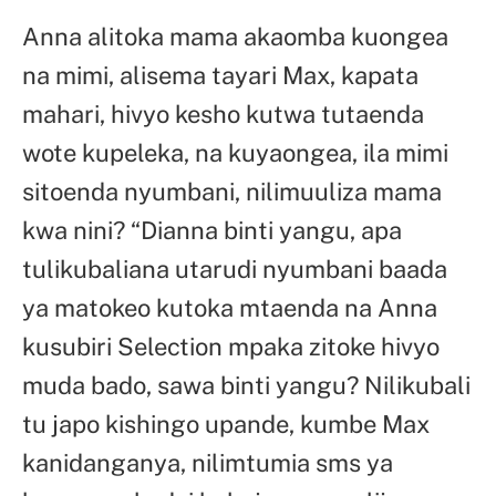
Anna alitoka mama akaomba kuongea
na mimi, alisema tayari Max, kapata
mahari, hivyo kesho kutwa tutaenda
wote kupeleka, na kuyaongea, ila mimi
sitoenda nyumbani, nilimuuliza mama
kwa nini? “Dianna binti yangu, apa
tulikubaliana utarudi nyumbani baada
ya matokeo kutoka mtaenda na Anna
kusubiri Selection mpaka zitoke hivyo
muda bado, sawa binti yangu? Nilikubali
tu japo kishingo upande, kumbe Max
kanidanganya, nilimtumia sms ya