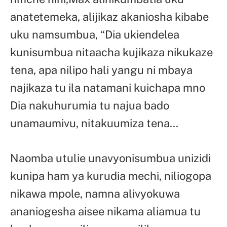
anatetemeka, alijikaz akaniosha kibabe
uku namsumbua, “Dia ukiendelea
kunisumbua nitaacha kujikaza nikukaze
tena, apa nilipo hali yangu ni mbaya
najikaza tu ila natamani kuichapa mno
Dia nakuhurumia tu najua bado
unamaumivu, nitakuumiza tena…
Naomba utulie unavyonisumbua unizidi
kunipa ham ya kurudia mechi, niliogopa
nikawa mpole, namna alivyokuwa
ananiogesha aisee nikama aliamua tu