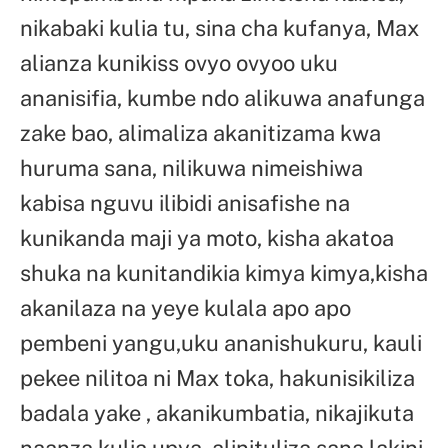
nikabaki kulia tu, sina cha kufanya, Max
alianza kunikiss ovyo ovyoo uku
ananisifia, kumbe ndo alikuwa anafunga
zake bao, alimaliza akanitizama kwa
huruma sana, nilikuwa nimeishiwa
kabisa nguvu ilibidi anisafishe na
kunikanda maji ya moto, kisha akatoa
shuka na kunitandikia kimya kimya,kisha
akanilaza na yeye kulala apo apo
pembeni yangu,uku ananishukuru, kauli
pekee nilitoa ni Max toka, hakunisikiliza
badala yake , akanikumbatia, nikajikuta