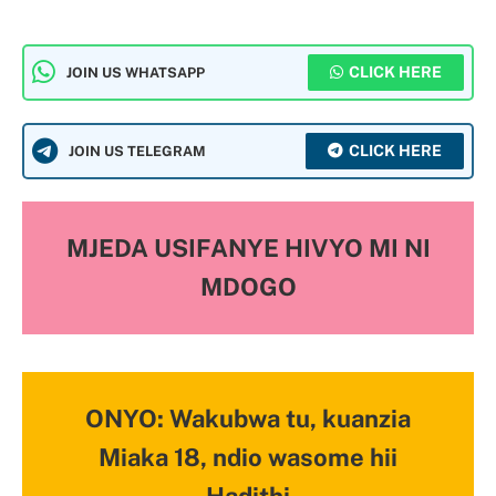
CLICK HERE
JOIN US WHATSAPP
CLICK HERE
JOIN US TELEGRAM
MJEDA USIFANYE HIVYO MI NI
MDOGO
ONYO: Wakubwa tu, kuanzia
Miaka 18, ndio wasome hii
Hadithi