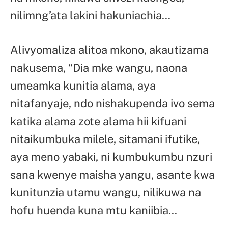
nilimng’ata lakini hakuniachia…
Alivyomaliza alitoa mkono, akautizama
nakusema, “Dia mke wangu, naona
umeamka kunitia alama, aya
nitafanyaje, ndo nishakupenda ivo sema
katika alama zote alama hii kifuani
nitaikumbuka milele, sitamani ifutike,
aya meno yabaki, ni kumbukumbu nzuri
sana kwenye maisha yangu, asante kwa
kunitunzia utamu wangu, nilikuwa na
hofu huenda kuna mtu kaniibia…