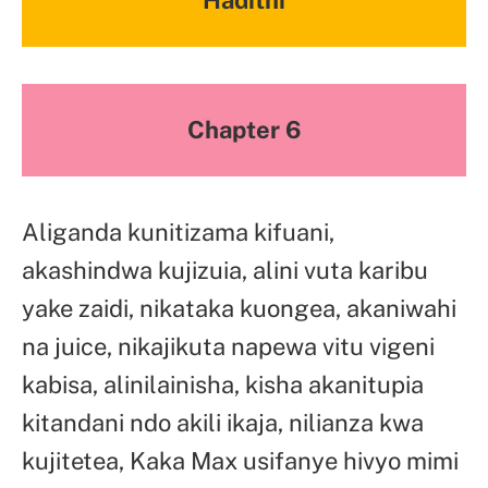
Chapter 6
Aliganda kunitizama kifuani,
akashindwa kujizuia, alini vuta karibu
yake zaidi, nikataka kuongea, akaniwahi
na juice, nikajikuta napewa vitu vigeni
kabisa, alinilainisha, kisha akanitupia
kitandani ndo akili ikaja, nilianza kwa
kujitetea, Kaka Max usifanye hivyo mimi