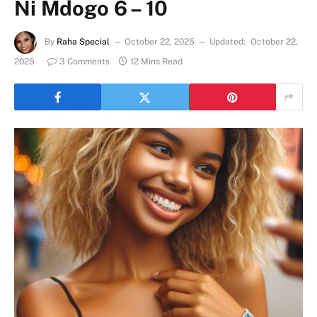
Ni Mdogo 6 – 10
By
Raha Special
October 22, 2025
Updated:
October 22,
2025
3 Comments
12 Mins Read