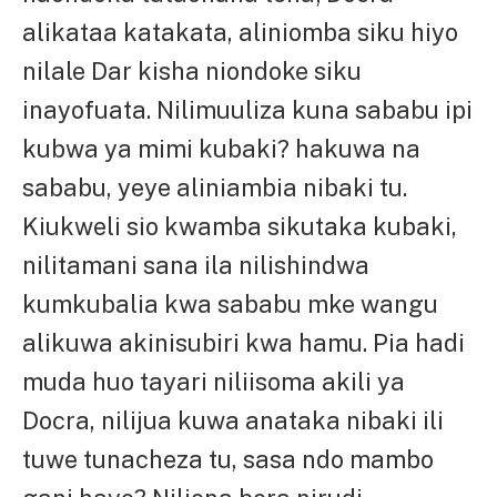
alikataa katakata, aliniomba siku hiyo
nilale Dar kisha niondoke siku
inayofuata. Nilimuuliza kuna sababu ipi
kubwa ya mimi kubaki? hakuwa na
sababu, yeye aliniambia nibaki tu.
Kiukweli sio kwamba sikutaka kubaki,
nilitamani sana ila nilishindwa
kumkubalia kwa sababu mke wangu
alikuwa akinisubiri kwa hamu. Pia hadi
muda huo tayari niliisoma akili ya
Docra, nilijua kuwa anataka nibaki ili
tuwe tunacheza tu, sasa ndo mambo