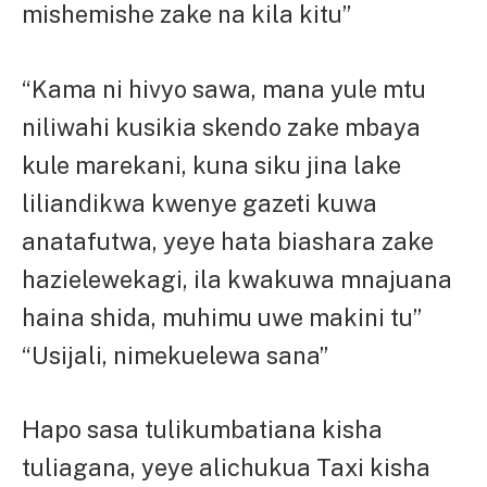
mishemishe zake na kila kitu”
“Kama ni hivyo sawa, mana yule mtu
niliwahi kusikia skendo zake mbaya
kule marekani, kuna siku jina lake
liliandikwa kwenye gazeti kuwa
anatafutwa, yeye hata biashara zake
hazielewekagi, ila kwakuwa mnajuana
haina shida, muhimu uwe makini tu”
“Usijali, nimekuelewa sana”
Hapo sasa tulikumbatiana kisha
tuliagana, yeye alichukua Taxi kisha