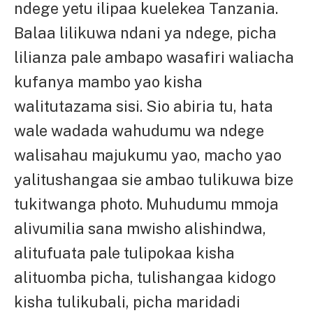
ndege yetu ilipaa kuelekea Tanzania.
Balaa lilikuwa ndani ya ndege, picha
lilianza pale ambapo wasafiri waliacha
kufanya mambo yao kisha
walitutazama sisi. Sio abiria tu, hata
wale wadada wahudumu wa ndege
walisahau majukumu yao, macho yao
yalitushangaa sie ambao tulikuwa bize
tukitwanga photo. Muhudumu mmoja
alivumilia sana mwisho alishindwa,
alitufuata pale tulipokaa kisha
alituomba picha, tulishangaa kidogo
kisha tulikubali, picha maridadi