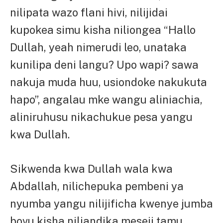
nilipata wazo flani hivi, nilijidai
kupokea simu kisha niliongea “Hallo
Dullah, yeah nimerudi leo, unataka
kunilipa deni langu? Upo wapi? sawa
nakuja muda huu, usiondoke nakukuta
hapo”, angalau mke wangu aliniachia,
aliniruhusu nikachukue pesa yangu
kwa Dullah.
Sikwenda kwa Dullah wala kwa
Abdallah, nilichepuka pembeni ya
nyumba yangu nilijificha kwenye jumba
bovu kisha niliandika meseji tamu