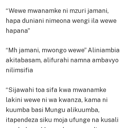
“Wewe mwanamke ni mzuri jamani,
hapa duniani nimeona wengi ila wewe
hapana”
“Mh jamani, mwongo wewe” Aliniambia
akitabasam, alifurahi namna ambavyo
nilimsifia
“Sijawahi toa sifa kwa mwanamke
lakini wewe ni wa kwanza, kama ni
kuumba basi Mungu alikuumba,
itapendeza siku moja ufunge na kusali