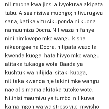
nilimuona kwa jinsi alivyokuwa akipata
tabu. Aisee nisiwe muongo; nilivurugwa
sana, katika vitu sikupenda ni kuona
namuumiza Docra. Niliwaza nifanye
nini nimkwepe mke wangu kisha
nikaongee na Docra, nilipata wazo la
kwenda kuoga, hata hivyo mke wangu
alitaka tukaoge wote. Baada ya
kushtukiwa nilijidai sitaki kuoga,
nilitaka kwenda nje lakini mke wangu
nae alisimama akitaka tutoke wote.
Nilihisi maumivu ya tumbo, nilikuwa
kama mgonjwa wa stress vile, mwisho