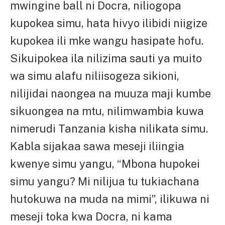
mwingine ball ni Docra, niliogopa
kupokea simu, hata hivyo ilibidi niigize
kupokea ili mke wangu hasipate hofu.
Sikuipokea ila nilizima sauti ya muito
wa simu alafu niliisogeza sikioni,
nilijidai naongea na muuza maji kumbe
sikuongea na mtu, nilimwambia kuwa
nimerudi Tanzania kisha nilikata simu.
Kabla sijakaa sawa meseji iliingia
kwenye simu yangu, “Mbona hupokei
simu yangu? Mi nilijua tu tukiachana
hutokuwa na muda na mimi”, ilikuwa ni
meseji toka kwa Docra, ni kama