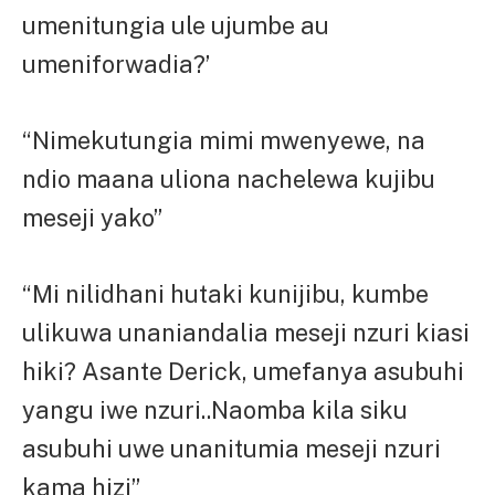
umenitungia ule ujumbe au
umeniforwadia?’
“Nimekutungia mimi mwenyewe, na
ndio maana uliona nachelewa kujibu
meseji yako”
“Mi nilidhani hutaki kunijibu, kumbe
ulikuwa unaniandalia meseji nzuri kiasi
hiki? Asante Derick, umefanya asubuhi
yangu iwe nzuri..Naomba kila siku
asubuhi uwe unanitumia meseji nzuri
kama hizi”