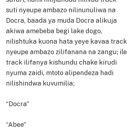
suti nyeupe ambazo nilinunuliwa na
Docra, baada ya muda Docra alikuja
akiwa amebeba begi lake dogo,
nilishtuka kuona hata yeye kavaa track
nyeupe ambazo zilifanana na zangu; ile
track ilifanya kishundu chake kirudi
nyuma zaidi, mtoto alipendeza hadi
nilishindwa kuvumilia;
“Docra”
“Abee”