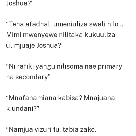
Joshua?’
“Tena afadhali umeniuliza swali hilo…
Mimi mwenyewe nilitaka kukuuliza
ulimjuaje Joshua?’
“Ni rafiki yangu nilisoma nae primary
na secondary”
“Mnafahamiana kabisa? Mnajuana
kiundani?”
“Namjua vizuri tu, tabia zake,