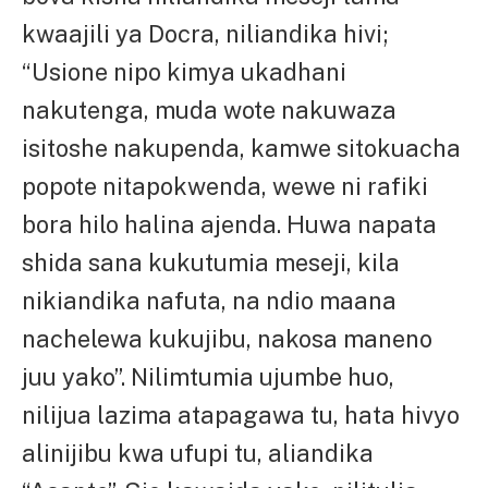
kwaajili ya Docra, niliandika hivi;
“Usione nipo kimya ukadhani
nakutenga, muda wote nakuwaza
isitoshe nakupenda, kamwe sitokuacha
popote nitapokwenda, wewe ni rafiki
bora hilo halina ajenda. Huwa napata
shida sana kukutumia meseji, kila
nikiandika nafuta, na ndio maana
nachelewa kukujibu, nakosa maneno
juu yako”. Nilimtumia ujumbe huo,
nilijua lazima atapagawa tu, hata hivyo
alinijibu kwa ufupi tu, aliandika