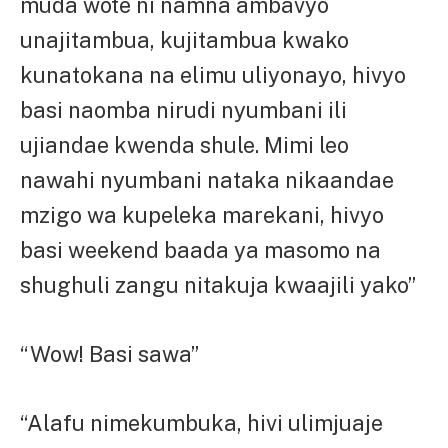
muda wote ni namna ambavyo
unajitambua, kujitambua kwako
kunatokana na elimu uliyonayo, hivyo
basi naomba nirudi nyumbani ili
ujiandae kwenda shule. Mimi leo
nawahi nyumbani nataka nikaandae
mzigo wa kupeleka marekani, hivyo
basi weekend baada ya masomo na
shughuli zangu nitakuja kwaajili yako”
“Wow! Basi sawa”
“Alafu nimekumbuka, hivi ulimjuaje