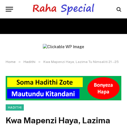
»
»
Home
Hadithi
Kwa Mapenzi Haya, Lazima Tu Nimsaliti 21 – 25
HADITHI
Kwa Mapenzi Haya, Lazima