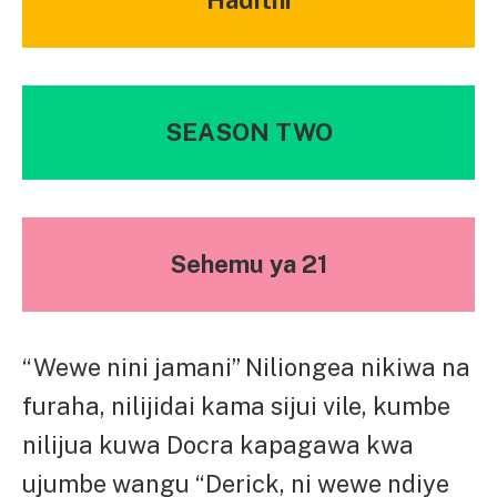
SEASON TWO
Sehemu ya 21
“Wewe nini jamani” Niliongea nikiwa na
furaha, nilijidai kama sijui vile, kumbe
nilijua kuwa Docra kapagawa kwa
ujumbe wangu “Derick, ni wewe ndiye