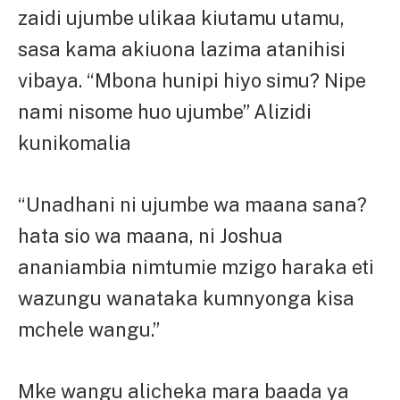
zaidi ujumbe ulikaa kiutamu utamu,
sasa kama akiuona lazima atanihisi
vibaya. “Mbona hunipi hiyo simu? Nipe
nami nisome huo ujumbe” Alizidi
kunikomalia
“Unadhani ni ujumbe wa maana sana?
hata sio wa maana, ni Joshua
ananiambia nimtumie mzigo haraka eti
wazungu wanataka kumnyonga kisa
mchele wangu.”
Mke wangu alicheka mara baada ya