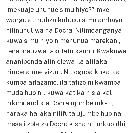
imekuaje ununue simu hiyo?”, mke
wangu aliniuliza kuhusu simu ambayo
nilinunuliwa na Docra. Nilimdanganya
kuwa simu hiyo nimenunua marekani,
tena inauzwa laki tatu kamili. Kwakuwa
ananipenda alinielewa ila alitaka
nimpe aione vizuri. Niliogopa kukataa
kumpa aitazame, ila tatizo ni kwamba
muda huo nilikuwa katika hisia kali
nikimuandikia Docra ujumbe mkali,
haraka haraka nilifuta ujumbe huo na
meseji zote za Docra kisha nilimkabidhi