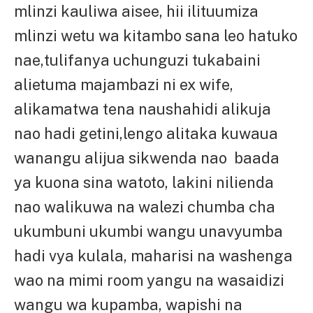
mlinzi kauliwa aisee, hii ilituumiza
mlinzi wetu wa kitambo sana leo hatuko
nae,tulifanya uchunguzi tukabaini
alietuma majambazi ni ex wife,
alikamatwa tena naushahidi alikuja
nao hadi getini,lengo alitaka kuwaua
wanangu alijua sikwenda nao baada
ya kuona sina watoto, lakini nilienda
nao walikuwa na walezi chumba cha
ukumbuni ukumbi wangu unavyumba
hadi vya kulala, maharisi na washenga
wao na mimi room yangu na wasaidizi
wangu wa kupamba, wapishi na