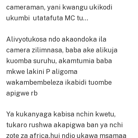
cameraman, yani kwangu ukikodi
ukumbi utatafuta MC tu…
Alivyotukosa ndo akaondoka ila
camera zilimnasa, baba ake alikuja
kuomba suruhu, akamtumia baba
mkwe lakini P aligoma
wakambembeleza ikabidi tuombe
apigwe rb
Ya kukanyaga kabisa nchin kwetu,
tukaro rushwa akapigwa ban ya nchi
zote za africa,hui ndio ukawa msamaa