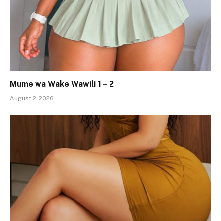
Mume wa Wake Wawili 1 – 2
August 2, 2026