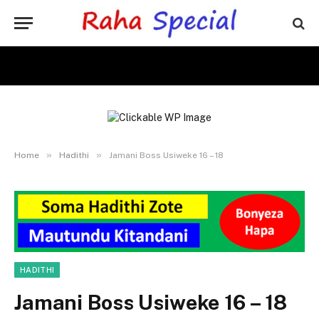
»
»
Home
Hadithi
Jamani Boss Usiweke 16 – 18
HADITHI
Jamani Boss Usiweke 16 – 18