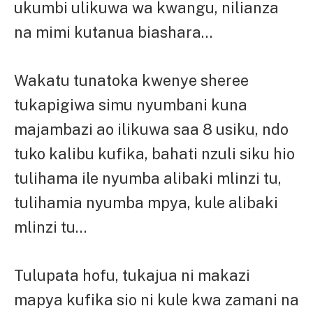
ukumbi ulikuwa wa kwangu, nilianza
na mimi kutanua biashara…
Wakatu tunatoka kwenye sheree
tukapigiwa simu nyumbani kuna
majambazi ao ilikuwa saa 8 usiku, ndo
tuko kalibu kufika, bahati nzuli siku hio
tulihama ile nyumba alibaki mlinzi tu,
tulihamia nyumba mpya, kule alibaki
mlinzi tu…
Tulupata hofu, tukajua ni makazi
mapya kufika sio ni kule kwa zamani na