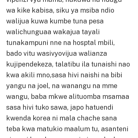
wa kike kabisa, siku ya msiba ndio
walijua kuwa kumbe tuna pesa
walichunguaa wakajua tayali
tunakampuni nne na hosptal mbili,
bado vitu wasivyovijua walianza
kujipendekeza, talatibu ila tunaishi nao
kwa akili mno,sasa hivi naishi na bibi
yangu na joel, na wanangu na mme
wangu, baba mkwe alituomba msamaa
sasa hivi tuko sawa, japo hatuendi
kwenda korea ni mala chache sana
teba kwa matukio maalum tu, asanteni