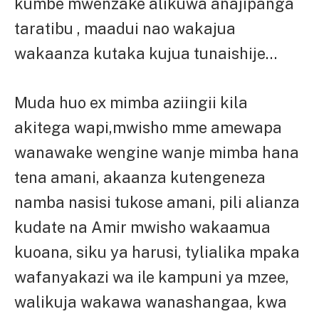
kumbe mwenzake alikuwa anajipanga
taratibu , maadui nao wakajua
wakaanza kutaka kujua tunaishije…
Muda huo ex mimba aziingii kila
akitega wapi,mwisho mme amewapa
wanawake wengine wanje mimba hana
tena amani, akaanza kutengeneza
namba nasisi tukose amani, pili alianza
kudate na Amir mwisho wakaamua
kuoana, siku ya harusi, tylialika mpaka
wafanyakazi wa ile kampuni ya mzee,
walikuja wakawa wanashangaa, kwa