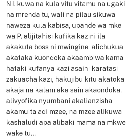
Nilikuwa na kula vitu vitamu na ugaki
na mrenda tu, wali na pilau sikuwa
naweza kula kabisa, upande wa mke
wa P, alijitahisi kufika kazini ila
akakuta boss ni mwingine, alichukua
akataka kuondoka akaambiwa kama
hataki kufanya kazi asaini karatasi
zakuacha kazi, hakujibu kitu akatoka
akaja na kalam aka sain akaondoka,
alivyofika nyumbani akalianzisha
akamuita adi mzee, na mzee alikuwa
kashaludi apa alibaki mama na mkwe
wake tu…