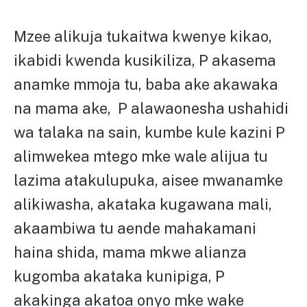
Mzee alikuja tukaitwa kwenye kikao,
ikabidi kwenda kusikiliza, P akasema
anamke mmoja tu, baba ake akawaka
na mama ake, P alawaonesha ushahidi
wa talaka na sain, kumbe kule kazini P
alimwekea mtego mke wale alijua tu
lazima atakulupuka, aisee mwanamke
alikiwasha, akataka kugawana mali,
akaambiwa tu aende mahakamani
haina shida, mama mkwe alianza
kugomba akataka kunipiga, P
akakinga akatoa onyo mke wake