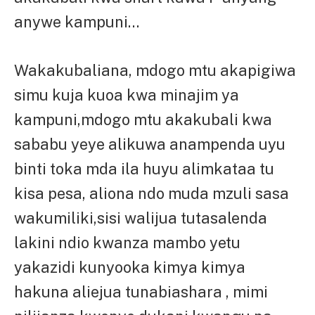
anywe kampuni…
Wakakubaliana, mdogo mtu akapigiwa
simu kuja kuoa kwa minajim ya
kampuni,mdogo mtu akakubali kwa
sababu yeye alikuwa anampenda uyu
binti toka mda ila huyu alimkataa tu
kisa pesa, aliona ndo muda mzuli sasa
wakumiliki,sisi walijua tutasalenda
lakini ndio kwanza mambo yetu
yakazidi kunyooka kimya kimya
hakuna aliejua tunabiashara , mimi