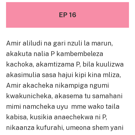
EP 16
Amir aliludi na gari nzuli la marun,
akakuta nalia P kambembeleza
kachoka, akamtizama P, bila kuulizwa
akasimulia sasa hajui kipi kina mliza,
Amir akacheka nikampiga ngumi
kwakunicheka, akasema tu samahani
mimi namcheka uyu mme wako taila
kabisa, kusikia anaechekwa ni P,
nikaanza kufurahi, umeona shem yani