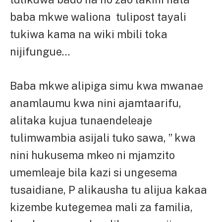
baba mkwe waliona tulipost tayali
tukiwa kama na wiki mbili toka
nijifungue…
Baba mkwe alipiga simu kwa mwanae
anamlaumu kwa nini ajamtaarifu,
alitaka kujua tunaendeleaje
tulimwambia asijali tuko sawa, ” kwa
nini hukusema mkeo ni mjamzito
umemleaje bila kazi si ungesema
tusaidiane, P alikausha tu alijua kakaa
kizembe kutegemea mali za familia,