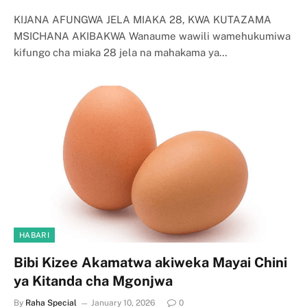
KIJANA AFUNGWA JELA MIAKA 28, KWA KUTAZAMA
MSICHANA AKIBAKWA Wanaume wawili wamehukumiwa
kifungo cha miaka 28 jela na mahakama ya…
HABARI
Bibi Kizee Akamatwa akiweka Mayai Chini
ya Kitanda cha Mgonjwa
By
Raha Special
January 10, 2026
0