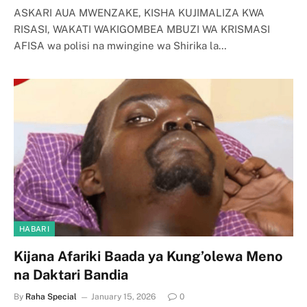
ASKARI AUA MWENZAKE, KISHA KUJIMALIZA KWA
RISASI, WAKATI WAKIGOMBEA MBUZI WA KRISMASI
AFISA wa polisi na mwingine wa Shirika la…
HABARI
Kijana Afariki Baada ya Kung’olewa Meno
na Daktari Bandia
By
Raha Special
January 15, 2026
0