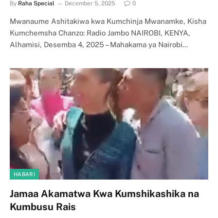
By
Raha Special
December 5, 2025
0
Mwanaume Ashitakiwa kwa Kumchinja Mwanamke, Kisha
Kumchemsha Chanzo: Radio Jambo NAIROBI, KENYA,
Alhamisi, Desemba 4, 2025 – Mahakama ya Nairobi…
HABARI
Jamaa Akamatwa Kwa Kumshikashika na
Kumbusu Rais