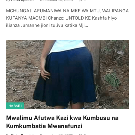
MCHUNGAJI AFUMANIWA NA MKE WA MTU, WALIPANGA
KUFANYA MAOMBI Chanzo: UNTOLD KE Kashfa hiyo
ilianza Jumanne jioni tulivu katika Mji…
HABARI
Mwalimu Afutwa Kazi kwa Kumbusu na
Kumkumbatia Mwanafunzi