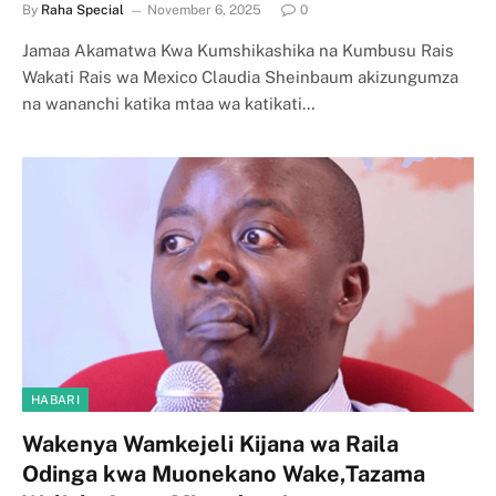
By
Raha Special
November 6, 2025
0
Jamaa Akamatwa Kwa Kumshikashika na Kumbusu Rais
Wakati Rais wa Mexico Claudia Sheinbaum akizungumza
na wananchi katika mtaa wa katikati…
HABARI
Wakenya Wamkejeli Kijana wa Raila
Odinga kwa Muonekano Wake,Tazama