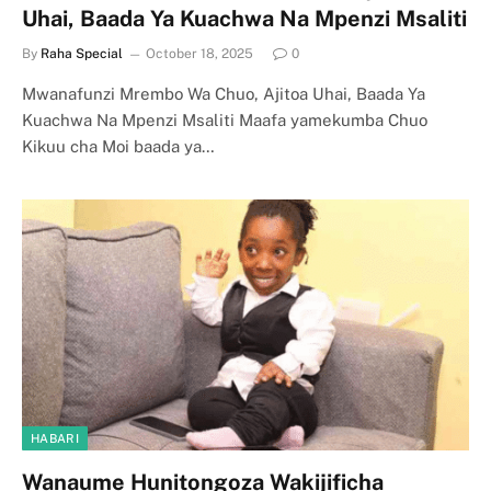
Uhai, Baada Ya Kuachwa Na Mpenzi Msaliti
By
Raha Special
October 18, 2025
0
Mwanafunzi Mrembo Wa Chuo, Ajitoa Uhai, Baada Ya
Kuachwa Na Mpenzi Msaliti Maafa yamekumba Chuo
Kikuu cha Moi baada ya…
HABARI
Wanaume Hunitongoza Wakijificha