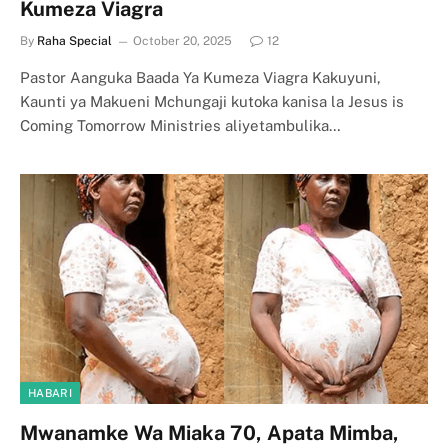
Kumeza Viagra
By
Raha Special
October 20, 2025
12
Pastor Aanguka Baada Ya Kumeza Viagra Kakuyuni,
Kaunti ya Makueni Mchungaji kutoka kanisa la Jesus is
Coming Tomorrow Ministries aliyetambulika…
HABARI
Mwanamke Wa Miaka 70, Apata Mimba,