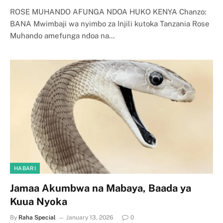
ROSE MUHANDO AFUNGA NDOA HUKO KENYA Chanzo:
BANA Mwimbaji wa nyimbo za Injili kutoka Tanzania Rose
Muhando amefunga ndoa na…
HABARI
Jamaa Akumbwa na Mabaya, Baada ya
Kuua Nyoka
By
Raha Special
January 13, 2026
0