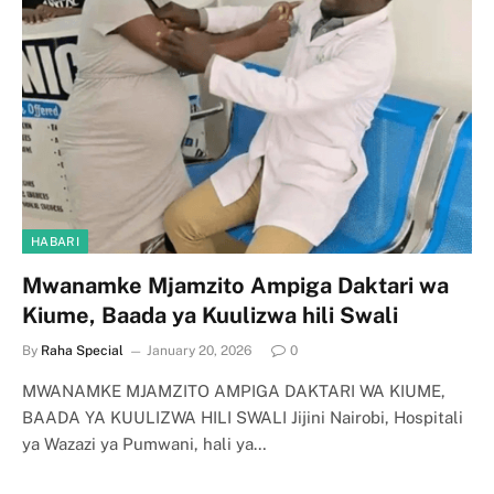
HABARI
Mwanamke Mjamzito Ampiga Daktari wa
Kiume, Baada ya Kuulizwa hili Swali
By
Raha Special
January 20, 2026
0
MWANAMKE MJAMZITO AMPIGA DAKTARI WA KIUME,
BAADA YA KUULIZWA HILI SWALI Jijini Nairobi, Hospitali
ya Wazazi ya Pumwani, hali ya…