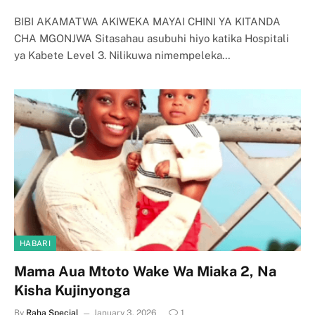
BIBI AKAMATWA AKIWEKA MAYAI CHINI YA KITANDA
CHA MGONJWA Sitasahau asubuhi hiyo katika Hospitali
ya Kabete Level 3. Nilikuwa nimempeleka…
HABARI
Mama Aua Mtoto Wake Wa Miaka 2, Na
Kisha Kujinyonga
By
Raha Special
January 3, 2026
1