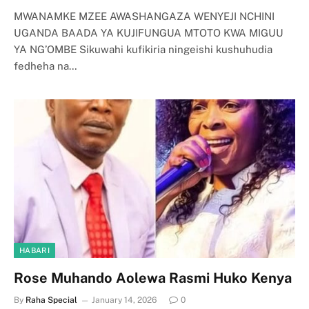
MWANAMKE MZEE AWASHANGAZA WENYEJI NCHINI
UGANDA BAADA YA KUJIFUNGUA MTOTO KWA MIGUU
YA NG’OMBE Sikuwahi kufikiria ningeishi kushuhudia
fedheha na…
HABARI
Rose Muhando Aolewa Rasmi Huko Kenya
By
Raha Special
January 14, 2026
0