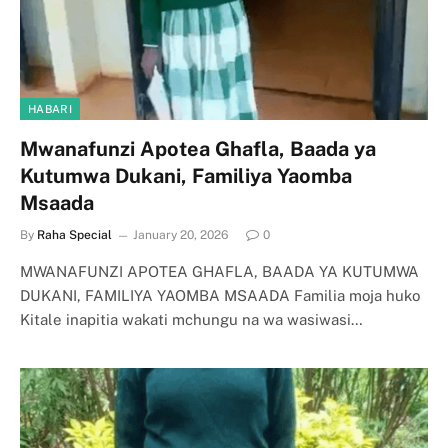
HABARI
Mwanafunzi Apotea Ghafla, Baada ya
Kutumwa Dukani, Familiya Yaomba
Msaada
By
Raha Special
January 20, 2026
0
MWANAFUNZI APOTEA GHAFLA, BAADA YA KUTUMWA
DUKANI, FAMILIYA YAOMBA MSAADA Familia moja huko
Kitale inapitia wakati mchungu na wa wasiwasi…