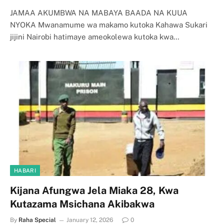
JAMAA AKUMBWA NA MABAYA BAADA NA KUUA
NYOKA Mwanamume wa makamo kutoka Kahawa Sukari
jijini Nairobi hatimaye ameokolewa kutoka kwa…
HABARI
Kijana Afungwa Jela Miaka 28, Kwa
Kutazama Msichana Akibakwa
By
Raha Special
January 12, 2026
0