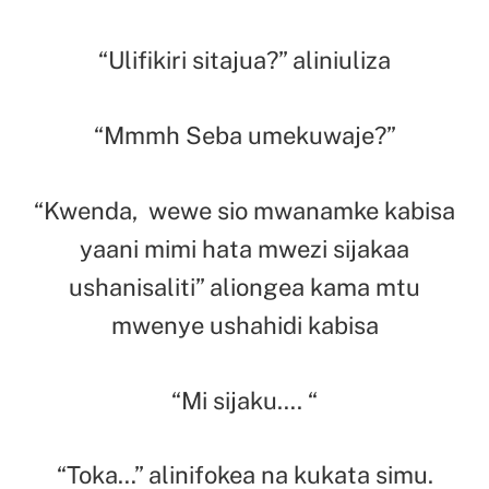
“Ulifikiri sitajua?” aliniuliza
“Mmmh Seba umekuwaje?”
“Kwenda, wewe sio mwanamke kabisa
yaani mimi hata mwezi sijakaa
ushanisaliti” aliongea kama mtu
mwenye ushahidi kabisa
“Mi sijaku…. “
“Toka…” alinifokea na kukata simu.