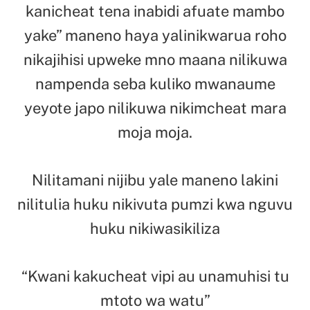
kanicheat tena inabidi afuate mambo
yake” maneno haya yalinikwarua roho
nikajihisi upweke mno maana nilikuwa
nampenda seba kuliko mwanaume
yeyote japo nilikuwa nikimcheat mara
moja moja.
Nilitamani nijibu yale maneno lakini
nilitulia huku nikivuta pumzi kwa nguvu
huku nikiwasikiliza
“Kwani kakucheat vipi au unamuhisi tu
mtoto wa watu”