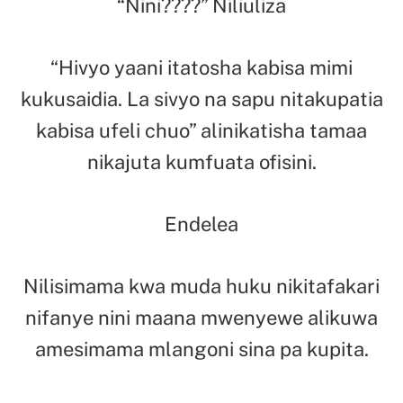
“Nini????” Niliuliza
“Hivyo yaani itatosha kabisa mimi
kukusaidia. La sivyo na sapu nitakupatia
kabisa ufeli chuo” alinikatisha tamaa
nikajuta kumfuata ofisini.
Endelea
Nilisimama kwa muda huku nikitafakari
nifanye nini maana mwenyewe alikuwa
amesimama mlangoni sina pa kupita.