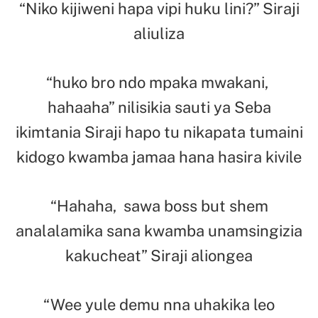
“Niko kijiweni hapa vipi huku lini?” Siraji
aliuliza
“huko bro ndo mpaka mwakani,
hahaaha” nilisikia sauti ya Seba
ikimtania Siraji hapo tu nikapata tumaini
kidogo kwamba jamaa hana hasira kivile
“Hahaha, sawa boss but shem
analalamika sana kwamba unamsingizia
kakucheat” Siraji aliongea
“Wee yule demu nna uhakika leo