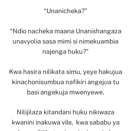
“Unanicheka?”
“Ndio nacheka maana Unanishangaza
unavyolia sasa mimi si nimekuambia
najenga huku?”
Kwa hasira nilikata simu, yeye hakujua
kinachonisumbua nafikiri angejua tu
basi angekuja mwenyewe.
Nilijilaza kitandani huku nikiwaza
kwanini inakuwa vile, kwa sababu ya