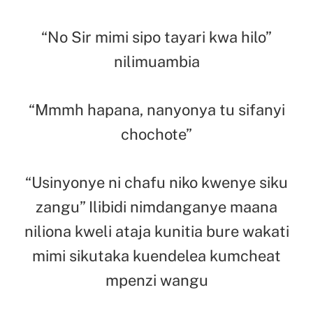
“No Sir mimi sipo tayari kwa hilo”
nilimuambia
“Mmmh hapana, nanyonya tu sifanyi
chochote”
“Usinyonye ni chafu niko kwenye siku
zangu” Ilibidi nimdanganye maana
niliona kweli ataja kunitia bure wakati
mimi sikutaka kuendelea kumcheat
mpenzi wangu