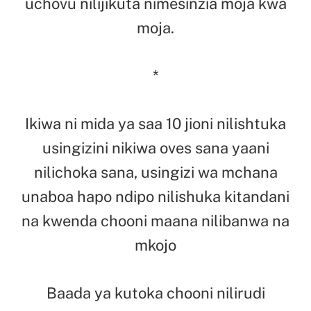
uchovu nilijikuta nimesinzia moja kwa
moja.
*
Ikiwa ni mida ya saa 10 jioni nilishtuka
usingizini nikiwa oves sana yaani
nilichoka sana, usingizi wa mchana
unaboa hapo ndipo nilishuka kitandani
na kwenda chooni maana nilibanwa na
mkojo
Baada ya kutoka chooni nilirudi