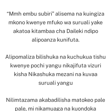
“Mmh embu subiri” alisema na kuingiza
mkono kwenye mfuko wa suruali yake
akatoa kitambaa cha Daileki ndipo
alipoanza kunifuta.
Alipomaliza bilishuka na kuchukua tishu
kwenye pochi yangu nikajifuta vizuri
kisha Nikashuka mezani na kuvaa
suruali yangu
Nilimtazama akabadilisha matokeo pale
pale, mi nikamuaga na kuondoka