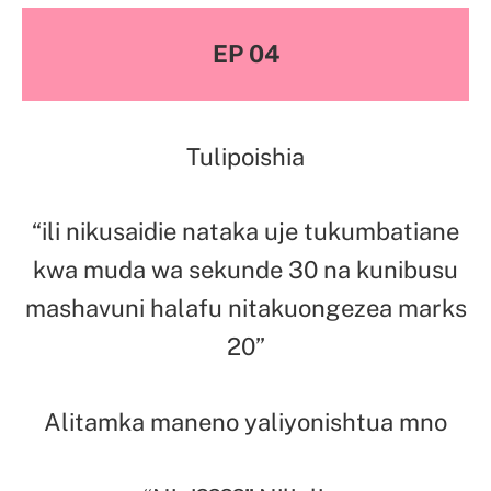
EP 04
Tulipoishia
“ili nikusaidie nataka uje tukumbatiane
kwa muda wa sekunde 30 na kunibusu
mashavuni halafu nitakuongezea marks
20”
Alitamka maneno yaliyonishtua mno