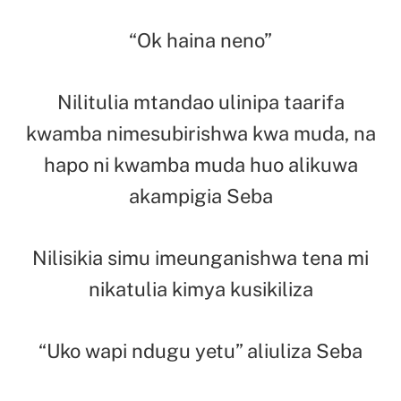
“Ok haina neno”
Nilitulia mtandao ulinipa taarifa
kwamba nimesubirishwa kwa muda, na
hapo ni kwamba muda huo alikuwa
akampigia Seba
Nilisikia simu imeunganishwa tena mi
nikatulia kimya kusikiliza
“Uko wapi ndugu yetu” aliuliza Seba