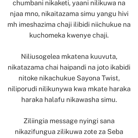
chumbani nikaketi, yaani nilikuwa na
njaa mno, nikaitazama simu yangu hivi
mh imeshazima chaji ilibidi niichukue na
kuchomeka kwenye chaji.
Niliusogelea mkatena kuuvuta,
nikatazama chai haipandi na joto ikabidi
nitoke nikachukue Sayona Twist,
niliporudi nilikunywa kwa mkate haraka
haraka halafu nikawasha simu.
Ziliingia message nyingi sana
nikazifungua zilikuwa zote za Seba