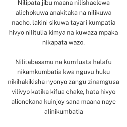
Nilipata jibu maana nilishaelewa
alichokuwa anakitaka na nilikuwa
nacho, lakini sikuwa tayari kumpatia
hivyo nilitulia kimya na kuwaza mpaka
nikapata wazo.
Nilitabasamu na kumfuata halafu
nikamkumbatia kwa nguvu huku
nikihakikisha nyonyo zangu zinamgusa
vilivyo katika kifua chake, hata hivyo
alionekana kuinjoy sana maana naye
alinikumbatia