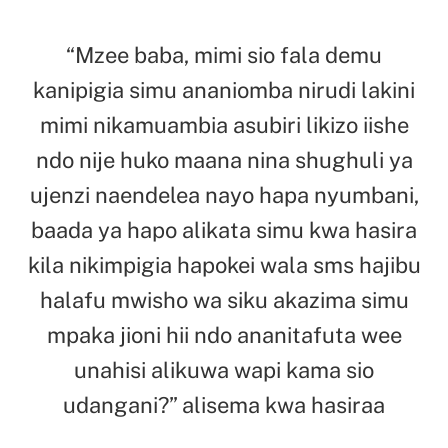
“Mzee baba, mimi sio fala demu
kanipigia simu ananiomba nirudi lakini
mimi nikamuambia asubiri likizo iishe
ndo nije huko maana nina shughuli ya
ujenzi naendelea nayo hapa nyumbani,
baada ya hapo alikata simu kwa hasira
kila nikimpigia hapokei wala sms hajibu
halafu mwisho wa siku akazima simu
mpaka jioni hii ndo ananitafuta wee
unahisi alikuwa wapi kama sio
udangani?” alisema kwa hasiraa