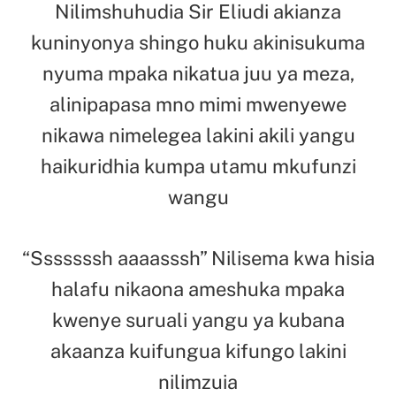
Nilimshuhudia Sir Eliudi akianza
kuninyonya shingo huku akinisukuma
nyuma mpaka nikatua juu ya meza,
alinipapasa mno mimi mwenyewe
nikawa nimelegea lakini akili yangu
haikuridhia kumpa utamu mkufunzi
wangu
“Sssssssh aaaasssh” Nilisema kwa hisia
halafu nikaona ameshuka mpaka
kwenye suruali yangu ya kubana
akaanza kuifungua kifungo lakini
nilimzuia