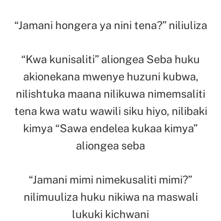
“Jamani hongera ya nini tena?” niliuliza
“Kwa kunisaliti” aliongea Seba huku
akionekana mwenye huzuni kubwa,
nilishtuka maana nilikuwa nimemsaliti
tena kwa watu wawili siku hiyo, nilibaki
kimya “Sawa endelea kukaa kimya”
aliongea seba
“Jamani mimi nimekusaliti mimi?”
nilimuuliza huku nikiwa na maswali
lukuki kichwani