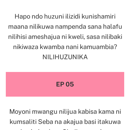
Hapo ndo huzuni ilizidi kunishamiri
maana nilikuwa nampenda sana halafu
nilihisi ameshajua ni kweli, sasa nilibaki
nikiwaza kwamba nani kamuambia?
NILIHUZUNIKA
EP 05
Moyoni mwangu nilijua kabisa kama ni
kumsaliti Seba na akajua basi itakuwa