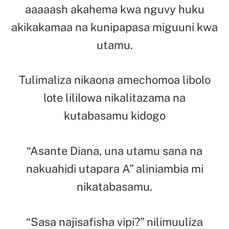
aaaaash akahema kwa nguvy huku
akikakamaa na kunipapasa miguuni kwa
utamu.
Tulimaliza nikaona amechomoa libolo
lote lililowa nikalitazama na
kutabasamu kidogo
“Asante Diana, una utamu sana na
nakuahidi utapara A” aliniambia mi
nikatabasamu.
“Sasa najisafisha vipi?” nilimuuliza