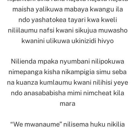
maisha yalikuwa mabaya kwangu ila
ndo yashatokea tayari kwa kweli
niliilaumu nafsi kwani sikujua muwasho
kwanini ulikuwa ukinizidi hivyo
Nilienda mpaka nyumbani nilipokuwa
nimepanga kisha nikampigia simu seba
na kuanza kumlaumu kwani nilihisi yeye
ndo anasababisha mimi nimcheat kila
mara
“We mwanaume” nilisema huku nikilia