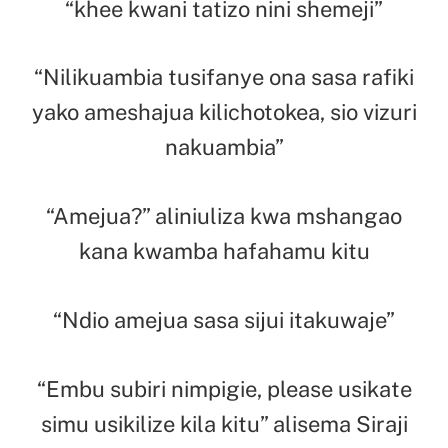
“khee kwani tatizo nini shemeji”
“Nilikuambia tusifanye ona sasa rafiki
yako ameshajua kilichotokea, sio vizuri
nakuambia”
“Amejua?” aliniuliza kwa mshangao
kana kwamba hafahamu kitu
“Ndio amejua sasa sijui itakuwaje”
“Embu subiri nimpigie, please usikate
simu usikilize kila kitu” alisema Siraji