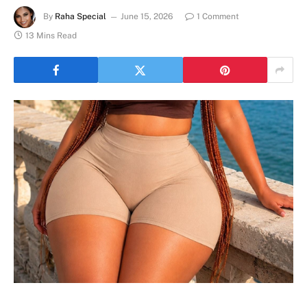
By
Raha Special
June 15, 2026
1 Comment
13 Mins Read