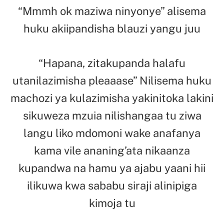
“Mmmh ok maziwa ninyonye” alisema
huku akiipandisha blauzi yangu juu
“Hapana, zitakupanda halafu
utanilazimisha pleaaase” Nilisema huku
machozi ya kulazimisha yakinitoka lakini
sikuweza mzuia nilishangaa tu ziwa
langu liko mdomoni wake anafanya
kama vile ananing’ata nikaanza
kupandwa na hamu ya ajabu yaani hii
ilikuwa kwa sababu siraji alinipiga
kimoja tu