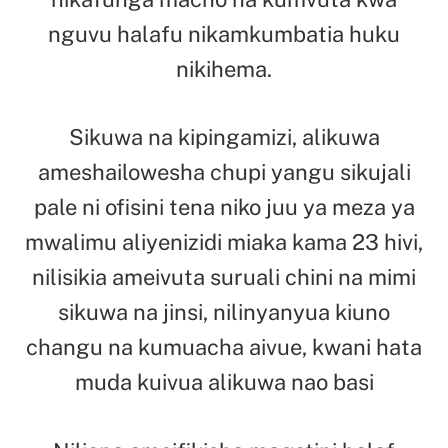
nguvu halafu nikamkumbatia huku
nikihema.
Sikuwa na kipingamizi, alikuwa
ameshailowesha chupi yangu sikujali
pale ni ofisini tena niko juu ya meza ya
mwalimu aliyenizidi miaka kama 23 hivi,
nilisikia ameivuta suruali chini na mimi
sikuwa na jinsi, nilinyanyua kiuno
changu na kumuacha aivue, kwani hata
muda kuivua alikuwa nao basi