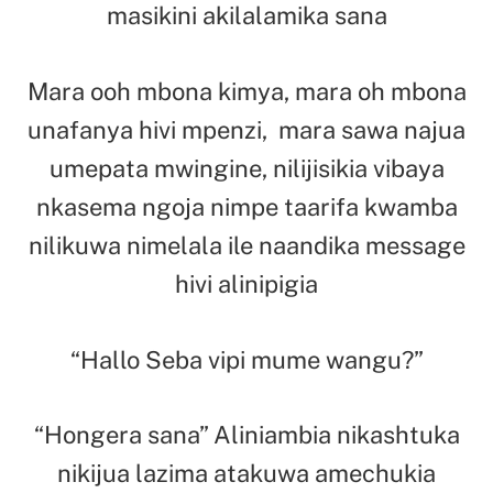
masikini akilalamika sana
Mara ooh mbona kimya, mara oh mbona
unafanya hivi mpenzi, mara sawa najua
umepata mwingine, nilijisikia vibaya
nkasema ngoja nimpe taarifa kwamba
nilikuwa nimelala ile naandika message
hivi alinipigia
“Hallo Seba vipi mume wangu?”
“Hongera sana” Aliniambia nikashtuka
nikijua lazima atakuwa amechukia