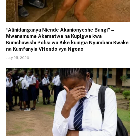
“Alinidanganya Niende Akanionyeshe Bangi” –
Mwanamume Akamatwa na Kupigwa kwa
Kumshawishi Polisi wa Kike kuingia Nyumbani Kwake
na Kumfanyia Vitendo vya Ngono
July 25, 2026