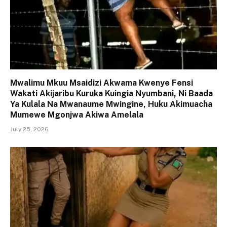
Mwalimu Mkuu Msaidizi Akwama Kwenye Fensi
Wakati Akijaribu Kuruka Kuingia Nyumbani, Ni Baada
Ya Kulala Na Mwanaume Mwingine, Huku Akimuacha
Mumewe Mgonjwa Akiwa Amelala
July 25, 2026