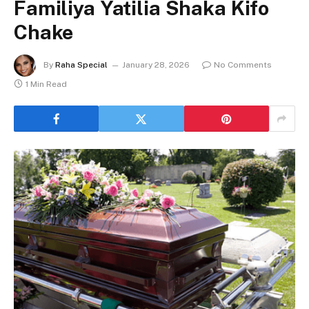
Familiya Yatilia Shaka Kifo
Chake
By
Raha Special
January 28, 2026
No Comments
1 Min Read