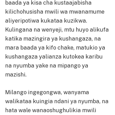
baada ya kisa cha kustaajabisha
kilichohusisha mwili wa mwanamume
aliyeripotiwa kukataa kuzikwa.
Kulingana na wenyeji, mtu huyo alikufa
katika mazingira ya kushangaza, na
mara baada ya kifo chake, matukio ya
kushangaza yalianza kutokea karibu
na nyumba yake na mipango ya
mazishi.
Milango ingegongwa, wanyama
walikataa kuingia ndani ya nyumba, na
hata wale wanaoshughulikia mwili