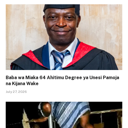
Baba wa Miaka 64 Ahitimu Degree ya Unesi Pamoja
na Kijana Wake
July 27, 2026