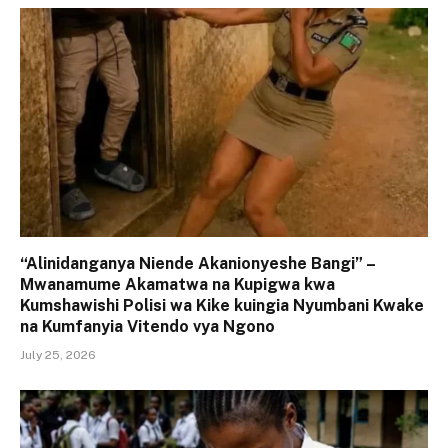
“Alinidanganya Niende Akanionyeshe Bangi” –
Mwanamume Akamatwa na Kupigwa kwa
Kumshawishi Polisi wa Kike kuingia Nyumbani Kwake
na Kumfanyia Vitendo vya Ngono
July 25, 2026