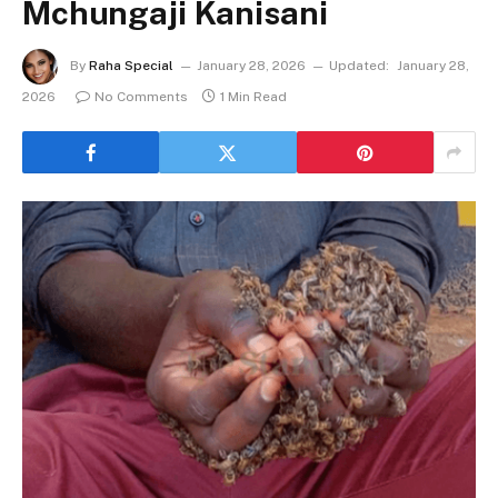
Mchungaji Kanisani
By
Raha Special
January 28, 2026
Updated:
January 28,
2026
No Comments
1 Min Read