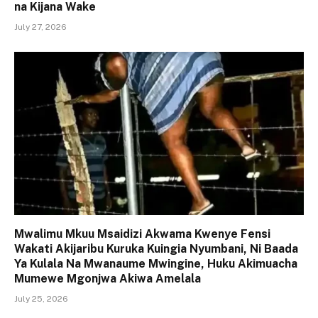
na Kijana Wake
July 27, 2026
Mwalimu Mkuu Msaidizi Akwama Kwenye Fensi
Wakati Akijaribu Kuruka Kuingia Nyumbani, Ni Baada
Ya Kulala Na Mwanaume Mwingine, Huku Akimuacha
Mumewe Mgonjwa Akiwa Amelala
July 25, 2026