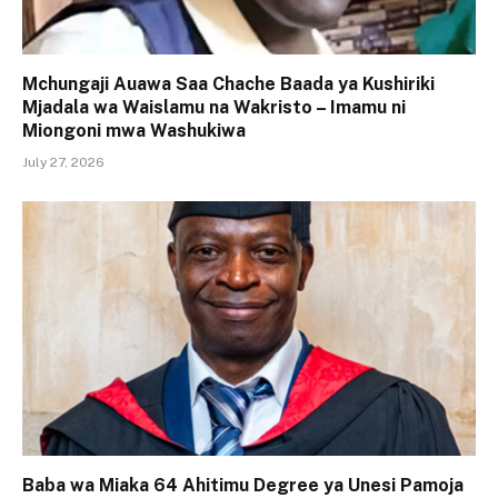
Mchungaji Auawa Saa Chache Baada ya Kushiriki
Mjadala wa Waislamu na Wakristo – Imamu ni
Miongoni mwa Washukiwa
July 27, 2026
Baba wa Miaka 64 Ahitimu Degree ya Unesi Pamoja