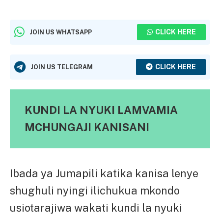
CLICK HERE
JOIN US WHATSAPP
CLICK HERE
JOIN US TELEGRAM
KUNDI LA NYUKI LAMVAMIA
MCHUNGAJI KANISANI
Ibada ya Jumapili katika kanisa lenye
shughuli nyingi ilichukua mkondo
usiotarajiwa wakati kundi la nyuki