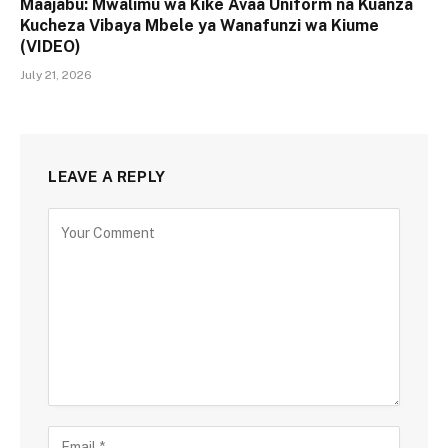
Maajabu: Mwalimu wa Kike Avaa Uniform na Kuanza
Kucheza Vibaya Mbele ya Wanafunzi wa Kiume
(VIDEO)
July 21, 2026
LEAVE A REPLY