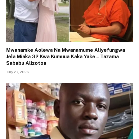
Mwanamke Aolewa Na Mwanamume Aliyefungwa
Jela Miaka 32 Kwa Kumuua Kaka Yake – Tazama
Sababu Alizotoa
July 27, 2026