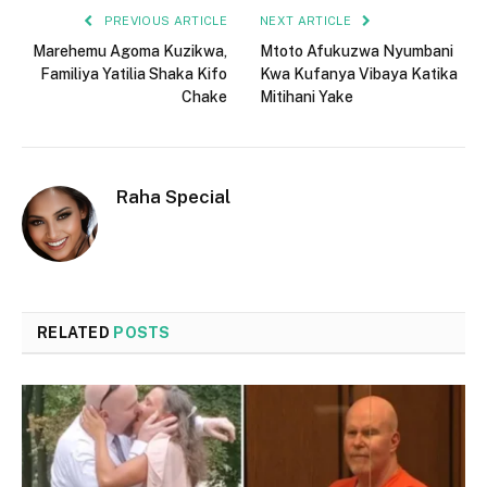
PREVIOUS ARTICLE
NEXT ARTICLE
Marehemu Agoma Kuzikwa,
Mtoto Afukuzwa Nyumbani
Familiya Yatilia Shaka Kifo
Kwa Kufanya Vibaya Katika
Chake
Mitihani Yake
Raha Special
RELATED
POSTS