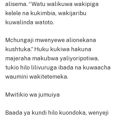
alisema. “Watu walikuwa wakipiga
kelele na kukimbia, wakijaribu
kuwalinda watoto.
Mchungaji mwenyewe alionekana
kushtuka.” Huku kukiwa hakuna
majeraha makubwa yaliyoripotiwa,
tukio hilo lilivuruga ibada na kuwaacha
waumini wakitetemeka.
Mwitikio wa jumuiya
Baada ya kundi hilo kuondoka, wenyeji