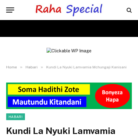
»
»
Home
Habari
Kundi La Nyuki Lamvamia Mchungaji Kanisani
HABARI
Kundi La Nyuki Lamvamia