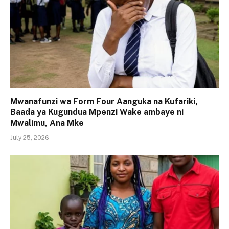
Mwanafunzi wa Form Four Aanguka na Kufariki,
Baada ya Kugundua Mpenzi Wake ambaye ni
Mwalimu, Ana Mke
July 25, 2026