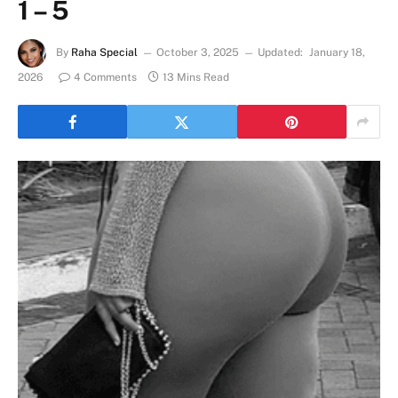
1 – 5
By
Raha Special
October 3, 2025
Updated:
January 18,
2026
4 Comments
13 Mins Read