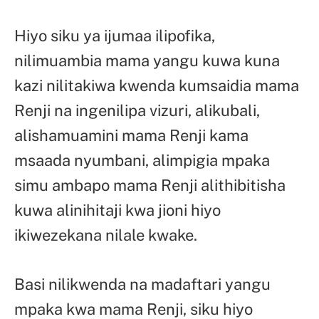
Hiyo siku ya ijumaa ilipofika,
nilimuambia mama yangu kuwa kuna
kazi nilitakiwa kwenda kumsaidia mama
Renji na ingenilipa vizuri, alikubali,
alishamuamini mama Renji kama
msaada nyumbani, alimpigia mpaka
simu ambapo mama Renji alithibitisha
kuwa alinihitaji kwa jioni hiyo
ikiwezekana nilale kwake.
Basi nilikwenda na madaftari yangu
mpaka kwa mama Renji, siku hiyo