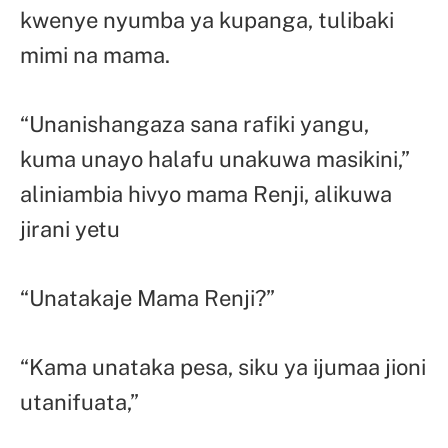
kwenye nyumba ya kupanga, tulibaki
mimi na mama.
“Unanishangaza sana rafiki yangu,
kuma unayo halafu unakuwa masikini,”
aliniambia hivyo mama Renji, alikuwa
jirani yetu
“Unatakaje Mama Renji?”
“Kama unataka pesa, siku ya ijumaa jioni
utanifuata,”