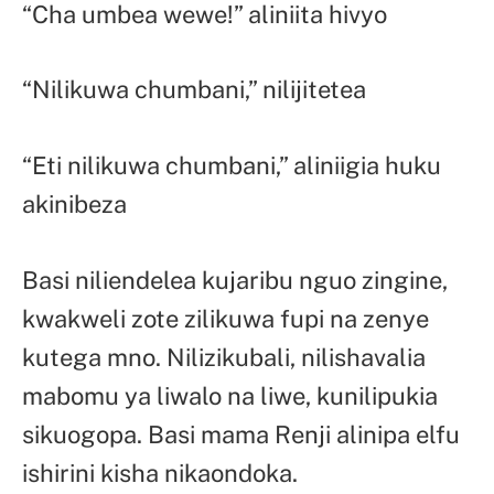
“Cha umbea wewe!” aliniita hivyo
“Nilikuwa chumbani,” nilijitetea
“Eti nilikuwa chumbani,” aliniigia huku
akinibeza
Basi niliendelea kujaribu nguo zingine,
kwakweli zote zilikuwa fupi na zenye
kutega mno. Nilizikubali, nilishavalia
mabomu ya liwalo na liwe, kunilipukia
sikuogopa. Basi mama Renji alinipa elfu
ishirini kisha nikaondoka.