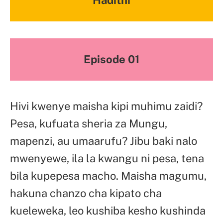
Episode 01
Hivi kwenye maisha kipi muhimu zaidi?
Pesa, kufuata sheria za Mungu,
mapenzi, au umaarufu? Jibu baki nalo
mwenyewe, ila la kwangu ni pesa, tena
bila kupepesa macho. Maisha magumu,
hakuna chanzo cha kipato cha
kueleweka, leo kushiba kesho kushinda