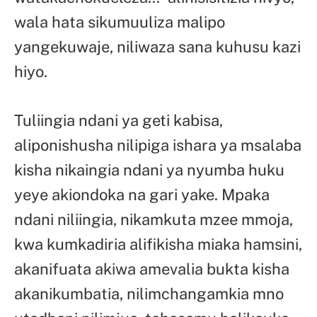
wala hata sikumuuliza malipo
yangekuwaje, niliwaza sana kuhusu kazi
hiyo.
Tuliingia ndani ya geti kabisa,
aliponishusha nilipiga ishara ya msalaba
kisha nikaingia ndani ya nyumba huku
yeye akiondoka na gari yake. Mpaka
ndani niliingia, nikamkuta mzee mmoja,
kwa kumkadiria alifikisha miaka hamsini,
akanifuata akiwa amevalia bukta kisha
akanikumbatia, nilimchangamkia mno