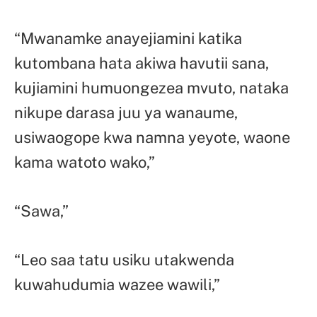
“Mwanamke anayejiamini katika
kutombana hata akiwa havutii sana,
kujiamini humuongezea mvuto, nataka
nikupe darasa juu ya wanaume,
usiwaogope kwa namna yeyote, waone
kama watoto wako,”
“Sawa,”
“Leo saa tatu usiku utakwenda
kuwahudumia wazee wawili,”