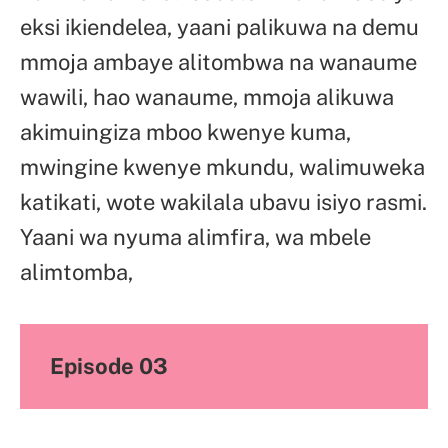
eksi ikiendelea, yaani palikuwa na demu
mmoja ambaye alitombwa na wanaume
wawili, hao wanaume, mmoja alikuwa
akimuingiza mboo kwenye kuma,
mwingine kwenye mkundu, walimuweka
katikati, wote wakilala ubavu isiyo rasmi.
Yaani wa nyuma alimfira, wa mbele
alimtomba,
Episode 03