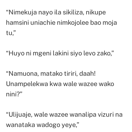
“Nimekuja nayo ila sikiliza, nikupe
hamsini uniachie nimkojolee bao moja
tu,”
“Huyo ni mgeni lakini siyo levo zako,”
“Namuona, matako tiriri, daah!
Unampelekwa kwa wale wazee wako
nini?”
“Ulijuaje, wale wazee wanalipa vizuri na
wanataka wadogo yeye,”