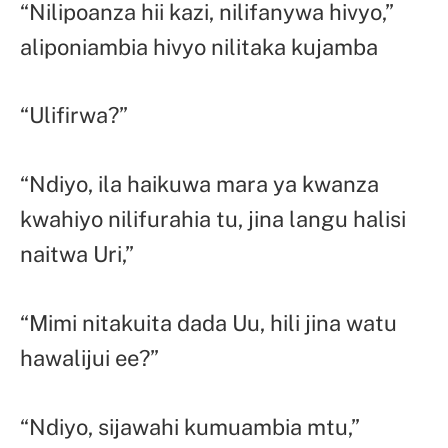
“Nilipoanza hii kazi, nilifanywa hivyo,”
aliponiambia hivyo nilitaka kujamba
“Ulifirwa?”
“Ndiyo, ila haikuwa mara ya kwanza
kwahiyo nilifurahia tu, jina langu halisi
naitwa Uri,”
“Mimi nitakuita dada Uu, hili jina watu
hawalijui ee?”
“Ndiyo, sijawahi kumuambia mtu,”