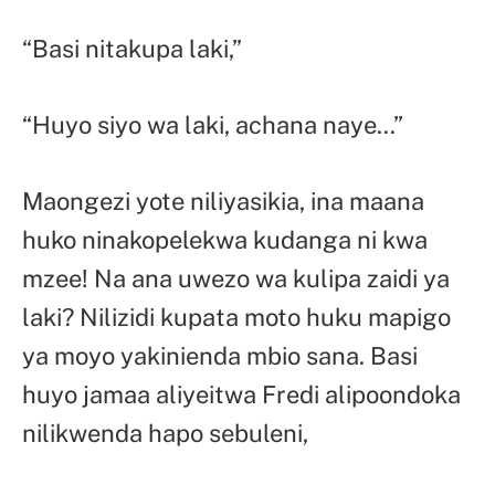
“Basi nitakupa laki,”
“Huyo siyo wa laki, achana naye…”
Maongezi yote niliyasikia, ina maana
huko ninakopelekwa kudanga ni kwa
mzee! Na ana uwezo wa kulipa zaidi ya
laki? Nilizidi kupata moto huku mapigo
ya moyo yakinienda mbio sana. Basi
huyo jamaa aliyeitwa Fredi alipoondoka
nilikwenda hapo sebuleni,