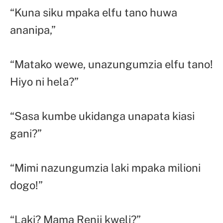
“Kuna siku mpaka elfu tano huwa
ananipa,”
“Matako wewe, unazungumzia elfu tano!
Hiyo ni hela?”
“Sasa kumbe ukidanga unapata kiasi
gani?”
“Mimi nazungumzia laki mpaka milioni
dogo!”
“Laki? Mama Renji kweli?”