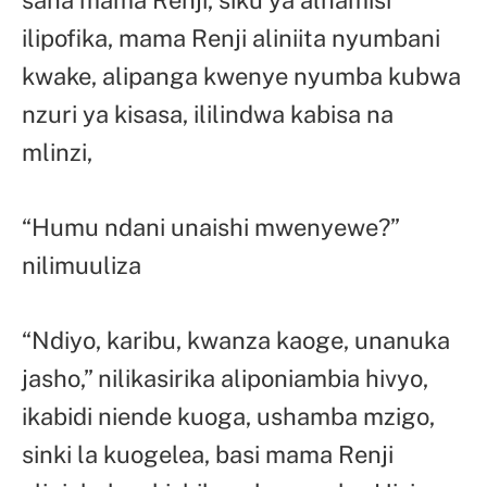
ilipofika, mama Renji aliniita nyumbani
kwake, alipanga kwenye nyumba kubwa
nzuri ya kisasa, ililindwa kabisa na
mlinzi,
“Humu ndani unaishi mwenyewe?”
nilimuuliza
“Ndiyo, karibu, kwanza kaoge, unanuka
jasho,” nilikasirika aliponiambia hivyo,
ikabidi niende kuoga, ushamba mzigo,
sinki la kuogelea, basi mama Renji