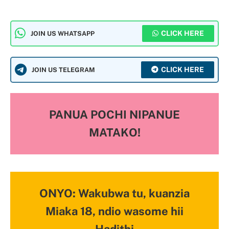
CLICK HERE
JOIN US WHATSAPP
CLICK HERE
JOIN US TELEGRAM
PANUA POCHI NIPANUE
MATAKO!
ONYO: Wakubwa tu, kuanzia
Miaka 18, ndio wasome hii
Hadithi