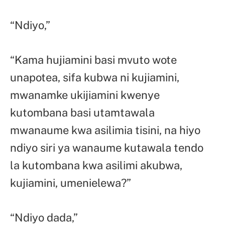
“Ndiyo,”
“Kama hujiamini basi mvuto wote
unapotea, sifa kubwa ni kujiamini,
mwanamke ukijiamini kwenye
kutombana basi utamtawala
mwanaume kwa asilimia tisini, na hiyo
ndiyo siri ya wanaume kutawala tendo
la kutombana kwa asilimi akubwa,
kujiamini, umenielewa?”
“Ndiyo dada,”