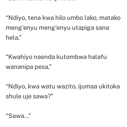
“Ndiyo, tena kwa hilo umbo lako, matako
meng’enyu meng’enyu utapiga sana
hela,”
“Kwahiyo naenda kutombwa halafu
wananipa pesa,”
“Ndiyo, kwa watu wazito, ijumaa ukitoka
shule uje sawa?”
“Sawa…”