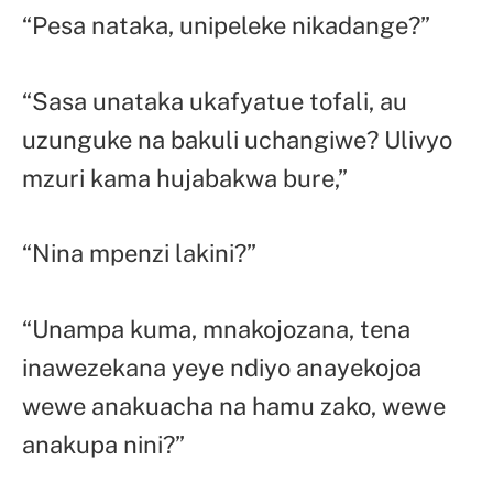
“Pesa nataka, unipeleke nikadange?”
“Sasa unataka ukafyatue tofali, au
uzunguke na bakuli uchangiwe? Ulivyo
mzuri kama hujabakwa bure,”
“Nina mpenzi lakini?”
“Unampa kuma, mnakojozana, tena
inawezekana yeye ndiyo anayekojoa
wewe anakuacha na hamu zako, wewe
anakupa nini?”