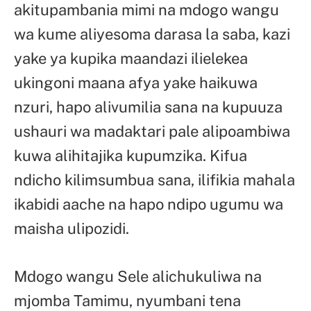
akitupambania mimi na mdogo wangu
wa kume aliyesoma darasa la saba, kazi
yake ya kupika maandazi ilielekea
ukingoni maana afya yake haikuwa
nzuri, hapo alivumilia sana na kupuuza
ushauri wa madaktari pale alipoambiwa
kuwa alihitajika kupumzika. Kifua
ndicho kilimsumbua sana, ilifikia mahala
ikabidi aache na hapo ndipo ugumu wa
maisha ulipozidi.
Mdogo wangu Sele alichukuliwa na
mjomba Tamimu, nyumbani tena