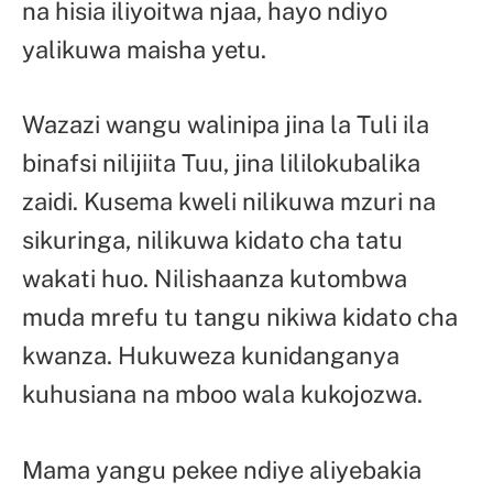
na hisia iliyoitwa njaa, hayo ndiyo
yalikuwa maisha yetu.
Wazazi wangu walinipa jina la Tuli ila
binafsi nilijiita Tuu, jina lililokubalika
zaidi. Kusema kweli nilikuwa mzuri na
sikuringa, nilikuwa kidato cha tatu
wakati huo. Nilishaanza kutombwa
muda mrefu tu tangu nikiwa kidato cha
kwanza. Hukuweza kunidanganya
kuhusiana na mboo wala kukojozwa.
Mama yangu pekee ndiye aliyebakia