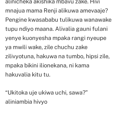
alinicheka akishika mbavu zake. Hivi
mnajua mama Renji alikuwa amevaaje?
Pengine kwasababu tulikuwa wanawake
tupu ndiyo maana. Alivalia gauni fulani
yenye kuonyesha mpaka rangi nyeupe
ya mwili wake, zile chuchu zake
zilivyotuna, hakuwa na tumbo, hipsi zile,
mpaka bikini ilionekana, ni kama
hakuvalia kitu tu.
“Ukitoka uje ukiwa uchi, sawa?”
aliniambia hivyo