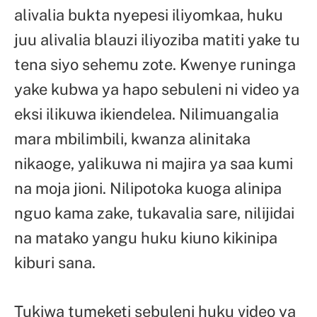
alivalia bukta nyepesi iliyomkaa, huku
juu alivalia blauzi iliyoziba matiti yake tu
tena siyo sehemu zote. Kwenye runinga
yake kubwa ya hapo sebuleni ni video ya
eksi ilikuwa ikiendelea. Nilimuangalia
mara mbilimbili, kwanza alinitaka
nikaoge, yalikuwa ni majira ya saa kumi
na moja jioni. Nilipotoka kuoga alinipa
nguo kama zake, tukavalia sare, nilijidai
na matako yangu huku kiuno kikinipa
kiburi sana.
Tukiwa tumeketi sebuleni huku video ya