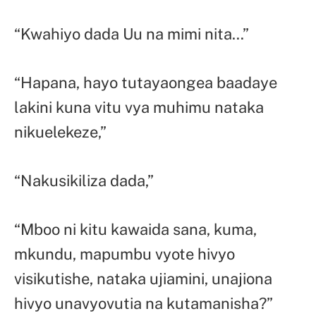
“Kwahiyo dada Uu na mimi nita…”
“Hapana, hayo tutayaongea baadaye
lakini kuna vitu vya muhimu nataka
nikuelekeze,”
“Nakusikiliza dada,”
“Mboo ni kitu kawaida sana, kuma,
mkundu, mapumbu vyote hivyo
visikutishe, nataka ujiamini, unajiona
hivyo unavyovutia na kutamanisha?”