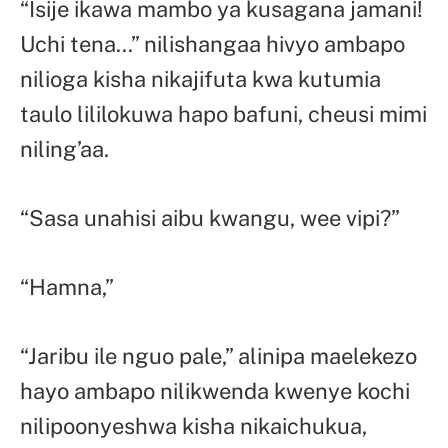
“Isije ikawa mambo ya kusagana jamani!
Uchi tena…” nilishangaa hivyo ambapo
nilioga kisha nikajifuta kwa kutumia
taulo lililokuwa hapo bafuni, cheusi mimi
niling’aa.
“Sasa unahisi aibu kwangu, wee vipi?”
“Hamna,”
“Jaribu ile nguo pale,” alinipa maelekezo
hayo ambapo nilikwenda kwenye kochi
nilipoonyeshwa kisha nikaichukua,