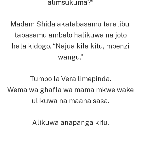
alimsukuma?”
Madam Shida akatabasamu taratibu,
tabasamu ambalo halikuwa na joto
hata kidogo. “Najua kila kitu, mpenzi
wangu.”
Tumbo la Vera limepinda.
Wema wa ghafla wa mama mkwe wake
ulikuwa na maana sasa.
Alikuwa anapanga kitu.