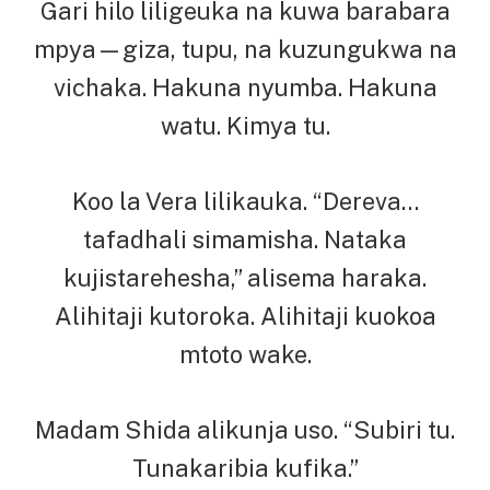
Gari hilo liligeuka na kuwa barabara
mpya—giza, tupu, na kuzungukwa na
vichaka. Hakuna nyumba. Hakuna
watu. Kimya tu.
Koo la Vera lilikauka. “Dereva…
tafadhali simamisha. Nataka
kujistarehesha,” alisema haraka.
Alihitaji kutoroka. Alihitaji kuokoa
mtoto wake.
Madam Shida alikunja uso. “Subiri tu.
Tunakaribia kufika.”