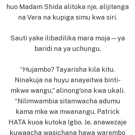
huo Madam Shida alitoka nje, alijitenga
na Vera na kupiga simu kwa siri.
Sauti yake ilibadilika mara moja—ya
baridi na ya uchungu.
“Hujambo? Tayarisha kila kitu.
Ninakuja na huyu anayeitwa binti-
mkwe wangu,” alinong’ona kwa ukali.
“Nilimwambia sitamwacha adumu
kama mke wa mwanangu. Patrick
HATA kuoa kutoka Igbo. Je, anawezaje
kuwaacha wasichana hawa warembo