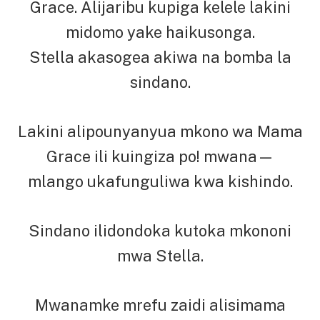
Grace. Alijaribu kupiga kelele lakini
midomo yake haikusonga.
Stella akasogea akiwa na bomba la
sindano.
Lakini alipounyanyua mkono wa Mama
Grace ili kuingiza po! mwana—
mlango ukafunguliwa kwa kishindo.
Sindano ilidondoka kutoka mkononi
mwa Stella.
Mwanamke mrefu zaidi alisimama