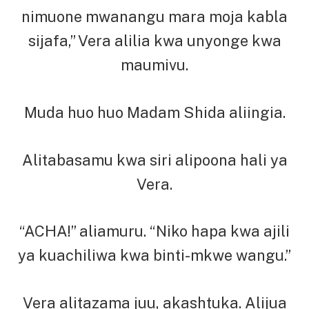
nimuone mwanangu mara moja kabla
sijafa,” Vera alilia kwa unyonge kwa
maumivu.
Muda huo huo Madam Shida aliingia.
Alitabasamu kwa siri alipoona hali ya
Vera.
“ACHA!” aliamuru. “Niko hapa kwa ajili
ya kuachiliwa kwa binti-mkwe wangu.”
Vera alitazama juu, akashtuka. Alijua