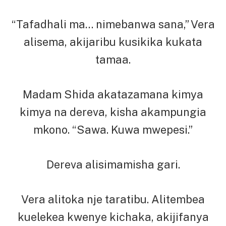
“Tafadhali ma… nimebanwa sana,” Vera
alisema, akijaribu kusikika kukata
tamaa.
Madam Shida akatazamana kimya
kimya na dereva, kisha akampungia
mkono. “Sawa. Kuwa mwepesi.”
Dereva alisimamisha gari.
Vera alitoka nje taratibu. Alitembea
kuelekea kwenye kichaka, akijifanya