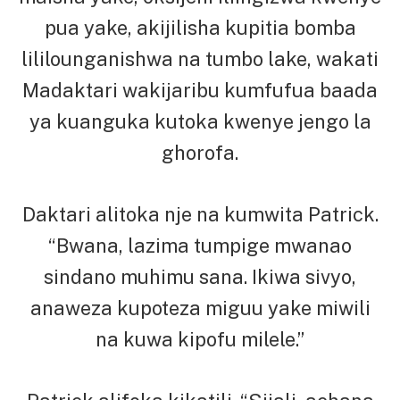
pua yake, akijilisha kupitia bomba
lililounganishwa na tumbo lake, wakati
Madaktari wakijaribu kumfufua baada
ya kuanguka kutoka kwenye jengo la
ghorofa.
Daktari alitoka nje na kumwita Patrick.
“Bwana, lazima tumpige mwanao
sindano muhimu sana. Ikiwa sivyo,
anaweza kupoteza miguu yake miwili
na kuwa kipofu milele.”