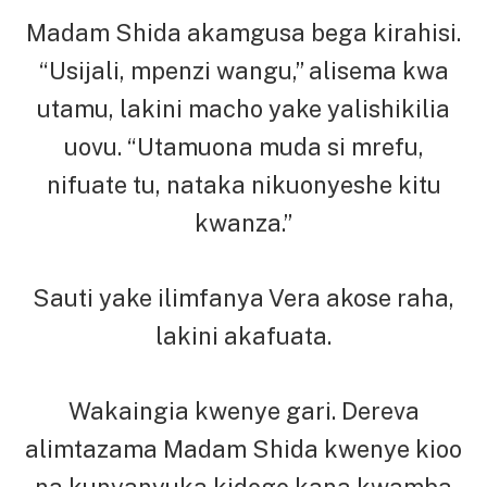
Madam Shida akamgusa bega kirahisi.
“Usijali, mpenzi wangu,” alisema kwa
utamu, lakini macho yake yalishikilia
uovu. “Utamuona muda si mrefu,
nifuate tu, nataka nikuonyeshe kitu
kwanza.”
Sauti yake ilimfanya Vera akose raha,
lakini akafuata.
Wakaingia kwenye gari. Dereva
alimtazama Madam Shida kwenye kioo