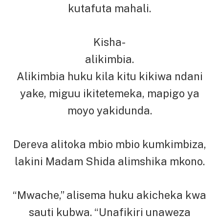
kutafuta mahali.
Kisha-
alikimbia.
Alikimbia huku kila kitu kikiwa ndani
yake, miguu ikitetemeka, mapigo ya
moyo yakidunda.
Dereva alitoka mbio mbio kumkimbiza,
lakini Madam Shida alimshika mkono.
“Mwache,” alisema huku akicheka kwa
sauti kubwa. “Unafikiri unaweza