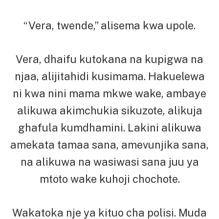
“Vera, twende,” alisema kwa upole.
Vera, dhaifu kutokana na kupigwa na
njaa, alijitahidi kusimama. Hakuelewa
ni kwa nini mama mkwe wake, ambaye
alikuwa akimchukia sikuzote, alikuja
ghafula kumdhamini. Lakini alikuwa
amekata tamaa sana, amevunjika sana,
na alikuwa na wasiwasi sana juu ya
mtoto wake kuhoji chochote.
Wakatoka nje ya kituo cha polisi. Muda