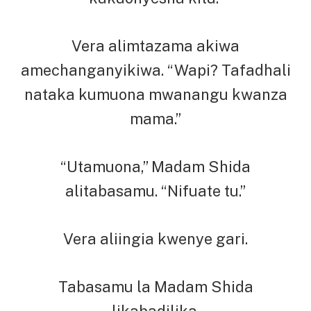
Vera alimtazama akiwa
amechanganyikiwa. “Wapi? Tafadhali
nataka kumuona mwanangu kwanza
mama.”
“Utamuona,” Madam Shida
alitabasamu. “Nifuate tu.”
Vera aliingia kwenye gari.
Tabasamu la Madam Shida
likabadilika.