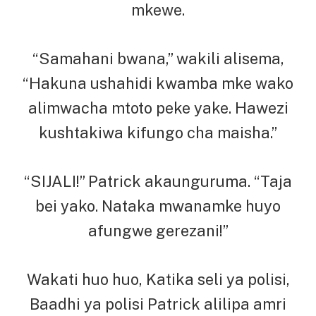
mkewe.
“Samahani bwana,” wakili alisema,
“Hakuna ushahidi kwamba mke wako
alimwacha mtoto peke yake. Hawezi
kushtakiwa kifungo cha maisha.”
“SIJALI!” Patrick akaunguruma. “Taja
bei yako. Nataka mwanamke huyo
afungwe gerezani!”
Wakati huo huo, Katika seli ya polisi,
Baadhi ya polisi Patrick alilipa amri