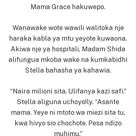
Mama Grace hakuwepo.
Wanawake wote wawili walitoka nje
haraka kabla ya mtu yeyote kuwaona.
Akiwa nje ya hospitali, Madam Shida
alifungua mkoba wake na kumkabidhi
Stella bahasha ya kahawia.
“Naira milioni sita. Ulifanya kazi safi.”
Stella aliguna uchoyo!ly. “Asante
mama. Yeye ni mtoto wa miezi sita tu,
kwa hivyo sio chochote. Pesa ndizo
muhimu.”