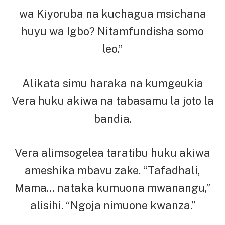
wa Kiyoruba na kuchagua msichana
huyu wa Igbo? Nitamfundisha somo
leo.”
Alikata simu haraka na kumgeukia
Vera huku akiwa na tabasamu la joto la
bandia.
Vera alimsogelea taratibu huku akiwa
ameshika mbavu zake. “Tafadhali,
Mama… nataka kumuona mwanangu,”
alisihi. “Ngoja nimuone kwanza.”