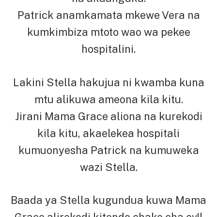
Patrick anamkamata mkewe Vera na
kumkimbiza mtoto wao wa pekee
hospitalini.
Lakini Stella hakujua ni kwamba kuna
mtu alikuwa ameona kila kitu.
Jirani Mama Grace aliona na kurekodi
kila kitu, akaelekea hospitali
kumuonyesha Patrick na kumuweka
wazi Stella.
Baada ya Stella kugundua kuwa Mama