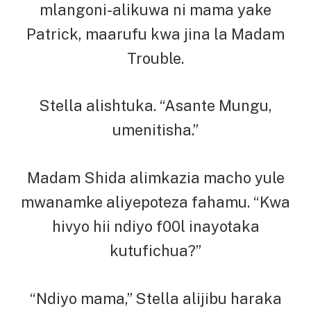
mlangoni-alikuwa ni mama yake
Patrick, maarufu kwa jina la Madam
Trouble.
Stella alishtuka. “Asante Mungu,
umenitisha.”
Madam Shida alimkazia macho yule
mwanamke aliyepoteza fahamu. “Kwa
hivyo hii ndiyo f00l inayotaka
kutufichua?”
“Ndiyo mama,” Stella alijibu haraka