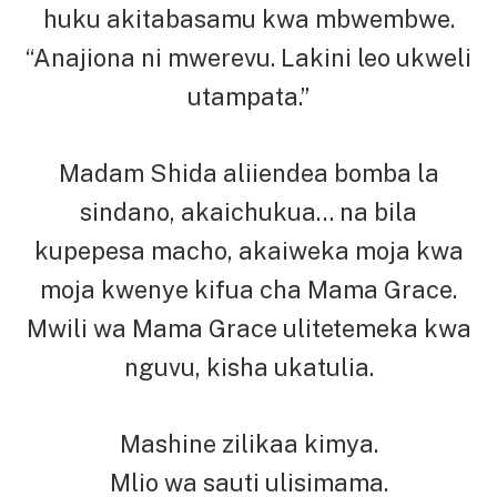
huku akitabasamu kwa mbwembwe.
“Anajiona ni mwerevu. Lakini leo ukweli
utampata.”
Madam Shida aliiendea bomba la
sindano, akaichukua… na bila
kupepesa macho, akaiweka moja kwa
moja kwenye kifua cha Mama Grace.
Mwili wa Mama Grace ulitetemeka kwa
nguvu, kisha ukatulia.
Mashine zilikaa kimya.
Mlio wa sauti ulisimama.