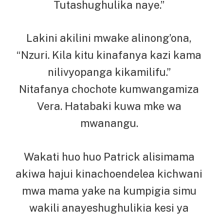
Tutashughulika naye.”
Lakini akilini mwake alinong’ona,
“Nzuri. Kila kitu kinafanya kazi kama
nilivyopanga kikamilifu.”
Nitafanya chochote kumwangamiza
Vera. Hatabaki kuwa mke wa
mwanangu.
Wakati huo huo Patrick alisimama
akiwa hajui kinachoendelea kichwani
mwa mama yake na kumpigia simu
wakili anayeshughulikia kesi ya