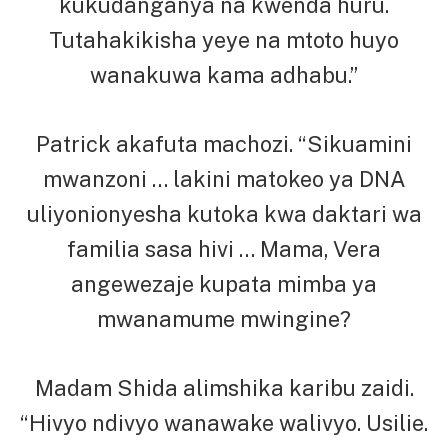
kukudanganya na kwenda huru.
Tutahakikisha yeye na mtoto huyo
wanakuwa kama adhabu.”
Patrick akafuta machozi. “Sikuamini
mwanzoni … lakini matokeo ya DNA
uliyonionyesha kutoka kwa daktari wa
familia sasa hivi … Mama, Vera
angewezaje kupata mimba ya
mwanamume mwingine?
Madam Shida alimshika karibu zaidi.
“Hivyo ndivyo wanawake walivyo. Usilie.