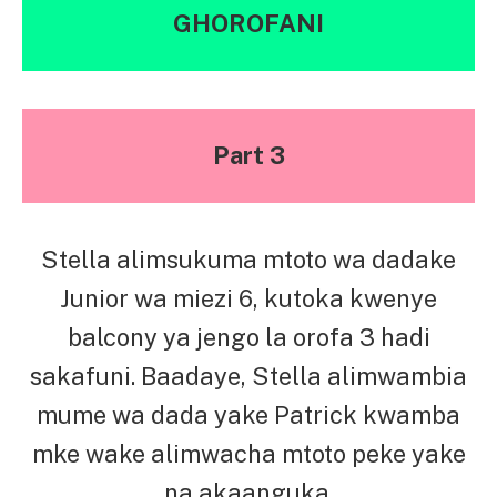
GHOROFANI
Part 3
Stella alimsukuma mtoto wa dadake
Junior wa miezi 6, kutoka kwenye
balcony ya jengo la orofa 3 hadi
sakafuni. Baadaye, Stella alimwambia
mume wa dada yake Patrick kwamba
mke wake alimwacha mtoto peke yake
na akaanguka.