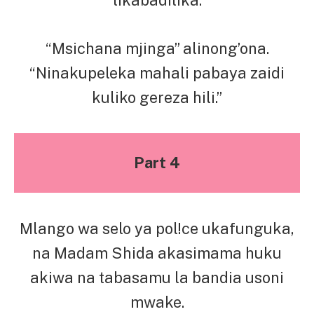
“Msichana mjinga” alinong’ona.
“Ninakupeleka mahali pabaya zaidi
kuliko gereza hili.”
Part 4
Mlango wa selo ya pol!ce ukafunguka,
na Madam Shida akasimama huku
akiwa na tabasamu la bandia usoni
mwake.