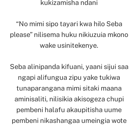
kukizamisha ndani
“No mimi sipo tayari kwa hilo Seba
please” nilisema huku nikiuzuia mkono
wake usinitekenye.
Seba alinipanda kifuani, yaani sijui saa
ngapi alifungua zipu yake tukiwa
tunaparangana mimi sitaki maana
aminisaliti, nilisikia akisogeza chupi
pembeni halafu akaupitisha uume
pembeni nikashangaa umeingia wote