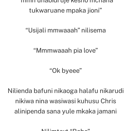
tukwaruane mpaka jioni”
“Usijali mmwaaah” nilisema
“Mmmwaaah pia love”
“Ok byeee”
Nilienda bafuni nikaoga halafu nikarudi
nikiwa nina wasiwasi kuhusu Chris
alinipenda sana yule mkaka jamani