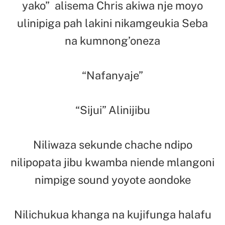
yako” alisema Chris akiwa nje moyo
ulinipiga pah lakini nikamgeukia Seba
na kumnong’oneza
“Nafanyaje”
“Sijui” Alinijibu
Niliwaza sekunde chache ndipo
nilipopata jibu kwamba niende mlangoni
nimpige sound yoyote aondoke
Nilichukua khanga na kujifunga halafu