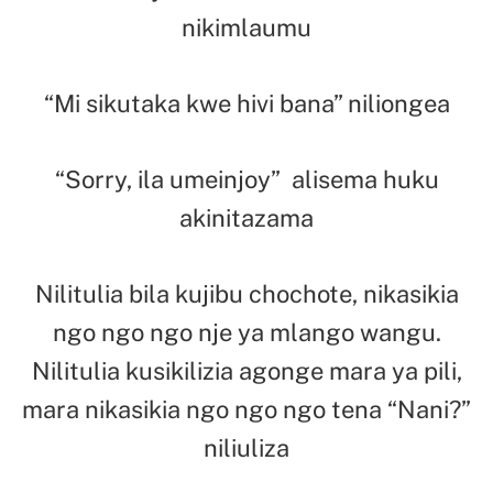
nikimlaumu
“Mi sikutaka kwe hivi bana” niliongea
“Sorry, ila umeinjoy” alisema huku
akinitazama
Nilitulia bila kujibu chochote, nikasikia
ngo ngo ngo nje ya mlango wangu.
Nilitulia kusikilizia agonge mara ya pili,
mara nikasikia ngo ngo ngo tena “Nani?”
niliuliza