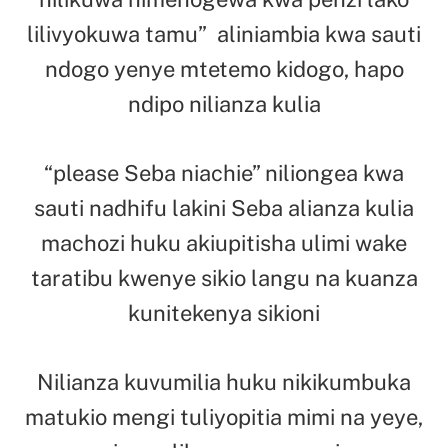
lilivyokuwa tamu” aliniambia kwa sauti
ndogo yenye mtetemo kidogo, hapo
ndipo nilianza kulia
“please Seba niachie” niliongea kwa
sauti nadhifu lakini Seba alianza kulia
machozi huku akiupitisha ulimi wake
taratibu kwenye sikio langu na kuanza
kunitekenya sikioni
Nilianza kuvumilia huku nikikumbuka
matukio mengi tuliyopitia mimi na yeye,