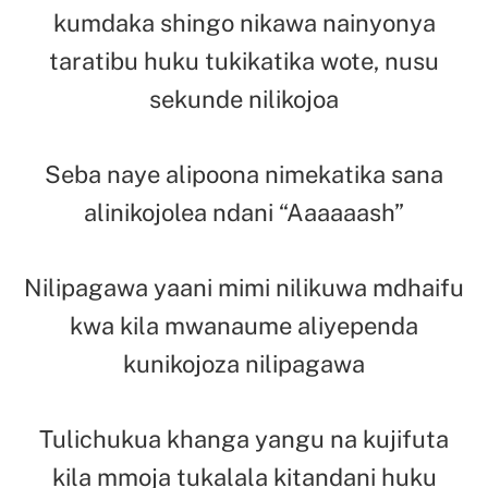
kumdaka shingo nikawa nainyonya
taratibu huku tukikatika wote, nusu
sekunde nilikojoa
Seba naye alipoona nimekatika sana
alinikojolea ndani “Aaaaaash”
Nilipagawa yaani mimi nilikuwa mdhaifu
kwa kila mwanaume aliyependa
kunikojoza nilipagawa
Tulichukua khanga yangu na kujifuta
kila mmoja tukalala kitandani huku