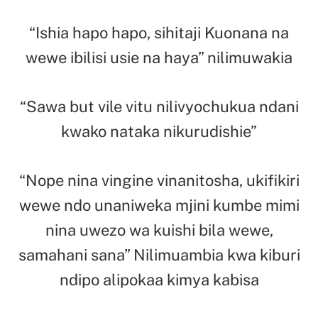
“Ishia hapo hapo, sihitaji Kuonana na
wewe ibilisi usie na haya” nilimuwakia
“Sawa but vile vitu nilivyochukua ndani
kwako nataka nikurudishie”
“Nope nina vingine vinanitosha, ukifikiri
wewe ndo unaniweka mjini kumbe mimi
nina uwezo wa kuishi bila wewe,
samahani sana” Nilimuambia kwa kiburi
ndipo alipokaa kimya kabisa