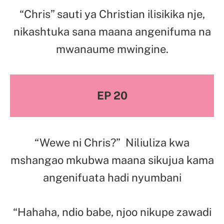
“Chris” sauti ya Christian ilisikika nje,
nikashtuka sana maana angenifuma na
mwanaume mwingine.
EP 20
“Wewe ni Chris?” Niliuliza kwa
mshangao mkubwa maana sikujua kama
angenifuata hadi nyumbani
“Hahaha, ndio babe, njoo nikupe zawadi