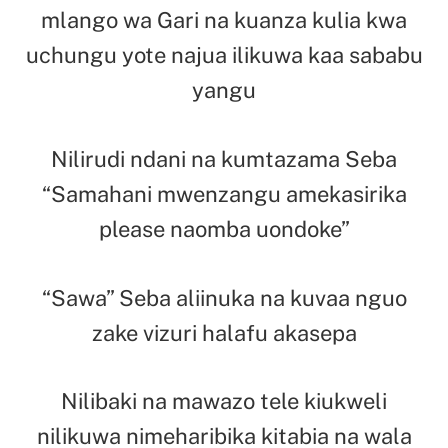
mlango wa Gari na kuanza kulia kwa
uchungu yote najua ilikuwa kaa sababu
yangu
Nilirudi ndani na kumtazama Seba
“Samahani mwenzangu amekasirika
please naomba uondoke”
“Sawa” Seba aliinuka na kuvaa nguo
zake vizuri halafu akasepa
Nilibaki na mawazo tele kiukweli
nilikuwa nimeharibika kitabia na wala