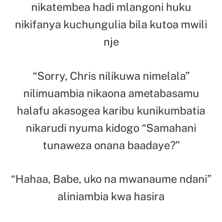
nikatembea hadi mlangoni huku
nikifanya kuchungulia bila kutoa mwili
nje
“Sorry, Chris nilikuwa nimelala”
nilimuambia nikaona ametabasamu
halafu akasogea karibu kunikumbatia
nikarudi nyuma kidogo “Samahani
tunaweza onana baadaye?”
“Hahaa, Babe, uko na mwanaume ndani”
aliniambia kwa hasira