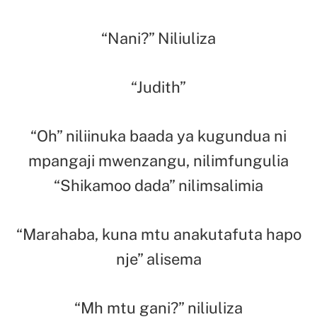
“Nani?” Niliuliza
“Judith”
“Oh” niliinuka baada ya kugundua ni
mpangaji mwenzangu, nilimfungulia
“Shikamoo dada” nilimsalimia
“Marahaba, kuna mtu anakutafuta hapo
nje” alisema
“Mh mtu gani?” niliuliza