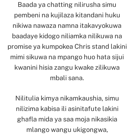
Baada ya chatting nilirusha simu
pembeni na kujilaza kitandani huku
nikiwa nawaza namna itakavyokuwa
baadaye kidogo niliamka nilikuwa na
promise ya kumpokea Chris stand lakini
mimi sikuwa na mpango huo hata sijui
kwanini hisia zangu kwake zilikuwa
mbali sana.
Nilitulia kimya nikamkaushia, simu
nilizima kabisa ili asinitafute lakini
ghafla mida ya saa moja nikasikia
mlango wangu ukigongwa,