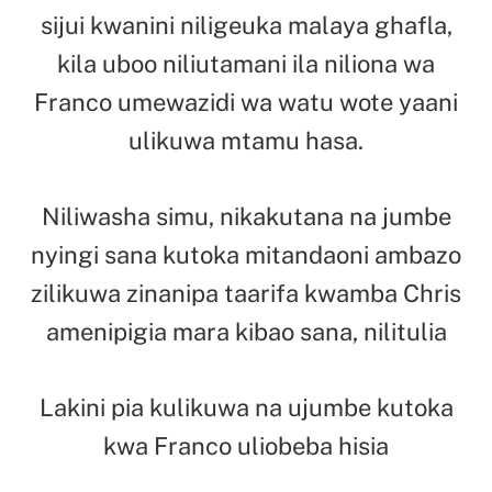
sijui kwanini niligeuka malaya ghafla,
kila uboo niliutamani ila niliona wa
Franco umewazidi wa watu wote yaani
ulikuwa mtamu hasa.
Niliwasha simu, nikakutana na jumbe
nyingi sana kutoka mitandaoni ambazo
zilikuwa zinanipa taarifa kwamba Chris
amenipigia mara kibao sana, nilitulia
Lakini pia kulikuwa na ujumbe kutoka
kwa Franco uliobeba hisia