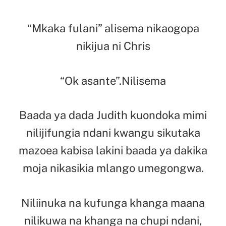
“Mkaka fulani” alisema nikaogopa
nikijua ni Chris
“Ok asante”.Nilisema
Baada ya dada Judith kuondoka mimi
nilijifungia ndani kwangu sikutaka
mazoea kabisa lakini baada ya dakika
moja nikasikia mlango umegongwa.
Niliinuka na kufunga khanga maana
nilikuwa na khanga na chupi ndani,