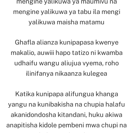
mengine yalikuwa ya maumivu na
mengine yalikuwa ya tabu ila mengi
yalikuwa maisha matamu
Ghafla alianza kunipapasa kwenye
makalio, auwiii hapo tatizo ni kwamba
udhaifu wangu aliujua vyema, roho
ilinifanya nikaanza kulegea
Katika kunipapa alifungua khanga
yangu na kunibakisha na chupia halafu
akanidondosha kitandani, huku akiwa
anapitisha kidole pembeni mwa chupi na