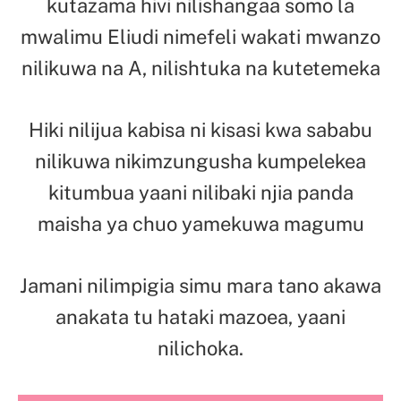
kutazama hivi nilishangaa somo la
mwalimu Eliudi nimefeli wakati mwanzo
nilikuwa na A, nilishtuka na kutetemeka
Hiki nilijua kabisa ni kisasi kwa sababu
nilikuwa nikimzungusha kumpelekea
kitumbua yaani nilibaki njia panda
maisha ya chuo yamekuwa magumu
Jamani nilimpigia simu mara tano akawa
anakata tu hataki mazoea, yaani
nilichoka.