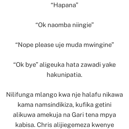
“Hapana”
“Ok naomba niingie”
“Nope please uje muda mwingine”
“Ok bye” aligeuka hata zawadi yake
hakunipatia.
Nilifunga mlango kwa nje halafu nikawa
kama namsindikiza, kufika getini
alikuwa amekuja na Gari tena mpya
kabisa. Chris alijiegemeza kwenye