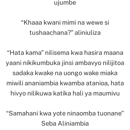
ujumbe
“Khaaa kwani mimi na wewe si
tushaachana?” aliniuliza
“Hata kama” nilisema kwa hasira maana
yaani nikikumbuka jinsi ambavyo nilijitoa
sadaka kwake na uongo wake miaka
miwili ananiambia kwamba atanioa, hata
hivyo nilikuwa katika hali ya maumivu
“Samahani kwa yote ninaomba tuonane”
Seba Aliniambia