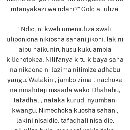
mfanyakazi wa ndani?” Gold aliuliza.
“Ndio, ni kweli umeniuliza swali
uliponiona nikiosha sahani jikoni, lakini
aibu haikuniruhusu kukuambia
kilichotokea. Nilifanya kitu kibaya sana
na nikaona ni lazima nitimize adhabu
yangu. Walakini, jambo zima linachoka
na ninahitaji msaada wako. Dhahabu,
tafadhali, nataka kurudi nyumbani
kwangu. Nimechoka kuosha sahani,
lakini nisaidie, tafadhali nisaidie.