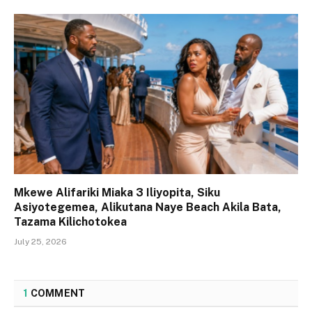
Mkewe Alifariki Miaka 3 Iliyopita, Siku
Asiyotegemea, Alikutana Naye Beach Akila Bata,
Tazama Kilichotokea
July 25, 2026
1
COMMENT