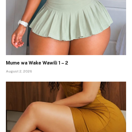
Mume wa Wake Wawili 1 – 2
August 2, 2026