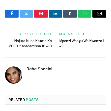
Facebook
Twitter
Pinterest
LinkedIn
Tumblr
WhatsApp
Email
PREVIOUS ARTICLE
NEXT ARTICLE
Najuta Kuoa Katoto Ka
Mpenzi Wangu Wa Kwanza 1
2000, Kanahamisha 16 – 18
– 2
Raha Special
RELATED
POSTS