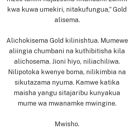
kwa kuwa umekiri, nitakufungua,” Gold
alisema.
Alichokisema Gold kilinishtua. Mumewe
aliingia chumbani na kuthibitisha kila
alichosema. Jioni hiyo, niliachiliwa.
Nilipotoka kwenye boma, nilikimbia na
sikutazama nyuma. Kamwe katika
maisha yangu sitajaribu kunyakua
mume wa mwanamke mwingine.
Mwisho.