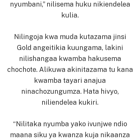
nyumbani,” nilisema huku nikiendelea
kulia.
Nilingoja kwa muda kutazama jinsi
Gold angeitikia kuungama, lakini
nilishangaa kwamba hakusema
chochote. Alikuwa akinitazama tu kana
kwamba tayari anajua
ninachozungumza. Hata hivyo,
niliendelea kukiri.
“Nilitaka nyumba yako ivunjwe ndio
maana siku ya kwanza kuja nikaanza