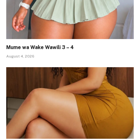
Mume wa Wake Wawili 3 – 4
August 4, 2026