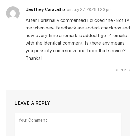
Geoffrey Caravalho
on
July 27, 2026 1:20 pm
After I originally commented I clicked the -Notify
me when new feedback are added- checkbox and
now every time a remark is added I get 4 emails
with the identical comment. Is there any means
you possibly can remove me from that service?
Thanks!
REPLY
LEAVE A REPLY