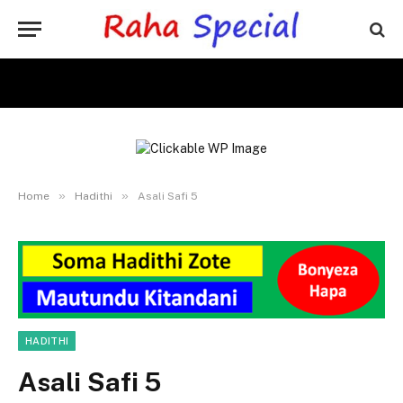
»
»
Home
Hadithi
Asali Safi 5
HADITHI
Asali Safi 5