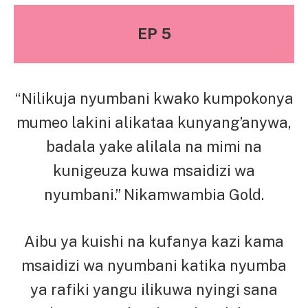
EP 5
“Nilikuja nyumbani kwako kumpokonya
mumeo lakini alikataa kunyang’anywa,
badala yake alilala na mimi na
kunigeuza kuwa msaidizi wa
nyumbani.” Nikamwambia Gold.
Aibu ya kuishi na kufanya kazi kama
msaidizi wa nyumbani katika nyumba
ya rafiki yangu ilikuwa nyingi sana