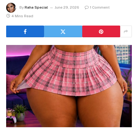
By
Raha Special
June 29, 2026
1 Comment
4 Mins Read