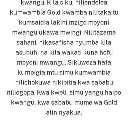
kwangu. Kila siku, niliendelea
kumwambia Gold kwamba nilitaka tu
kumsaidia lakini mzigo moyoni
mwangu ukawa mwingi. Nilitazama
sahani, nikasafisha nyumba kila
asubuhi na kila wakati kuna hofu
moyoni mwangu. Sikuweza hata
kumpigia mtu simu kumwambia
nilichokuwa nikipitia kwa sababu
niliogopa. Kwa kweli, simu yangu haipo
kwangu, kwa sababu mume wa Gold
alininyakua.