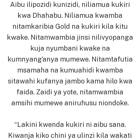
Aibu ilipozidi kunizidi, niliamua kukiri
kwa Dhahabu. Niliamua kwamba
nitamkaribia Gold na kukiri kila kitu
kwake. Nitamwambia jinsi nilivyopanga
kuja nyumbani kwake na
kumnyang’anya mumewe. Nitamtafutia
msamaha na kumuahidi kwamba
sitawahi kufanya jambo kama hilo kwa
faida. Zaidi ya yote, nitamwambia
amsihi mumewe aniruhusu niondoke.
“Lakini kwenda kukiri ni aibu sana.
Kiwanja kiko chini ya ulinzi kila wakati