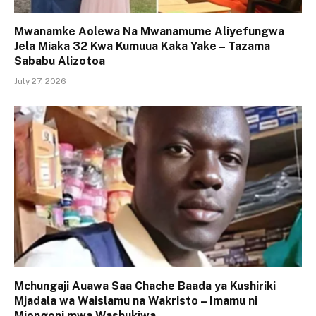
Mwanamke Aolewa Na Mwanamume Aliyefungwa
Jela Miaka 32 Kwa Kumuua Kaka Yake – Tazama
Sababu Alizotoa
July 27, 2026
Mchungaji Auawa Saa Chache Baada ya Kushiriki
Mjadala wa Waislamu na Wakristo – Imamu ni
Miongoni mwa Washukiwa