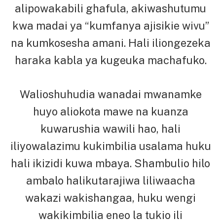
alipowakabili ghafula, akiwashutumu
kwa madai ya “kumfanya ajisikie wivu”
na kumkosesha amani. Hali iliongezeka
haraka kabla ya kugeuka machafuko.
Walioshuhudia wanadai mwanamke
huyo aliokota mawe na kuanza
kuwarushia wawili hao, hali
iliyowalazimu kukimbilia usalama huku
hali ikizidi kuwa mbaya. Shambulio hilo
ambalo halikutarajiwa liliwaacha
wakazi wakishangaa, huku wengi
wakikimbilia eneo la tukio ili