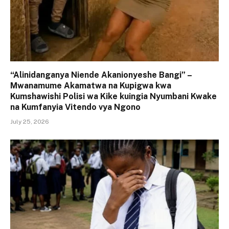
“Alinidanganya Niende Akanionyeshe Bangi” –
Mwanamume Akamatwa na Kupigwa kwa
Kumshawishi Polisi wa Kike kuingia Nyumbani Kwake
na Kumfanyia Vitendo vya Ngono
July 25, 2026