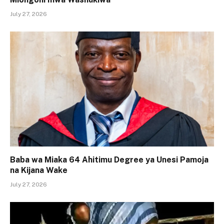
July 27, 2026
Baba wa Miaka 64 Ahitimu Degree ya Unesi Pamoja
na Kijana Wake
July 27, 2026