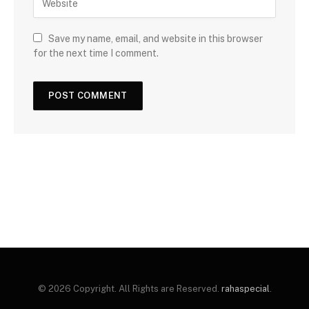
Save my name, email, and website in this browser
for the next time I comment.
© 2026 Copyright. All Rights are Reserved.
rahaspecial
.