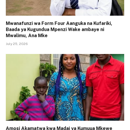
Mwanafunzi wa Form Four Aanguka na Kufariki,
Baada ya Kugundua Mpenzi Wake ambaye ni
Mwalimu, Ana Mke
July 25, 2026
Amosi Akamatwa kwa Madai ya Kumuua Mkewe