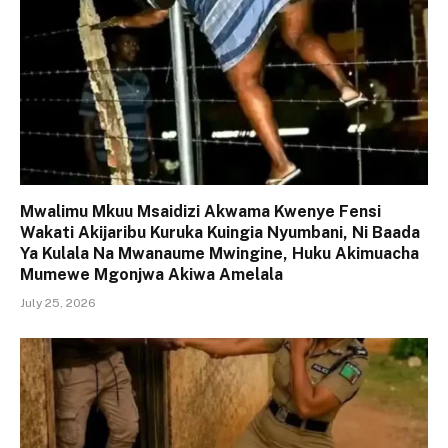
Mwalimu Mkuu Msaidizi Akwama Kwenye Fensi
Wakati Akijaribu Kuruka Kuingia Nyumbani, Ni Baada
Ya Kulala Na Mwanaume Mwingine, Huku Akimuacha
Mumewe Mgonjwa Akiwa Amelala
July 25, 2026