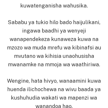
kuwatenganisha wahusika.
Sababu ya tukio hilo bado haijulikani,
ingawa baadhi ya wenyeji
wanapendekeza kunaweza kuwa na
mzozo wa muda mrefu wa kibinafsi au
mvutano wa kihisia unaohusisha
mwanamke na mmoja wa waathiriwa.
Wengine, hata hivyo, wanaamini kuwa
huenda ilichochewa na wivu baada ya
kushuhudia wakati wa mapenzi wa
wanandoa hao.