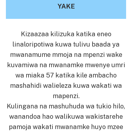
YAKE
Kizaazaa kilizuka katika eneo
linaloripotiwa kuwa tulivu baada ya
mwanamume mmoja na mpenzi wake
kuvamiwa na mwanamke mwenye umri
wa miaka 57 katika kile ambacho
mashahidi walieleza kuwa wakati wa
mapenzi.
Kulingana na mashuhuda wa tukio hilo,
wanandoa hao walikuwa wakistarehe
pamoja wakati mwanamke huyo mzee