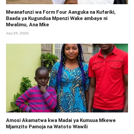
Mwanafunzi wa Form Four Aanguka na Kufariki,
Baada ya Kugundua Mpenzi Wake ambaye ni
Mwalimu, Ana Mke
July 25, 2026
Amosi Akamatwa kwa Madai ya Kumuua Mkewe
Mjamzito Pamoja na Watoto Wawili