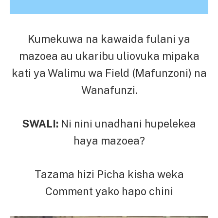
Kumekuwa na kawaida fulani ya
mazoea au ukaribu uliovuka mipaka
kati ya Walimu wa Field (Mafunzoni) na
Wanafunzi.
SWALI:
Ni nini unadhani hupelekea
haya mazoea?
Tazama hizi Picha kisha weka
Comment yako hapo chini