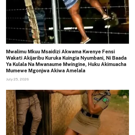
Mwalimu Mkuu Msaidizi Akwama Kwenye Fensi
Wakati Akijaribu Kuruka Kuingia Nyumbani, Ni Baada
Ya Kulala Na Mwanaume Mwingine, Huku Akimuacha
Mumewe Mgonjwa Akiwa Amelala
July 25, 2026