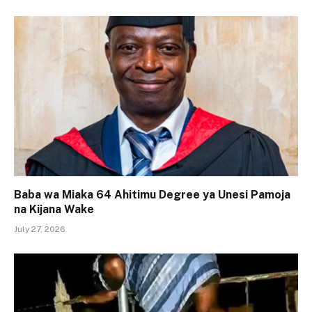
Baba wa Miaka 64 Ahitimu Degree ya Unesi Pamoja
na Kijana Wake
July 27, 2026