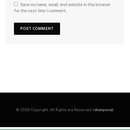
Save my name, email, and website in this browser
for the next time I comment.
© 2026 Copyright. All Rights are Reserved.
rahaspecial
.