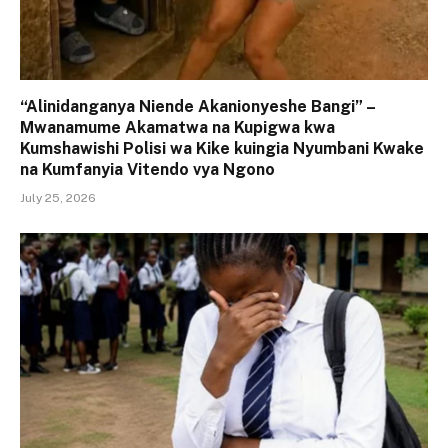
“Alinidanganya Niende Akanionyeshe Bangi” –
Mwanamume Akamatwa na Kupigwa kwa
Kumshawishi Polisi wa Kike kuingia Nyumbani Kwake
na Kumfanyia Vitendo vya Ngono
July 25, 2026