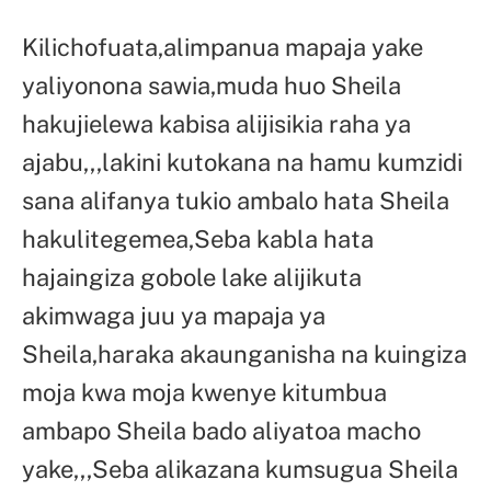
Kilichofuata,alimpanua mapaja yake
yaliyonona sawia,muda huo Sheila
hakujielewa kabisa alijisikia raha ya
ajabu,,,lakini kutokana na hamu kumzidi
sana alifanya tukio ambalo hata Sheila
hakulitegemea,Seba kabla hata
hajaingiza gobole lake alijikuta
akimwaga juu ya mapaja ya
Sheila,haraka akaunganisha na kuingiza
moja kwa moja kwenye kitumbua
ambapo Sheila bado aliyatoa macho
yake,,,Seba alikazana kumsugua Sheila