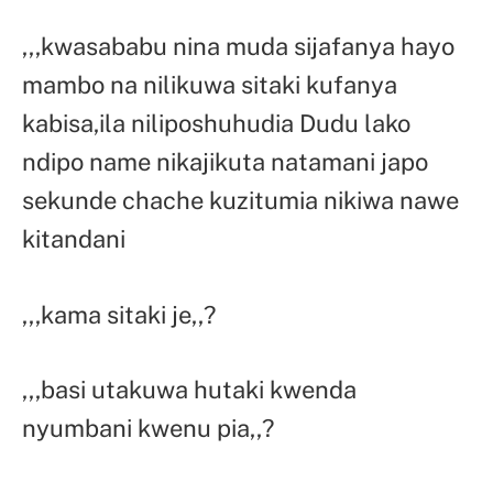
,,,kwasababu nina muda sijafanya hayo
mambo na nilikuwa sitaki kufanya
kabisa,ila niliposhuhudia Dudu lako
ndipo name nikajikuta natamani japo
sekunde chache kuzitumia nikiwa nawe
kitandani
,,,kama sitaki je,,?
,,,basi utakuwa hutaki kwenda
nyumbani kwenu pia,,?