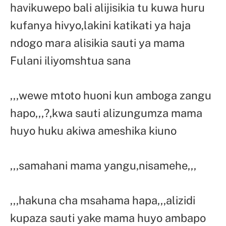
havikuwepo bali alijisikia tu kuwa huru
kufanya hivyo,lakini katikati ya haja
ndogo mara alisikia sauti ya mama
Fulani iliyomshtua sana
,,,wewe mtoto huoni kun amboga zangu
hapo,,,?,kwa sauti alizungumza mama
huyo huku akiwa ameshika kiuno
,,,samahani mama yangu,nisamehe,,,
,,,hakuna cha msahama hapa,,,alizidi
kupaza sauti yake mama huyo ambapo