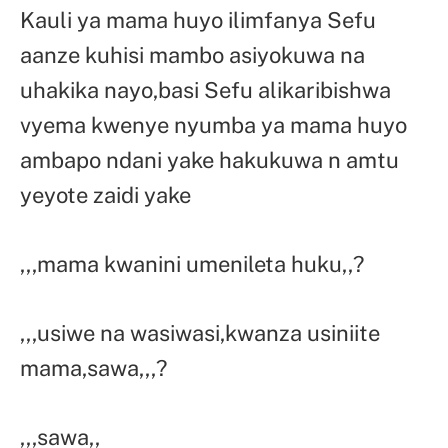
Kauli ya mama huyo ilimfanya Sefu
aanze kuhisi mambo asiyokuwa na
uhakika nayo,basi Sefu alikaribishwa
vyema kwenye nyumba ya mama huyo
ambapo ndani yake hakukuwa n amtu
yeyote zaidi yake
,,,mama kwanini umenileta huku,,?
,,,usiwe na wasiwasi,kwanza usiniite
mama,sawa,,,?
,,,sawa,,