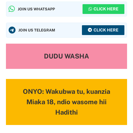
CLICK HERE
JOIN US WHATSAPP
CLICK HERE
JOIN US TELEGRAM
DUDU WASHA
ONYO: Wakubwa tu, kuanzia
Miaka 18, ndio wasome hii
Hadithi