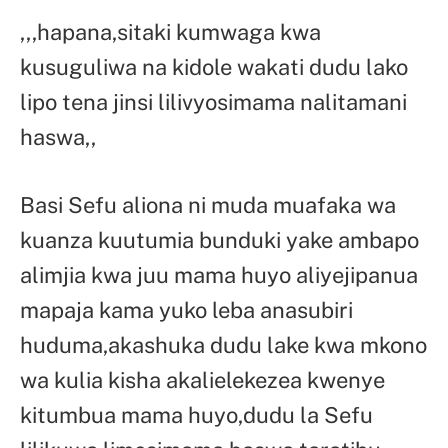
,,,hapana,sitaki kumwaga kwa
kusuguliwa na kidole wakati dudu lako
lipo tena jinsi lilivyosimama nalitamani
haswa,,
Basi Sefu aliona ni muda muafaka wa
kuanza kuutumia bunduki yake ambapo
alimjia kwa juu mama huyo aliyejipanua
mapaja kama yuko leba anasubiri
huduma,akashuka dudu lake kwa mkono
wa kulia kisha akalielekezea kwenye
kitumbua mama huyo,dudu la Sefu