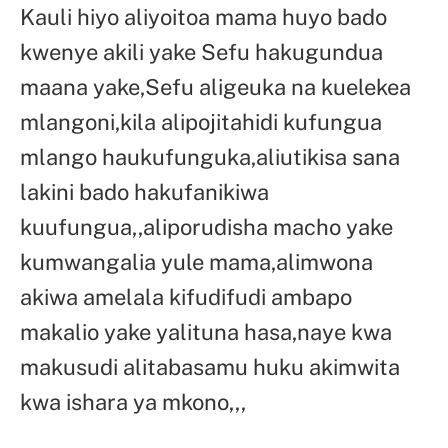
Kauli hiyo aliyoitoa mama huyo bado
kwenye akili yake Sefu hakugundua
maana yake,Sefu aligeuka na kuelekea
mlangoni,kila alipojitahidi kufungua
mlango haukufunguka,aliutikisa sana
lakini bado hakufanikiwa
kuufungua,,aliporudisha macho yake
kumwangalia yule mama,alimwona
akiwa amelala kifudifudi ambapo
makalio yake yalituna hasa,naye kwa
makusudi alitabasamu huku akimwita
kwa ishara ya mkono,,,