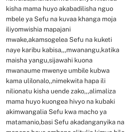
kisha mama huyo akabadilisha nguo
mbele ya Sefu na kuvaa khanga moja
iliyomwishia mapajani
mwake,akamsogelea Sefu na kuketi
naye karibu kabisa,,,mwanangu,katika
maisha yangu,sijawahi kuona
mwanaume mwenye umbile kubwa
kama ulilonalo,,nimekwita hapa ili
nilionatu kisha uende zako,,,alimaliza
mama huyo kuongea hivyo na kubaki
akimwangalia Sefu kwa macho ya
matamanio,basi Sefu akadanganyika na