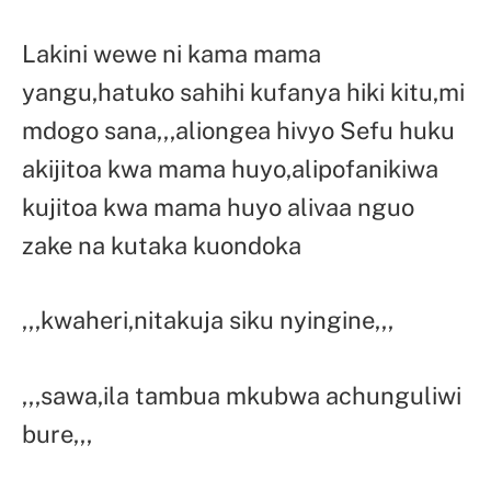
Lakini wewe ni kama mama
yangu,hatuko sahihi kufanya hiki kitu,mi
mdogo sana,,,aliongea hivyo Sefu huku
akijitoa kwa mama huyo,alipofanikiwa
kujitoa kwa mama huyo alivaa nguo
zake na kutaka kuondoka
,,,kwaheri,nitakuja siku nyingine,,,
,,,sawa,ila tambua mkubwa achunguliwi
bure,,,