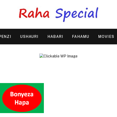
PENZI
USHAURI
HABARI
FAHAMU
MOVIES