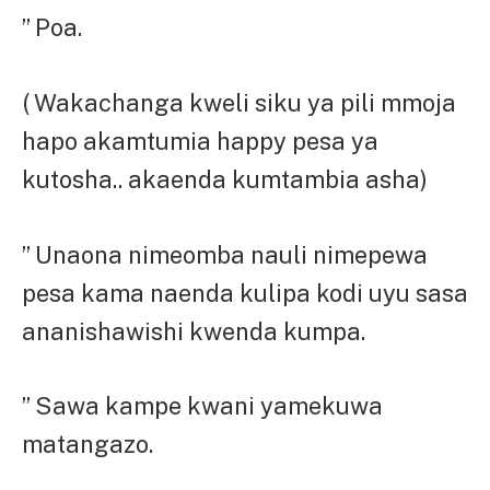
” Poa.
( Wakachanga kweli siku ya pili mmoja
hapo akamtumia happy pesa ya
kutosha.. akaenda kumtambia asha)
” Unaona nimeomba nauli nimepewa
pesa kama naenda kulipa kodi uyu sasa
ananishawishi kwenda kumpa.
” Sawa kampe kwani yamekuwa
matangazo.