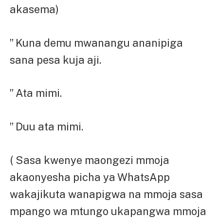
akasema)
” Kuna demu mwanangu ananipiga
sana pesa kuja aji.
” Ata mimi.
” Duu ata mimi.
( Sasa kwenye maongezi mmoja
akaonyesha picha ya WhatsApp
wakajikuta wanapigwa na mmoja sasa
mpango wa mtungo ukapangwa mmoja