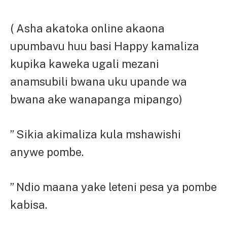
( Asha akatoka online akaona
upumbavu huu basi Happy kamaliza
kupika kaweka ugali mezani
anamsubili bwana uku upande wa
bwana ake wanapanga mipango)
” Sikia akimaliza kula mshawishi
anywe pombe.
” Ndio maana yake leteni pesa ya pombe
kabisa.