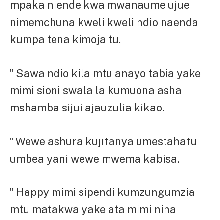
mpaka niende kwa mwanaume ujue
nimemchuna kweli kweli ndio naenda
kumpa tena kimoja tu.
” Sawa ndio kila mtu anayo tabia yake
mimi sioni swala la kumuona asha
mshamba sijui ajauzulia kikao.
” Wewe ashura kujifanya umestahafu
umbea yani wewe mwema kabisa.
” Happy mimi sipendi kumzungumzia
mtu matakwa yake ata mimi nina