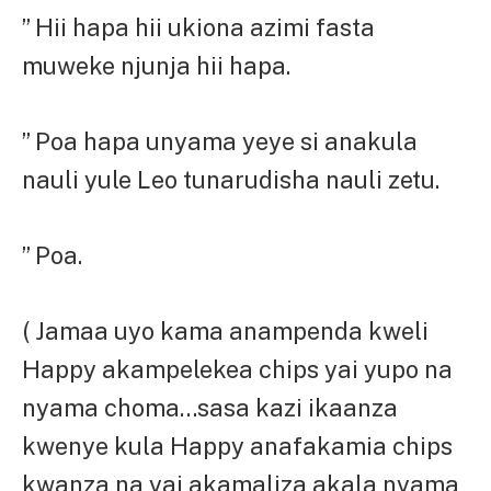
” Hii hapa hii ukiona azimi fasta
muweke njunja hii hapa.
” Poa hapa unyama yeye si anakula
nauli yule Leo tunarudisha nauli zetu.
” Poa.
( Jamaa uyo kama anampenda kweli
Happy akampelekea chips yai yupo na
nyama choma…sasa kazi ikaanza
kwenye kula Happy anafakamia chips
kwanza na yai akamaliza akala nyama