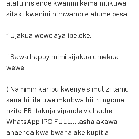
alafu nisiende kwanini kama nilikuwa
sitaki kwanini nimwambie atume pesa.
” Ujakua wewe aya ipeleke.
” Sawa happy mimi sijakua umekua
wewe.
( Nammm karibu kwenye simulizi tamu
sana hii ila uwe mkubwa hii ni ngoma
nzito FB itakuja vipande vichache
WhatsApp IPO FULL…..asha akawa
anaenda kwa bwana ake kupitia