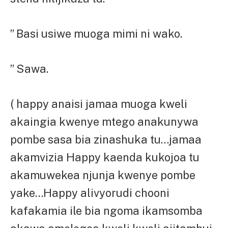
” Basi usiwe muoga mimi ni wako.
” Sawa.
( happy anaisi jamaa muoga kweli
akaingia kwenye mtego anakunywa
pombe sasa bia zinashuka tu…jamaa
akamvizia Happy kaenda kukojoa tu
akamuwekea njunja kwenye pombe
yake…Happy alivyorudi chooni
kafakamia ile bia ngoma ikamsomba