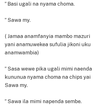
” Basi ugali na nyama choma.
” Sawa my.
( Jamaa anamfanyia mambo mazuri
yani anamuwekea sufulia jikoni uku
anamwambia)
” Sasa wewe pika ugali mimi naenda
kununua nyama choma na chips yai
Sawa my.
” Sawa ila mimi napenda sembe.