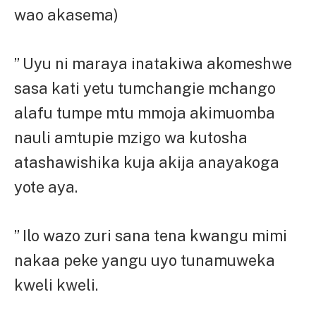
wao akasema)
” Uyu ni maraya inatakiwa akomeshwe
sasa kati yetu tumchangie mchango
alafu tumpe mtu mmoja akimuomba
nauli amtupie mzigo wa kutosha
atashawishika kuja akija anayakoga
yote aya.
” Ilo wazo zuri sana tena kwangu mimi
nakaa peke yangu uyo tunamuweka
kweli kweli.