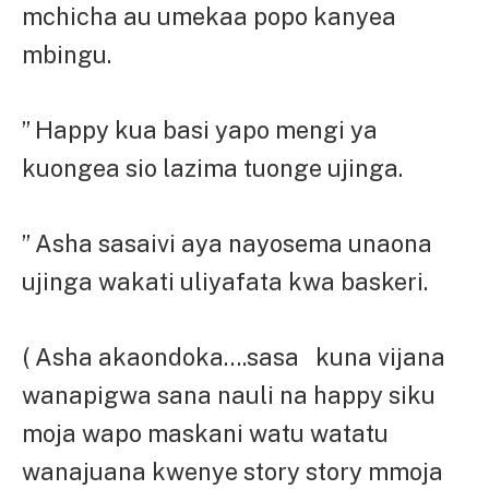
mchicha au umekaa popo kanyea
mbingu.
” Happy kua basi yapo mengi ya
kuongea sio lazima tuonge ujinga.
” Asha sasaivi aya nayosema unaona
ujinga wakati uliyafata kwa baskeri.
( Asha akaondoka….sasa kuna vijana
wanapigwa sana nauli na happy siku
moja wapo maskani watu watatu
wanajuana kwenye story story mmoja