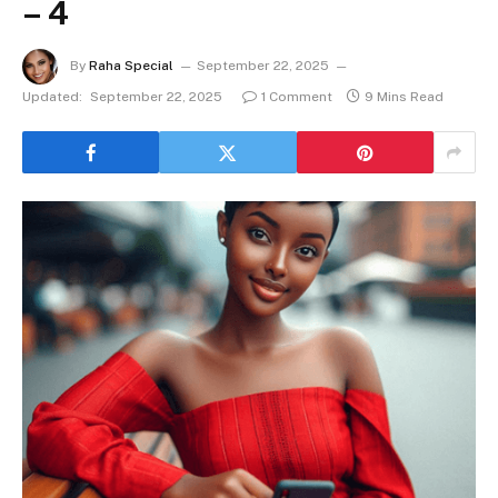
– 4
By
Raha Special
September 22, 2025
Updated:
September 22, 2025
1 Comment
9 Mins Read