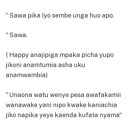
” Sawa pika Iyo sembe unga huo apo.
” Sawa.
( Happy anajipiga mpaka picha yupo
jikoni anamtumia asha uku
anamwambia)
” Unaona watu wenye pesa awafakamii
wanawake yani nipo kwake kaniachia
jiko napika yeye kaenda kufata nyama”