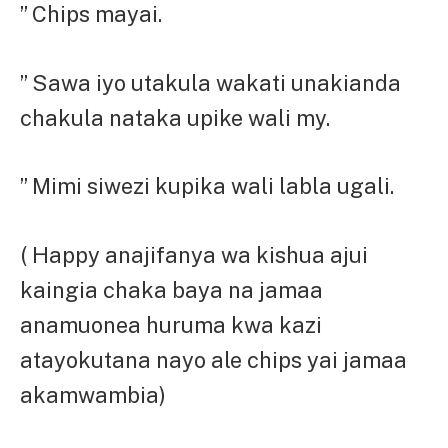
” Chips mayai.
” Sawa iyo utakula wakati unakianda
chakula nataka upike wali my.
” Mimi siwezi kupika wali labla ugali.
( Happy anajifanya wa kishua ajui
kaingia chaka baya na jamaa
anamuonea huruma kwa kazi
atayokutana nayo ale chips yai jamaa
akamwambia)