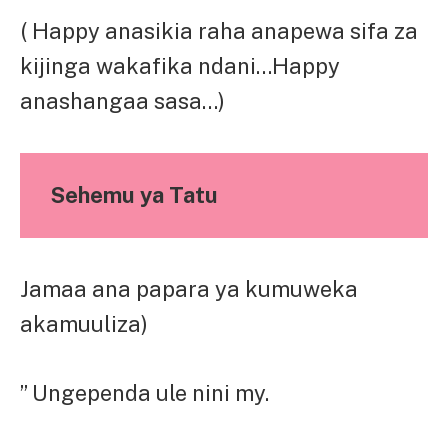
( Happy anasikia raha anapewa sifa za
kijinga wakafika ndani…Happy
anashangaa sasa…)
Sehemu ya Tatu
Jamaa ana papara ya kumuweka
akamuuliza)
” Ungependa ule nini my.