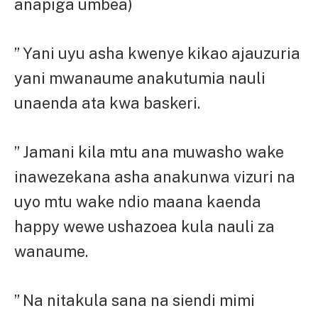
anapiga umbea)
” Yani uyu asha kwenye kikao ajauzuria
yani mwanaume anakutumia nauli
unaenda ata kwa baskeri.
” Jamani kila mtu ana muwasho wake
inawezekana asha anakunwa vizuri na
uyo mtu wake ndio maana kaenda
happy wewe ushazoea kula nauli za
wanaume.
” Na nitakula sana na siendi mimi