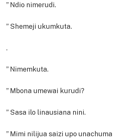
” Ndio nimerudi.
” Shemeji ukumkuta.
.
” Nimemkuta.
” Mbona umewai kurudi?
” Sasa ilo linausiana nini.
” Mimi nilijua saizi upo unachuma