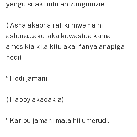
yangu sitaki mtu anizungumzie.
( Asha akaona rafiki mwema ni
ashura…akutaka kuwastua kama
amesikia kila kitu akajifanya anapiga
hodi)
” Hodi jamani.
( Happy akadakia)
” Karibu jamani mala hii umerudi.