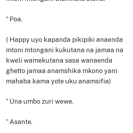
” Poa.
( Happy uyo kapanda pikipiki anaenda
mtoni mtongani kukutana na jamaa na
kweli wamekutana sasa wanaenda
ghetto jamaa anamshika mkono yani
mahaba kama yote uku anamsifia)
” Una umbo zuri wewe.
” Asante.