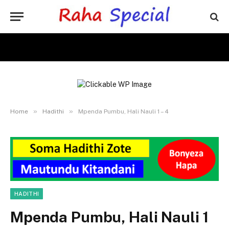
»
»
Home
Hadithi
Mpenda Pumbu, Hali Nauli 1 – 4
HADITHI
Mpenda Pumbu, Hali Nauli 1