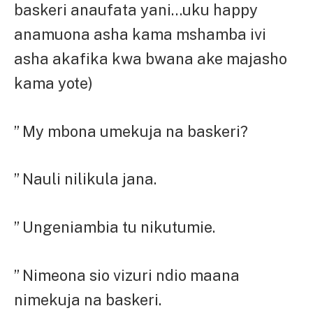
baskeri anaufata yani…uku happy
anamuona asha kama mshamba ivi
asha akafika kwa bwana ake majasho
kama yote)
” My mbona umekuja na baskeri?
” Nauli nilikula jana.
” Ungeniambia tu nikutumie.
” Nimeona sio vizuri ndio maana
nimekuja na baskeri.