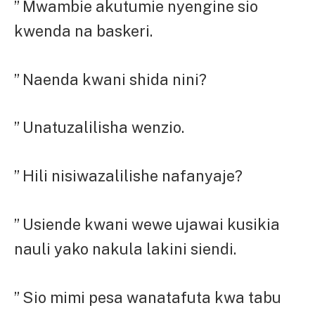
” Mwambie akutumie nyengine sio
kwenda na baskeri.
” Naenda kwani shida nini?
” Unatuzalilisha wenzio.
” Hili nisiwazalilishe nafanyaje?
” Usiende kwani wewe ujawai kusikia
nauli yako nakula lakini siendi.
” Sio mimi pesa wanatafuta kwa tabu