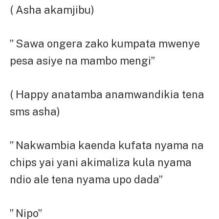
( Asha akamjibu)
” Sawa ongera zako kumpata mwenye
pesa asiye na mambo mengi”
( Happy anatamba anamwandikia tena
sms asha)
” Nakwambia kaenda kufata nyama na
chips yai yani akimaliza kula nyama
ndio ale tena nyama upo dada”
” Nipo”