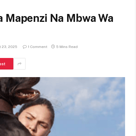
ya Mapenzi Na Mbwa Wa
 23, 2025
1 Comment
5 Mins Read
est