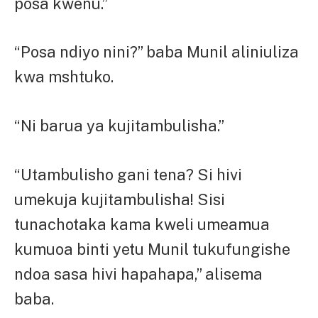
posa kwenu.”
“Posa ndiyo nini?” baba Munil aliniuliza
kwa mshtuko.
“Ni barua ya kujitambulisha.”
“Utambulisho gani tena? Si hivi
umekuja kujitambulisha! Sisi
tunachotaka kama kweli umeamua
kumuoa binti yetu Munil tukufungishe
ndoa sasa hivi hapahapa,” alisema
baba.