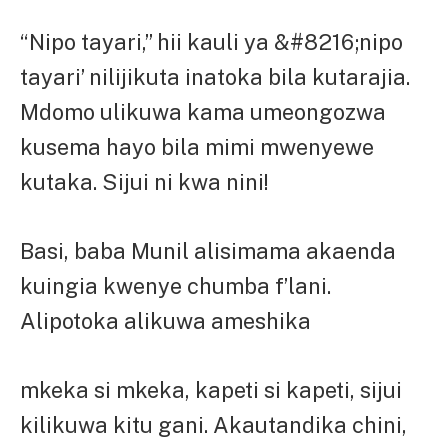
“Nipo tayari,” hii kauli ya &#8216;nipo
tayari’ nilijikuta inatoka bila kutarajia.
Mdomo ulikuwa kama umeongozwa
kusema hayo bila mimi mwenyewe
kutaka. Sijui ni kwa nini!
Basi, baba Munil alisimama akaenda
kuingia kwenye chumba f’lani.
Alipotoka alikuwa ameshika
mkeka si mkeka, kapeti si kapeti, sijui
kilikuwa kitu gani. Akautandika chini,