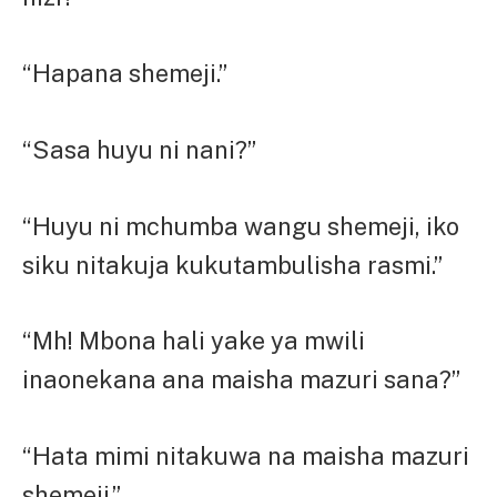
“Hapana shemeji.”
“Sasa huyu ni nani?”
“Huyu ni mchumba wangu shemeji, iko
siku nitakuja kukutambulisha rasmi.”
“Mh! Mbona hali yake ya mwili
inaonekana ana maisha mazuri sana?”
“Hata mimi nitakuwa na maisha mazuri
shemeji.”