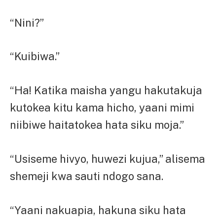
“Nini?”
“Kuibiwa.”
“Ha! Katika maisha yangu hakutakuja
kutokea kitu kama hicho, yaani mimi
niibiwe haitatokea hata siku moja.”
“Usiseme hivyo, huwezi kujua,” alisema
shemeji kwa sauti ndogo sana.
“Yaani nakuapia, hakuna siku hata