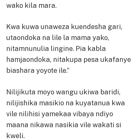
wako kila mara.
Kwa kuwa unaweza kuendesha gari,
utaondoka na lile la mama yako,
nitamnunulia lingine. Pia kabla
hamjaondoka, nitakupa pesa ukafanye
biashara yoyote ile.”
Nilijikuta moyo wangu ukiwa baridi,
nilijishika masikio na kuyatanua kwa
vile nilihisi yamekaa vibaya ndiyo
maana nikawa nasikia vile wakati si
kweli.