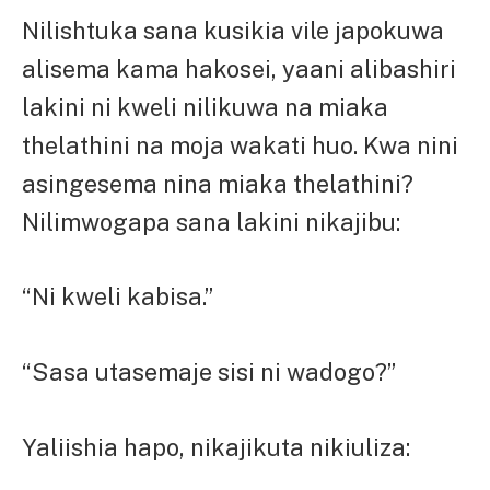
Nilishtuka sana kusikia vile japokuwa
alisema kama hakosei, yaani alibashiri
lakini ni kweli nilikuwa na miaka
thelathini na moja wakati huo. Kwa nini
asingesema nina miaka thelathini?
Nilimwogapa sana lakini nikajibu:
“Ni kweli kabisa.”
“Sasa utasemaje sisi ni wadogo?”
Yaliishia hapo, nikajikuta nikiuliza: