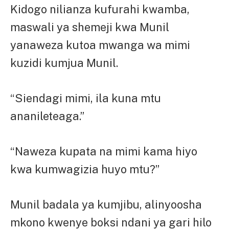
Kidogo nilianza kufurahi kwamba,
maswali ya shemeji kwa Munil
yanaweza kutoa mwanga wa mimi
kuzidi kumjua Munil.
“Siendagi mimi, ila kuna mtu
ananileteaga.”
“Naweza kupata na mimi kama hiyo
kwa kumwagizia huyo mtu?”
Munil badala ya kumjibu, alinyoosha
mkono kwenye boksi ndani ya gari hilo