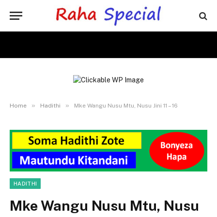
»
»
Home
Hadithi
Mke Wangu Nusu Mtu, Nusu Jini 11 – 16
HADITHI
Mke Wangu Nusu Mtu, Nusu