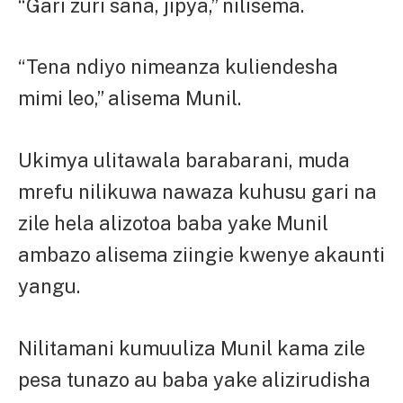
“Gari zuri sana, jipya,” nilisema.
“Tena ndiyo nimeanza kuliendesha
mimi leo,” alisema Munil.
Ukimya ulitawala barabarani, muda
mrefu nilikuwa nawaza kuhusu gari na
zile hela alizotoa baba yake Munil
ambazo alisema ziingie kwenye akaunti
yangu.
Nilitamani kumuuliza Munil kama zile
pesa tunazo au baba yake alizirudisha