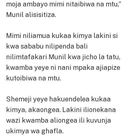
moja ambayo mimi nitaibiwa na mtu,”
Munil alisisitiza.
Mimi niliamua kukaa kimya lakini si
kwa sababu nilipenda bali
nilimtafakari Munil kwa jicho la tatu,
kwamba yeye ni nani mpaka ajiapize
kutoibiwa na mtu.
Shemeji yeye hakuendelea kukaa
kimya, akaongea. Lakini ilionekana
wazi kwamba aliongea ili kuvunja
ukimya wa ghafla.