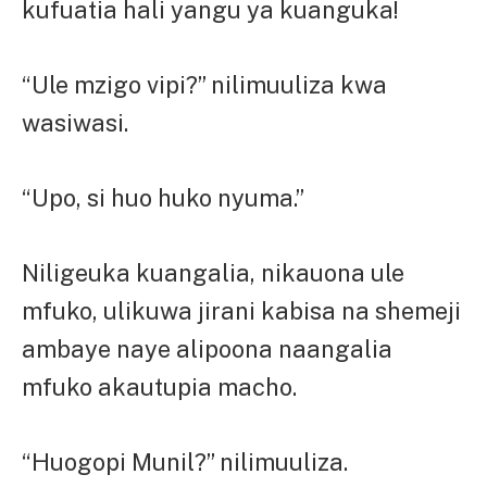
kufuatia hali yangu ya kuanguka!
“Ule mzigo vipi?” nilimuuliza kwa
wasiwasi.
“Upo, si huo huko nyuma.”
Niligeuka kuangalia, nikauona ule
mfuko, ulikuwa jirani kabisa na shemeji
ambaye naye alipoona naangalia
mfuko akautupia macho.
“Huogopi Munil?” nilimuuliza.