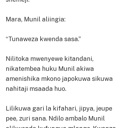
Mara, Munil aliingia:
“Tunaweza kwenda sasa.”
Nilitoka mwenyewe kitandani,
nikatembea huku Munil akiwa
amenishika mkono japokuwa sikuwa
nahitaji msaada huo.
Lilikuwa gari la kifahari, jipya, jeupe
pee, zuri sana. Ndilo ambalo Munil