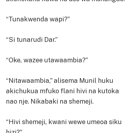
“Tunakwenda wapi?”
“Si tunarudi Dar.”
“Oke, wazee utawaambia?”
“Nitawaambia,” alisema Munil huku
akichukua mfuko flani hivi na kutoka
nao nje. Nikabaki na shemeji.
“Hivi shemeji, kwani wewe umeoa siku
hizi?”