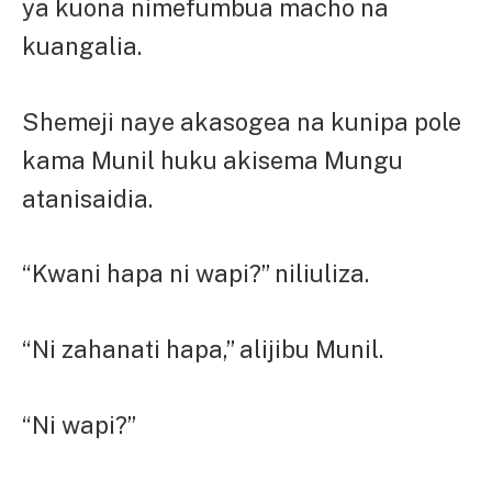
ya kuona nimefumbua macho na
kuangalia.
Shemeji naye akasogea na kunipa pole
kama Munil huku akisema Mungu
atanisaidia.
“Kwani hapa ni wapi?” niliuliza.
“Ni zahanati hapa,” alijibu Munil.
“Ni wapi?”