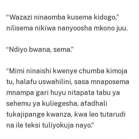
“Wazazi ninaomba kusema kidogo,”
nilisema nikiwa nanyoosha mkono juu.
“Ndiyo bwana, sema.”
“Mimi ninaishi kwenye chumba kimoja
tu, halafu uswahilini, sasa mnaposema
mnampa gari huyu nitapata tabu ya
sehemu ya kuliegesha, afadhali
tukajipange kwanza, kwa leo tutarudi
na ile teksi tuliyokuja nayo.”