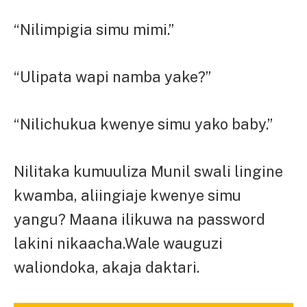
“Nilimpigia simu mimi.”
“Ulipata wapi namba yake?”
“Nilichukua kwenye simu yako baby.”
Nilitaka kumuuliza Munil swali lingine
kwamba, aliingiaje kwenye simu
yangu? Maana ilikuwa na password
lakini nikaacha.Wale wauguzi
waliondoka, akaja daktari.