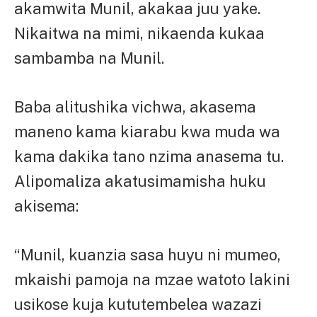
akamwita Munil, akakaa juu yake.
Nikaitwa na mimi, nikaenda kukaa
sambamba na Munil.
Baba alitushika vichwa, akasema
maneno kama kiarabu kwa muda wa
kama dakika tano nzima anasema tu.
Alipomaliza akatusimamisha huku
akisema:
“Munil, kuanzia sasa huyu ni mumeo,
mkaishi pamoja na mzae watoto lakini
usikose kuja kututembelea wazazi