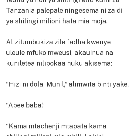
Tanzania palepale ningesema ni zaidi
ya shilingi milioni hata mia moja.
Alizitumbukiza zile fadha kwenye
uleule mfuko mweusi, akauinua na
kuniletea nilipokaa huku akisema:
“Hizi ni dola, Munil,” alimwita binti yake.
“Abee baba.”
“Kama mtachenji mtapata kama