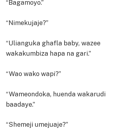
“Bagamoyo.”
“Nimekujaje?”
“Ulianguka ghafla baby, wazee
wakakumbiza hapa na gari.”
“Wao wako wapi?”
“Wameondoka, huenda wakarudi
baadaye.”
“Shemeji umejuaje?”