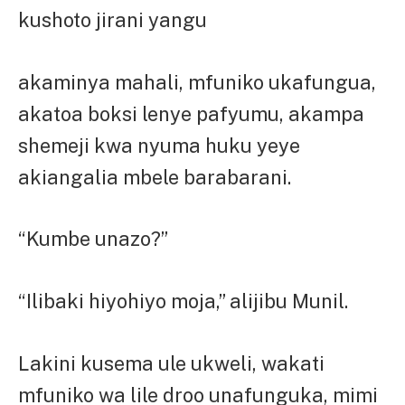
kushoto jirani yangu
akaminya mahali, mfuniko ukafungua,
akatoa boksi lenye pafyumu, akampa
shemeji kwa nyuma huku yeye
akiangalia mbele barabarani.
“Kumbe unazo?”
“Ilibaki hiyohiyo moja,” alijibu Munil.
Lakini kusema ule ukweli, wakati
mfuniko wa lile droo unafunguka, mimi