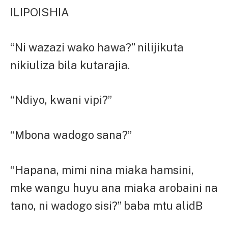
ILIPOISHIA
“Ni wazazi wako hawa?” nilijikuta
nikiuliza bila kutarajia.
“Ndiyo, kwani vipi?”
“Mbona wadogo sana?”
“Hapana, mimi nina miaka hamsini,
mke wangu huyu ana miaka arobaini na
tano, ni wadogo sisi?” baba mtu alidB