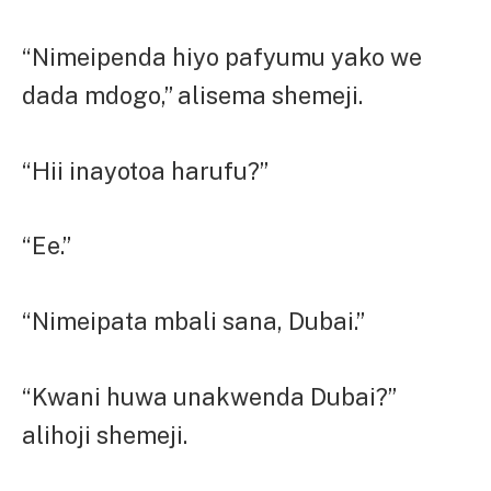
“Nimeipenda hiyo pafyumu yako we
dada mdogo,” alisema shemeji.
“Hii inayotoa harufu?”
“Ee.”
“Nimeipata mbali sana, Dubai.”
“Kwani huwa unakwenda Dubai?”
alihoji shemeji.