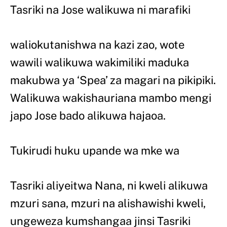
Tasriki na Jose walikuwa ni marafiki
waliokutanishwa na kazi zao, wote
wawili walikuwa wakimiliki maduka
makubwa ya ‘Spea’ za magari na pikipiki.
Walikuwa wakishauriana mambo mengi
japo Jose bado alikuwa hajaoa.
Tukirudi huku upande wa mke wa
Tasriki aliyeitwa Nana, ni kweli alikuwa
mzuri sana, mzuri na alishawishi kweli,
ungeweza kumshangaa jinsi Tasriki