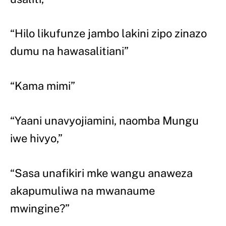
“Hilo likufunze jambo lakini zipo zinazo
dumu na hawasalitiani”
“Kama mimi”
“Yaani unavyojiamini, naomba Mungu
iwe hivyo,”
“Sasa unafikiri mke wangu anaweza
akapumuliwa na mwanaume
mwingine?”