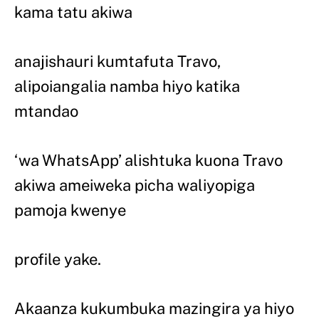
kama tatu akiwa
anajishauri kumtafuta Travo,
alipoiangalia namba hiyo katika
mtandao
‘wa WhatsApp’ alishtuka kuona Travo
akiwa ameiweka picha waliyopiga
pamoja kwenye
profile yake.
Akaanza kukumbuka mazingira ya hiyo