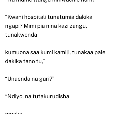
“Kwani hospitali tunatumia dakika
ngapi? Mimi pia nina kazi zangu,
tunakwenda
kumuona saa kumi kamili, tunakaa pale
dakika tano tu,”
“Unaenda na gari?”
“Ndiyo, na tutakurudisha
mpaka