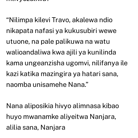
“Nilimpa kilevi Travo, akalewa ndio
nikapata nafasi ya kukusubiri wewe
utuone, na pale palikuwa na watu
walioandaliwa kwa ajili ya kunilinda
kama ungeanzisha ugomvi, nilifanya ile
kazi katika mazingira ya hatari sana,
naomba unisamehe Nana.”
Nana aliposikia hivyo alimnasa kibao
huyo mwanamke aliyeitwa Nanjara,
alilia sana, Nanjara