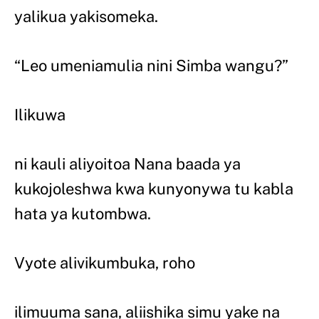
yalikua yakisomeka.
“Leo umeniamulia nini Simba wangu?”
Ilikuwa
ni kauli aliyoitoa Nana baada ya
kukojoleshwa kwa kunyonywa tu kabla
hata ya kutombwa.
Vyote alivikumbuka, roho
ilimuuma sana, aliishika simu yake na