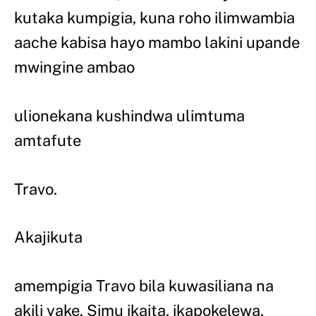
kutaka kumpigia, kuna roho ilimwambia
aache kabisa hayo mambo lakini upande
mwingine ambao
ulionekana kushindwa ulimtuma
amtafute
Travo.
Akajikuta
amempigia Travo bila kuwasiliana na
akili yake. Simu ikaita, ikapokelewa,