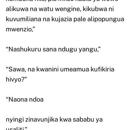
alikuwa na watu wengine, kikubwa ni
kuvumiliana na kujazia pale alipopungua
mwenzio,”
“Nashukuru sana ndugu yangu,”
“Sawa, na kwanini umeamua kufikiria
hivyo?”
“Naona ndoa
nyingi zinavunjika kwa sababu ya
usaliti,”