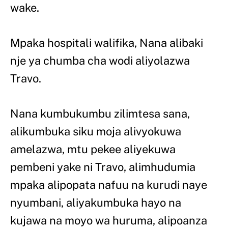
wake.
Mpaka hospitali walifika, Nana alibaki
nje ya chumba cha wodi aliyolazwa
Travo.
Nana kumbukumbu zilimtesa sana,
alikumbuka siku moja alivyokuwa
amelazwa, mtu pekee aliyekuwa
pembeni yake ni Travo, alimhudumia
mpaka alipopata nafuu na kurudi naye
nyumbani, aliyakumbuka hayo na
kujawa na moyo wa huruma, alipoanza