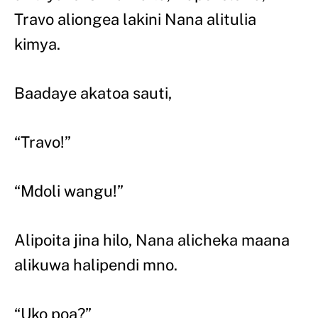
Travo aliongea lakini Nana alitulia
kimya.
Baadaye akatoa sauti,
“Travo!”
“Mdoli wangu!”
Alipoita jina hilo, Nana alicheka maana
alikuwa halipendi mno.
“Uko poa?”