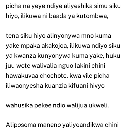
picha na yeye ndiye aliyeshika simu siku
hiyo, ilikuwa ni baada ya kutombwa,
tena siku hiyo alinyonywa mno kuma
yake mpaka akakojoa, ilikuwa ndiyo siku
ya kwanza kunyonywa kuma yake, huku
juu wote walivalia nguo lakini chini
hawakuvaa chochote, kwa vile picha
iliwaonyesha kuanzia kifuani hivyo
wahusika pekee ndio walijua ukweli.
Aliposoma maneno yaliyoandikwa chini