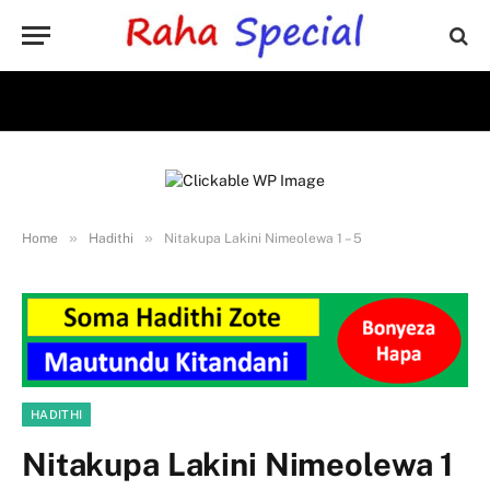
»
»
Home
Hadithi
Nitakupa Lakini Nimeolewa 1 – 5
HADITHI
Nitakupa Lakini Nimeolewa 1