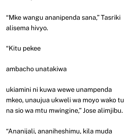
“Mke wangu ananipenda sana,” Tasriki
alisema hivyo.
“Kitu pekee
ambacho unatakiwa
ukiamini ni kuwa wewe unampenda
mkeo, unaujua ukweli wa moyo wako tu
na sio wa mtu mwingine,” Jose alimjibu.
“Ananijali, ananiheshimu, kila muda