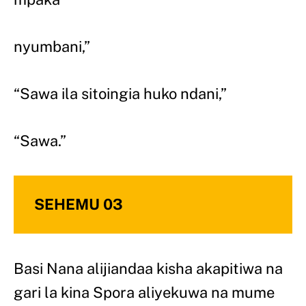
nyumbani,”
“Sawa ila sitoingia huko ndani,”
“Sawa.”
SEHEMU 03
Basi Nana alijiandaa kisha akapitiwa na
gari la kina Spora aliyekuwa na mume