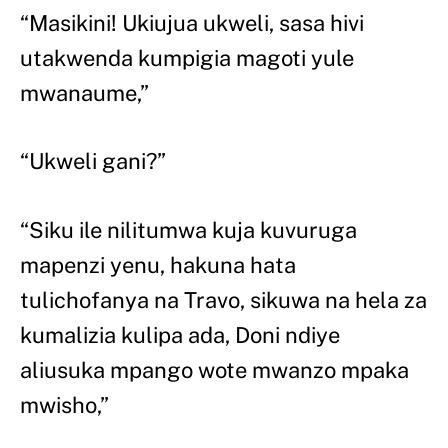
“Masikini! Ukiujua ukweli, sasa hivi
utakwenda kumpigia magoti yule
mwanaume,”
“Ukweli gani?”
“Siku ile nilitumwa kuja kuvuruga
mapenzi yenu, hakuna hata
tulichofanya na Travo, sikuwa na hela za
kumalizia kulipa ada, Doni ndiye
aliusuka mpango wote mwanzo mpaka
mwisho,”