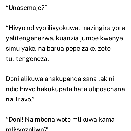
“Unasemaje?”
“Hivyo ndivyo ilivyokuwa, mazingira yote
yalitengenezwa, kuanzia jumbe kwenye
simu yake, na barua pepe zake, zote
tulitengeneza,
Doni alikuwa anakupenda sana lakini
ndio hivyo hakukupata hata ulipoachana
na Travo,”
“Doni! Na mbona wote mlikuwa kama
mlivyozaliwa?”