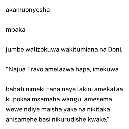
akamuonyesha
mpaka
jumbe walizokuwa wakitumiana na Doni.
“Najua Travo amelazwa hapa, imekuwa
bahati nimekutana naye lakini amekataa
kupokea msamaha wangu, amesema
wewe ndiye maisha yake na nikitaka
anisamehe basi nikurudishe kwake,”