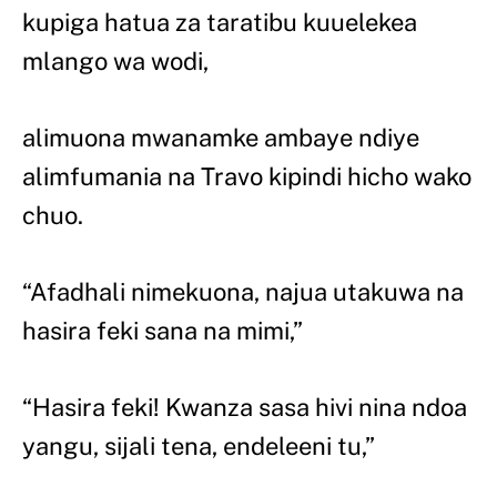
kupiga hatua za taratibu kuuelekea
mlango wa wodi,
alimuona mwanamke ambaye ndiye
alimfumania na Travo kipindi hicho wako
chuo.
“Afadhali nimekuona, najua utakuwa na
hasira feki sana na mimi,”
“Hasira feki! Kwanza sasa hivi nina ndoa
yangu, sijali tena, endeleeni tu,”