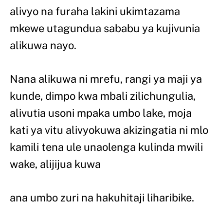
alivyo na furaha lakini ukimtazama
mkewe utagundua sababu ya kujivunia
alikuwa nayo.
Nana alikuwa ni mrefu, rangi ya maji ya
kunde, dimpo kwa mbali zilichungulia,
alivutia usoni mpaka umbo lake, moja
kati ya vitu alivyokuwa akizingatia ni mlo
kamili tena ule unaolenga kulinda mwili
wake, alijijua kuwa
ana umbo zuri na hakuhitaji liharibike.