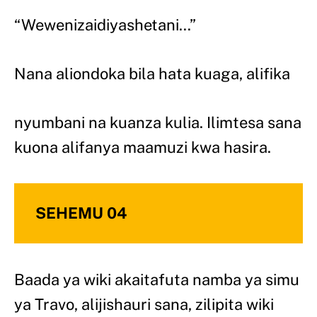
“Wewenizaidiyashetani…”
Nana aliondoka bila hata kuaga, alifika
nyumbani na kuanza kulia. Ilimtesa sana
kuona alifanya maamuzi kwa hasira.
SEHEMU 04
Baada ya wiki akaitafuta namba ya simu
ya Travo, alijishauri sana, zilipita wiki