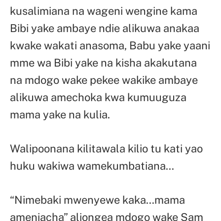
kusalimiana na wageni wengine kama
Bibi yake ambaye ndie alikuwa anakaa
kwake wakati anasoma, Babu yake yaani
mme wa Bibi yake na kisha akakutana
na mdogo wake pekee wakike ambaye
alikuwa amechoka kwa kumuuguza
mama yake na kulia.
Walipoonana kilitawala kilio tu kati yao
huku wakiwa wamekumbatiana…
“Nimebaki mwenyewe kaka…mama
ameniacha” aliongea mdogo wake Sam