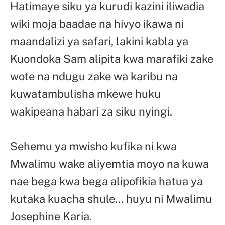
Hatimaye siku ya kurudi kazini iliwadia
wiki moja baadae na hivyo ikawa ni
maandalizi ya safari, lakini kabla ya
Kuondoka Sam alipita kwa marafiki zake
wote na ndugu zake wa karibu na
kuwatambulisha mkewe huku
wakipeana habari za siku nyingi.
Sehemu ya mwisho kufika ni kwa
Mwalimu wake aliyemtia moyo na kuwa
nae bega kwa bega alipofikia hatua ya
kutaka kuacha shule… huyu ni Mwalimu
Josephine Karia.