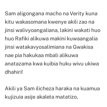
Sam aligongana macho na Verity kuna
kitu wakasomana kwenye akili zao na
jinsi walivyoangaliana, lakini wakati huo
huo Rafiki alikuwa makini kuwaangalia
jinsi watakavyosalimiana na Gwakisa
nae pia hakukaa mbali alikuwa
anatazama kwa kuibia huku wivu ukiwa
dhahiri!
Akili ya Sam ilicheza haraka na kuamua
kujizuia asije akaleta matatizo,