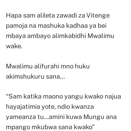
Hapa sam alileta zawadi za Vitenge
pamoja na mashuka kadhaa ya bei
mbaya ambayo alimkabidhi Mwalimu
wake.
Mwalimu alifurahi mno huku
akimshukuru sana…
“Sam katika maono yangu kwako najua
hayajatimia yote, ndio kwanza
yameanza tu…amini kuwa Mungu ana
mpango mkubwa sana kwako”