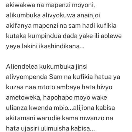
akiwakwa na mapenzi moyoni,
alikumbuka alivyokuwa anainjoi
akifanya mapenzi na sam hadi kufikia
kutaka kumpindua dada yake ili aolewe
yeye lakini ikashindikana…
Aliendelea kukumbuka jinsi
alivyompenda Sam na kufikia hatua ya
kuzaa nae mtoto ambaye hata hivyo
ametoweka, hapohapo moyo wake
ulianza kwenda mbio…alijiona kabisa
akitamani warudie kama mwanzo na
hata ujasiri ulimuisha kabisa…