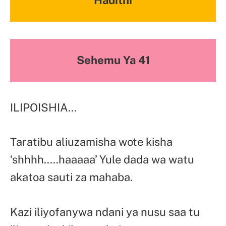
Sehemu Ya 41
ILIPOISHIA…
Taratibu aliuzamisha wote kisha
‘shhhh…..haaaaa’ Yule dada wa watu
akatoa sauti za mahaba.
Kazi iliyofanywa ndani ya nusu saa tu