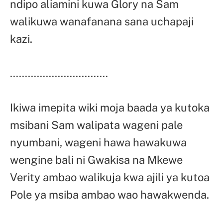
ndipo aliamini kuwa Glory na Sam
walikuwa wanafanana sana uchapaji
kazi.
……………………………
Ikiwa imepita wiki moja baada ya kutoka
msibani Sam walipata wageni pale
nyumbani, wageni hawa hawakuwa
wengine bali ni Gwakisa na Mkewe
Verity ambao walikuja kwa ajili ya kutoa
Pole ya msiba ambao wao hawakwenda.