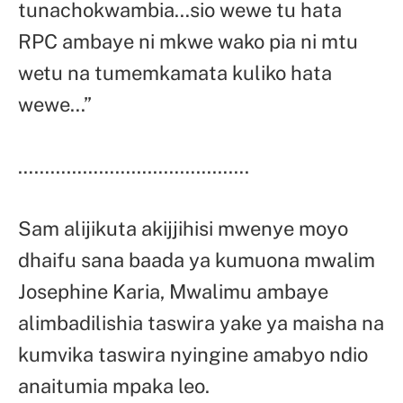
tunachokwambia…sio wewe tu hata
RPC ambaye ni mkwe wako pia ni mtu
wetu na tumemkamata kuliko hata
wewe…”
…………………………………….
Sam alijikuta akijjihisi mwenye moyo
dhaifu sana baada ya kumuona mwalim
Josephine Karia, Mwalimu ambaye
alimbadilishia taswira yake ya maisha na
kumvika taswira nyingine amabyo ndio
anaitumia mpaka leo.