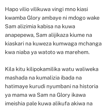
Hapo vilio vilikuwa vingi mno kiasi
kwamba Glory ambaye ni mdogo wake
Sam alizimia kabisa na kuwa
anapepewa, Sam alijikaza kiume na
kiaskari na kuweza kumwaga mchanga
kwa niaba ya watoto wa marehem.
Kila kitu kilipokamilika watu waliweka
mashada na kumalizia ibada na
hatimaye kurudi nyumbani na historia
ya mama wa Sam na Glory ikawa
imeishia pale kuwa alikufa akiwa na