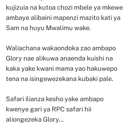
kujizuia na kutoa chozi mbele ya mkewe
ambaye alibaini mapenzi mazito kati ya
Sam na huyu Mwalimu wake.
Waliachana wakaondoka zao ambapo
Glory nae alikuwa anaenda kuishi na
kaka yake kwani mama yao hakuwepo
tena na isingewezekana kubaki pale.
Safari ilianza kesho yake ambapo
kwenye gari ya RPC safari hii
aliongezeka Glory…