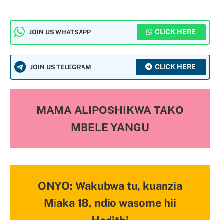
CLICK HERE
JOIN US WHATSAPP
CLICK HERE
JOIN US TELEGRAM
MAMA ALIPOSHIKWA TAKO
MBELE YANGU
ONYO: Wakubwa tu, kuanzia
Miaka 18, ndio wasome hii
Hadithi