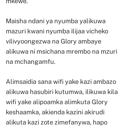
mkewe.
Maisha ndani ya nyumba yalikuwa
mazuri kwani nyumba ilijaa vicheko
vilivyoongezwa na Glory ambaye
alikuwa ni msichana mrembo na mzuri
na mchangamfu.
Alimsaidia sana wifi yake kazi ambazo
alikuwa hasubiri kutumwa, ilikuwa kila
wifi yake alipoamka alimkuta Glory
keshaamka, akienda kazini akirudi
alikuta kazi zote zimefanywa, hapo