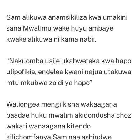
Sam alikuwa anamsikiliza kwa umakini
sana Mwalimu wake huyu ambaye
kwake alikuwa ni kama nabii.
“Nakuomba usije ukabweteka kwa hapo
ulipofikia, endelea kwani najua utakuwa
mtu mkubwa zaidi ya hapo”
Waliongea mengi kisha wakaagana
baadae huku mwalim akidondosha chozi
wakati wanaagana kitendo
kilichomfanya Sam nae ashindwe