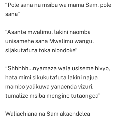
“Pole sana na msiba wa mama Sam, pole
sana”
“Asante mwalimu, lakini naomba
unisamehe sana Mwalimu wangu,
sijakutafuta toka niondoke”
“Shhhhh…nyamaza wala usiseme hivyo,
hata mimi sikukutafuta lakini najua
mambo yalikuwa yanaenda vizuri,
tumalize msiba mengine tutaongea”
Waliachiana na Sam akaendelea