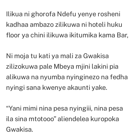
Ilikua ni ghorofa Ndefu yenye rosheni
kadhaa ambazo zilikuwa ni hoteli huku
floor ya chini ilikuwa ikitumika kama Bar,
Ni moja tu kati ya mali za Gwakisa
zilizokuwa pale Mbeya mjini lakini pia
alikuwa na nyumba nyinginezo na fedha
nyingi sana kwenye akaunti yake.
“Yani mimi nina pesa nyingiii, nina pesa
ila sina mtotooo” aliendelea kuropoka
Gwakisa.