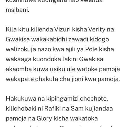
msibani.
Kila kitu kilienda Vizuri kisha Verity na
Gwakisa wakakabidhi zawadi kidogo
walizokuja nazo kwa ajili ya Pole kisha
wakaaga kuondoka lakini Gwakisa
akaomba kuwa usiku ule watoke pamoja
wakapate chakula cha jioni kwa pamoja.
Hakukuwa na kipingamizi chochote,
kilichobaki ni Rafiki na Sam kujiandaa
pamoja na Glory kisha wakatoka