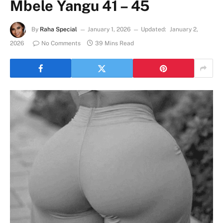
Mbele Yangu 41 – 45
By
Raha Special
January 1, 2026
Updated:
January 2,
2026
No Comments
39 Mins Read