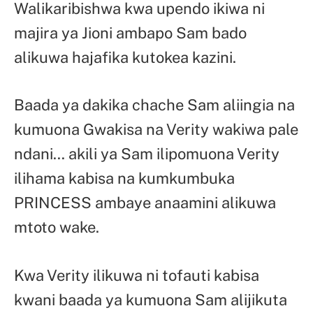
Walikaribishwa kwa upendo ikiwa ni
majira ya Jioni ambapo Sam bado
alikuwa hajafika kutokea kazini.
Baada ya dakika chache Sam aliingia na
kumuona Gwakisa na Verity wakiwa pale
ndani… akili ya Sam ilipomuona Verity
ilihama kabisa na kumkumbuka
PRINCESS ambaye anaamini alikuwa
mtoto wake.
Kwa Verity ilikuwa ni tofauti kabisa
kwani baada ya kumuona Sam alijikuta