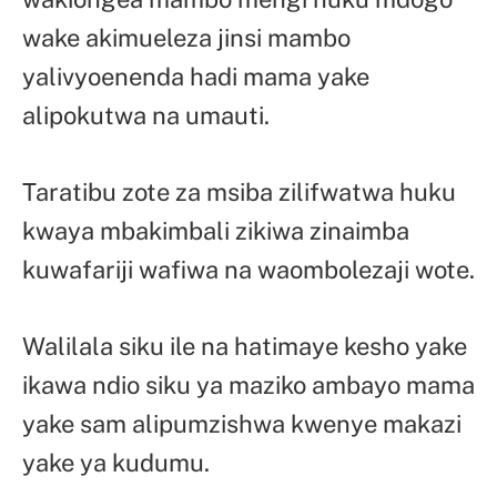
wake akimueleza jinsi mambo
yalivyoenenda hadi mama yake
alipokutwa na umauti.
Taratibu zote za msiba zilifwatwa huku
kwaya mbakimbali zikiwa zinaimba
kuwafariji wafiwa na waombolezaji wote.
Walilala siku ile na hatimaye kesho yake
ikawa ndio siku ya maziko ambayo mama
yake sam alipumzishwa kwenye makazi
yake ya kudumu.