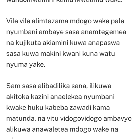
Vile vile alimtazama mdogo wake pale
nyumbani ambaye sasa anamtegemea
na kujikuta akiamini kuwa anapaswa
sasa kuwa makini kwani kuna watu
nyuma yake.
Sam sasa alibadilika sana, ilikuwa
akitoka kazini anaelekea nyumbani
kwake huku kabeba zawadi kama
matunda, na vitu vidogovidogo ambavyo
alikuwa anawaletea mdogo wake na