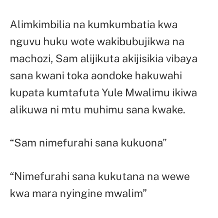
Alimkimbilia na kumkumbatia kwa
nguvu huku wote wakibubujikwa na
machozi, Sam alijikuta akijisikia vibaya
sana kwani toka aondoke hakuwahi
kupata kumtafuta Yule Mwalimu ikiwa
alikuwa ni mtu muhimu sana kwake.
“Sam nimefurahi sana kukuona”
“Nimefurahi sana kukutana na wewe
kwa mara nyingine mwalim”