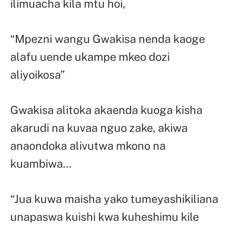
ilimuacha kila mtu hoi,
“Mpezni wangu Gwakisa nenda kaoge
alafu uende ukampe mkeo dozi
aliyoikosa”
Gwakisa alitoka akaenda kuoga kisha
akarudi na kuvaa nguo zake, akiwa
anaondoka alivutwa mkono na
kuambiwa…
“Jua kuwa maisha yako tumeyashikiliana
unapaswa kuishi kwa kuheshimu kile