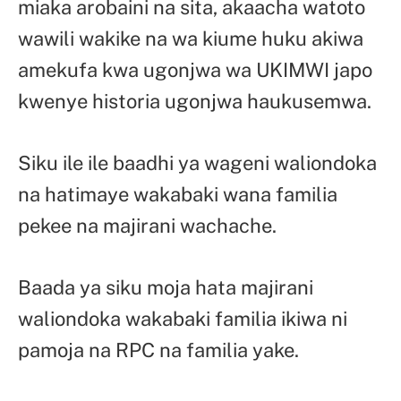
miaka arobaini na sita, akaacha watoto
wawili wakike na wa kiume huku akiwa
amekufa kwa ugonjwa wa UKIMWI japo
kwenye historia ugonjwa haukusemwa.
Siku ile ile baadhi ya wageni waliondoka
na hatimaye wakabaki wana familia
pekee na majirani wachache.
Baada ya siku moja hata majirani
waliondoka wakabaki familia ikiwa ni
pamoja na RPC na familia yake.