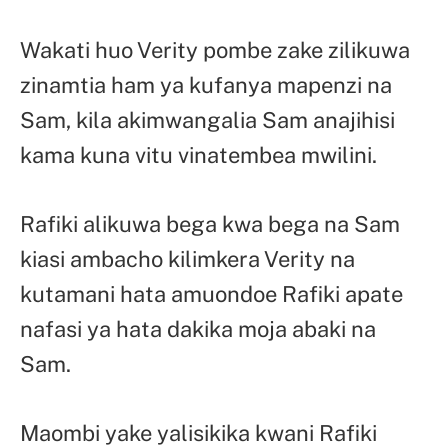
Wakati huo Verity pombe zake zilikuwa
zinamtia ham ya kufanya mapenzi na
Sam, kila akimwangalia Sam anajihisi
kama kuna vitu vinatembea mwilini.
Rafiki alikuwa bega kwa bega na Sam
kiasi ambacho kilimkera Verity na
kutamani hata amuondoe Rafiki apate
nafasi ya hata dakika moja abaki na
Sam.
Maombi yake yalisikika kwani Rafiki