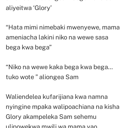
aliyeitwa ‘Glory’
“Hata mimi nimebaki mwenyewe, mama
ameniacha lakini niko na wewe sasa
bega kwa bega”
“Niko na wewe kaka bega kwa bega…
tuko wote ” aliongea Sam
Waliendelea kufarijiana kwa namna
nyingine mpaka walipoachiana na kisha
Glory akampeleka Sam sehemu
ulipowekwa mwili wa mama yao.