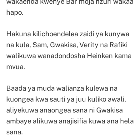
wakaenda kwenye Bar moja nzuri wakaa
hapo.
Hakuna kilichoendelea zaidi ya kunywa
na kula, Sam, Gwakisa, Verity na Rafiki
walikuwa wanadondosha Heinken kama
mvua.
Baada ya muda walianza kulewa na
kuongea kwa sauti ya juu kuliko awali,
aliyekuwa anaongea sana ni Gwakisa
ambaye alikuwa anajisifia kuwa ana hela
sana.