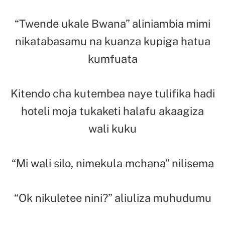
“Twende ukale Bwana” aliniambia mimi
nikatabasamu na kuanza kupiga hatua
kumfuata
Kitendo cha kutembea naye tulifika hadi
hoteli moja tukaketi halafu akaagiza
wali kuku
“Mi wali silo, nimekula mchana” nilisema
“Ok nikuletee nini?” aliuliza muhudumu