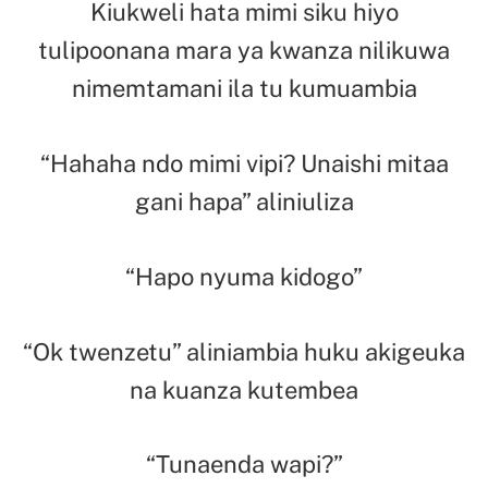
Kiukweli hata mimi siku hiyo
tulipoonana mara ya kwanza nilikuwa
nimemtamani ila tu kumuambia
“Hahaha ndo mimi vipi? Unaishi mitaa
gani hapa” aliniuliza
“Hapo nyuma kidogo”
“Ok twenzetu” aliniambia huku akigeuka
na kuanza kutembea
“Tunaenda wapi?”