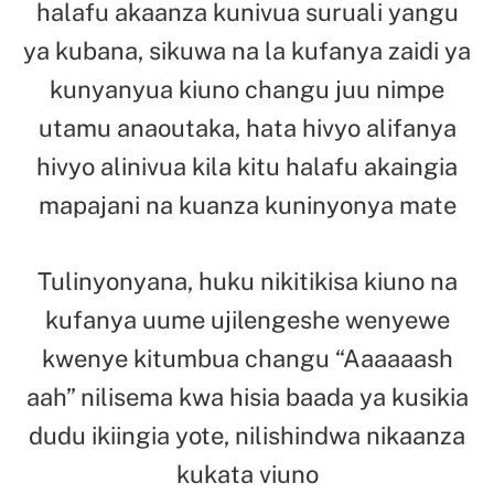
halafu akaanza kunivua suruali yangu
ya kubana, sikuwa na la kufanya zaidi ya
kunyanyua kiuno changu juu nimpe
utamu anaoutaka, hata hivyo alifanya
hivyo alinivua kila kitu halafu akaingia
mapajani na kuanza kuninyonya mate
Tulinyonyana, huku nikitikisa kiuno na
kufanya uume ujilengeshe wenyewe
kwenye kitumbua changu “Aaaaaash
aah” nilisema kwa hisia baada ya kusikia
dudu ikiingia yote, nilishindwa nikaanza
kukata viuno