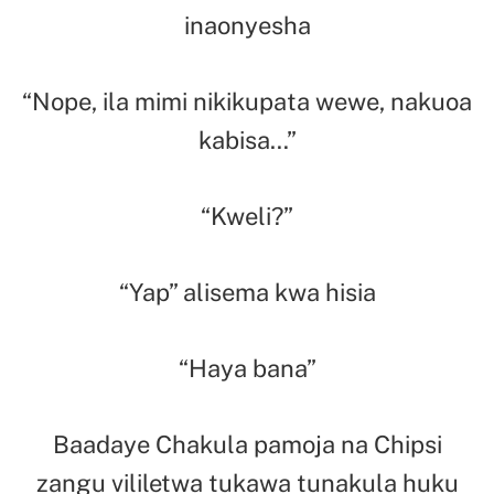
inaonyesha
“Nope, ila mimi nikikupata wewe, nakuoa
kabisa…”
“Kweli?”
“Yap” alisema kwa hisia
“Haya bana”
Baadaye Chakula pamoja na Chipsi
zangu vililetwa tukawa tunakula huku