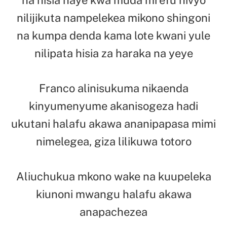
nilijikuta nampelekea mikono shingoni
na kumpa denda kama lote kwani yule
nilipata hisia za haraka na yeye
Franco alinisukuma nikaenda
kinyumenyume akanisogeza hadi
ukutani halafu akawa ananipapasa mimi
nimelegea, giza lilikuwa totoro
Aliuchukua mkono wake na kuupeleka
kiunoni mwangu halafu akawa
anapachezea