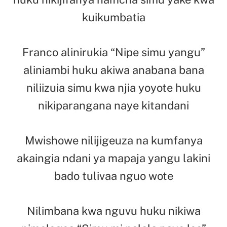
kuikumbatia
Franco alinirukia “Nipe simu yangu”
aliniambi huku akiwa anabana bana
niliizuia simu kwa njia yoyote huku
nikiparangana naye kitandani
Mwishowe nilijigeuza na kumfanya
akaingia ndani ya mapaja yangu lakini
bado tulivaa nguo wote
Nilimbana kwa nguvu huku nikiwa