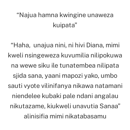
“Najua hamna kwingine unaweza
kuipata”
“Haha, unajua nini, ni hivi Diana, mimi
kweli nsingeweza kuvumilia nilipokuwa
na wewe siku ile tunatembea nilipata
sjida sana, yaani mapozi yako, umbo
sauti vyote vilinifanya nikawa natamani
niendelee kubaki pale ndani angalau
nikutazame, kiukweli unavutia Sanaa”
alinisifia mimi nikatabasamu