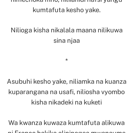
kumtafuta kesho yake.
Nilioga kisha nikalala maana nilikuwa
sina njaa
*
Asubuhi kesho yake, niliamka na kuanza
kuparangana na usafi, niliosha vyombo
kisha nikadeki na kuketi
Wa kwanza kuwaza kumtafuta alikuwa