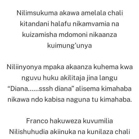
Nilimsukuma akawa amelala chali
kitandani halafu nikamvamia na
kuizamisha mdomoni nikaanza
kuimung’unya
Niliinyonya mpaka akaanza kuhema kwa
nguvu huku akilitaja jina langu
“Diana……sssh diana” alisema kimahaba
nikawa ndo kabisa naguna tu kimahaba.
Franco hakuweza kuvumilia
Nilishuhudia akiinuka na kunilaza chali