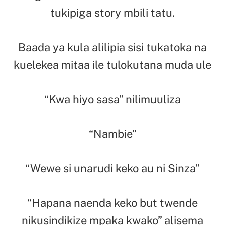
tukipiga story mbili tatu.
Baada ya kula alilipia sisi tukatoka na
kuelekea mitaa ile tulokutana muda ule
“Kwa hiyo sasa” nilimuuliza
“Nambie”
“Wewe si unarudi keko au ni Sinza”
“Hapana naenda keko but twende
nikusindikize mpaka kwako” alisema