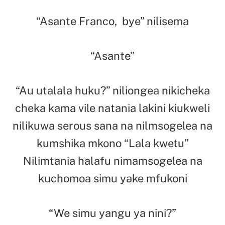
“Asante Franco, bye” nilisema
“Asante”
“Au utalala huku?” niliongea nikicheka
cheka kama vile natania lakini kiukweli
nilikuwa serous sana na nilmsogelea na
kumshika mkono “Lala kwetu”
Nilimtania halafu nimamsogelea na
kuchomoa simu yake mfukoni
“We simu yangu ya nini?”