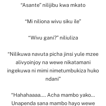
“Asante” nilijibu kwa mkato
“Mi niliona wivu siku ile”
“Wivu gani?” niliuliza
“Nilikuwa navuta picha jinsi yule mzee
alivyoinjoy na wewe nikatamani
ingekuwa ni mimi nimetumbukiza huko
ndani”
“Hahahaaaa…. Acha mambo yako…
Unapenda sana mambo hayo wewe