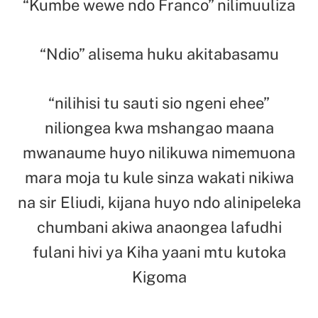
“Kumbe wewe ndo Franco” nilimuuliza
“Ndio” alisema huku akitabasamu
“nilihisi tu sauti sio ngeni ehee”
niliongea kwa mshangao maana
mwanaume huyo nilikuwa nimemuona
mara moja tu kule sinza wakati nikiwa
na sir Eliudi, kijana huyo ndo alinipeleka
chumbani akiwa anaongea lafudhi
fulani hivi ya Kiha yaani mtu kutoka
Kigoma