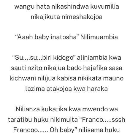
wangu hata nikashindwa kuvumilia
nikajikuta nimeshakojoa
“Aaah baby inatosha” Nilimuambia
“Su….su…biri kidogo” aliniambia kwa
sauti nzito nikajua bado hajafika sasa
kichwani nilijua kabisa nikikata mauno
lazima atakojoa kwa haraka
Nilianza kukatika kwa mwendo wa
taratibu huku nikimuita “Franco…..sssh
Francoo…… Oh baby” nilisema huku