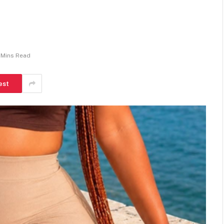
 Mins Read
est