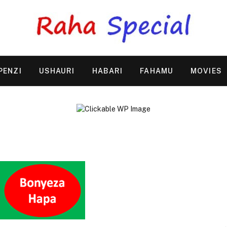
PENZI
USHAURI
HABARI
FAHAMU
MOVIES