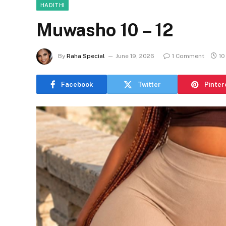
HADITHI
Muwasho 10 – 12
By
Raha Special
June 19, 2026
1 Comment
10
Facebook
Twitter
Pinter