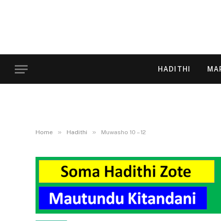
HADITHI
MA
»
»
Home
Hadithi
Muwasho 10 – 12