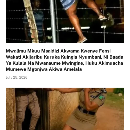
Mwalimu Mkuu Msaidizi Akwama Kwenye Fensi
Wakati Akijaribu Kuruka Kuingia Nyumbani, Ni Baada
Ya Kulala Na Mwanaume Mwingine, Huku Akimuacha
Mumewe Mgonjwa Akiwa Amelala
July 25, 2026