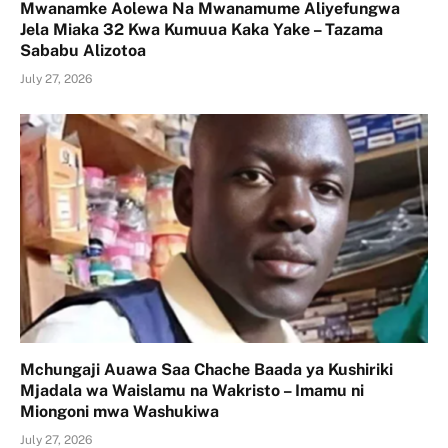
Mwanamke Aolewa Na Mwanamume Aliyefungwa
Jela Miaka 32 Kwa Kumuua Kaka Yake – Tazama
Sababu Alizotoa
July 27, 2026
Mchungaji Auawa Saa Chache Baada ya Kushiriki
Mjadala wa Waislamu na Wakristo – Imamu ni
Miongoni mwa Washukiwa
July 27, 2026