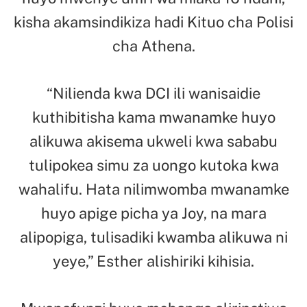
kisha akamsindikiza hadi Kituo cha Polisi
cha Athena.
“Nilienda kwa DCI ili wanisaidie
kuthibitisha kama mwanamke huyo
alikuwa akisema ukweli kwa sababu
tulipokea simu za uongo kutoka kwa
wahalifu. Hata nilimwomba mwanamke
huyo apige picha ya Joy, na mara
alipopiga, tulisadiki kwamba alikuwa ni
yeye,” Esther alishiriki kihisia.