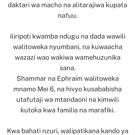
daktari wa macho na alitarajiwa kupata
nafuu.
iliripoti kwamba ndugu na dada wawili
walitoweka nyumbani, na kuwaacha
wazazi wao wakiwa wamehuzunika
sana.
Shammar na Ephraim walitoweka
mnamo Mei 6, na hivyo kusababisha
utafutaji wa mtandaoni na kimwili
kutoka kwa familia na marafiki.
Kwa bahati nzuri, walipatikana kando ya