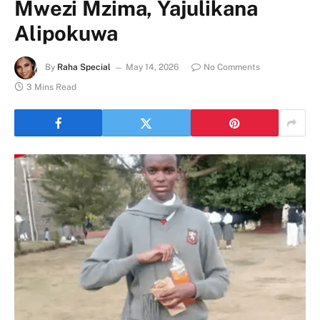
Mwezi Mzima, Yajulikana
Alipokuwa
By
Raha Special
May 14, 2026
No Comments
3 Mins Read