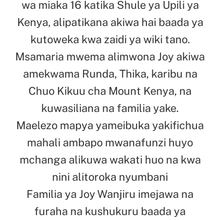
wa miaka 16 katika Shule ya Upili ya
Kenya, alipatikana akiwa hai baada ya
kutoweka kwa zaidi ya wiki tano.
Msamaria mwema alimwona Joy akiwa
amekwama Runda, Thika, karibu na
Chuo Kikuu cha Mount Kenya, na
kuwasiliana na familia yake.
Maelezo mapya yameibuka yakifichua
mahali ambapo mwanafunzi huyo
mchanga alikuwa wakati huo na kwa
nini alitoroka nyumbani
Familia ya Joy Wanjiru imejawa na
furaha na kushukuru baada ya