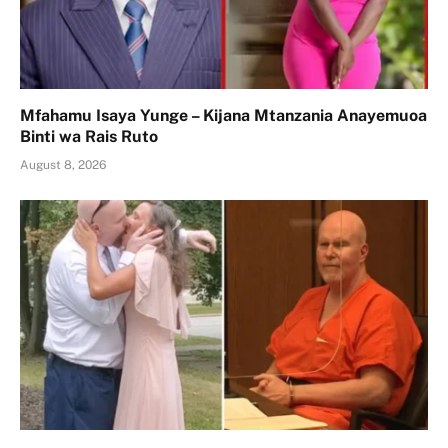
Mfahamu Isaya Yunge – Kijana Mtanzania Anayemuoa
Binti wa Rais Ruto
August 8, 2026