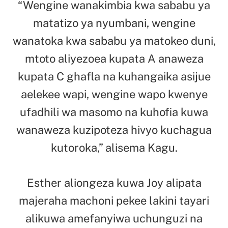
“Wengine wanakimbia kwa sababu ya
matatizo ya nyumbani, wengine
wanatoka kwa sababu ya matokeo duni,
mtoto aliyezoea kupata A anaweza
kupata C ghafla na kuhangaika asijue
aelekee wapi, wengine wapo kwenye
ufadhili wa masomo na kuhofia kuwa
wanaweza kuzipoteza hivyo kuchagua
kutoroka,” alisema Kagu.
Esther aliongeza kuwa Joy alipata
majeraha machoni pekee lakini tayari
alikuwa amefanyiwa uchunguzi na