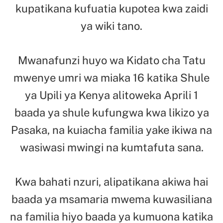
kupatikana kufuatia kupotea kwa zaidi
ya wiki tano.
Mwanafunzi huyo wa Kidato cha Tatu
mwenye umri wa miaka 16 katika Shule
ya Upili ya Kenya alitoweka Aprili 1
baada ya shule kufungwa kwa likizo ya
Pasaka, na kuiacha familia yake ikiwa na
wasiwasi mwingi na kumtafuta sana.
Kwa bahati nzuri, alipatikana akiwa hai
baada ya msamaria mwema kuwasiliana
na familia hiyo baada ya kumuona katika