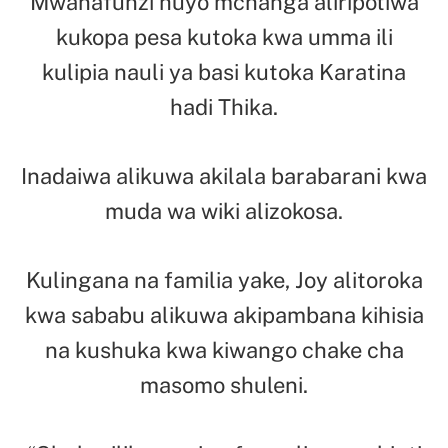
Mwanafunzi huyo mchanga aliripotiwa
kukopa pesa kutoka kwa umma ili
kulipia nauli ya basi kutoka Karatina
hadi Thika.
Inadaiwa alikuwa akilala barabarani kwa
muda wa wiki alizokosa.
Kulingana na familia yake, Joy alitoroka
kwa sababu alikuwa akipambana kihisia
na kushuka kwa kiwango chake cha
masomo shuleni.