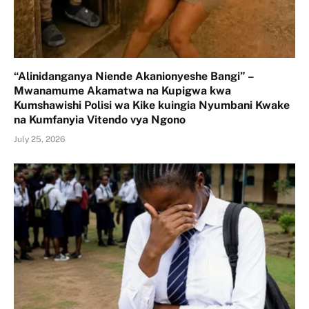
“Alinidanganya Niende Akanionyeshe Bangi” –
Mwanamume Akamatwa na Kupigwa kwa
Kumshawishi Polisi wa Kike kuingia Nyumbani Kwake
na Kumfanyia Vitendo vya Ngono
July 25, 2026