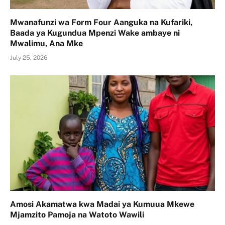
Mwanafunzi wa Form Four Aanguka na Kufariki,
Baada ya Kugundua Mpenzi Wake ambaye ni
Mwalimu, Ana Mke
July 25, 2026
Amosi Akamatwa kwa Madai ya Kumuua Mkewe
Mjamzito Pamoja na Watoto Wawili