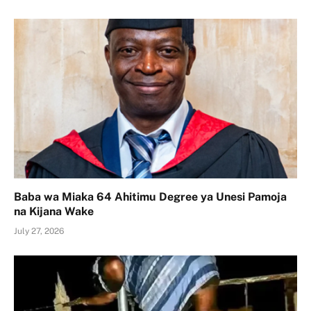
Baba wa Miaka 64 Ahitimu Degree ya Unesi Pamoja
na Kijana Wake
July 27, 2026