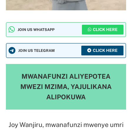
CLICK HERE
JOIN US WHATSAPP
CLICK HERE
JOIN US TELEGRAM
MWANAFUNZI ALIYEPOTEA
MWEZI MZIMA, YAJULIKANA
ALIPOKUWA
Joy Wanjiru, mwanafunzi mwenye umri