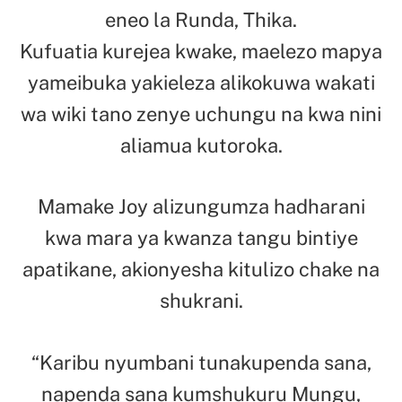
eneo la Runda, Thika.
Kufuatia kurejea kwake, maelezo mapya
yameibuka yakieleza alikokuwa wakati
wa wiki tano zenye uchungu na kwa nini
aliamua kutoroka.
Mamake Joy alizungumza hadharani
kwa mara ya kwanza tangu bintiye
apatikane, akionyesha kitulizo chake na
shukrani.
“Karibu nyumbani tunakupenda sana,
napenda sana kumshukuru Mungu,