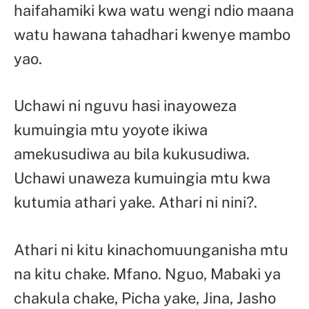
haifahamiki kwa watu wengi ndio maana
watu hawana tahadhari kwenye mambo
yao.
Uchawi ni nguvu hasi inayoweza
kumuingia mtu yoyote ikiwa
amekusudiwa au bila kukusudiwa.
Uchawi unaweza kumuingia mtu kwa
kutumia athari yake. Athari ni nini?.
Athari ni kitu kinachomuunganisha mtu
na kitu chake. Mfano. Nguo, Mabaki ya
chakula chake, Picha yake, Jina, Jasho