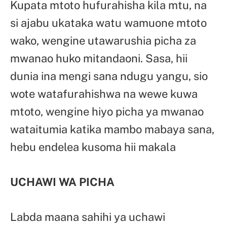
Kupata mtoto hufurahisha kila mtu, na
si ajabu ukataka watu wamuone mtoto
wako, wengine utawarushia picha za
mwanao huko mitandaoni. Sasa, hii
dunia ina mengi sana ndugu yangu, sio
wote watafurahishwa na wewe kuwa
mtoto, wengine hiyo picha ya mwanao
wataitumia katika mambo mabaya sana,
hebu endelea kusoma hii makala
UCHAWI WA PICHA
Labda maana sahihi ya uchawi