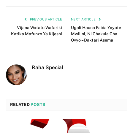
PREVIOUS ARTICLE
NEXT ARTICLE
Vijana Watatu Wafariki
Ugali Hauna Faida Yoyote
Katika Mafunzo Ya Kijeshi
Mwilini, Ni Chakula Cha
Ovyo – Daktari Asema
Raha Special
RELATED
POSTS