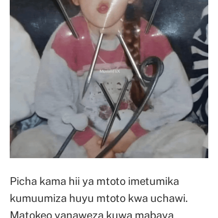
Picha kama hii ya mtoto imetumika
kumuumiza huyu mtoto kwa uchawi.
Matokeo yanaweza kuwa mabaya