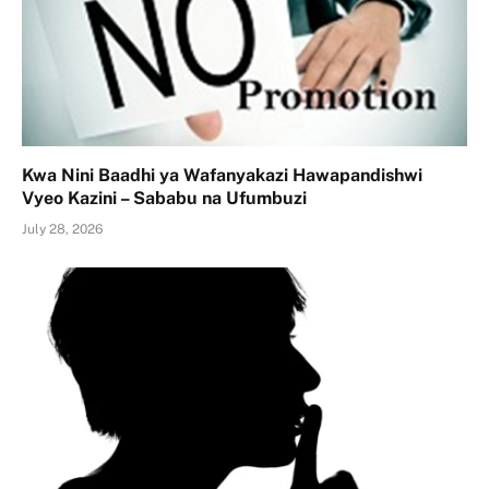
Kwa Nini Baadhi ya Wafanyakazi Hawapandishwi
Vyeo Kazini – Sababu na Ufumbuzi
July 28, 2026