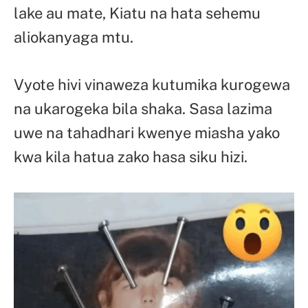
lake au mate, Kiatu na hata sehemu
aliokanyaga mtu.
Vyote hivi vinaweza kutumika kurogewa
na ukarogeka bila shaka. Sasa lazima
uwe na tahadhari kwenye miasha yako
kwa kila hatua zako hasa siku hizi.