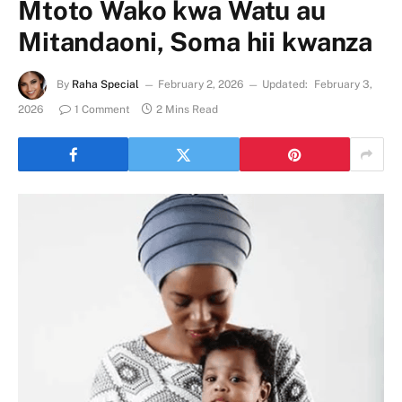
Mtoto Wako kwa Watu au
Mitandaoni, Soma hii kwanza
By
Raha Special
February 2, 2026
Updated:
February 3,
2026
1 Comment
2 Mins Read