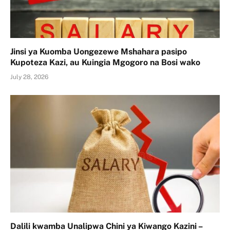
Jinsi ya Kuomba Uongezewe Mshahara pasipo
Kupoteza Kazi, au Kuingia Mgogoro na Bosi wako
July 28, 2026
Dalili kwamba Unalipwa Chini ya Kiwango Kazini –