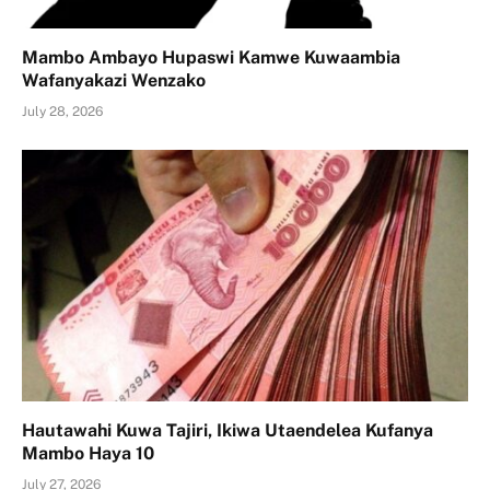
Mambo Ambayo Hupaswi Kamwe Kuwaambia
Wafanyakazi Wenzako
July 28, 2026
Hautawahi Kuwa Tajiri, Ikiwa Utaendelea Kufanya
Mambo Haya 10
July 27, 2026