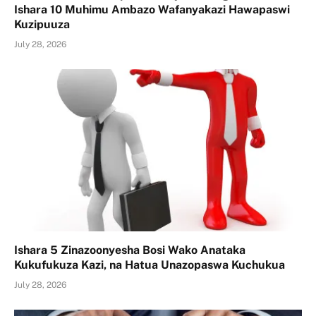
Ishara 10 Muhimu Ambazo Wafanyakazi Hawapaswi
Kuzipuuza
July 28, 2026
Ishara 5 Zinazoonyesha Bosi Wako Anataka
Kukufukuza Kazi, na Hatua Unazopaswa Kuchukua
July 28, 2026