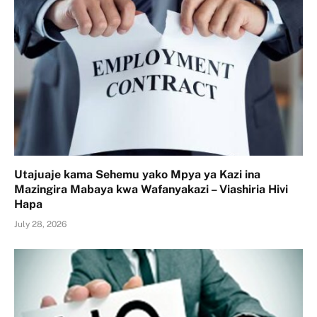
Utajuaje kama Sehemu yako Mpya ya Kazi ina
Mazingira Mabaya kwa Wafanyakazi – Viashiria Hivi
Hapa
July 28, 2026