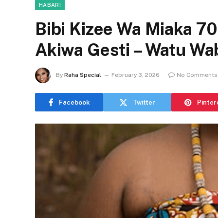
HABARI
Bibi Kizee Wa Miaka 7
Akiwa Gesti – Watu Wa
By
Raha Special
February 3, 2026
No Comments
Facebook
Twitter
Pinter