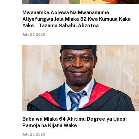
Mwanamke Aolewa Na Mwanamume
Aliyefungwa Jela Miaka 32 Kwa Kumuua Kaka
Yake – Tazama Sababu Alizotoa
July 27, 2026
Baba wa Miaka 64 Ahitimu Degree ya Unesi
Pamoja na Kijana Wake
July 27, 2026