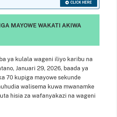
CLICK HERE
APIGA MAYOWE WAKATI AKIWA
 ya kulala wageni iliyo karibu na
ano, Januari 29, 2026, baada ya
a 70 kupiga mayowe sekunde
oshuhudia walisema kuwa mwanamke
uta hisia za wafanyakazi na wageni