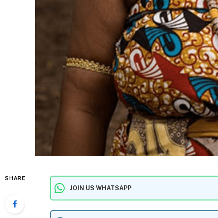
SHARE
JOIN US WHATSAPP