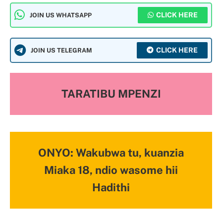
CLICK HERE
JOIN US WHATSAPP
CLICK HERE
JOIN US TELEGRAM
TARATIBU MPENZI
ONYO: Wakubwa tu, kuanzia
Miaka 18, ndio wasome hii
Hadithi