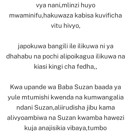
vya nani,mlinzi huyo
mwaminifu,hakuwaza kabisa kuvificha
vitu hivyo,
japokuwa bangili ile ilikuwa ni ya
dhahabu na pochi alipoikagua ilikuwa na
kiasi kingi cha fedha,,
Kwa upande wa Baba Suzan baada ya
yule mtumishi kwenda na kumwangalia
ndani Suzan,aliirudisha jibu kama
alivyoambiwa na Suzan kwamba hawezi
kuja anajisikia vibaya,tumbo