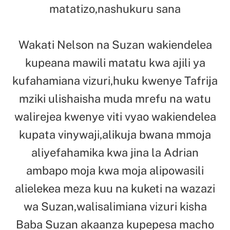
matatizo,nashukuru sana
Wakati Nelson na Suzan wakiendelea
kupeana mawili matatu kwa ajili ya
kufahamiana vizuri,huku kwenye Tafrija
mziki ulishaisha muda mrefu na watu
walirejea kwenye viti vyao wakiendelea
kupata vinywaji,alikuja bwana mmoja
aliyefahamika kwa jina la Adrian
ambapo moja kwa moja alipowasili
alielekea meza kuu na kuketi na wazazi
wa Suzan,walisalimiana vizuri kisha
Baba Suzan akaanza kupepesa macho