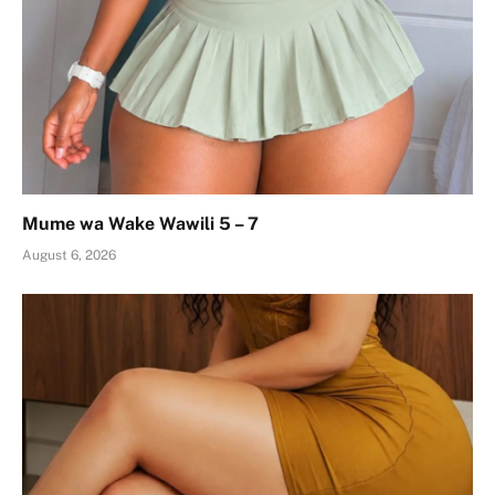
Mume wa Wake Wawili 5 – 7
August 6, 2026