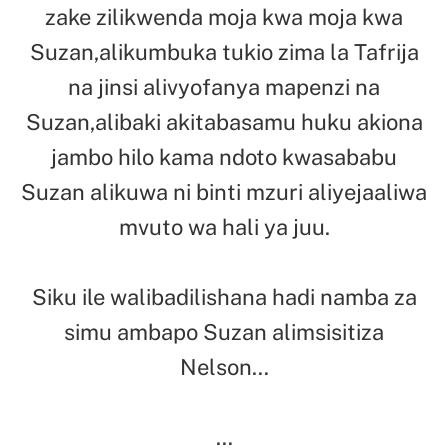
zake zilikwenda moja kwa moja kwa
Suzan,alikumbuka tukio zima la Tafrija
na jinsi alivyofanya mapenzi na
Suzan,alibaki akitabasamu huku akiona
jambo hilo kama ndoto kwasababu
Suzan alikuwa ni binti mzuri aliyejaaliwa
mvuto wa hali ya juu.
Siku ile walibadilishana hadi namba za
simu ambapo Suzan alimsisitiza
Nelson…
…