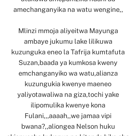
amechanganyika na watu wengine,,
Mlinzi mmoja aliyeitwa Mayunga
ambaye jukumu lake lilikuwa
kuzunguka eneo la Tafrija kumtafuta
Suzan,baada ya kumkosa kweny
emchanganyiko wa watu,alianza
kuzungukia kwenye maeneo
yaliyotawaliwa na giza,tochi yake
ilipomulika kwenye kona
Fulani,,,aaaah,,we jamaa vipi
bwana?,,aliongea Nelson huku