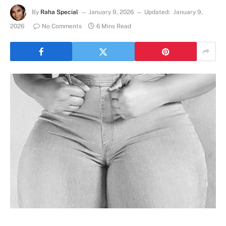
By
Raha Special
January 9, 2026
Updated:
January 9,
2026
No Comments
6 Mins Read