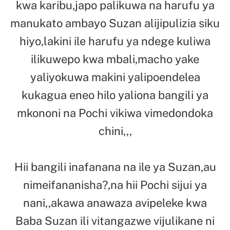
kwa karibu,japo palikuwa na harufu ya
manukato ambayo Suzan alijipulizia siku
hiyo,lakini ile harufu ya ndege kuliwa
ilikuwepo kwa mbali,macho yake
yaliyokuwa makini yalipoendelea
kukagua eneo hilo yaliona bangili ya
mkononi na Pochi vikiwa vimedondoka
chini,,,
Hii bangili inafanana na ile ya Suzan,au
nimeifananisha?,na hii Pochi sijui ya
nani,,akawa anawaza avipeleke kwa
Baba Suzan ili vitangazwe vijulikane ni