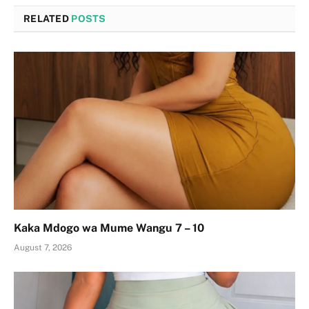
RELATED
POSTS
Kaka Mdogo wa Mume Wangu 7 – 10
August 7, 2026