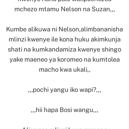
mchezo mtamu Nelson na Suzan,,,
Kumbe alikuwa ni Nelson,alimbananisha
mlinzi kwenye ile kona huku akimkunja
shati na kumkandamiza kwenye shingo
yake maeneo ya koromeo na kumtolea
macho kwa ukali,,
,,,pochi yangu iko wapi?,,,
,,,hii hapa Bosi wangu,,,