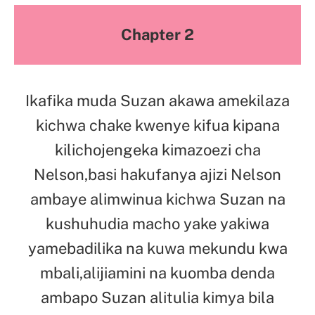
Chapter 2
Ikafika muda Suzan akawa amekilaza
kichwa chake kwenye kifua kipana
kilichojengeka kimazoezi cha
Nelson,basi hakufanya ajizi Nelson
ambaye alimwinua kichwa Suzan na
kushuhudia macho yake yakiwa
yamebadilika na kuwa mekundu kwa
mbali,alijiamini na kuomba denda
ambapo Suzan alitulia kimya bila