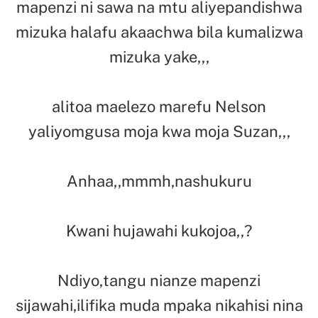
mapenzi ni sawa na mtu aliyepandishwa
mizuka halafu akaachwa bila kumalizwa
mizuka yake,,,
alitoa maelezo marefu Nelson
yaliyomgusa moja kwa moja Suzan,,,
Anhaa,,mmmh,nashukuru
Kwani hujawahi kukojoa,,?
Ndiyo,tangu nianze mapenzi
sijawahi,ilifika muda mpaka nikahisi nina