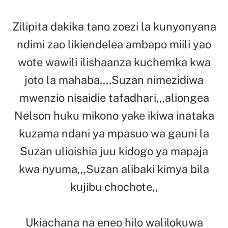
Zilipita dakika tano zoezi la kunyonyana
ndimi zao likiendelea ambapo miili yao
wote wawili ilishaanza kuchemka kwa
joto la mahaba,,,,Suzan nimezidiwa
mwenzio nisaidie tafadhari,,,aliongea
Nelson huku mikono yake ikiwa inataka
kuzama ndani ya mpasuo wa gauni la
Suzan ulioishia juu kidogo ya mapaja
kwa nyuma,,,Suzan alibaki kimya bila
kujibu chochote,,
Ukiachana na eneo hilo walilokuwa