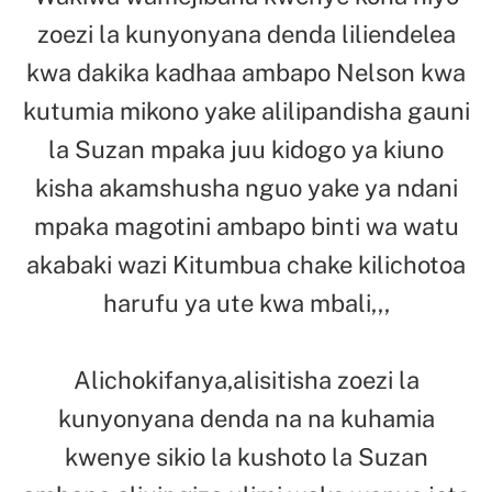
zoezi la kunyonyana denda liliendelea
kwa dakika kadhaa ambapo Nelson kwa
kutumia mikono yake alilipandisha gauni
la Suzan mpaka juu kidogo ya kiuno
kisha akamshusha nguo yake ya ndani
mpaka magotini ambapo binti wa watu
akabaki wazi Kitumbua chake kilichotoa
harufu ya ute kwa mbali,,,
Alichokifanya,alisitisha zoezi la
kunyonyana denda na na kuhamia
kwenye sikio la kushoto la Suzan