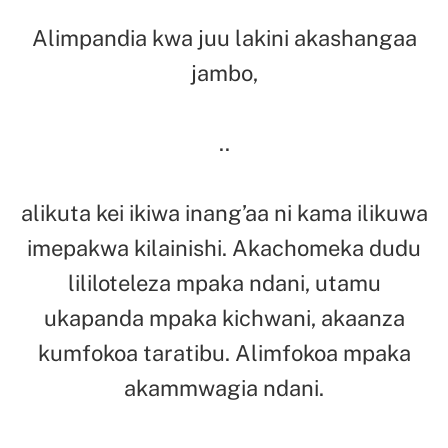
Alimpandia kwa juu lakini akashangaa
jambo,
..
alikuta kei ikiwa inang’aa ni kama ilikuwa
imepakwa kilainishi. Akachomeka dudu
lililoteleza mpaka ndani, utamu
ukapanda mpaka kichwani, akaanza
kumfokoa taratibu. Alimfokoa mpaka
akammwagia ndani.