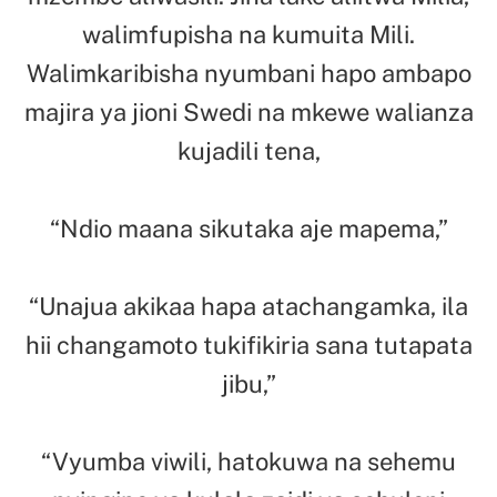
walimfupisha na kumuita Mili.
Walimkaribisha nyumbani hapo ambapo
majira ya jioni Swedi na mkewe walianza
kujadili tena,
“Ndio maana sikutaka aje mapema,”
“Unajua akikaa hapa atachangamka, ila
hii changamoto tukifikiria sana tutapata
jibu,”
“Vyumba viwili, hatokuwa na sehemu