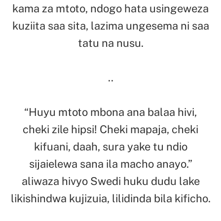
kama za mtoto, ndogo hata usingeweza
kuziita saa sita, lazima ungesema ni saa
tatu na nusu.
..
“Huyu mtoto mbona ana balaa hivi,
cheki zile hipsi! Cheki mapaja, cheki
kifuani, daah, sura yake tu ndio
sijaielewa sana ila macho anayo.”
aliwaza hivyo Swedi huku dudu lake
likishindwa kujizuia, lilidinda bila kificho.