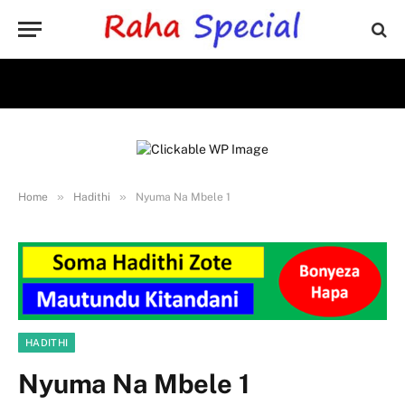
»
»
Home
Hadithi
Nyuma Na Mbele 1
HADITHI
Nyuma Na Mbele 1