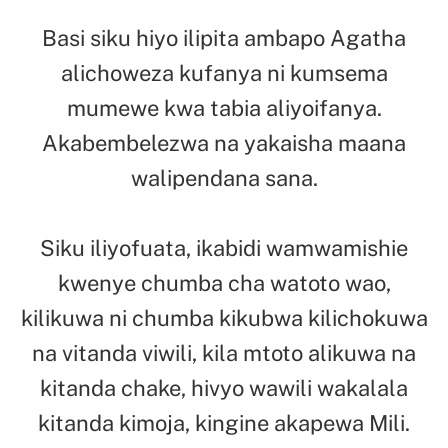
Basi siku hiyo ilipita ambapo Agatha
alichoweza kufanya ni kumsema
mumewe kwa tabia aliyoifanya.
Akabembelezwa na yakaisha maana
walipendana sana.
Siku iliyofuata, ikabidi wamwamishie
kwenye chumba cha watoto wao,
kilikuwa ni chumba kikubwa kilichokuwa
na vitanda viwili, kila mtoto alikuwa na
kitanda chake, hivyo wawili wakalala
kitanda kimoja, kingine akapewa Mili.