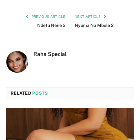
PREVIOUS ARTICLE
NEXT ARTICLE
Ndefu Nene 2
Nyuma Na Mbele 2
Raha Special
RELATED
POSTS