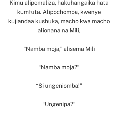
Kimu alipomaliza, hakuhangaika hata
kumfuta. Alipochomoa, kwenye
kujiandaa kushuka, macho kwa macho
alionana na Mili,
“Namba moja,” alisema Mili
“Namba moja?”
“Si ungeniomba!”
“Ungenipa?”