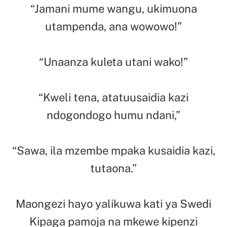
“Jamani mume wangu, ukimuona
utampenda, ana wowowo!”
“Unaanza kuleta utani wako!”
“Kweli tena, atatuusaidia kazi
ndogondogo humu ndani,”
“Sawa, ila mzembe mpaka kusaidia kazi,
tutaona.”
Maongezi hayo yalikuwa kati ya Swedi
Kipaga pamoja na mkewe kipenzi