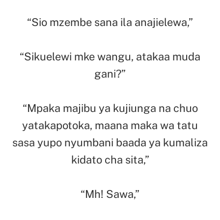
“Sio mzembe sana ila anajielewa,”
“Sikuelewi mke wangu, atakaa muda
gani?”
“Mpaka majibu ya kujiunga na chuo
yatakapotoka, maana maka wa tatu
sasa yupo nyumbani baada ya kumaliza
kidato cha sita,”
“Mh! Sawa,”