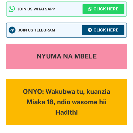
CLICK HERE
JOIN US WHATSAPP
CLICK HERE
JOIN US TELEGRAM
NYUMA NA MBELE
ONYO: Wakubwa tu, kuanzia
Miaka 18, ndio wasome hii
Hadithi