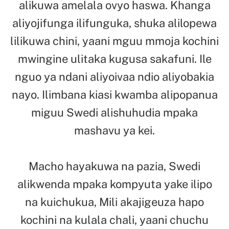
alikuwa amelala ovyo haswa. Khanga
aliyojifunga ilifunguka, shuka alilopewa
lilikuwa chini, yaani mguu mmoja kochini
mwingine ulitaka kugusa sakafuni. Ile
nguo ya ndani aliyoivaa ndio aliyobakia
nayo. Ilimbana kiasi kwamba alipopanua
miguu Swedi alishuhudia mpaka
mashavu ya kei.
Macho hayakuwa na pazia, Swedi
alikwenda mpaka kompyuta yake ilipo
na kuichukua, Mili akajigeuza hapo
kochini na kulala chali, yaani chuchu