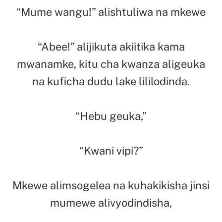
“Mume wangu!” alishtuliwa na mkewe
“Abee!” alijikuta akiitika kama
mwanamke, kitu cha kwanza aligeuka
na kuficha dudu lake lililodinda.
“Hebu geuka,”
“Kwani vipi?”
Mkewe alimsogelea na kuhakikisha jinsi
mumewe alivyodindisha,