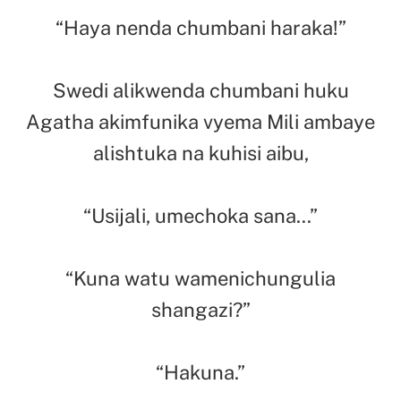
“Haya nenda chumbani haraka!”
Swedi alikwenda chumbani huku
Agatha akimfunika vyema Mili ambaye
alishtuka na kuhisi aibu,
“Usijali, umechoka sana…”
“Kuna watu wamenichungulia
shangazi?”
“Hakuna.”