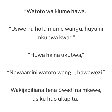
“Watoto wa kiume hawa,”
“Usiwe na hofu mume wangu, huyu ni
mkubwa kwao,”
“Huwa haina ukubwa,”
“Nawaamini watoto wangu, hawawezi.”
Wakijadiliana tena Swedi na mkewe,
usiku huo ukapita..