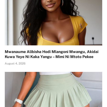
Mwanaume Alibisha Hodi Mlangoni Mwangu, Akidai
Kuwa Yeye Ni Kaka Yangu – Mimi Ni Mtoto Pekee
August 4, 2026