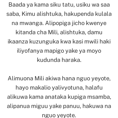
Baada ya kama siku tatu, usiku wa saa
saba, Kimu alishtuka, hakupenda kulala
na mwanga. Alipopiga jicho kwenye
kitanda cha Mili, alishtuka, damu
ikaanza kuzunguka kwa kasi mwili haki
iliyofanya mapigo yake ya moyo
kudunda haraka.
Alimuona Mili akiwa hana nguo yeyote,
hayo makalio yalivyotuna, halafu
alikuwa kama anataka kupiga msamba,
alipanua miguu yake panuu, hakuwa na
nguo yeyote.