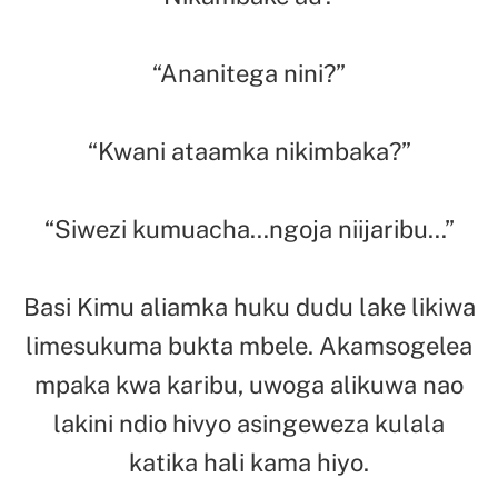
“Ananitega nini?”
“Kwani ataamka nikimbaka?”
“Siwezi kumuacha…ngoja niijaribu…”
Basi Kimu aliamka huku dudu lake likiwa
limesukuma bukta mbele. Akamsogelea
mpaka kwa karibu, uwoga alikuwa nao
lakini ndio hivyo asingeweza kulala
katika hali kama hiyo.