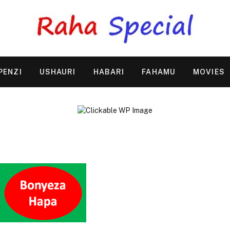
PENZI
USHAURI
HABARI
FAHAMU
MOVIES