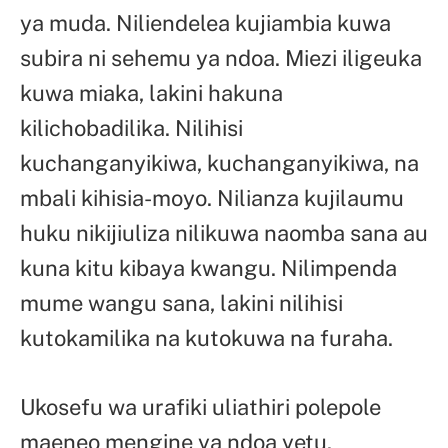
ya muda. Niliendelea kujiambia kuwa
subira ni sehemu ya ndoa. Miezi iligeuka
kuwa miaka, lakini hakuna
kilichobadilika. Nilihisi
kuchanganyikiwa, kuchanganyikiwa, na
mbali kihisia-moyo. Nilianza kujilaumu
huku nikijiuliza nilikuwa naomba sana au
kuna kitu kibaya kwangu. Nilimpenda
mume wangu sana, lakini nilihisi
kutokamilika na kutokuwa na furaha.
Ukosefu wa urafiki uliathiri polepole
maeneo mengine ya ndoa yetu.