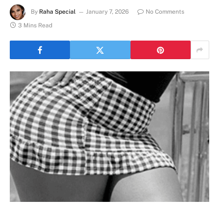
By
Raha Special
January 7, 2026
No Comments
3 Mins Read