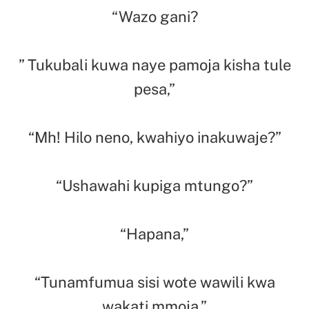
“Wazo gani?
” Tukubali kuwa naye pamoja kisha tule
pesa,”
“Mh! Hilo neno, kwahiyo inakuwaje?”
“Ushawahi kupiga mtungo?”
“Hapana,”
“Tunamfumua sisi wote wawili kwa
wakati mmoja.”