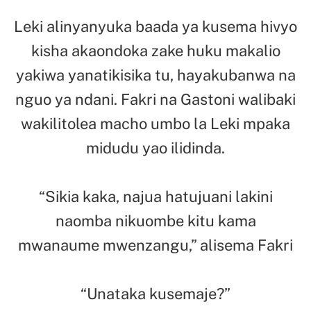
Leki alinyanyuka baada ya kusema hivyo
kisha akaondoka zake huku makalio
yakiwa yanatikisika tu, hayakubanwa na
nguo ya ndani. Fakri na Gastoni walibaki
wakilitolea macho umbo la Leki mpaka
midudu yao ilidinda.
“Sikia kaka, najua hatujuani lakini
naomba nikuombe kitu kama
mwanaume mwenzangu,” alisema Fakri
“Unataka kusemaje?”