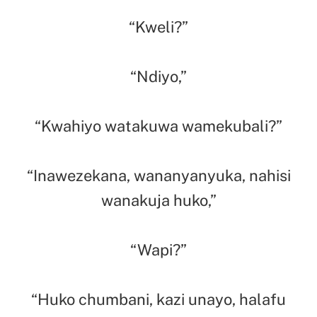
“Kweli?”
“Ndiyo,”
“Kwahiyo watakuwa wamekubali?”
“Inawezekana, wananyanyuka, nahisi
wanakuja huko,”
“Wapi?”
“Huko chumbani, kazi unayo, halafu