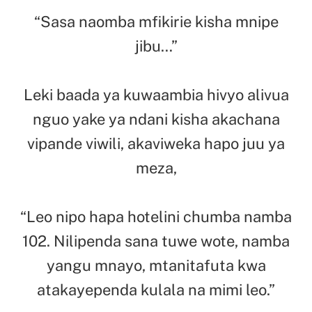
“Sasa naomba mfikirie kisha mnipe
jibu…”
Leki baada ya kuwaambia hivyo alivua
nguo yake ya ndani kisha akachana
vipande viwili, akaviweka hapo juu ya
meza,
“Leo nipo hapa hotelini chumba namba
102. Nilipenda sana tuwe wote, namba
yangu mnayo, mtanitafuta kwa
atakayependa kulala na mimi leo.”