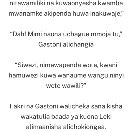
nitawamiliki na kuwaonyesha kwamba
mwanamke akipenda huwa inakuwaje,”
“Dah! Mimi naona uchague mmoja tu,”
Gastoni alichangia
“Siwezi, nimewapenda wote, kwani
hamuwezi kuwa wanaume wangu ninyi
wote wawili?”
Fakri na Gastoni walicheka sana kisha
wakatulia baada ya kuona Leki
alimaanisha alichokiongea.