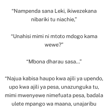
“Nampenda sana Leki, ikiwezekana
nibariki tu niachie,”
“Unahisi mimi ni mtoto mdogo kama
wewe?”
“Mbona dharau sasa…”
“Najua kabisa haupo kwa ajili ya upendo,
upo kwa ajili ya pesa, unazunguka tu,
mimi mwenyewe nimefuata pesa, badala
ulete mpango wa maana, unajaribu