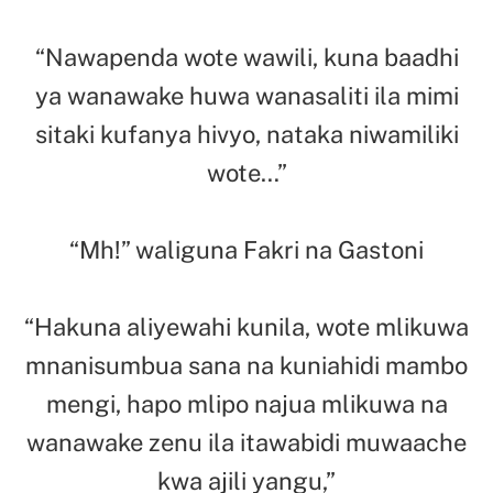
“Nawapenda wote wawili, kuna baadhi
ya wanawake huwa wanasaliti ila mimi
sitaki kufanya hivyo, nataka niwamiliki
wote…”
“Mh!” waliguna Fakri na Gastoni
“Hakuna aliyewahi kunila, wote mlikuwa
mnanisumbua sana na kuniahidi mambo
mengi, hapo mlipo najua mlikuwa na
wanawake zenu ila itawabidi muwaache
kwa ajili yangu,”