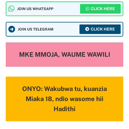
CLICK HERE
JOIN US WHATSAPP
CLICK HERE
JOIN US TELEGRAM
MKE MMOJA, WAUME WAWILI
ONYO: Wakubwa tu, kuanzia
Miaka 18, ndio wasome hii
Hadithi