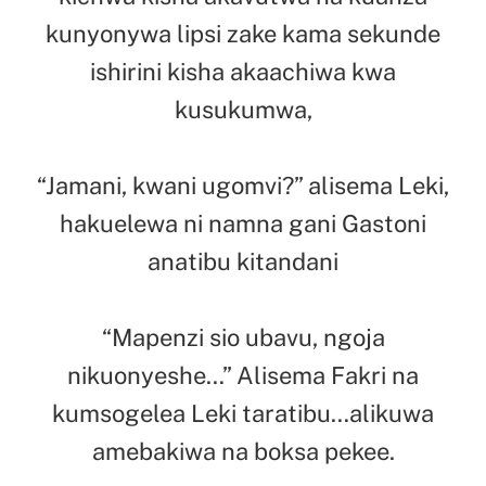
kunyonywa lipsi zake kama sekunde
ishirini kisha akaachiwa kwa
kusukumwa,
“Jamani, kwani ugomvi?” alisema Leki,
hakuelewa ni namna gani Gastoni
anatibu kitandani
“Mapenzi sio ubavu, ngoja
nikuonyeshe…” Alisema Fakri na
kumsogelea Leki taratibu…alikuwa
amebakiwa na boksa pekee.