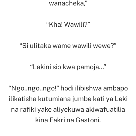
wanacheka,”
“Kha! Wawili?”
“Si ulitaka wame wawili wewe?”
“Lakini sio kwa pamoja…”
“Ngo..ngo..ngo!” hodi ilibishwa ambapo
ilikatisha kutumiana jumbe kati ya Leki
na rafiki yake aliyekuwa akiwafuatilia
kina Fakri na Gastoni.