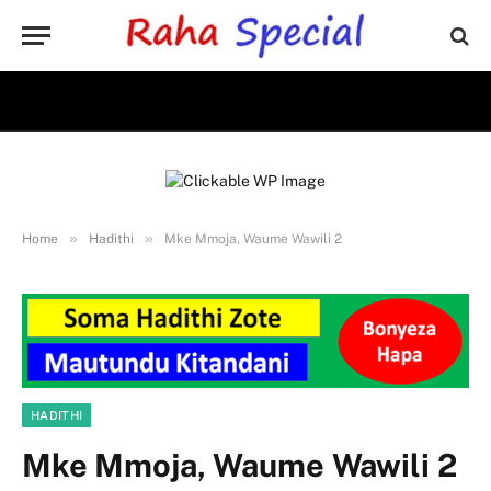
»
»
Home
Hadithi
Mke Mmoja, Waume Wawili 2
HADITHI
Mke Mmoja, Waume Wawili 2