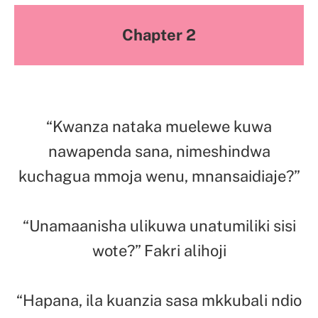
Chapter 2
“Kwanza nataka muelewe kuwa
nawapenda sana, nimeshindwa
kuchagua mmoja wenu, mnansaidiaje?”
“Unamaanisha ulikuwa unatumiliki sisi
wote?” Fakri alihoji
“Hapana, ila kuanzia sasa mkkubali ndio