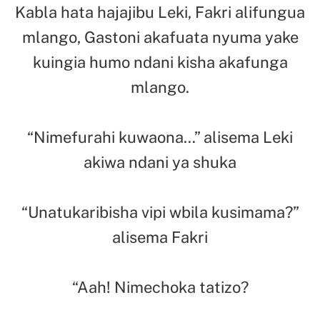
Kabla hata hajajibu Leki, Fakri alifungua
mlango, Gastoni akafuata nyuma yake
kuingia humo ndani kisha akafunga
mlango.
“Nimefurahi kuwaona…” alisema Leki
akiwa ndani ya shuka
“Unatukaribisha vipi wbila kusimama?”
alisema Fakri
“Aah! Nimechoka tatizo?