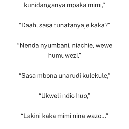
kunidanganya mpaka mimi,”
“Daah, sasa tunafanyaje kaka?”
“Nenda nyumbani, niachie, wewe
humuwezi,”
“Sasa mbona unarudi kulekule,”
“Ukweli ndio huo,”
“Lakini kaka mimi nina wazo…”