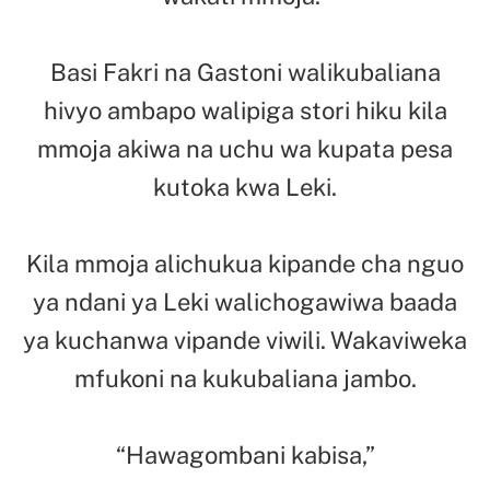
Basi Fakri na Gastoni walikubaliana
hivyo ambapo walipiga stori hiku kila
mmoja akiwa na uchu wa kupata pesa
kutoka kwa Leki.
Kila mmoja alichukua kipande cha nguo
ya ndani ya Leki walichogawiwa baada
ya kuchanwa vipande viwili. Wakaviweka
mfukoni na kukubaliana jambo.
“Hawagombani kabisa,”