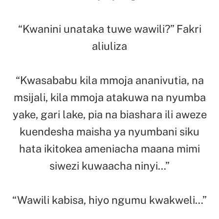
“Kwanini unataka tuwe wawili?” Fakri
aliuliza
“Kwasababu kila mmoja ananivutia, na
msijali, kila mmoja atakuwa na nyumba
yake, gari lake, pia na biashara ili aweze
kuendesha maisha ya nyumbani siku
hata ikitokea ameniacha maana mimi
siwezi kuwaacha ninyi…”
“Wawili kabisa, hiyo ngumu kwakweli…”