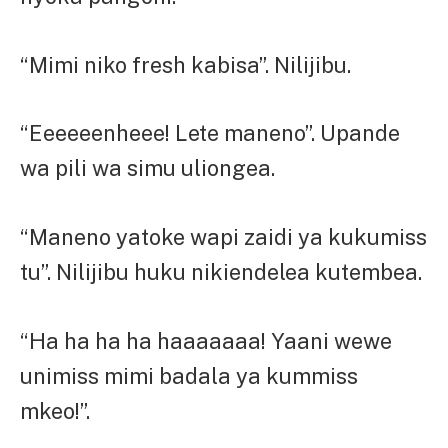
“Mimi niko fresh kabisa”. Nilijibu.
“Eeeeeenheee! Lete maneno”. Upande
wa pili wa simu uliongea.
“Maneno yatoke wapi zaidi ya kukumiss
tu”. Nilijibu huku nikiendelea kutembea.
“Ha ha ha ha haaaaaaa! Yaani wewe
unimiss mimi badala ya kummiss
mkeo!”.