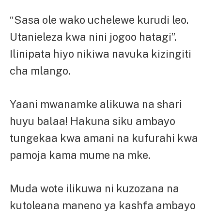
“Sasa ole wako uchelewe kurudi leo.
Utanieleza kwa nini jogoo hatagi”.
Ilinipata hiyo nikiwa navuka kizingiti
cha mlango.
Yaani mwanamke alikuwa na shari
huyu balaa! Hakuna siku ambayo
tungekaa kwa amani na kufurahi kwa
pamoja kama mume na mke.
Muda wote ilikuwa ni kuzozana na
kutoleana maneno ya kashfa ambayo