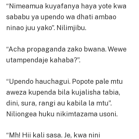
“Nimeamua kuyafanya haya yote kwa
sababu ya upendo wa dhati ambao
ninao juu yako”. Nilimjibu.
“Acha propaganda zako bwana. Wewe
utampendaje kahaba?”.
“Upendo hauchagui. Popote pale mtu
aweza kupenda bila kujalisha tabia,
dini, sura, rangi au kabila la mtu”.
Niliongea huku nikimtazama usoni.
“Mh! Hii kali sasa. Je, kwa nini