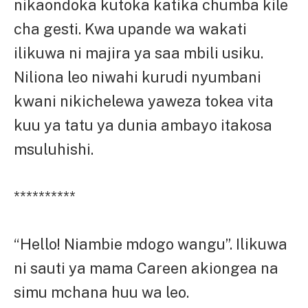
nikaondoka kutoka katika chumba kile
cha gesti. Kwa upande wa wakati
ilikuwa ni majira ya saa mbili usiku.
Niliona leo niwahi kurudi nyumbani
kwani nikichelewa yaweza tokea vita
kuu ya tatu ya dunia ambayo itakosa
msuluhishi.
**********
“Hello! Niambie mdogo wangu”. Ilikuwa
ni sauti ya mama Careen akiongea na
simu mchana huu wa leo.