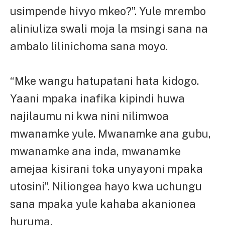
usimpende hivyo mkeo?”. Yule mrembo
aliniuliza swali moja la msingi sana na
ambalo lilinichoma sana moyo.
“Mke wangu hatupatani hata kidogo.
Yaani mpaka inafika kipindi huwa
najilaumu ni kwa nini nilimwoa
mwanamke yule. Mwanamke ana gubu,
mwanamke ana inda, mwanamke
amejaa kisirani toka unyayoni mpaka
utosini”. Niliongea hayo kwa uchungu
sana mpaka yule kahaba akanionea
huruma.