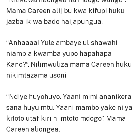
Mama Careen alijibu kwa kifupi huku
jazba ikiwa bado haijapungua.
“Anhaaaa! Yule ambaye ulishawahi
niambia kwamba yupo hapahapa
Kano?”. Nilimwuliza mama Careen huku
nikimtazama usoni.
“Ndiye huyohuyo. Yaani mimi ananikera
sana huyu mtu. Yaani mambo yake ni ya
kitoto utafikiri ni mtoto mdogo”. Mama
Careen aliongea.