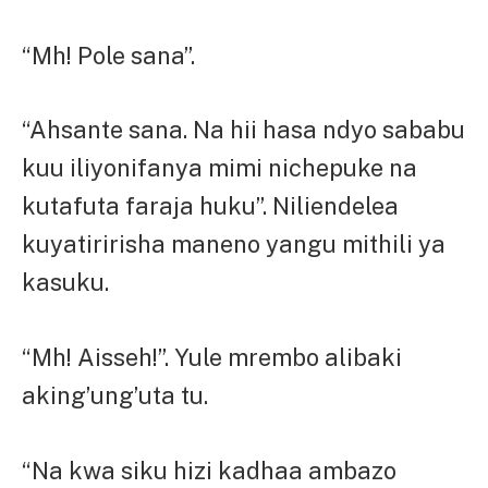
“Mh! Pole sana”.
“Ahsante sana. Na hii hasa ndyo sababu
kuu iliyonifanya mimi nichepuke na
kutafuta faraja huku”. Niliendelea
kuyatiririsha maneno yangu mithili ya
kasuku.
“Mh! Aisseh!”. Yule mrembo alibaki
aking’ung’uta tu.
“Na kwa siku hizi kadhaa ambazo