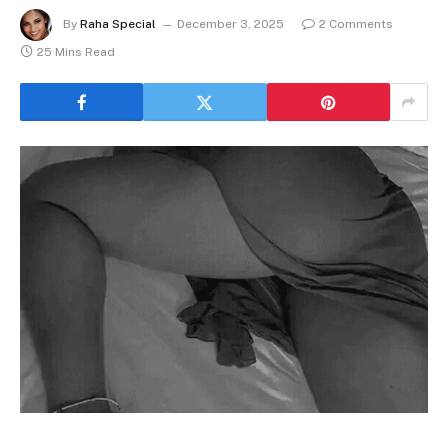
By
Raha Special
December 3, 2025
2 Comments
25 Mins Read