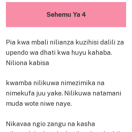
Sehemu Ya 4
Pia kwa mbali nilianza kuzihisi dalili za
upendo wa dhati kwa huyu kahaba.
Niliona kabisa
kwamba nilikuwa nimezimika na
nimekufa juu yake. Nilikuwa natamani
muda wote niwe naye.
Nikavaa ngio zangu na kasha