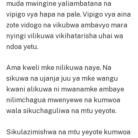
muda mwingine yaliambatana na
vipigo vya hapa na pale. Vipigo vya aina
zote vidogo na vikubwa ambavyo mara
nyingi vilikuwa vikihatarisha uhai wa
ndoa yetu.
Ama kweli mke nilikuwa naye. Na
sikuwa na ujanja juu ya mke wangu
kwani alikuwa ni mwanamke ambaye
nilimchagua mwenyewe na kumwoa
wala sikuchaguliwa na mtu yeyote.
Sikulazimishwa na mtu yeyote kumwoa