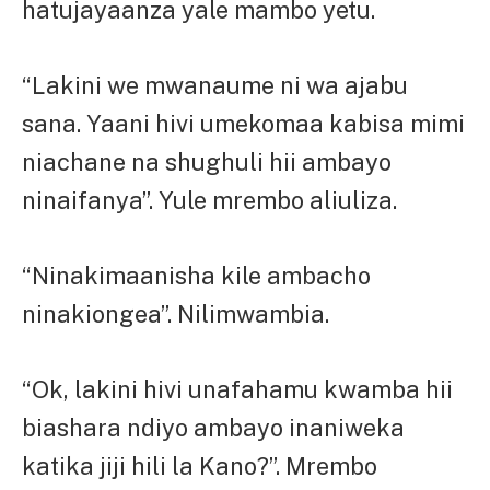
hatujayaanza yale mambo yetu.
“Lakini we mwanaume ni wa ajabu
sana. Yaani hivi umekomaa kabisa mimi
niachane na shughuli hii ambayo
ninaifanya”. Yule mrembo aliuliza.
“Ninakimaanisha kile ambacho
ninakiongea”. Nilimwambia.
“Ok, lakini hivi unafahamu kwamba hii
biashara ndiyo ambayo inaniweka
katika jiji hili la Kano?”. Mrembo