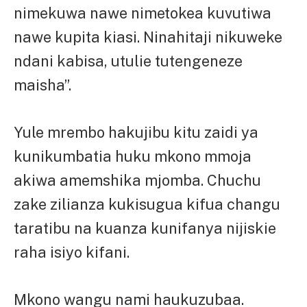
nimekuwa nawe nimetokea kuvutiwa
nawe kupita kiasi. Ninahitaji nikuweke
ndani kabisa, utulie tutengeneze
maisha”.
Yule mrembo hakujibu kitu zaidi ya
kunikumbatia huku mkono mmoja
akiwa amemshika mjomba. Chuchu
zake zilianza kukisugua kifua changu
taratibu na kuanza kunifanya nijiskie
raha isiyo kifani.
Mkono wangu nami haukuzubaa.