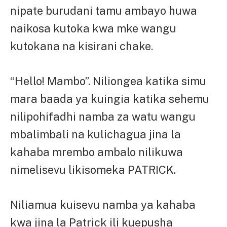
nipate burudani tamu ambayo huwa
naikosa kutoka kwa mke wangu
kutokana na kisirani chake.
“Hello! Mambo”. Niliongea katika simu
mara baada ya kuingia katika sehemu
nilipohifadhi namba za watu wangu
mbalimbali na kulichagua jina la
kahaba mrembo ambalo nilikuwa
nimelisevu likisomeka PATRICK.
Niliamua kuisevu namba ya kahaba
kwa jina la Patrick ili kuepusha