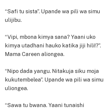
“Safi tu sista”. Upande wa pili wa simu
ulijibu.
“Vipi, mbona kimya sana? Yaani uko
kimya utadhani hauko katika jiji hili!?”.
Mama Careen aliongea.
“Nipo dada yangu. Nitakuja siku moja
kukutembelea”. Upande wa pili wa simu
uliongea.
“Sawa tu bwana. Yaani tunaishi