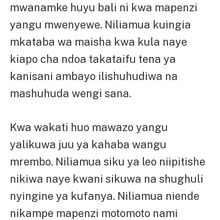
mwanamke huyu bali ni kwa mapenzi
yangu mwenyewe. Niliamua kuingia
mkataba wa maisha kwa kula naye
kiapo cha ndoa takataifu tena ya
kanisani ambayo ilishuhudiwa na
mashuhuda wengi sana.
Kwa wakati huo mawazo yangu
yalikuwa juu ya kahaba wangu
mrembo. Niliamua siku ya leo niipitishe
nikiwa naye kwani sikuwa na shughuli
nyingine ya kufanya. Niliamua niende
nikampe mapenzi motomoto nami