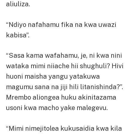
aliuliza.
“Ndiyo nafahamu fika na kwa uwazi
kabisa”.
“Sasa kama wafahamu, je, ni kwa nini
wataka mimi niiache hii shughuli? Hivi
huoni maisha yangu yatakuwa
magumu sana na jiji hili litanishinda?”.
Mrembo aliongea huku akinitazama
usoni kwa macho yake malegevu.
“Mimi nimejitolea kukusaidia kwa kila