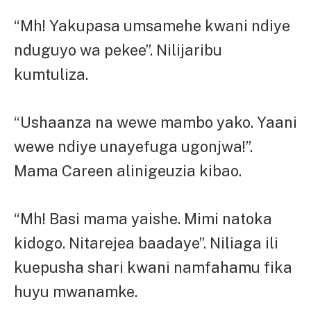
“Mh! Yakupasa umsamehe kwani ndiye
nduguyo wa pekee”. Nilijaribu
kumtuliza.
“Ushaanza na wewe mambo yako. Yaani
wewe ndiye unayefuga ugonjwa!”.
Mama Careen alinigeuzia kibao.
“Mh! Basi mama yaishe. Mimi natoka
kidogo. Nitarejea baadaye”. Niliaga ili
kuepusha shari kwani namfahamu fika
huyu mwanamke.