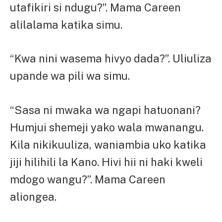
utafikiri si ndugu?”. Mama Careen
alilalama katika simu.
“Kwa nini wasema hivyo dada?”. Uliuliza
upande wa pili wa simu.
“Sasa ni mwaka wa ngapi hatuonani?
Humjui shemeji yako wala mwanangu.
Kila nikikuuliza, waniambia uko katika
jiji hilihili la Kano. Hivi hii ni haki kweli
mdogo wangu?”. Mama Careen
aliongea.