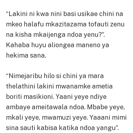
“Lakini ni kwa nini basi usikae chini na
mkeo halafu mkazitazama tofauti zenu
na kisha mkaijenga ndoa yenu?”.
Kahaba huyu aliongea maneno ya
hekima sana.
“Nimejaribu hilo si chini ya mara
thelathini lakini mwanamke ametia
boriti masikioni. Yaani yeye ndiye
ambaye ameitawala ndoa. Mbabe yeye,
mkali yeye, mwamuzi yeye. Yaaani mimi
sina sauti kabisa katika ndoa yangu”.