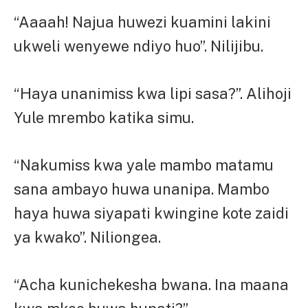
“Aaaah! Najua huwezi kuamini lakini
ukweli wenyewe ndiyo huo”. Nilijibu.
“Haya unanimiss kwa lipi sasa?”. Alihoji
Yule mrembo katika simu.
“Nakumiss kwa yale mambo matamu
sana ambayo huwa unanipa. Mambo
haya huwa siyapati kwingine kote zaidi
ya kwako”. Niliongea.
“Acha kunichekesha bwana. Ina maana