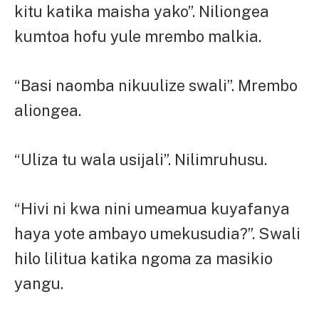
kitu katika maisha yako”. Niliongea
kumtoa hofu yule mrembo malkia.
“Basi naomba nikuulize swali”. Mrembo
aliongea.
“Uliza tu wala usijali”. Nilimruhusu.
“Hivi ni kwa nini umeamua kuyafanya
haya yote ambayo umekusudia?”. Swali
hilo lilitua katika ngoma za masikio
yangu.