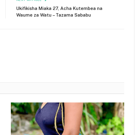
Ukifikisha Miaka 27, Acha Kutembea na
Waume za Watu – Tazama Sababu