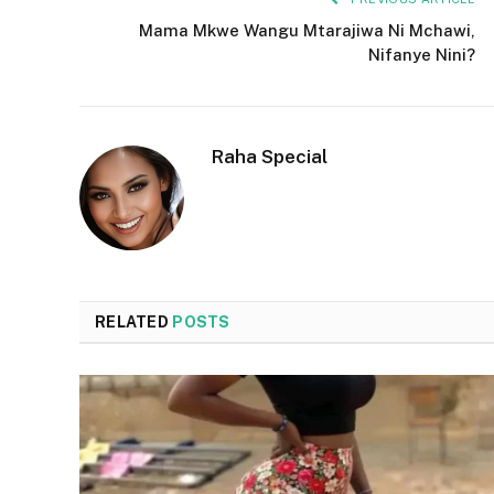
Mama Mkwe Wangu Mtarajiwa Ni Mchawi,
Nifanye Nini?
Raha Special
RELATED
POSTS