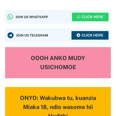
CLICK HERE
JOIN US WHATSAPP
CLICK HERE
JOIN US TELEGRAM
OOOH ANKO MUDY
USICHOMOE
ONYO: Wakubwa tu, kuanzia
Miaka 18, ndio wasome hii
Hadithi