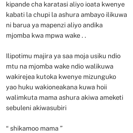
kipande cha karatasi aliyo ioata kwenye
kabati la chupi la ashura ambayo ilikuwa
ni barua ya mapenzi aliyo andika
mjomba kwa mpwa wake . .
Ilipotimu majira ya saa moja usiku ndio
mtu na mjomba wake ndio walikuwa
wakirejea kutoka kwenye mizunguko
yao huku wakioneakana kuwa hoii
walimkuta mama ashura akiwa ameketi
sebuleni akiwasubiri
“ shikamoo mama ”