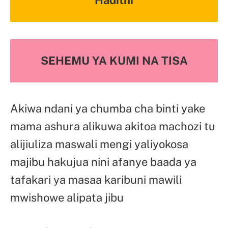
SEHEMU YA KUMI NA TISA
Akiwa ndani ya chumba cha binti yake
mama ashura alikuwa akitoa machozi tu
alijiuliza maswali mengi yaliyokosa
majibu hakujua nini afanye baada ya
tafakari ya masaa karibuni mawili
mwishowe alipata jibu