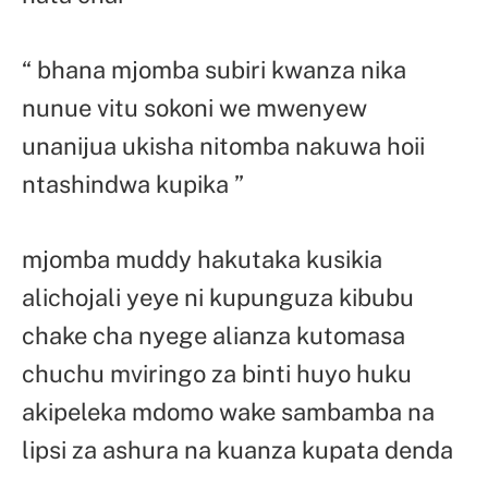
“ bhana mjomba subiri kwanza nika
nunue vitu sokoni we mwenyew
unanijua ukisha nitomba nakuwa hoii
ntashindwa kupika ”
mjomba muddy hakutaka kusikia
alichojali yeye ni kupunguza kibubu
chake cha nyege alianza kutomasa
chuchu mviringo za binti huyo huku
akipeleka mdomo wake sambamba na
lipsi za ashura na kuanza kupata denda