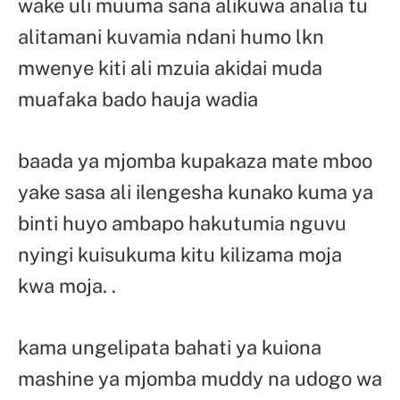
wake uli muuma sana alikuwa analia tu
alitamani kuvamia ndani humo lkn
mwenye kiti ali mzuia akidai muda
muafaka bado hauja wadia
baada ya mjomba kupakaza mate mboo
yake sasa ali ilengesha kunako kuma ya
binti huyo ambapo hakutumia nguvu
nyingi kuisukuma kitu kilizama moja
kwa moja. .
kama ungelipata bahati ya kuiona
mashine ya mjomba muddy na udogo wa