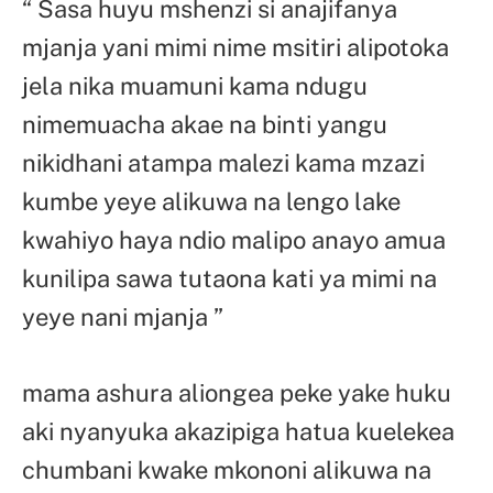
“ Sasa huyu mshenzi si anajifanya
mjanja yani mimi nime msitiri alipotoka
jela nika muamuni kama ndugu
nimemuacha akae na binti yangu
nikidhani atampa malezi kama mzazi
kumbe yeye alikuwa na lengo lake
kwahiyo haya ndio malipo anayo amua
kunilipa sawa tutaona kati ya mimi na
yeye nani mjanja ”
mama ashura aliongea peke yake huku
aki nyanyuka akazipiga hatua kuelekea
chumbani kwake mkononi alikuwa na