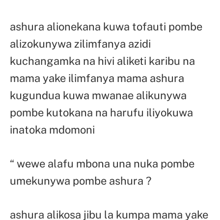
ashura alionekana kuwa tofauti pombe
alizokunywa zilimfanya azidi
kuchangamka na hivi aliketi karibu na
mama yake ilimfanya mama ashura
kugundua kuwa mwanae alikunywa
pombe kutokana na harufu iliyokuwa
inatoka mdomoni
“ wewe alafu mbona una nuka pombe
umekunywa pombe ashura ?
ashura alikosa jibu la kumpa mama yake