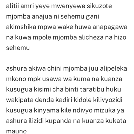
alitii amri yeye mwenyewe sikuzote
mjomba anajua ni sehemu gani
akimshika mpwa wake huwa anapagawa
na kuwa mpole mjomba alicheza na hizo
sehemu
ashura akiwa chini mjomba juu alipeleka
mkono mpk usawa wa kuma na kuanza
kusugua kisimi cha binti taratibu huku
wakipata denda kadiri kidole kilivyozidi
kusugua kinyama kile ndivyo mizuka ya
ashura ilizidi kupanda na kuanza kukata
mauno