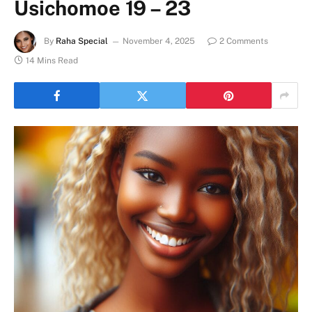
Usichomoe 19 – 23
By
Raha Special
November 4, 2025
2 Comments
14 Mins Read