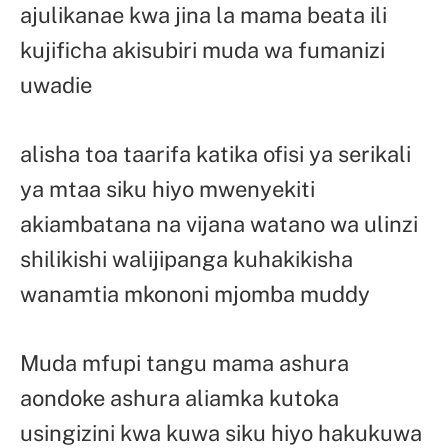
ajulikanae kwa jina la mama beata ili
kujificha akisubiri muda wa fumanizi
uwadie
alisha toa taarifa katika ofisi ya serikali
ya mtaa siku hiyo mwenyekiti
akiambatana na vijana watano wa ulinzi
shilikishi walijipanga kuhakikisha
wanamtia mkononi mjomba muddy
Muda mfupi tangu mama ashura
aondoke ashura aliamka kutoka
usingizini kwa kuwa siku hiyo hakukuwa