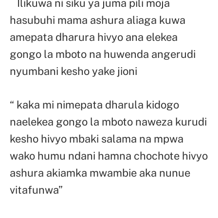
Ilikuwa ni siku ya juma pili moja
hasubuhi mama ashura aliaga kuwa
amepata dharura hivyo ana elekea
gongo la mboto na huwenda angerudi
nyumbani kesho yake jioni
“ kaka mi nimepata dharula kidogo
naelekea gongo la mboto naweza kurudi
kesho hivyo mbaki salama na mpwa
wako humu ndani hamna chochote hivyo
ashura akiamka mwambie aka nunue
vitafunwa”