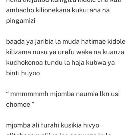
ambacho kilionekana kukutana na
pingamizi
baada ya jaribia la muda hatimae kidole
kilizama nusu ya urefu wake na kuanza
kuchokonoa tundu la haja kubwa ya
binti huyoo
“ mmmmmmh mjomba naumia lkn usi
chomoe ”
mjomba ali furahi kusikia hivyo