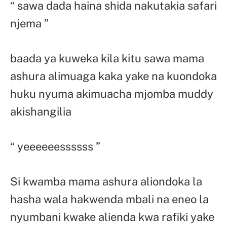
“ sawa dada haina shida nakutakia safari
njema ”
baada ya kuweka kila kitu sawa mama
ashura alimuaga kaka yake na kuondoka
huku nyuma akimuacha mjomba muddy
akishangilia
“ yeeeeeessssss ”
Si kwamba mama ashura aliondoka la
hasha wala hakwenda mbali na eneo la
nyumbani kwake alienda kwa rafiki yake