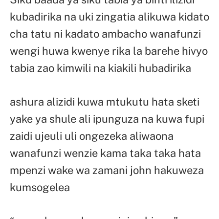
kubadirika na uki zingatia alikuwa kidato
cha tatu ni kadato ambacho wanafunzi
wengi huwa kwenye rika la barehe hivyo
tabia zao kimwili na kiakili hubadirika
ashura alizidi kuwa mtukutu hata sketi
yake ya shule ali ipunguza na kuwa fupi
zaidi ujeuli uli ongezeka aliwaona
wanafunzi wenzie kama taka taka hata
mpenzi wake wa zamani john hakuweza
kumsogelea