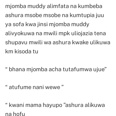
mjomba muddy alimfata na kumbeba
ashura msobe msobe na kumtupia juu
ya sofa kwa jinsi mjomba muddy
alivyokuwa na mwili mpk uliojazia tena
shupavu mwili wa ashura kwake ulikuwa
km kisoda tu
“ bhana mjomba acha tutafumwa ujue”
“ atufume nani wewe ”
“ kwani mama hayupo ”ashura alikuwa
na hofu