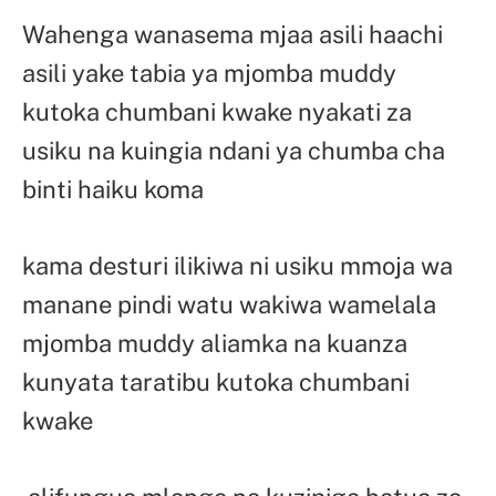
Wahenga wanasema mjaa asili haachi
asili yake tabia ya mjomba muddy
kutoka chumbani kwake nyakati za
usiku na kuingia ndani ya chumba cha
binti haiku koma
kama desturi ilikiwa ni usiku mmoja wa
manane pindi watu wakiwa wamelala
mjomba muddy aliamka na kuanza
kunyata taratibu kutoka chumbani
kwake