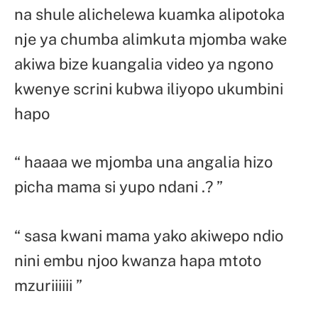
na shule alichelewa kuamka alipotoka
nje ya chumba alimkuta mjomba wake
akiwa bize kuangalia video ya ngono
kwenye scrini kubwa iliyopo ukumbini
hapo
“ haaaa we mjomba una angalia hizo
picha mama si yupo ndani .? ”
“ sasa kwani mama yako akiwepo ndio
nini embu njoo kwanza hapa mtoto
mzuriiiiii ”