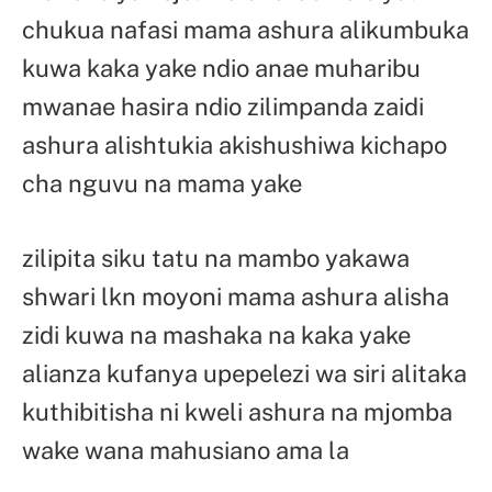
chukua nafasi mama ashura alikumbuka
kuwa kaka yake ndio anae muharibu
mwanae hasira ndio zilimpanda zaidi
ashura alishtukia akishushiwa kichapo
cha nguvu na mama yake
zilipita siku tatu na mambo yakawa
shwari lkn moyoni mama ashura alisha
zidi kuwa na mashaka na kaka yake
alianza kufanya upepelezi wa siri alitaka
kuthibitisha ni kweli ashura na mjomba
wake wana mahusiano ama la