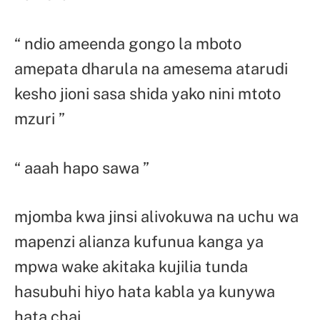
“ ndio ameenda gongo la mboto
amepata dharula na amesema atarudi
kesho jioni sasa shida yako nini mtoto
mzuri ”
“ aaah hapo sawa ”
mjomba kwa jinsi alivokuwa na uchu wa
mapenzi alianza kufunua kanga ya
mpwa wake akitaka kujilia tunda
hasubuhi hiyo hata kabla ya kunywa
hata chai