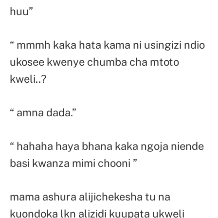
huu”
“ mmmh kaka hata kama ni usingizi ndio
ukosee kwenye chumba cha mtoto
kweli..?
“ amna dada.”
“ hahaha haya bhana kaka ngoja niende
basi kwanza mimi chooni ”
mama ashura alijichekesha tu na
kuondoka lkn alizidi kuupata ukweli