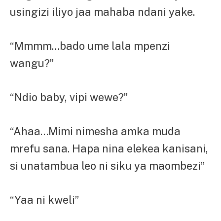
usingizi iliyo jaa mahaba ndani yake.
“Mmmm…bado ume lala mpenzi
wangu?”
“Ndio baby, vipi wewe?”
“Ahaa…Mimi nimesha amka muda
mrefu sana. Hapa nina elekea kanisani,
si unatambua leo ni siku ya maombezi”
“Yaa ni kweli”