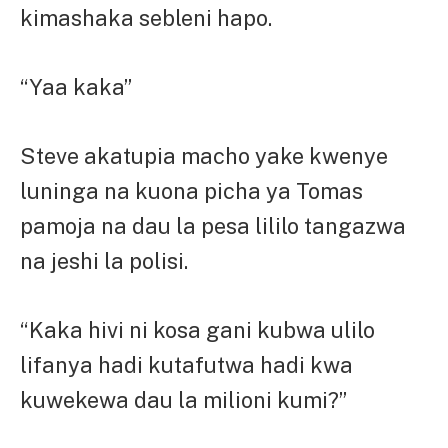
kimashaka sebleni hapo.
“Yaa kaka”
Steve akatupia macho yake kwenye
luninga na kuona picha ya Tomas
pamoja na dau la pesa lililo tangazwa
na jeshi la polisi.
“Kaka hivi ni kosa gani kubwa ulilo
lifanya hadi kutafutwa hadi kwa
kuwekewa dau la milioni kumi?”