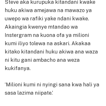
Steve aka kurupuka kitandani kwake
huku akiwa amejawa na mawazo ya
uwepo wa rafiki yake ndani kwake.
Akaingia kwenye mtandao wa
Instergram na kuona ofa ya milioni
kumi iliyo tolewa na askari. Akakaa
kitako kitandani huku akiwa ana waza
ni kitu gani ambacho ana weza
kukifanya.
‘Milioni kumi ni nyingi sana kwa hali ya
sasa lazima niipate.’