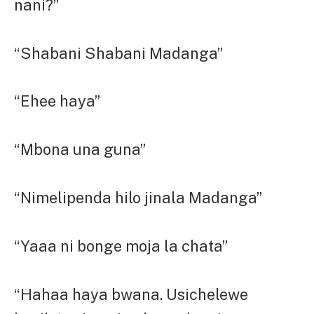
nani?”
“Shabani Shabani Madanga”
“Ehee haya”
“Mbona una guna”
“Nimelipenda hilo jinala Madanga”
“Yaaa ni bonge moja la chata”
“Hahaa haya bwana. Usichelewe