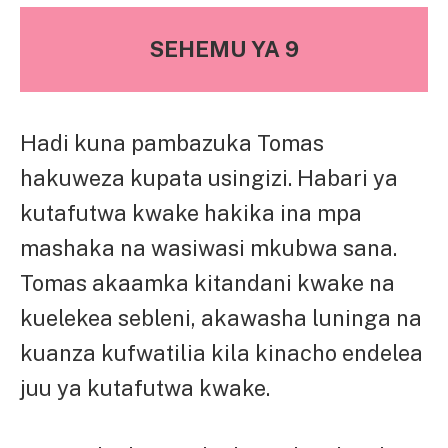
SEHEMU YA 9
Hadi kuna pambazuka Tomas
hakuweza kupata usingizi. Habari ya
kutafutwa kwake hakika ina mpa
mashaka na wasiwasi mkubwa sana.
Tomas akaamka kitandani kwake na
kuelekea sebleni, akawasha luninga na
kuanza kufwatilia kila kinacho endelea
juu ya kutafutwa kwake.