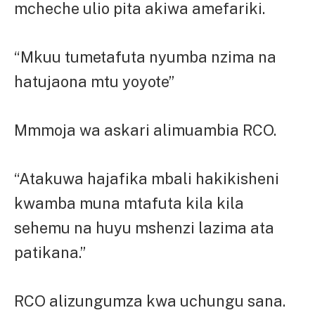
mcheche ulio pita akiwa amefariki.
“Mkuu tumetafuta nyumba nzima na
hatujaona mtu yoyote”
Mmmoja wa askari alimuambia RCO.
“Atakuwa hajafika mbali hakikisheni
kwamba muna mtafuta kila kila
sehemu na huyu mshenzi lazima ata
patikana.”
RCO alizungumza kwa uchungu sana.