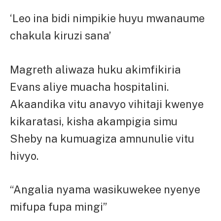
‘Leo ina bidi nimpikie huyu mwanaume
chakula kiruzi sana’
Magreth aliwaza huku akimfikiria
Evans aliye muacha hospitalini.
Akaandika vitu anavyo vihitaji kwenye
kikaratasi, kisha akampigia simu
Sheby na kumuagiza amnunulie vitu
hivyo.
“Angalia nyama wasikuwekee nyenye
mifupa fupa mingi”