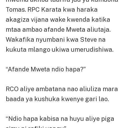
Tomas. RPC Karata kwa haraka
akagiza vijana wake kwenda katika
mtaa ambao afande Mweta aliutaja.
Wakafika nyumbani kwa Steve na
kukuta mlango ukiwa umerudishiwa.
“Afande Mweta ndio hapa?”
RCO aliye ambatana nao aliuliza mara
baada ya kushuka kwenye gari lao.
“Ndio hapa kabisa na huyu aliye piga