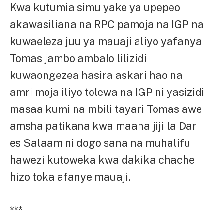
Kwa kutumia simu yake ya upepeo
akawasiliana na RPC pamoja na IGP na
kuwaeleza juu ya mauaji aliyo yafanya
Tomas jambo ambalo lilizidi
kuwaongezea hasira askari hao na
amri moja iliyo tolewa na IGP ni yasizidi
masaa kumi na mbili tayari Tomas awe
amsha patikana kwa maana jiji la Dar
es Salaam ni dogo sana na muhalifu
hawezi kutoweka kwa dakika chache
hizo toka afanye mauaji.
***