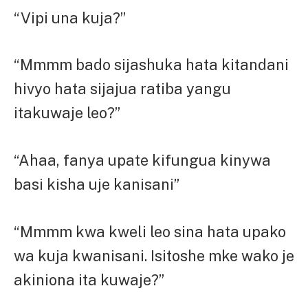
“Vipi una kuja?”
“Mmmm bado sijashuka hata kitandani
hivyo hata sijajua ratiba yangu
itakuwaje leo?”
“Ahaa, fanya upate kifungua kinywa
basi kisha uje kanisani”
“Mmmm kwa kweli leo sina hata upako
wa kuja kwanisani. Isitoshe mke wako je
akiniona ita kuwaje?”