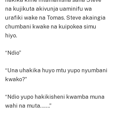
na kujikuta akivunja uaminifu wa
urafiki wake na Tomas. Steve akaingia
chumbani kwake na kuipokea simu
hiyo.
“Ndio”
“Una uhakika huyo mtu yupo nyumbani
kwako?”
“Ndio yupo hakikisheni kwamba muna
wahi na muta…….”