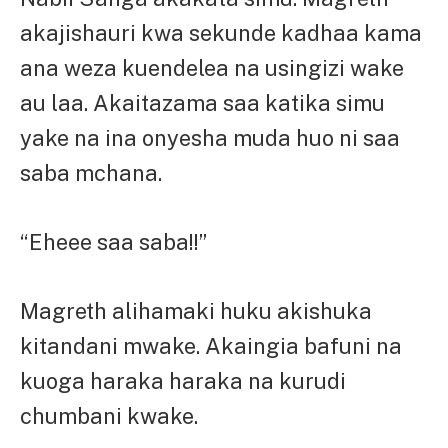
akajishauri kwa sekunde kadhaa kama
ana weza kuendelea na usingizi wake
au laa. Akaitazama saa katika simu
yake na ina onyesha muda huo ni saa
saba mchana.
“Eheee saa saba!!”
Magreth alihamaki huku akishuka
kitandani mwake. Akaingia bafuni na
kuoga haraka haraka na kurudi
chumbani kwake.