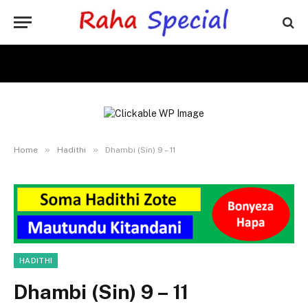
»
»
Home
Hadithi
Dhambi (Sin) 9 – 11
HADITHI
Dhambi (Sin) 9 – 11