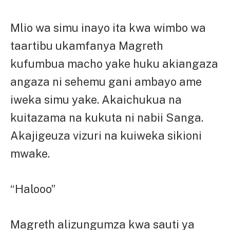
Mlio wa simu inayo ita kwa wimbo wa
taartibu ukamfanya Magreth
kufumbua macho yake huku akiangaza
angaza ni sehemu gani ambayo ame
iweka simu yake. Akaichukua na
kuitazama na kukuta ni nabii Sanga.
Akajigeuza vizuri na kuiweka sikioni
mwake.
“Halooo”
Magreth alizungumza kwa sauti ya