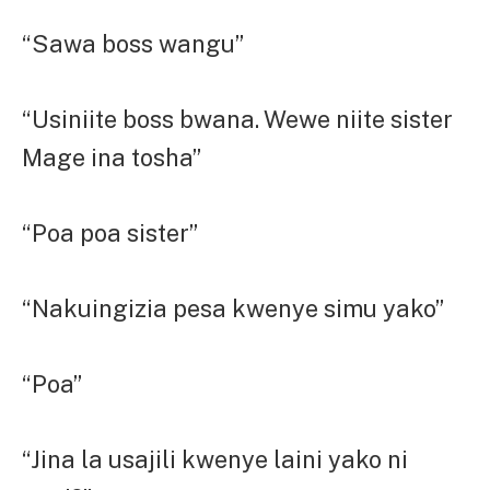
“Sawa boss wangu”
“Usiniite boss bwana. Wewe niite sister
Mage ina tosha”
“Poa poa sister”
“Nakuingizia pesa kwenye simu yako”
“Poa”
“Jina la usajili kwenye laini yako ni