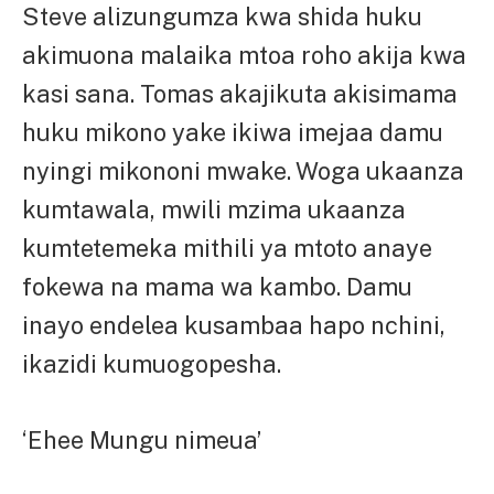
Steve alizungumza kwa shida huku
akimuona malaika mtoa roho akija kwa
kasi sana. Tomas akajikuta akisimama
huku mikono yake ikiwa imejaa damu
nyingi mikononi mwake. Woga ukaanza
kumtawala, mwili mzima ukaanza
kumtetemeka mithili ya mtoto anaye
fokewa na mama wa kambo. Damu
inayo endelea kusambaa hapo nchini,
ikazidi kumuogopesha.
‘Ehee Mungu nimeua’