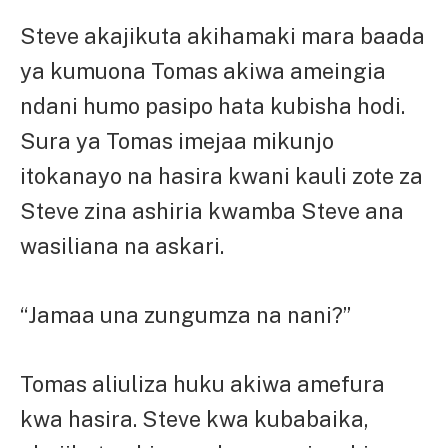
Steve akajikuta akihamaki mara baada
ya kumuona Tomas akiwa ameingia
ndani humo pasipo hata kubisha hodi.
Sura ya Tomas imejaa mikunjo
itokanayo na hasira kwani kauli zote za
Steve zina ashiria kwamba Steve ana
wasiliana na askari.
“Jamaa una zungumza na nani?”
Tomas aliuliza huku akiwa amefura
kwa hasira. Steve kwa kubabaika,