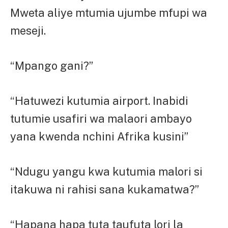
Mweta aliye mtumia ujumbe mfupi wa
meseji.
“Mpango gani?”
“Hatuwezi kutumia airport. Inabidi
tutumie usafiri wa malaori ambayo
yana kwenda nchini Afrika kusini”
“Ndugu yangu kwa kutumia malori si
itakuwa ni rahisi sana kukamatwa?”
“Hapana hapa tuta taufuta lori la