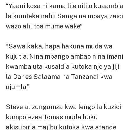
“Yaani kosa ni kama lile nililo kuaambia
la kumteka nabii Sanga na mbaya zaidi
wazo alilitoa mume wake”
“Sawa kaka, hapa hakuna muda wa
kujutia. Nina mpango ambao nina imani
kwamba uta kusaidia kutoka nje ya jiji
la Dar es Salaama na Tanzanai kwa
ujumla.”
Steve alizungumza kwa lengo la kuzidi
kumpotezea Tomas muda huku
akisubiria majibu kutoka kwa afande