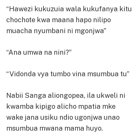
“Hawezi kukuzuia wala kukufanya kitu
chochote kwa maana hapo nilipo
muacha nyumbani ni mgonjwa”
“Ana umwa na nini?”
“Vidonda vya tumbo vina msumbua tu”
Nabii Sanga aliongopea, ila ukweli ni
kwamba kipigo alicho mpatia mke
wake jana usiku ndio ugonjwa unao
msumbua mwana mama huyo.