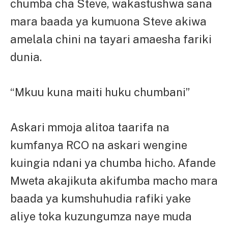
chumba cha Steve, wakastushwa sana
mara baada ya kumuona Steve akiwa
amelala chini na tayari amaesha fariki
dunia.
“Mkuu kuna maiti huku chumbani”
Askari mmoja alitoa taarifa na
kumfanya RCO na askari wengine
kuingia ndani ya chumba hicho. Afande
Mweta akajikuta akifumba macho mara
baada ya kumshuhudia rafiki yake
aliye toka kuzungumza naye muda