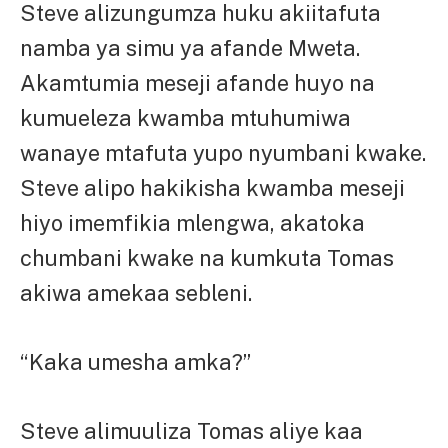
Steve alizungumza huku akiitafuta
namba ya simu ya afande Mweta.
Akamtumia meseji afande huyo na
kumueleza kwamba mtuhumiwa
wanaye mtafuta yupo nyumbani kwake.
Steve alipo hakikisha kwamba meseji
hiyo imemfikia mlengwa, akatoka
chumbani kwake na kumkuta Tomas
akiwa amekaa sebleni.
“Kaka umesha amka?”
Steve alimuuliza Tomas aliye kaa