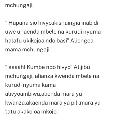
mchungaji.
” Hapana sio hivyo,ikishaingia inabidi
uwe unaenda mbele na kurudi nyuma
halafu ukikojoa ndo basi” Aliongea
mama mchungaji.
” aaaah! Kumbe ndo hivyo” Alijibu
mchungaji, alianza kwenda mbele na
kurudi nyuma kama
alivyoambiwa,alienda mara ya
kwanza,akaenda mara ya pili,mara ya
tatu akakojoa mkojo.