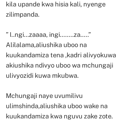
kila upande kwa hisia kali, nyenge
zilimpanda.
” I..ngi…zaaaa, ingi……..za…..”
Alilalama,aliushika uboo na
kuukandamiza tena ,kadri alivyokuwa
akiushika ndivyo uboo wa mchungaji
ulivyozidi kuwa mkubwa.
Mchungaji naye uvumilivu
ulimshinda,aliushika uboo wake na
kuukandamiza kwa nguvu zake zote.