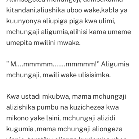
kitandani,aliushika uboo wake,kabla ya
kuunyonya aliupiga piga kwa ulimi,
mchungaji aligumia,alihisi kama umeme
umepita mwilini mwake.
” M….mmmmm…….mmmmm!” Aligumia
mchungaji, mwili wake ulisisimka.
Kwa ustadi mkubwa, mama mchungaji
alizishika pumbu na kuzichezea kwa
mikono yake laini, mchungaji alizidi
kugumia ,mama mchungaji aliongeza