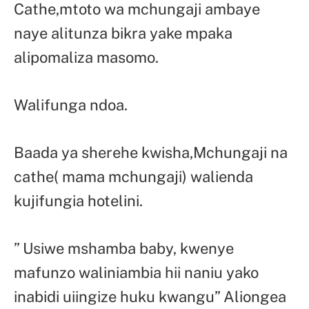
Cathe,mtoto wa mchungaji ambaye
naye alitunza bikra yake mpaka
alipomaliza masomo.
Walifunga ndoa.
Baada ya sherehe kwisha,Mchungaji na
cathe( mama mchungaji) walienda
kujifungia hotelini.
” Usiwe mshamba baby, kwenye
mafunzo waliniambia hii naniu yako
inabidi uiingize huku kwangu” Aliongea