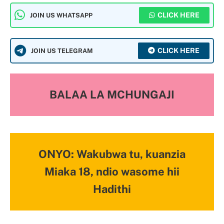
CLICK HERE
JOIN US WHATSAPP
CLICK HERE
JOIN US TELEGRAM
BALAA LA MCHUNGAJI
ONYO: Wakubwa tu, kuanzia
Miaka 18, ndio wasome hii
Hadithi