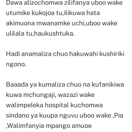
Dawa alizochomwa zilifanya uboo wake
utumike kukojoa tu,ilikuwa hata
akimuona mwanamke uchi,uboo wake
ulilala tu,haukushtuka.
Hadi anamaliza chuo hakuwahi kushiriki
ngono.
Baaada ya kumaliza chuo na kufanikiwa
kuwa mchungaji, wazazi wake
walimpeleka hospital kuchomwa
sindano ya kuupa nguvu uboo wake ,Pia
,Walimfanyia mpango amuoe