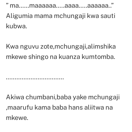
” ma……maaaaaa…..aaaa…..aaaaaa..”
Aligumia mama mchungaji kwa sauti
kubwa.
Kwa nguvu zote,mchungaji,alimshika
mkewe shingo na kuanza kumtomba.
……………………………
Akiwa chumbani,baba yake mchungaji
,maarufu kama baba hans aliitwa na
mkewe.