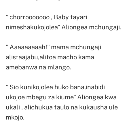
” chorrooooooo , Baby tayari
nimeshakukojolea” Aliongea mchungaji.
” Aaaaaaaaah!” mama mchungaji
alistaajabu,alitoa macho kama
amebanwa na mlango.
” Sio kunikojolea huko bana,inabidi
ukojoe mbegu za kiume” Aliongea kwa
ukali , alichukua taulo na kukausha ule
mkojo.