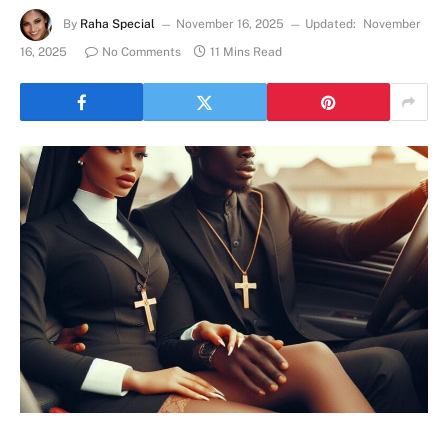
By
Raha Special
November 16, 2025
Updated:
November
16, 2025
No Comments
11 Mins Read