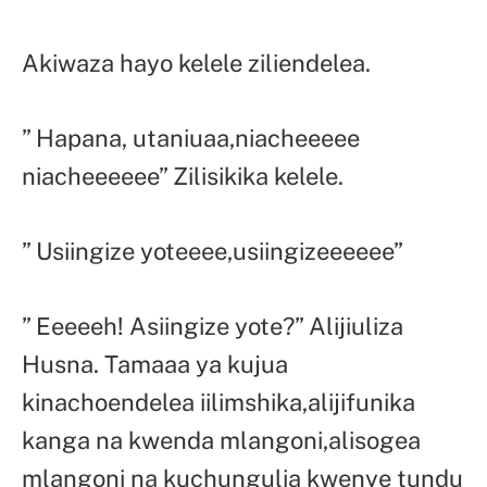
Akiwaza hayo kelele ziliendelea.
” Hapana, utaniuaa,niacheeeee
niacheeeeee” Zilisikika kelele.
” Usiingize yoteeee,usiingizeeeeee”
” Eeeeeh! Asiingize yote?” Alijiuliza
Husna. Tamaaa ya kujua
kinachoendelea iilimshika,alijifunika
kanga na kwenda mlangoni,alisogea
mlangoni na kuchungulia kwenye tundu