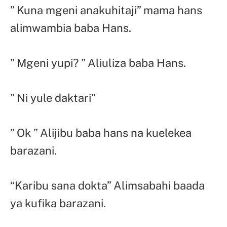
” Kuna mgeni anakuhitaji” mama hans
alimwambia baba Hans.
” Mgeni yupi? ” Aliuliza baba Hans.
” Ni yule daktari”
” Ok ” Alijibu baba hans na kuelekea
barazani.
“Karibu sana dokta” Alimsabahi baada
ya kufika barazani.