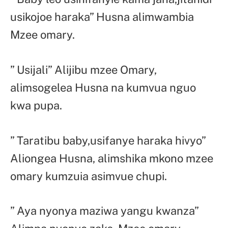
usikojoe haraka” Husna alimwambia
Mzee omary.
” Usijali” Alijibu mzee Omary,
alimsogelea Husna na kumvua nguo
kwa pupa.
” Taratibu baby,usifanye haraka hivyo”
Aliongea Husna, alimshika mkono mzee
omary kumzuia asimvue chupi.
” Aya nyonya maziwa yangu kwanza”