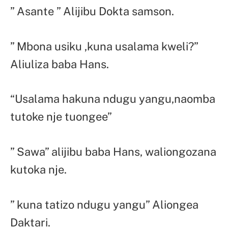
” Asante ” Alijibu Dokta samson.
” Mbona usiku ,kuna usalama kweli?”
Aliuliza baba Hans.
“Usalama hakuna ndugu yangu,naomba
tutoke nje tuongee”
” Sawa” alijibu baba Hans, waliongozana
kutoka nje.
” kuna tatizo ndugu yangu” Aliongea
Daktari.