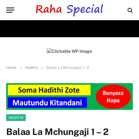
»
»
Home
Hadithi
Balaa La Mchungaji 1 – 2
HADITHI
Balaa La Mchungaji 1 – 2