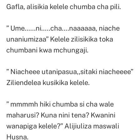
Gafla, alisikia kelele chumba cha pili.
” Ume……ni…..cha….naaaaaa, niache
unaniumizaa” Kelele zilisikika toka
chumbani kwa mchungaji.
” Niacheee utanipasua,,sitaki niacheeee”
Ziliendelea kusikika kelele.
” mmmmh hiki chumba si cha wale
maharusi? Kuna nini tena? Kwanini
wanapiga kelele?” Alijiuliza maswali
Husna.