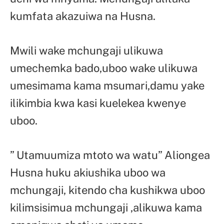
kumfata akazuiwa na Husna.
Mwili wake mchungaji ulikuwa
umechemka bado,uboo wake ulikuwa
umesimama kama msumari,damu yake
ilikimbia kwa kasi kuelekea kwenye
uboo.
” Utamuumiza mtoto wa watu” Aliongea
Husna huku akiushika uboo wa
mchungaji, kitendo cha kushikwa uboo
kilimsisimua mchungaji ,alikuwa kama