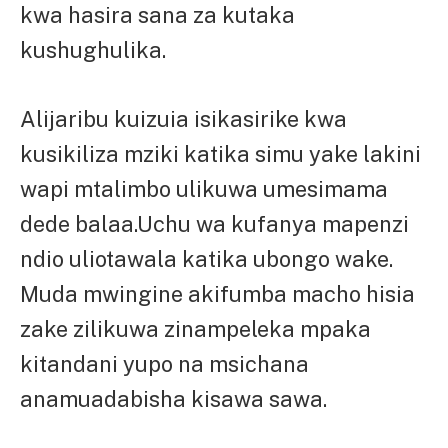
kwa hasira sana za kutaka
kushughulika.
Alijaribu kuizuia isikasirike kwa
kusikiliza mziki katika simu yake lakini
wapi mtalimbo ulikuwa umesimama
dede balaa.Uchu wa kufanya mapenzi
ndio uliotawala katika ubongo wake.
Muda mwingine akifumba macho hisia
zake zilikuwa zinampeleka mpaka
kitandani yupo na msichana
anamuadabisha kisawa sawa.