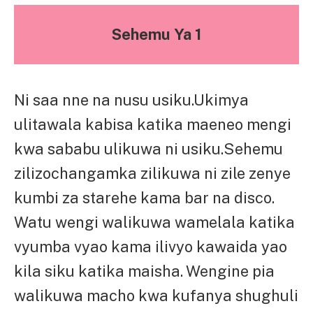
Sehemu Ya 1
Ni saa nne na nusu usiku.Ukimya
ulitawala kabisa katika maeneo mengi
kwa sababu ulikuwa ni usiku.Sehemu
zilizochangamka zilikuwa ni zile zenye
kumbi za starehe kama bar na disco.
Watu wengi walikuwa wamelala katika
vyumba vyao kama ilivyo kawaida yao
kila siku katika maisha. Wengine pia
walikuwa macho kwa kufanya shughuli