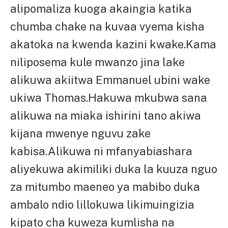
alipomaliza kuoga akaingia katika
chumba chake na kuvaa vyema kisha
akatoka na kwenda kazini kwake.Kama
niliposema kule mwanzo jina lake
alikuwa akiitwa Emmanuel ubini wake
ukiwa Thomas.Hakuwa mkubwa sana
alikuwa na miaka ishirini tano akiwa
kijana mwenye nguvu zake
kabisa.Alikuwa ni mfanyabiashara
aliyekuwa akimiliki duka la kuuza nguo
za mitumbo maeneo ya mabibo duka
ambalo ndio lillokuwa likimuingizia
kipato cha kuweza kumlisha na