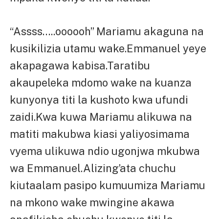
“Assss…..oooooh” Mariamu akaguna na
kusikilizia utamu wake.Emmanuel yeye
akapagawa kabisa.Taratibu
akaupeleka mdomo wake na kuanza
kunyonya titi la kushoto kwa ufundi
zaidi.Kwa kuwa Mariamu alikuwa na
matiti makubwa kiasi yaliyosimama
vyema ulikuwa ndio ugonjwa mkubwa
wa Emmanuel.Alizing’ata chuchu
kiutaalam pasipo kumuumiza Mariamu
na mkono wake mwingine akawa