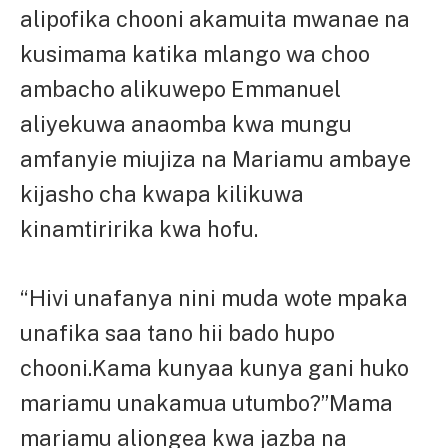
alipofika chooni akamuita mwanae na
kusimama katika mlango wa choo
ambacho alikuwepo Emmanuel
aliyekuwa anaomba kwa mungu
amfanyie miujiza na Mariamu ambaye
kijasho cha kwapa kilikuwa
kinamtiririka kwa hofu.
“Hivi unafanya nini muda wote mpaka
unafika saa tano hii bado hupo
chooni.Kama kunyaa kunya gani huko
mariamu unakamua utumbo?”Mama
mariamu aliongea kwa jazba na