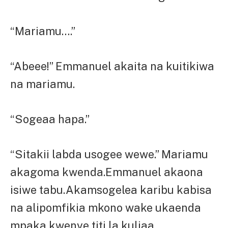
“Mariamu….”
“Abeee!” Emmanuel akaita na kuitikiwa
na mariamu.
“Sogeaa hapa.”
“Sitakii labda usogee wewe.” Mariamu
akagoma kwenda.Emmanuel akaona
isiwe tabu.Akamsogelea karibu kabisa
na alipomfikia mkono wake ukaenda
mpaka kwenye titi la kuliaa.