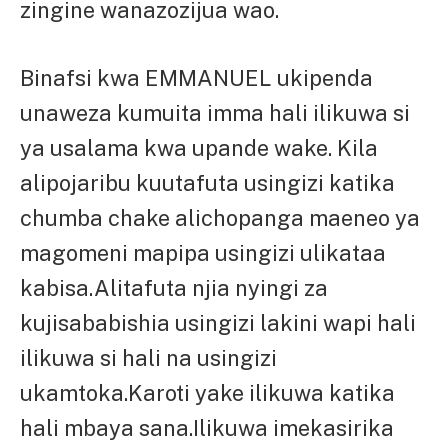
zingine wanazozijua wao.
Binafsi kwa EMMANUEL ukipenda
unaweza kumuita imma hali ilikuwa si
ya usalama kwa upande wake. Kila
alipojaribu kuutafuta usingizi katika
chumba chake alichopanga maeneo ya
magomeni mapipa usingizi ulikataa
kabisa.Alitafuta njia nyingi za
kujisababishia usingizi lakini wapi hali
ilikuwa si hali na usingizi
ukamtoka.Karoti yake ilikuwa katika
hali mbaya sana.Ilikuwa imekasirika