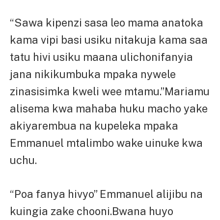
“Sawa kipenzi sasa leo mama anatoka
kama vipi basi usiku nitakuja kama saa
tatu hivi usiku maana ulichonifanyia
jana nikikumbuka mpaka nywele
zinasisimka kweli wee mtamu.”Mariamu
alisema kwa mahaba huku macho yake
akiyarembua na kupeleka mpaka
Emmanuel mtalimbo wake uinuke kwa
uchu.
“Poa fanya hivyo” Emmanuel alijibu na
kuingia zake chooni.Bwana huyo