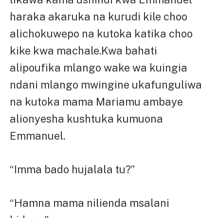
haraka akaruka na kurudi kile choo
alichokuwepo na kutoka katika choo
kike kwa machale.Kwa bahati
alipoufika mlango wake wa kuingia
ndani mlango mwingine ukafunguliwa
na kutoka mama Mariamu ambaye
alionyesha kushtuka kumuona
Emmanuel.
“Imma bado hujalala tu?”
“Hamna mama nilienda msalani