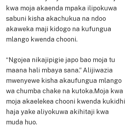
kwa moja akaenda mpaka ilipokuwa
sabuni kisha akachukua na ndoo
akaweka maji kidogo na kufungua
mlango kwenda chooni.
“Ngojea nikajipigie japo bao moja tu
maana hali mbaya sana.” Alijiwazia
mwenyewe kisha akaufungua mlango
wa chumba chake na kutoka.Moja kwa
moja akaelekea chooni kwenda kukidhi
haja yake aliyokuwa akihitaji kwa
muda huo.