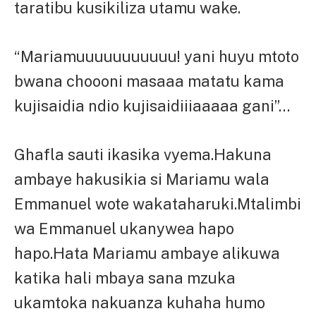
taratibu kusikiliza utamu wake.
“Mariamuuuuuuuuuuu! yani huyu mtoto
bwana choooni masaaa matatu kama
kujisaidia ndio kujisaidiiiaaaaa gani”…
Ghafla sauti ikasika vyema.Hakuna
ambaye hakusikia si Mariamu wala
Emmanuel wote wakataharuki.Mtalimbi
wa Emmanuel ukanywea hapo
hapo.Hata Mariamu ambaye alikuwa
katika hali mbaya sana mzuka
ukamtoka nakuanza kuhaha humo