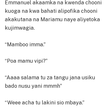
Emmanuel akaamka na kwenda chooni
kuoga na kwa bahati alipofika chooni
akakutana na Mariamu naye aliyetoka
kujimwagia.
“Mamboo imma.”
“Poa mamu vipi?”
“Aaaa salama tu za tangu jana usiku
bado nusu yani mmmh”
“Weee acha tu lakini sio mbaya.”