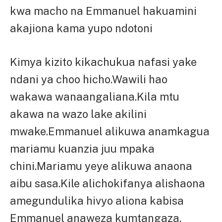
kwa macho na Emmanuel hakuamini
akajiona kama yupo ndotoni
Kimya kizito kikachukua nafasi yake
ndani ya choo hicho.Wawili hao
wakawa wanaangaliana.Kila mtu
akawa na wazo lake akilini
mwake.Emmanuel alikuwa anamkagua
mariamu kuanzia juu mpaka
chini.Mariamu yeye alikuwa anaona
aibu sasa.Kile alichokifanya alishaona
amegundulika hivyo aliona kabisa
Emmanuel anaweza kumtangaza.