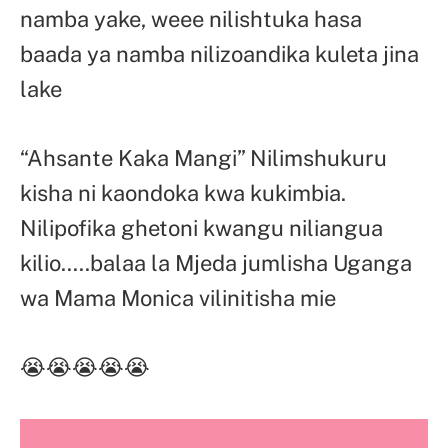
namba yake, weee nilishtuka hasa
baada ya namba nilizoandika kuleta jina
lake
“Ahsante Kaka Mangi” Nilimshukuru
kisha ni kaondoka kwa kukimbia.
Nilipofika ghetoni kwangu niliangua
kilio…..balaa la Mjeda jumlisha Uganga
wa Mama Monica vilinitisha mie
😭😭😭😭😭