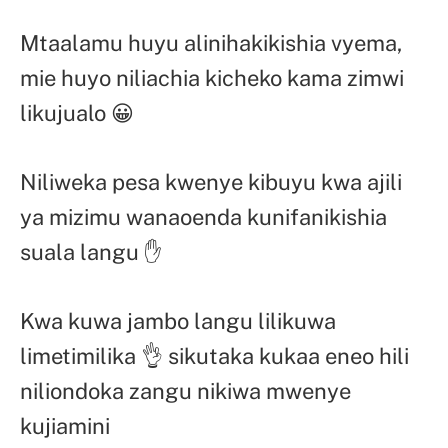
Mtaalamu huyu alinihakikishia vyema,
mie huyo niliachia kicheko kama zimwi
likujualo 😀
Niliweka pesa kwenye kibuyu kwa ajili
ya mizimu wanaoenda kunifanikishia
suala langu ✋
Kwa kuwa jambo langu lilikuwa
limetimilika 👌 sikutaka kukaa eneo hili
niliondoka zangu nikiwa mwenye
kujiamini