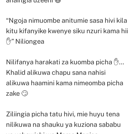
“Ngoja nimuombe anitumie sasa hivi kila
kitu kifanyike kwenye siku nzuri kama hii
✋” Niliongea
Nilifanya harakati za kuomba picha ✋…
Khalid alikuwa chapu sana nahisi
alikuwa haamini kama nimeomba picha
zake 🙄
Ziliingia picha tatu hivi, mie huyu tena
nilikuwa na shauku ya kuziona sababu