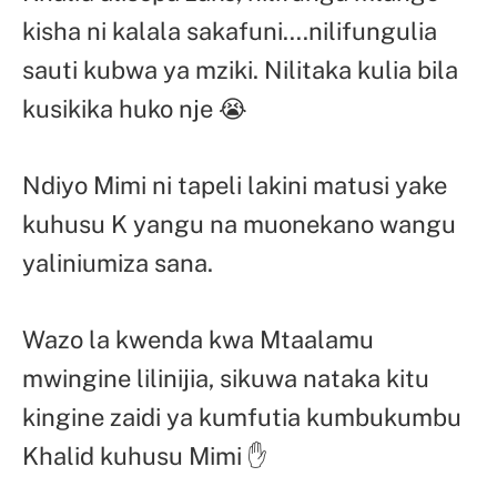
kisha ni kalala sakafuni….nilifungulia
sauti kubwa ya mziki. Nilitaka kulia bila
kusikika huko nje 😭
Ndiyo Mimi ni tapeli lakini matusi yake
kuhusu K yangu na muonekano wangu
yaliniumiza sana.
Wazo la kwenda kwa Mtaalamu
mwingine lilinijia, sikuwa nataka kitu
kingine zaidi ya kumfutia kumbukumbu
Khalid kuhusu Mimi ✋