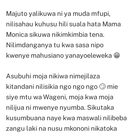
Majuto yalikuwa ni ya muda mfupi,
nilisahau kuhusu hili suala hata Mama
Monica sikuwa nikimkimbia tena.
Nilimdanganya tu kwa sasa nipo
kwenye mahusiano yanayoeleweka 😁
Asubuhi moja nikiwa nimejilaza
kitandani nilisikia ngo ngo ngo 🙄 mie
siye mtu wa Wageni, moja kwa moja
nilijua ni mwenye nyumba. Sikutaka
kusumbuana naye kwa maswali nilibeba
zangu laki na nusu mkononi nikatoka