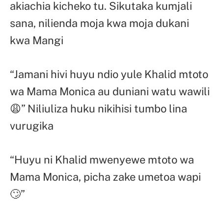
akiachia kicheko tu. Sikutaka kumjali
sana, nilienda moja kwa moja dukani
kwa Mangi
“Jamani hivi huyu ndio yule Khalid mtoto
wa Mama Monica au duniani watu wawili
😩” Niliuliza huku nikihisi tumbo lina
vurugika
“Huyu ni Khalid mwenyewe mtoto wa
Mama Monica, picha zake umetoa wapi
🙄”