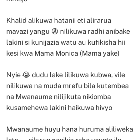
Khalid alikuwa hatanii eti alirarua
mavazi yangu 😩 nilikuwa radhi anibake
lakini si kunijazia watu au kufikisha hii
kesi kwa Mama Monica (Mama yake)
Nyie 😭 dudu lake lilikuwa kubwa, vile
nilikuwa na muda mrefu bila kutembea
na Mwanaume nilijikuta nikiomba
kusamehewa lakini haikuwa hivyo
Mwanaume huyu hana huruma aliliweka