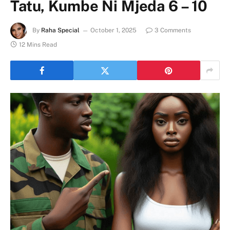
Tatu, Kumbe Ni Mjeda 6 – 10
By
Raha Special
October 1, 2025
3 Comments
12 Mins Read