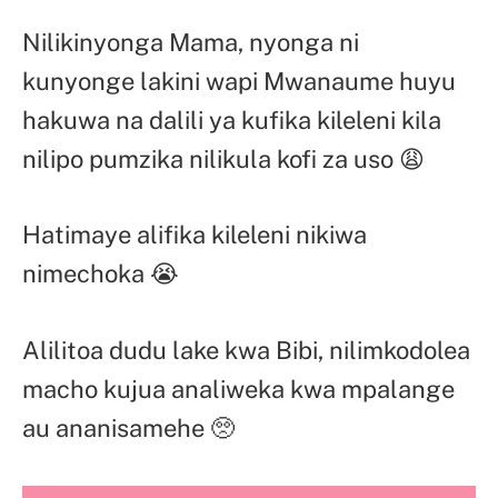
Nilikinyonga Mama, nyonga ni
kunyonge lakini wapi Mwanaume huyu
hakuwa na dalili ya kufika kileleni kila
nilipo pumzika nilikula kofi za uso 😩
Hatimaye alifika kileleni nikiwa
nimechoka 😭
Alilitoa dudu lake kwa Bibi, nilimkodolea
macho kujua analiweka kwa mpalange
au ananisamehe 🥺