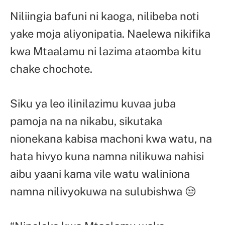
Niliingia bafuni ni kaoga, nilibeba noti
yake moja aliyonipatia. Naelewa nikifika
kwa Mtaalamu ni lazima ataomba kitu
chake chochote.
Siku ya leo ilinilazimu kuvaa juba
pamoja na na nikabu, sikutaka
nionekana kabisa machoni kwa watu, na
hata hivyo kuna namna nilikuwa nahisi
aibu yaani kama vile watu waliniona
namna nilivyokuwa na sulubishwa 😒