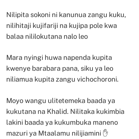
Nilipita sokoni ni kanunua zangu kuku,
nilihitaji kujifariji na kujipa pole kwa
balaa nililokutana nalo leo
Mara nyingi huwa napenda kupita
kwenye barabara pana, siku ya leo
niliamua kupita zangu vichochoroni.
Moyo wangu ulitetemeka baada ya
kukutana na Khalid. Nilitaka kukimbia
lakini baada ya kukumbuka maneno
mazuri ya Mtaalamu nilijiamini ✋