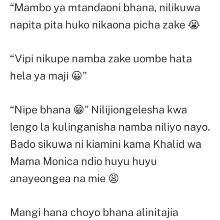
“Mambo ya mtandaoni bhana, nilikuwa
napita pita huko nikaona picha zake 😭
“Vipi nikupe namba zake uombe hata
hela ya maji 😀”
“Nipe bhana 😁” Nilijiongelesha kwa
lengo la kulinganisha namba niliyo nayo.
Bado sikuwa ni kiamini kama Khalid wa
Mama Monica ndio huyu huyu
anayeongea na mie 😩
Mangi hana choyo bhana alinitajia