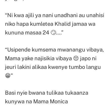
“Ni kwa ajili ya nani unadhani au unahisi
niko hapa kumletea Khalid jamaa wa
kununa masaa 24 🙄….”
“Usipende kumsema mwanangu vibaya,
Mama yake najisikia vibaya 😔 japo ni
jeuri lakini alikaa kwenye tumbo langu
😁”
Basi nyie bwana tulikaa tukaanza
kunywa na Mama Monica