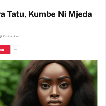
ra Tatu, Kumbe Ni Mjeda
10 Mins Read
est