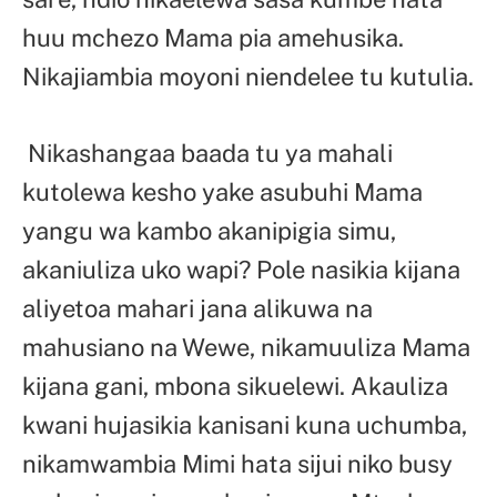
huu mchezo Mama pia amehusika.
Nikajiambia moyoni niendelee tu kutulia.
Nikashangaa baada tu ya mahali
kutolewa kesho yake asubuhi Mama
yangu wa kambo akanipigia simu,
akaniuliza uko wapi? Pole nasikia kijana
aliyetoa mahari jana alikuwa na
mahusiano na Wewe, nikamuuliza Mama
kijana gani, mbona sikuelewi. Akauliza
kwani hujasikia kanisani kuna uchumba,
nikamwambia Mimi hata sijui niko busy