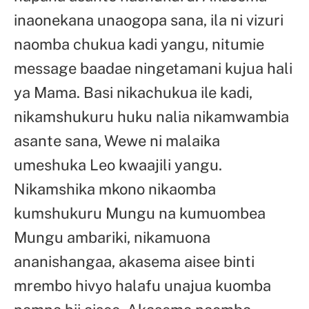
inaonekana unaogopa sana, ila ni vizuri
naomba chukua kadi yangu, nitumie
message baadae ningetamani kujua hali
ya Mama. Basi nikachukua ile kadi,
nikamshukuru huku nalia nikamwambia
asante sana, Wewe ni malaika
umeshuka Leo kwaajili yangu.
Nikamshika mkono nikaomba
kumshukuru Mungu na kumuombea
Mungu ambariki, nikamuona
ananishangaa, akasema aisee binti
mrembo hivyo halafu unajua kuomba