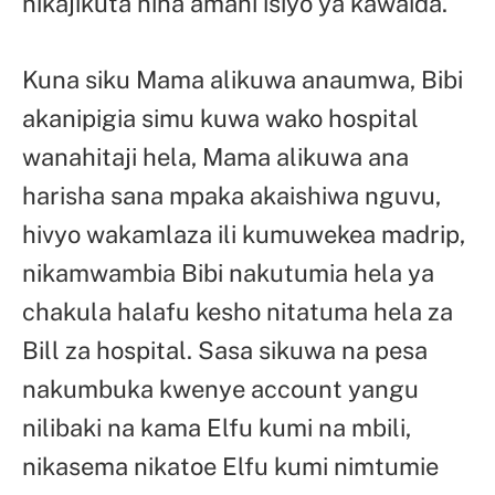
nikajikuta nina amani isiyo ya kawaida.
Kuna siku Mama alikuwa anaumwa, Bibi
akanipigia simu kuwa wako hospital
wanahitaji hela, Mama alikuwa ana
harisha sana mpaka akaishiwa nguvu,
hivyo wakamlaza ili kumuwekea madrip,
nikamwambia Bibi nakutumia hela ya
chakula halafu kesho nitatuma hela za
Bill za hospital. Sasa sikuwa na pesa
nakumbuka kwenye account yangu
nilibaki na kama Elfu kumi na mbili,
nikasema nikatoe Elfu kumi nimtumie