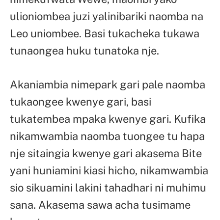
ulioniombea juzi yalinibariki naomba na
Leo uniombee. Basi tukacheka tukawa
tunaongea huku tunatoka nje.
Akaniambia nimepark gari pale naomba
tukaongee kwenye gari, basi
tukatembea mpaka kwenye gari. Kufika
nikamwambia naomba tuongee tu hapa
nje sitaingia kwenye gari akasema Bite
yani huniamini kiasi hicho, nikamwambia
sio sikuamini lakini tahadhari ni muhimu
sana. Akasema sawa acha tusimame