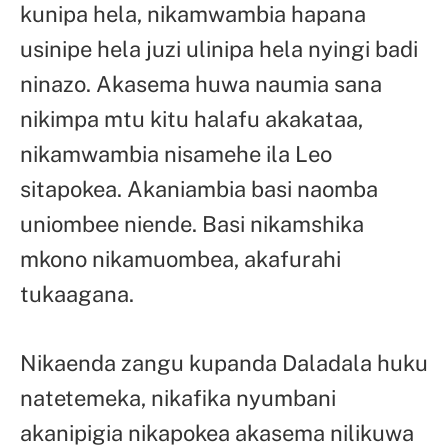
kunipa hela, nikamwambia hapana
usinipe hela juzi ulinipa hela nyingi badi
ninazo. Akasema huwa naumia sana
nikimpa mtu kitu halafu akakataa,
nikamwambia nisamehe ila Leo
sitapokea. Akaniambia basi naomba
uniombee niende. Basi nikamshika
mkono nikamuombea, akafurahi
tukaagana.
Nikaenda zangu kupanda Daladala huku
natetemeka, nikafika nyumbani
akanipigia nikapokea akasema nilikuwa