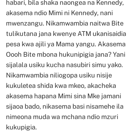
habari, bila shaka naongea na Kennedy,
akasema ndio Mimi ni Kennedy, nani
mwenzangu. Nikamwambia naitwa Bite
tulikutana jana kwenye ATM ukanisaidia
pesa kwa ajili ya Mama yangu. Akasema
Oooh Bite mbona hukunipigia jana? Yani
sijalala usiku kucha nasubiri simu yako.
Nikamwambia niliogopa usiku nisije
kukuletea shida kwa mkeo, akacheka
akasema hapana Mimi sina Mke jamani
sijaoa bado, nikasema basi nisamehe ila
nimeona muda wa mchana ndio mzuri
kukupigia.