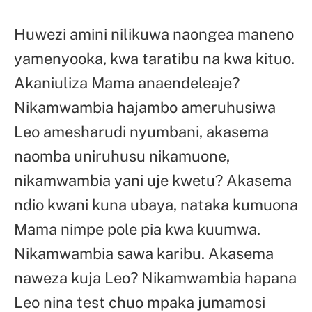
Huwezi amini nilikuwa naongea maneno
yamenyooka, kwa taratibu na kwa kituo.
Akaniuliza Mama anaendeleaje?
Nikamwambia hajambo ameruhusiwa
Leo amesharudi nyumbani, akasema
naomba uniruhusu nikamuone,
nikamwambia yani uje kwetu? Akasema
ndio kwani kuna ubaya, nataka kumuona
Mama nimpe pole pia kwa kuumwa.
Nikamwambia sawa karibu. Akasema
naweza kuja Leo? Nikamwambia hapana
Leo nina test chuo mpaka jumamosi