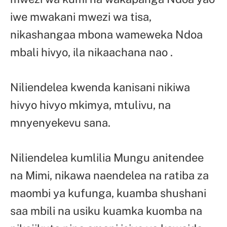
iwe mwakani mwezi wa tisa,
nikashangaa mbona wameweka Ndoa
mbali hivyo, ila nikaachana nao .
Niliendelea kwenda kanisani nikiwa
hivyo hivyo mkimya, mtulivu, na
mnyenyekevu sana.
Niliendelea kumlilia Mungu anitendee
na Mimi, nikawa naendelea na ratiba za
maombi ya kufunga, kuamba shushani
saa mbili na usiku kuamka kuomba na