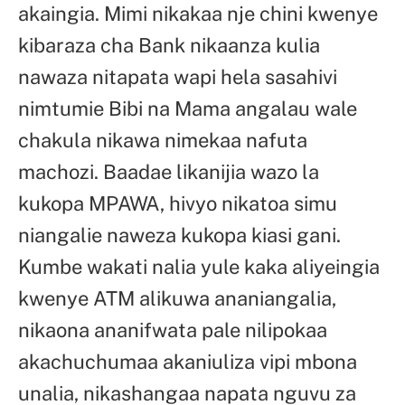
akaingia. Mimi nikakaa nje chini kwenye
kibaraza cha Bank nikaanza kulia
nawaza nitapata wapi hela sasahivi
nimtumie Bibi na Mama angalau wale
chakula nikawa nimekaa nafuta
machozi. Baadae likanijia wazo la
kukopa MPAWA, hivyo nikatoa simu
niangalie naweza kukopa kiasi gani.
Kumbe wakati nalia yule kaka aliyeingia
kwenye ATM alikuwa ananiangalia,
nikaona ananifwata pale nilipokaa
akachuchumaa akaniuliza vipi mbona
unalia, nikashangaa napata nguvu za