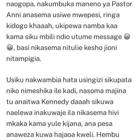
naogopa, nakumbuka maneno ya Pastor
Anni anasema usiwe mwepesi, ringa
kidogo khaaah, ukipewa namba kaa
kama siku mbili ndio utume message 😀
😀, basi nikasema nitulie kesho jioni
nitampigia.
Usiku nakwambia hata usingizi sikupata
niko nimeshika ile kadi, nasoma majina
tu anaitwa Kennedy daaah sikuwa
naelewa inakuwaje ila nikasema hivi
mkaka kama yule kijana, ana pesa
anaweza kuwa hajaoa kweli. Hembu