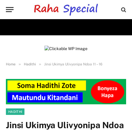
»
»
Home
Hadithi
Jinsi Ukimya Ulivyonipa Ndoa 11 – 16
HADITHI
Jinsi Ukimya Ulivyonipa Ndoa