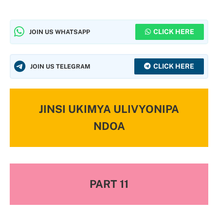
CLICK HERE
JOIN US WHATSAPP
CLICK HERE
JOIN US TELEGRAM
JINSI UKIMYA ULIVYONIPA
NDOA
PART 11