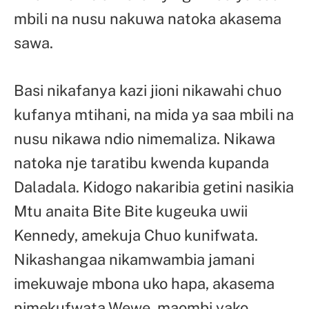
mbili na nusu nakuwa natoka akasema
sawa.
Basi nikafanya kazi jioni nikawahi chuo
kufanya mtihani, na mida ya saa mbili na
nusu nikawa ndio nimemaliza. Nikawa
natoka nje taratibu kwenda kupanda
Daladala. Kidogo nakaribia getini nasikia
Mtu anaita Bite Bite kugeuka uwii
Kennedy, amekuja Chuo kunifwata.
Nikashangaa nikamwambia jamani
imekuwaje mbona uko hapa, akasema
nimekufwata Wewe, maombi yako