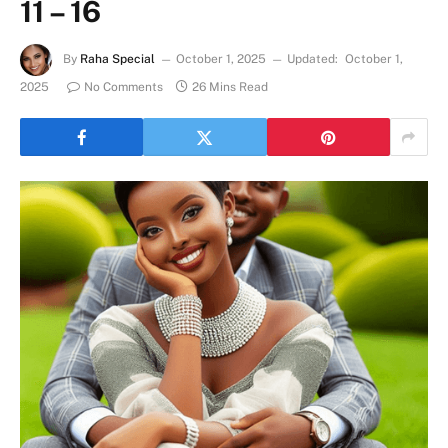
11 – 16
By
Raha Special
October 1, 2025
Updated:
October 1,
2025
No Comments
26 Mins Read