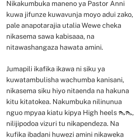
Nikakumbuka maneno ya Pastor Anni
kuwa jifunze kuwavunja moyo adui zako,
pale anapotarajia utalia Wewe cheka
nikasema sawa kabisaaa, na
nitawashangaza hawata amini.
Jumapili ikafika ikawa ni siku ya
kuwatambulisha wachumba kanisani,
nikasema siku hiyo nitaenda na hakuna
kitu kitatokea. Nakumbuka nilinunua
nguo mpyaa kiatu kipya High heels 👠👠,
nilijipodoa vizuri tu nikapendeza. Na
kufika ibadani huwezi amini nikaweka