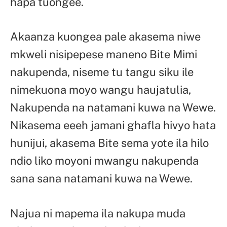
hapa tuongee.
Akaanza kuongea pale akasema niwe
mkweli nisipepese maneno Bite Mimi
nakupenda, niseme tu tangu siku ile
nimekuona moyo wangu haujatulia,
Nakupenda na natamani kuwa na Wewe.
Nikasema eeeh jamani ghafla hivyo hata
hunijui, akasema Bite sema yote ila hilo
ndio liko moyoni mwangu nakupenda
sana sana natamani kuwa na Wewe.
Najua ni mapema ila nakupa muda