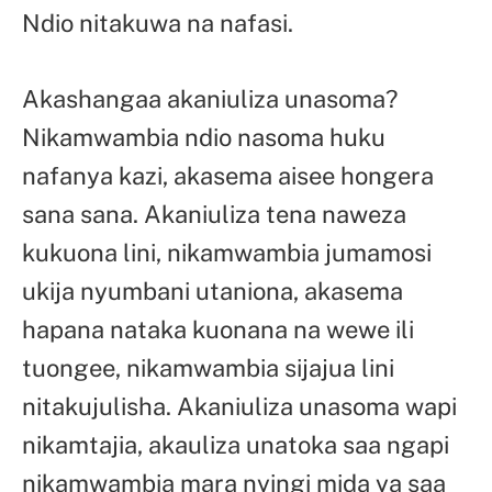
Ndio nitakuwa na nafasi.
Akashangaa akaniuliza unasoma?
Nikamwambia ndio nasoma huku
nafanya kazi, akasema aisee hongera
sana sana. Akaniuliza tena naweza
kukuona lini, nikamwambia jumamosi
ukija nyumbani utaniona, akasema
hapana nataka kuonana na wewe ili
tuongee, nikamwambia sijajua lini
nitakujulisha. Akaniuliza unasoma wapi
nikamtajia, akauliza unatoka saa ngapi
nikamwambia mara nyingi mida ya saa