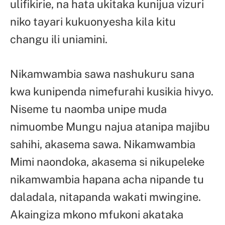
ulifikirie, na hata ukitaka kunijua vizuri
niko tayari kukuonyesha kila kitu
changu ili uniamini.
Nikamwambia sawa nashukuru sana
kwa kunipenda nimefurahi kusikia hivyo.
Niseme tu naomba unipe muda
nimuombe Mungu najua atanipa majibu
sahihi, akasema sawa. Nikamwambia
Mimi naondoka, akasema si nikupeleke
nikamwambia hapana acha nipande tu
daladala, nitapanda wakati mwingine.
Akaingiza mkono mfukoni akataka