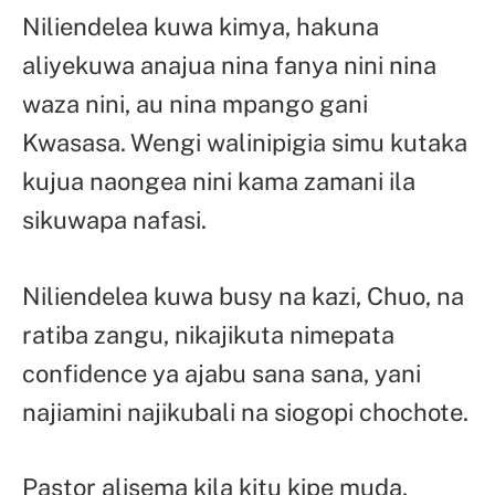
Niliendelea kuwa kimya, hakuna
aliyekuwa anajua nina fanya nini nina
waza nini, au nina mpango gani
Kwasasa. Wengi walinipigia simu kutaka
kujua naongea nini kama zamani ila
sikuwapa nafasi.
Niliendelea kuwa busy na kazi, Chuo, na
ratiba zangu, nikajikuta nimepata
confidence ya ajabu sana sana, yani
najiamini najikubali na siogopi chochote.
Pastor alisema kila kitu kipe muda,