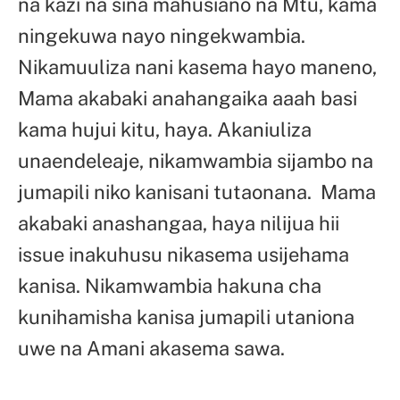
na kazi na sina mahusiano na Mtu, kama
ningekuwa nayo ningekwambia.
Nikamuuliza nani kasema hayo maneno,
Mama akabaki anahangaika aaah basi
kama hujui kitu, haya. Akaniuliza
unaendeleaje, nikamwambia sijambo na
jumapili niko kanisani tutaonana. Mama
akabaki anashangaa, haya nilijua hii
issue inakuhusu nikasema usijehama
kanisa. Nikamwambia hakuna cha
kunihamisha kanisa jumapili utaniona
uwe na Amani akasema sawa.