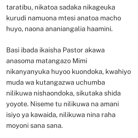
taratibu, nikatoa sadaka nikageuka
kurudi namuona mtesi anatoa macho
huyo, naona ananiangalia haamini.
Basi ibada ikaisha Pastor akawa
anasoma matangazo Mimi
nikanyanyuka huyoo kuondoka, kwahiyo
muda wa kutangazwa uchumba
nilikuwa nishaondoka, sikutaka shida
yoyote. Niseme tu nilikuwa na amani
isiyo ya kawaida, nilikuwa nina raha
moyoni sana sana.