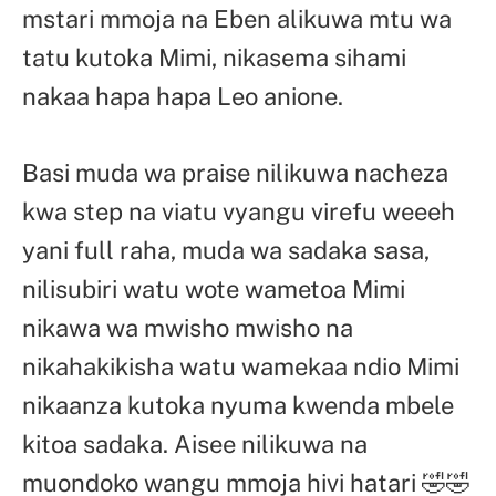
mstari mmoja na Eben alikuwa mtu wa
tatu kutoka Mimi, nikasema sihami
nakaa hapa hapa Leo anione.
Basi muda wa praise nilikuwa nacheza
kwa step na viatu vyangu virefu weeeh
yani full raha, muda wa sadaka sasa,
nilisubiri watu wote wametoa Mimi
nikawa wa mwisho mwisho na
nikahakikisha watu wamekaa ndio Mimi
nikaanza kutoka nyuma kwenda mbele
kitoa sadaka. Aisee nilikuwa na
muondoko wangu mmoja hivi hatari 🤣🤣