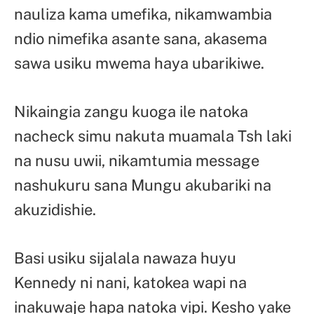
nauliza kama umefika, nikamwambia
ndio nimefika asante sana, akasema
sawa usiku mwema haya ubarikiwe.
Nikaingia zangu kuoga ile natoka
nacheck simu nakuta muamala Tsh laki
na nusu uwii, nikamtumia message
nashukuru sana Mungu akubariki na
akuzidishie.
Basi usiku sijalala nawaza huyu
Kennedy ni nani, katokea wapi na
inakuwaje hapa natoka vipi. Kesho yake