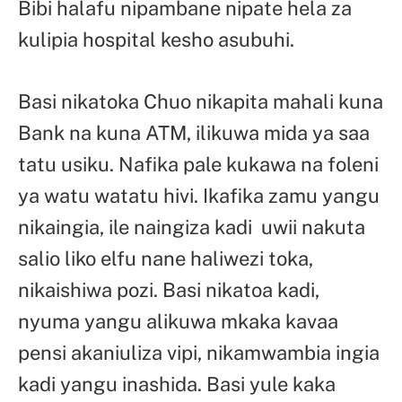
Bibi halafu nipambane nipate hela za
kulipia hospital kesho asubuhi.
Basi nikatoka Chuo nikapita mahali kuna
Bank na kuna ATM, ilikuwa mida ya saa
tatu usiku. Nafika pale kukawa na foleni
ya watu watatu hivi. Ikafika zamu yangu
nikaingia, ile naingiza kadi uwii nakuta
salio liko elfu nane haliwezi toka,
nikaishiwa pozi. Basi nikatoa kadi,
nyuma yangu alikuwa mkaka kavaa
pensi akaniuliza vipi, nikamwambia ingia
kadi yangu inashida. Basi yule kaka