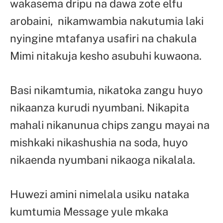
wakasema dripu na dawa zote elfu
arobaini, nikamwambia nakutumia laki
nyingine mtafanya usafiri na chakula
Mimi nitakuja kesho asubuhi kuwaona.
Basi nikamtumia, nikatoka zangu huyo
nikaanza kurudi nyumbani. Nikapita
mahali nikanunua chips zangu mayai na
mishkaki nikashushia na soda, huyo
nikaenda nyumbani nikaoga nikalala.
Huwezi amini nimelala usiku nataka
kumtumia Message yule mkaka