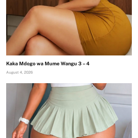
Kaka Mdogo wa Mume Wangu 3 – 4
August 4, 2026