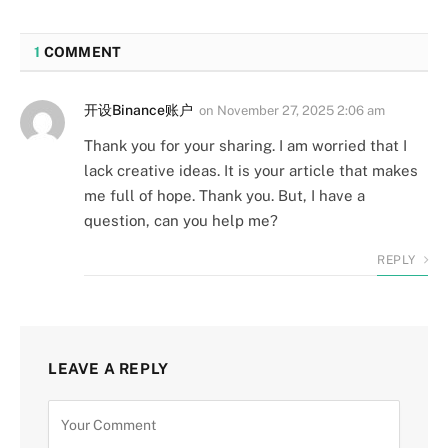
1
COMMENT
开设Binance账户
on
November 27, 2025 2:06 am
Thank you for your sharing. I am worried that I
lack creative ideas. It is your article that makes
me full of hope. Thank you. But, I have a
question, can you help me?
REPLY
LEAVE A REPLY