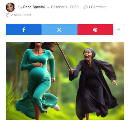
By
Raha Special
October 11, 2025
1 Comment
2 Mins Read