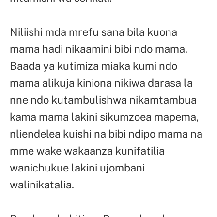
Niliishi mda mrefu sana bila kuona
mama hadi nikaamini bibi ndo mama.
Baada ya kutimiza miaka kumi ndo
mama alikuja kiniona nikiwa darasa la
nne ndo kutambulishwa nikamtambua
kama mama lakini sikumzoea mapema,
nliendelea kuishi na bibi ndipo mama na
mme wake wakaanza kunifatilia
wanichukue lakini ujombani
walinikatalia.