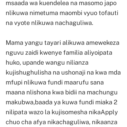
msaada wa kuendelea na masomo japo
nlikuwa nimetuma maombi vyuo tofauti
na vyote nlikuwa nachaguliwa.
Mama yangu tayari alikuwa amewekeza
nguvu zaidi kwenye familia aliyoipata
huko, upande wangu nilianza
kujishughulisha na ushonaji na kwa mda
mfupi nlikuwa fundi maarufu sana
maana nlishona kwa bidii na machungu
makubwa,baada ya kuwa fundi miaka 2
nilipata wazo la kujisomesha nikaApply
chuo cha afya nikachaguliwa, nikaanza