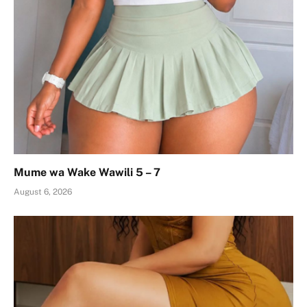
Mume wa Wake Wawili 5 – 7
August 6, 2026