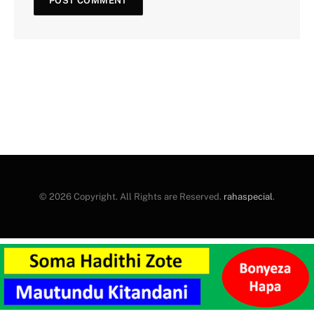
© 2026 Copyright. All Rights are Reserved.
rahaspecial
.