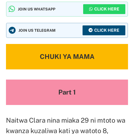
CLICK HERE
JOIN US WHATSAPP
CLICK HERE
JOIN US TELEGRAM
CHUKI YA MAMA
Part 1
Naitwa Clara nina miaka 29 ni mtoto wa
kwanza kuzaliwa kati ya watoto 8,