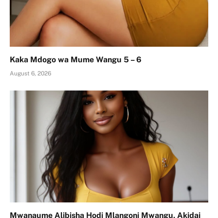
Kaka Mdogo wa Mume Wangu 5 – 6
August 6, 2026
Mwanaume Alibisha Hodi Mlangoni Mwangu, Akidai