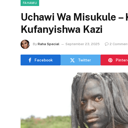
FAHAMU
Uchawi Wa Misukule – 
Kufanyishwa Kazi
By
Raha Special
September 23, 2025
2 Commen
Facebook
Twitter
Pinter